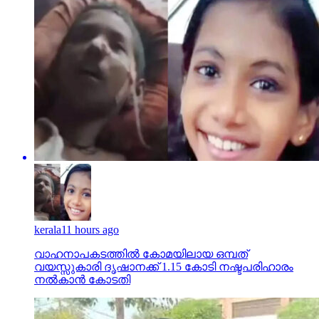
kerala
11 hours ago
വാഹനാപകടത്തില്‍ കോമയിലായ ഒമ്പത്
വയസ്സുകാരി ദൃഷാനക്ക് 1.15 കോടി നഷ്ടപരിഹാരം
നല്‍കാന്‍ കോടതി