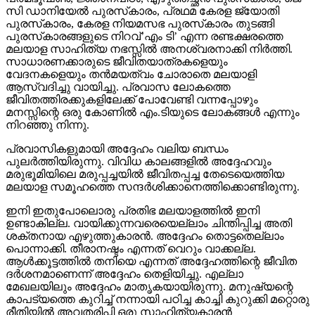
സി ഡാനിയേല്‍ പുരസ്‌കാരം, പ്രഥമ കേരള ജ്യോതി
പുരസ്‌കാരം, കേരള നിയമസഭ പുരസ്‌കാരം തുടങ്ങി
പുരസ്‌കാരങ്ങളുടെ നിറവ്’എം ടി’ എന്ന രണ്ടക്ഷരത്തെ
മലയാള സാഹിത്യ നഭസ്സില്‍ അനശ്വരനാക്കി നിര്‍ത്തി.
സാധാരണക്കാരുടെ ജീവിതയാത്രകളെയും
വേദനകളെയും തന്‍മയത്വം ചോരാതെ മലയാളി
ആസ്വദിച്ചു വായിച്ചു. പ്രവാസ ലോകത്തെ
ജീവിതത്തിരക്കുകളിലേക്ക് പോവേണ്ടി വന്നപ്പോഴും
മനസ്സിന്റെ ഒരു കോണില്‍ എം.ടിയുടെ ലോകങ്ങള്‍ എന്നും
നിറഞ്ഞു നിന്നു.
പ്രവാസികളുമായി അദ്ദേഹം വലിയ ബന്ധം
പുലര്‍ത്തിയിരുന്നു. വിവിധ കാലങ്ങളില്‍ അദ്ദേഹവും
മരുഭൂമിയിലെ മരുപ്പച്ചയില്‍ ജീവിതപ്പച്ച തേടെയെത്തിയ
മലയാള സമൂഹത്തെ സന്ദര്‍ശിക്കാനെത്തിക്കൊണ്ടിരുന്നു.
ഇനി ഇതുപോലൊരു പ്രതിഭ മലയാളത്തില്‍ ഇനി
ഉണ്ടാകില്ല. വായിക്കുന്നവരെയെല്ലാം ചിന്തിപ്പിച്ച അതി
ശക്തനായ എഴുത്തുകാരന്‍. അദ്ദേഹം തൊട്ടതെല്ലാം
പൊന്നാക്കി. തീരാനഷ്ടം എന്നത് വെറും വാക്കല്ല.
ആള്‍ക്കൂട്ടത്തില്‍ തനിയെ എന്നത് അദ്ദേഹത്തിന്റെ ജീവിത
ദര്‍ശനമാണെന്ന് അദ്ദേഹം തെളിയിച്ചു. എല്ലാ
മേഖലയിലും അദ്ദേഹം മാതൃകയായിരുന്നു. മനുഷ്യന്റെ
കാപട്യത്തെ കുറിച്ച് നന്നായി പഠിച്ച കാച്ചി കുറുക്കി മറ്റൊരു
രീതിയില്‍ അവതരിപ്പി ഒരു സാഹിത്യകാരന്‍