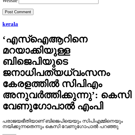
Website
kerala
‘എസ്‌ഐആറിനെ
മറയാക്കിയുള്ള
ബിജെപിയുടെ
ജനാധിപത്യധ്വംസനം
കേരളത്തില്‍ സിപിഎം
അനുവര്‍ത്തിക്കുന്നു’: കെസി
വേണുഗോപാല്‍ എംപി
പരാജയഭീതിയാണ് ബിജെപിയെയും സിപിഎമ്മിനെയും
നയിക്കുന്നതെന്നും കെസി വേണുഗോപാല്‍ പറഞ്ഞു