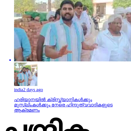
india
2 days ago
ഹരിയാനയില്‍ ക്രിസ്ത്യാനികള്‍ക്കും
മുസ്‌ലിംകള്‍ക്കും നേരെ ഹിന്ദുത്വവാദികളുടെ
ആക്രമണം