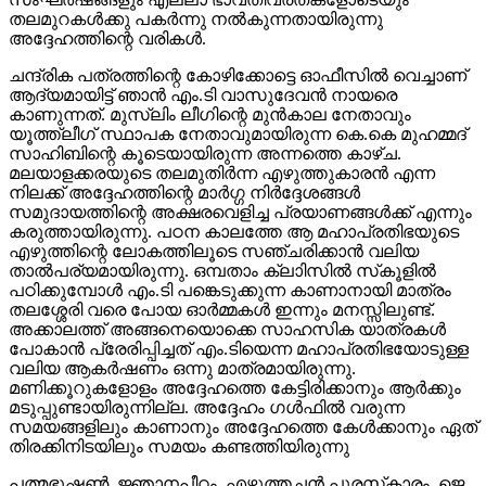
തലമുറകള്‍ക്കു പകര്‍ന്നു നല്‍കുന്നതായിരുന്നു
അദ്ദേഹത്തിന്റെ വരികള്‍.
ചന്ദ്രിക പത്രത്തിന്റെ കോഴിക്കോട്ടെ ഓഫീസില്‍ വെച്ചാണ്
ആദ്യമായിട്ട് ഞാന്‍ എം.ടി വാസുദേവന്‍ നായരെ
കാണുന്നത്. മുസ്ലിം ലീഗിന്റെ മുന്‍കാല നേതാവും
യൂത്ത്ലീഗ് സ്ഥാപക നേതാവുമായിരുന്ന കെ.കെ മുഹമ്മദ്
സാഹിബിന്റെ കൂടെയായിരുന്ന അന്നത്തെ കാഴ്ച.
മലയാളക്കരയുടെ തലമുതിര്‍ന്ന എഴുത്തുകാരന്‍ എന്ന
നിലക്ക് അദ്ദേഹത്തിന്റെ മാര്‍ഗ്ഗ നിര്‍ദ്ദേശങ്ങള്‍
സമുദായത്തിന്റെ അക്ഷരവെളിച്ച പ്രയാണങ്ങള്‍ക്ക് എന്നും
കരുത്തായിരുന്നു. പഠന കാലത്തേ ആ മഹാപ്രതിഭയുടെ
എഴുത്തിന്റെ ലോകത്തിലൂടെ സഞ്ചരിക്കാന്‍ വലിയ
താല്‍പര്യമായിരുന്നു. ഒമ്പതാം ക്ലാിസില്‍ സ്‌കൂളില്‍
പഠിക്കുമ്പോള്‍ എം.ടി പങ്കെടുക്കുന്ന കാണാനായി മാത്രം
തലശ്ശേരി വരെ പോയ ഓര്‍മ്മകള്‍ ഇന്നും മനസ്സിലുണ്ട്.
അക്കാലത്ത് അങ്ങനെയൊക്കെ സാഹസിക യാത്രകള്‍
പോകാന്‍ പ്രേരിപ്പിച്ചത് എം.ടിയെന്ന മഹാപ്രതിഭയോടുള്ള
വലിയ ആകര്‍ഷണം ഒന്നു മാത്രമായിരുന്നു.
മണിക്കൂറുകളോളം അദ്ദേഹത്തെ കേട്ടിരിക്കാനും ആര്‍ക്കും
മടുപ്പുണ്ടായിരുന്നില്ല. അദ്ദേഹം ഗള്‍ഫില്‍ വരുന്ന
സമയങ്ങളിലും കാണാനും അദ്ദേഹത്തെ കേള്‍ക്കാനും ഏത്
തിരക്കിനിടയിലും സമയം കണ്ടത്തിയിരുന്നു
പത്മഭൂഷണ്‍, ജ്ഞാനപീഠം, എഴുത്തച്ഛന്‍ പുരസ്‌കാരം, ജെ