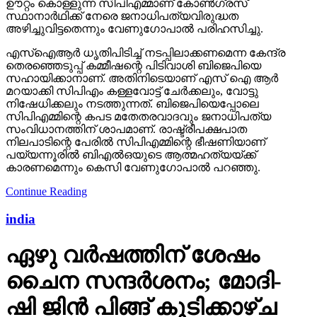
ഊറ്റം കൊള്ളുന്ന സിപിഎമ്മാണ് കോണ്‍ഗ്രസ്
സ്ഥാനാര്‍ഥിക്ക് നേരെ ജനാധിപത്യവിരുദ്ധത
അഴിച്ചുവിട്ടതെന്നും വേണുഗോപാല്‍ പരിഹസിച്ചു.
എസ്‌ഐആര്‍ ധൃതിപിടിച്ച് നടപ്പിലാക്കണമെന്ന കേന്ദ്ര
തെരഞ്ഞെടുപ്പ് കമ്മീഷന്റെ പിടിവാശി ബിജെപിയെ
സഹായിക്കാനാണ്. അതിനിടെയാണ് എസ് ഐ ആര്‍
മറയാക്കി സിപിഎം കള്ളവോട്ട് ചേര്‍ക്കലും, വോട്ടു
നിഷേധിക്കലും നടത്തുന്നത്. ബിജെപിയെപ്പോലെ
സിപിഎമ്മിന്റെ കപട മതേതരവാദവും ജനാധിപത്യ
സംവിധാനത്തിന് ശാപമാണ്. രാഷ്ട്രീപക്ഷപാത
നിലപാടിന്റെ പേരില്‍ സിപിഎമ്മിന്റെ ഭീഷണിയാണ്
പയ്യന്നൂരില്‍ ബിഎല്‍ഒയുടെ ആത്മഹത്യയ്ക്ക്
കാരണമെന്നും കെസി വേണുഗോപാല്‍ പറഞ്ഞു.
Continue Reading
india
ഏഴു വർഷത്തിന് ശേഷം
ചൈന സന്ദർശനം; മോദി-
ഷി ജിൻ പിങ്ങ് കൂടിക്കാഴ്ച