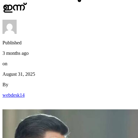
ഇന്ന്
Published
3 months ago
on
August 31, 2025
By
webdesk14