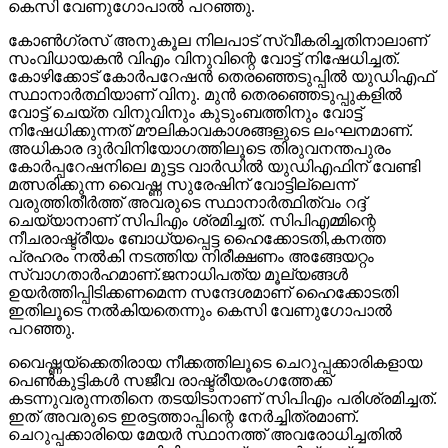
കെസി വേണുഗോപാല്‍ പറഞ്ഞു.
കോണ്‍ഗ്രസ് അനുകൂല നിലപാട് സ്വീകരിച്ചതിനാലാണ്
സംവിധായകന്‍ വിഎം വിനുവിന്റെ വോട്ട് നിഷേധിച്ചത്.
കോഴിക്കോട് കോര്‍പറേഷന്‍ തെരഞ്ഞെടുപ്പില്‍ യുഡിഎഫ്
സ്ഥാനാര്‍ത്ഥിയാണ് വിനു. മുന്‍ തെരഞ്ഞെടുപ്പുകളില്‍
വോട്ട് ചെയ്ത വിനുവിനും കുടുംബത്തിനും വോട്ട്
നിഷേധിക്കുന്നത് മൗലികാവകാശങ്ങളുടെ ലംഘനമാണ്.
അധികാര ദുര്‍വിനിയോഗത്തിലൂടെ തിരുവനന്തപുരം
കോര്‍പ്പറേഷനിലെ മുട്ടട വാര്‍ഡില്‍ യുഡിഎഫിന് വേണ്ടി
മത്സരിക്കുന്ന വൈഷ്ണ സുരേഷിന് വോട്ടില്ലെന്ന്
വരുത്തിതീര്‍ത്ത് അവരുടെ സ്ഥാനാര്‍ത്ഥിത്വം റദ്ദ്
ചെയ്യാനാണ് സിപിഎം ശ്രമിച്ചത്. സിപിഎമ്മിന്റെ
നീചരാഷ്ട്രീയം ബോധ്യപ്പെട്ട ഹൈക്കോടതി,കനത്ത
പ്രഹരം നല്‍കി നടത്തിയ നിരീക്ഷണം അങ്ങേയറ്റം
സ്വാഗതാര്‍ഹമാണ്.ജനാധിപത്യ മൂല്യങ്ങള്‍
ഉയര്‍ത്തിപ്പിടിക്കണമെന്ന സന്ദേശമാണ് ഹൈക്കോടതി
ഇതിലൂടെ നല്‍കിയതെന്നും കെസി വേണുഗോപാല്‍
പറഞ്ഞു.
വൈഷ്ണയ്‌ക്കെതിരായ നീക്കത്തിലൂടെ ചെറുപ്പക്കാരികളായ
പെണ്‍കുട്ടികള്‍ സജീവ രാഷ്ട്രീയരംഗത്തേക്ക്
കടന്നുവരുന്നതിനെ തടയിടാനാണ് സിപിഎം പരിശ്രമിച്ചത്.
ഇത് അവരുടെ ഇരട്ടത്താപ്പിന്റെ നേര്‍ച്ചിത്രമാണ്.
ചെറുപ്പക്കാരിയെ മേയര്‍ സ്ഥാനത്ത് അവരോധിച്ചതില്‍