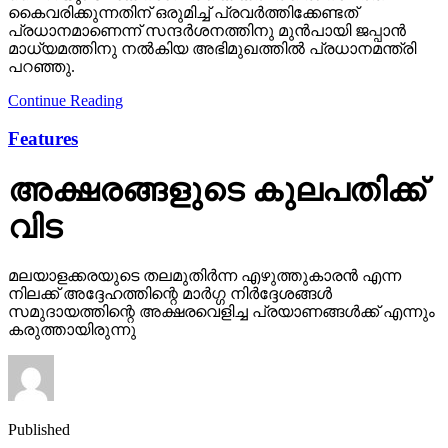
കൈവരിക്കുന്നതിന് ഒരുമിച്ച് പ്രവർത്തിക്കേണ്ടത്
പ്രധാനമാണെന്ന് സന്ദർശനത്തിനു മുൻപായി ജപ്പാൻ
മാധ്യമത്തിനു നൽകിയ അഭിമുഖത്തിൽ പ്രധാനമന്ത്രി
പറഞ്ഞു.
Continue Reading
Features
അക്ഷരങ്ങളുടെ കുലപതിക്ക്
വിട
മലയാളക്കരയുടെ തലമുതിര്‍ന്ന എഴുത്തുകാരന്‍ എന്ന
നിലക്ക് അദ്ദേഹത്തിന്റെ മാര്‍ഗ്ഗ നിര്‍ദ്ദേശങ്ങള്‍
സമുദായത്തിന്റെ അക്ഷരവെളിച്ച പ്രയാണങ്ങള്‍ക്ക് എന്നും
കരുത്തായിരുന്നു
Published