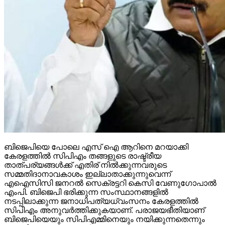
ബിജെപിയെ പോലെ എസ് ഐ ആറിനെ മറയാക്കി
കേരളത്തില്‍ സിപിഎം തങ്ങളുടെ രാഷ്ട്രീയ
താത്പര്യങ്ങള്‍ക്ക് എതിര് നില്‍ക്കുന്നവരുടെ
സമ്മതിദാനാവകാശം ഇല്ലാതാക്കുന്നുവെന്ന്
എഐസിസി ജനറല്‍ സെക്രട്ടറി കെസി വേണുഗോപാല്‍
എംപി. ബിജെപി ഭരിക്കുന്ന സംസ്ഥാനങ്ങളില്‍
നടപ്പിലാക്കുന്ന ജനാധിപത്യധ്വംസനം കേരളത്തില്‍
സിപിഎം അനുവര്‍ത്തിക്കുകയാണ്. പരാജയഭീതിയാണ്
ബിജെപിയെയും സിപിഎമ്മിനെയും നയിക്കുന്നതെന്നും