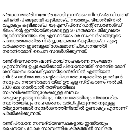
പ്രധാനമന്ത്രി നരേന്ദ്ര മോദി ഇന്ന് ചൈനീസ് പ്രസിഡണ്ട്
ഷി ജിൻ പിങ്ങുമായി കൂടിക്കാഴ്ച നടത്തും. ടിയാൻജിനിൽ
വച്ചാകും കൂടിക്കാഴ്ച. യുഎസ് പ്രസിഡന്റ് ഡോണൾഡ്
ട്രംപിന്റെ ഇന്ത്യയ്ക്കുമേലുള്ള 50 ശതമാനം തീരുവയെ
തുടർന്ന് ഇന്ത്യ- യു എസ് വ്യാപാര സംഘർഷങ്ങളുടെ
പശ്ചാത്തലത്തിൽ നിർണ്ണായകമാണ് കൂടിക്കാഴ്ച. ഏഴു
വർഷത്തെ ഇടവേളക്ക് ശേഷമാണ് പ്രധാനമന്ത്രി
നരേന്ദ്രമോദി ചൈന സന്ദർശിക്കുന്നത്.
രണ്ട് ദിവസത്തെ ഷാങ്ഹായ് സഹകരണ സംഘടന
(എസ്‌സി‌ഒ) ഉച്ചകോടിക്കായി പ്രധാനമന്ത്രി നരേന്ദ്ര മോദി
ശനിയാഴ്ച വൈകീട്ടാണ് ടിയാൻജിനിൽ എത്തിയത്.
ബിൻഹായ് അന്താരാഷ്ട്ര വിമാനത്താവളത്തിൽ ഇന്ത്യൻ
സമൂഹം നരേന്ദ്രമോദിയ്ക്ക് ഊഷ്മള സ്വീകരണം നൽകി.
2020 ലെ ഗാൽവാൻ താഴ്‌വരയിലെ
സംഘർഷത്തിനുശേഷമുള്ള ബന്ധം
മെച്ചപ്പെടുത്തുന്നതിലും, വ്യാപാരത്തിലും പ്രാദേശിക
സ്ഥിരതയിലും സഹകരണം വർധിപ്പിക്കുന്നതിനുമുള്ള
തീരുമാനങ്ങൾ സന്ദർശനത്തിനിടയിൽ ഉണ്ടാകും എന്നാണ്
പ്രതീക്ഷിക്കുന്നത്.
രണ്ട് പ്രധാന സമ്പദ്‌വ്യവസ്ഥകളായ ഇന്ത്യയും
ചൈനയും ലോക സാമ്പത്തിക ക്രമത്തിൽ സ്ഥിരത