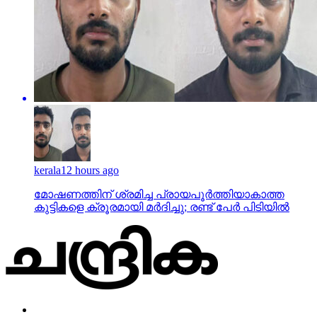
kerala
12 hours ago
മോഷണത്തിന് ശ്രമിച്ച പ്രായപൂര്‍ത്തിയാകാത്ത
കുട്ടികളെ ക്രൂരമായി മര്‍ദിച്ചു; രണ്ട് പേര്‍ പിടിയില്‍