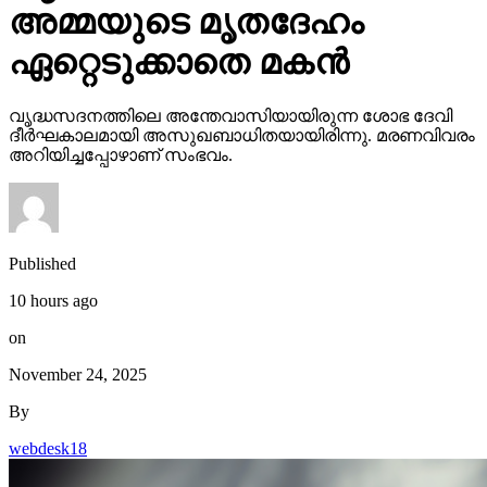
അമ്മയുടെ മൃതദേഹം
ഏറ്റെടുക്കാതെ മകന്‍
വൃദ്ധസദനത്തിലെ അന്തേവാസിയായിരുന്ന ശോഭ ദേവി
ദീര്‍ഘകാലമായി അസുഖബാധിതയായിരിന്നു. മരണവിവരം
അറിയിച്ചപ്പോഴാണ് സംഭവം.
Published
10 hours ago
on
November 24, 2025
By
webdesk18