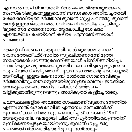
എന്നാല്‍ നാല് ദിവസത്തിന് ശേഷം മാത്രമേ മൃതദേഹം
സംസ്‌കരിക്കുകയുള്ളൂവെന്ന് ബന്ധുക്കള്‍ അറിയിച്ചതായി
ശോഭ ദേവിയുടെ ഭര്‍ത്താവ് ഭുവാല്‍ ഗുപ്ത പറഞ്ഞു. ഭുവാല്‍
തന്റെ ഇളയ മകനെ മരണവിവരം വിവരമറിയിച്ചെങ്കിലും
‘മൂത്ത സഹോദരനുമായി ആലോചിച്ച ശേഷമേ
എന്തെങ്കിലും ചെയ്യാന്‍ കഴിയൂ’ എന്നാണ് അയാള്‍
പറഞ്ഞത്.
മകന്റെ വിവാഹം നടക്കുന്നതിനാല്‍ മൃതദേഹം നാല്
ദിവസത്തേക്ക് ഫ്രീസറില്‍ സൂക്ഷിക്കണമെന്ന് മൂത്ത
സഹോദരന്‍ പറഞ്ഞുവെന്ന് അയാള്‍ പിന്നീട് അറിയിച്ചു.
ദമ്പതികളുടെ മൂത്തമകനുമായി സംസാരിച്ചപ്പോഴും ഇതേ
മറുപടിയാണ് ലഭിച്ചതെന്ന് വൃദ്ധസദനത്തിന്റെ അധികൃതര്‍
അറിയിച്ചു. ഇളയ മകനുമായി മാത്രമേ ശോഭ ദേവിക്കും
ഭര്‍ത്താവിനും ബന്ധമുണ്ടായിരുന്നുള്ളൂവെന്നും ഇടക്കിടെ
അവരുടെ ക്ഷേമം അന്വേഷിക്കാന്‍ അദ്ദേഹം
വിളിക്കുമായിരുന്നുവെന്നും അധികൃതര്‍ കൂട്ടിച്ചേര്‍ത്തു.
പലസ്ഥലങ്ങളില്‍ അലഞ്ഞ ശേഷമാണ് വൃദ്ധസദനത്തില്‍
എത്തുന്നത്. ശോഭ ദേവിക്ക് ഏതാനും മാസങ്ങള്‍ക്ക്
മുമ്പാണ് കാലിന് അസുഖം ബാധിച്ചത്. നവംബര്‍ 19ന്
അവരുടെ നില വഷളായി. ചികിത്സ പൂര്‍ത്തിയാകുന്നതിന്
മുമ്പ് മരണപ്പെടുകയായിരുന്നു. ഭുവാല്‍ ഗുപ്ത ഒരു
പലചരക്ക് വ്യാപാരിയായിരുന്നു. ഭാര്യക്കും