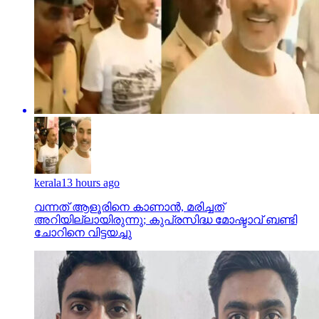
kerala
13 hours ago
വന്നത് ആളൂരിനെ കാണാന്‍, മരിച്ചത്
അറിയില്ലായിരുന്നു; കുപ്രസിദ്ധ മോഷ്ടാവ് ബണ്ടി
ചോറിനെ വിട്ടയച്ചു