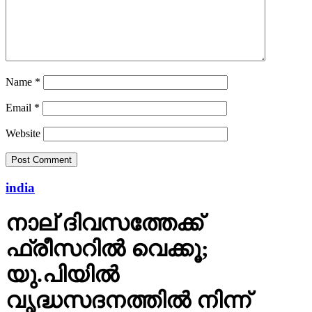
Name
*
Email
*
Website
india
നാല് ദിവസത്തേക്ക്
ഫ്രീസറില്‍ വെക്കൂ;
യു.പിയില്‍
വൃദ്ധസദനത്തില്‍ നിന്ന്