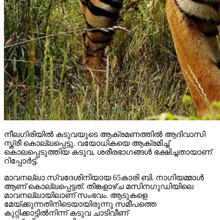
നീലഗിരിയില്‍ കടുവയുടെ ആക്രമണത്തില്‍ ആദിവാസി
സ്ത്രീ കൊല്ലപ്പെട്ടു. വയോധികയെ ആക്രമിച്ച്
കൊലപ്പെടുത്തിയ കടുവ, ശരീരഭാഗങ്ങള്‍ ഭക്ഷിച്ചതായാണ്
റിപ്പോര്‍ട്ട്.
മാവനല്ലാ സ്വദേശിനിയായ 65കാരി ബി. നാഗിയമ്മാള്‍
ആണ് കൊല്ലപ്പെട്ടത്. തിങ്കളാഴ്ച മസിനഗുഡിയിലെ
മാവനല്ലായിലാണ് സംഭവം. ആടുകളെ
മേയ്ക്കുന്നതിനിടെയായിരുന്നു സമീപത്തെ
കുറ്റിക്കാട്ടില്‍നിന്ന് കടുവ ചാടിവീണ്