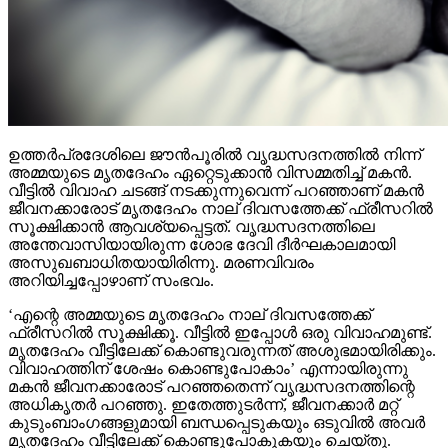
ഉത്തര്‍പ്രദേശിലെ ജൗന്‍പൂരില്‍ വൃദ്ധസദനത്തില്‍ നിന്ന്
അമ്മയുടെ മൃതദേഹം ഏറ്റെടുക്കാന്‍ വിസമ്മതിച്ച് മകന്‍.
വീട്ടില്‍ വിവാഹ ചടങ്ങ് നടക്കുന്നുവെന്ന് പറഞ്ഞാണ് മകന്‍
ജീവനക്കാരോട് മൃതദേഹം നാല് ദിവസത്തേക്ക് ഫ്രീസറില്‍
സൂക്ഷിക്കാന്‍ ആവശ്യപ്പെട്ടത്. വൃദ്ധസദനത്തിലെ
അന്തേവാസിയായിരുന്ന ശോഭ ദേവി ദീര്‍ഘകാലമായി
അസുഖബാധിതയായിരിന്നു. മരണവിവരം
അറിയിച്ചപ്പോഴാണ് സംഭവം.
‘എന്റെ അമ്മയുടെ മൃതദേഹം നാല് ദിവസത്തേക്ക്
ഫ്രീസറില്‍ സൂക്ഷിക്കൂ. വീട്ടില്‍ ഇപ്പോള്‍ ഒരു വിവാഹമുണ്ട്.
മൃതദേഹം വീട്ടിലേക്ക് കൊണ്ടുവരുന്നത് അശുഭമായിരിക്കും.
വിവാഹത്തിന് ശേഷം കൊണ്ടുപോകാം’ എന്നായിരുന്നു
മകന്‍ ജീവനക്കാരോട് പറഞ്ഞതെന്ന് വൃദ്ധസദനത്തിന്റെ
അധികൃതര്‍ പറഞ്ഞു. ഇതേത്തുടര്‍ന്ന്, ജീവനക്കാര്‍ മറ്റ്
കുടുംബാംഗങ്ങളുമായി ബന്ധപ്പെടുകയും ഒടുവില്‍ അവര്‍
മൃതദേഹം വീട്ടിലേക്ക് കൊണ്ടുപോകുകയും ചെയ്തു.