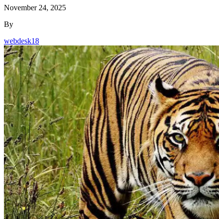
November 24, 2025
By
webdesk18