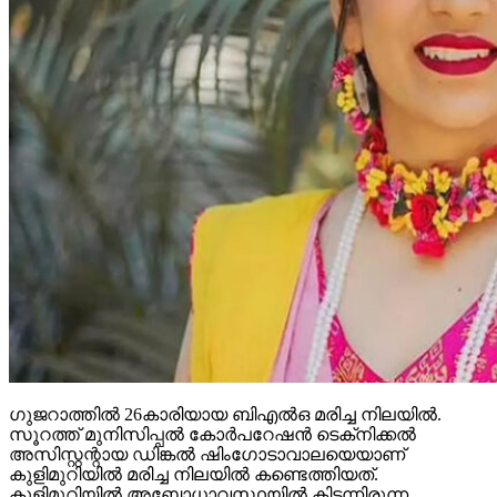
ഗുജറാത്തില്‍ 26കാരിയായ ബിഎല്‍ഒ മരിച്ച നിലയില്‍.
സൂറത്ത് മുനിസിപ്പല്‍ കോര്‍പറേഷന്‍ ടെക്‌നിക്കല്‍
അസിസ്റ്റന്റായ ഡിങ്കല്‍ ഷിംഗോടാവാലയെയാണ്
കുളിമുറിയില്‍ മരിച്ച നിലയില്‍ കണ്ടെത്തിയത്.
കുളിമുറിയില്‍ അബോധാവസ്ഥയില്‍ കിടന്നിരുന്ന