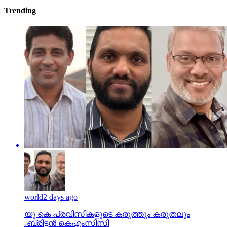
Trending
world
2 days ago
യു കെ പ്രവിസികളുടെ കരുത്തും കരുതലും
-ബ്രിട്ടൻ കെഎംസിസി