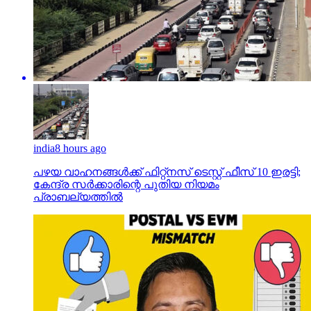
india
8 hours ago
പഴയ വാഹനങ്ങള്‍ക്ക് ഫിറ്റ്‌നസ് ടെസ്റ്റ് ഫീസ് 10 ഇരട്ടി;
കേന്ദ്ര സര്‍ക്കാരിന്റെ പുതിയ നിയമം
പ്രാബല്യത്തില്‍