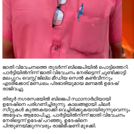
ജാതി വിവേചനത്തെ തുടര്‍ന്ന് ബിജെപിയില്‍ പൊട്ടിത്തെറി.
പാര്‍ട്ടിയില്‍നിന്ന് ജാതി വിവേചനം നേരിട്ടെന്ന് ചൂണ്ടിക്കാട്ടി
മലപ്പുറം വെസ്റ്റ് ജില്ല മീഡിയ സെല്‍ കണ്‍വീനറും
എടരിക്കോട് മണ്ഡലം പ്രഭാരിയുമായ മണമല്‍ ഉദേഷ്
രാജിവച്ചു.
തിരൂര്‍ നഗരസഭയില്‍ ബിജെപി സ്ഥാനാര്‍ഥിയായി
ഉദേഷിനെ പരിഗണിച്ചിരുന്നു. കാലങ്ങളായി ചിലര്‍
സീറ്റുകള്‍ കുത്തകയാക്കി വെച്ചിരിക്കുകയായിരുന്നുവെന്നും
അദ്ദേഹം ആരോപിച്ചു. പാര്‍ട്ടിയില്‍നിന്ന് ജാതി വിവേചനം
നേരിട്ടെന്ന് ഉദേഷ് പറഞ്ഞു. ഉദേഷിനെ
പിന്തുണയ്ക്കുന്നവരും രാജിഭീഷണി മുഴക്കി.