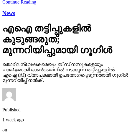
Continue Reading
News
എഐ തട്ടിപ്പുകളില്‍
കുടുങ്ങരുത്;
മുന്നറിയിപ്പുമായി ഗൂഗിള്‍
തൊഴിലന്വേഷകരെയും ബിസിനസുകളെയും
ലക്ഷ്യമാക്കി ഓണ്‍ലൈനില്‍ നടക്കുന്ന തട്ടിപ്പുകളില്‍
എഐ (AI) വ്യാപകമായി ഉപയോഗപ്പെടുന്നതായി ഗൂഗിള്‍
മുന്നറിയിപ്പ് നല്‍കി.
Published
1 week ago
on