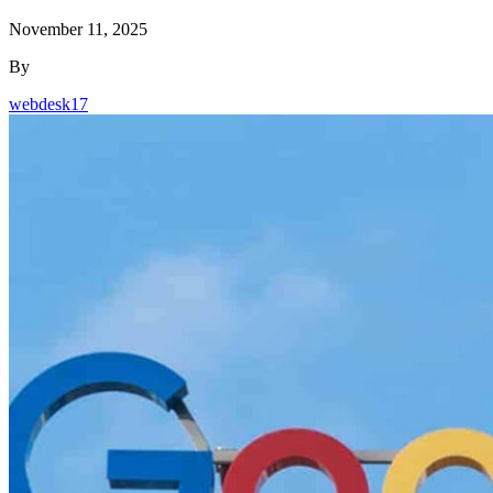
November 11, 2025
By
webdesk17