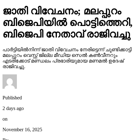
ജാതി വിവേചനം; മലപ്പുറം
ബിജെപിയില്‍ പൊട്ടിത്തെറി,
ബിജെപി നേതാവ് രാജിവച്ചു
പാര്‍ട്ടിയില്‍നിന്ന് ജാതി വിവേചനം നേരിട്ടെന്ന് ചൂണ്ടിക്കാട്ടി
മലപ്പുറം വെസ്റ്റ് ജില്ല മീഡിയ സെല്‍ കണ്‍വീനറും
എടരിക്കോട് മണ്ഡലം പ്രഭാരിയുമായ മണമല്‍ ഉദേഷ്
രാജിവച്ചു.
Published
2 days ago
on
November 16, 2025