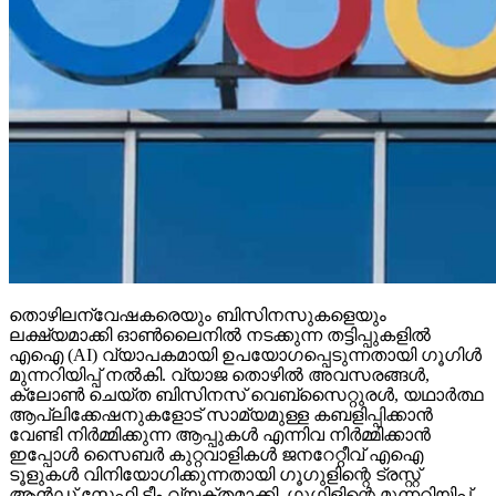
തൊഴിലന്വേഷകരെയും ബിസിനസുകളെയും
ലക്ഷ്യമാക്കി ഓണ്‍ലൈനില്‍ നടക്കുന്ന തട്ടിപ്പുകളില്‍
എഐ (AI) വ്യാപകമായി ഉപയോഗപ്പെടുന്നതായി ഗൂഗിള്‍
മുന്നറിയിപ്പ് നല്‍കി. വ്യാജ തൊഴില്‍ അവസരങ്ങള്‍,
ക്ലോണ്‍ ചെയ്ത ബിസിനസ് വെബ്‌സൈറ്റുരള്‍, യഥാര്‍ത്ഥ
ആപ്ലിക്കേഷനുകളോട് സാമ്യമുള്ള കബളിപ്പിക്കാന്‍
വേണ്ടി നിര്‍മ്മിക്കുന്ന ആപ്പുകള്‍ എന്നിവ നിര്‍മ്മിക്കാന്‍
ഇപ്പോള്‍ സൈബര്‍ കുറ്റവാളികള്‍ ജനറേറ്റീവ് എഐ
ടൂളുകള്‍ വിനിയോഗിക്കുന്നതായി ഗൂഗുളിന്റെ ട്രസ്റ്റ്
ആന്‍ഡ് സേഫ്റ്റി ടീം വ്യക്തമാക്കി. ഗൂഗിളിന്റെ മുന്നറിയിപ്പ്