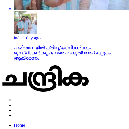
india
1 day ago
ഹരിയാനയില്‍ ക്രിസ്ത്യാനികള്‍ക്കും
മുസ്‌ലിംകള്‍ക്കും നേരെ ഹിന്ദുത്വവാദികളുടെ
ആക്രമണം
Home