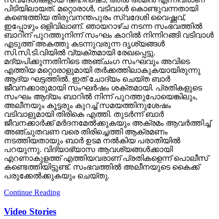
പിടിയിലായത്. മറ്റൊരാള്‍, വടിവാള്‍ കൊണ്ടുവന്നതായി
കണ്ടെത്തിയ തിരുവനന്തപുരം സ്വദേശി വൈഷ്ണവ്,
ഇപ്പോഴും ഒളിവിലാണ്. ഞായറാഴ്ച നടന്ന സംഭവത്തില്‍
ബാറിന് പുറത്തുനിന്ന് സംഘം കാറില്‍ നിന്നിറങ്ങി വടിവാള്‍
എടുത്ത് അകത്തു കടന്നുവരുന്ന ദൃശ്യങ്ങള്‍
സി.സി.ടി.വിയില്‍ വ്യക്തമായി രേഖപ്പെട്ടു.
മദ്യപിക്കുന്നതിനിടെ അഞ്ചംഗ സംഘവും അവിടെ
എത്തിയ മറ്റൊരാളുമായി തര്‍ക്കത്തിലാകുകയായിരുന്നു
ആദ്യ ഘട്ടത്തില്‍. ഇത് ചോദ്യം ചെയ്ത ബാര്‍
ജീവനക്കാരുമായി സംഘര്‍ഷം ശക്തമായി. പ്രതികളുടെ
സംഘം ആദ്യം ബാറില്‍ നിന്ന് പുറത്തുപോയെങ്കിലും,
അലീനയും കൂട്ടരും കുറച്ച് സമയത്തിനുശേഷം
വടിവാളുമായി തിരികെ എത്തി. തുടര്‍ന്ന് ബാര്‍
ജീവനക്കാര്‍ക്ക് മര്‍ദനമേല്‍ക്കുകയും അക്രമം ആവര്‍ത്തിച്ച്
അഞ്ചുതവണ വരെ തിരിച്ചെത്തി ആക്രമണം
നടത്തിയതായും ബാര്‍ ഉടമ നല്‍കിയ പരാതിയില്‍
പറയുന്നു. വിദ്യാഭ്യാസ ആവശ്യങ്ങള്‍ക്കായി
എറണാകുളത്ത് എത്തിയവരാണ് പ്രതികളെന്ന് പൊലീസ്
കണ്ടെത്തിയിട്ടുണ്ട്. സംഭവത്തില്‍ അലീനയുടെ കൈക്ക്
പരുക്കേല്‍ക്കുകയും ചെയ്തു.
Continue Reading
Video Stories