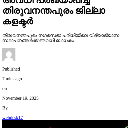
അവധി പ്രഖ്യാപിച്ച്
തിരുവനന്തപുരം ജില്ലാ
കളക്ടര്‍
തിരുവനന്തപുരം നഗരസഭാ പരിധിയിലെ വിദ്യാഭ്യാസ
സ്ഥാപനങ്ങള്‍ക്ക് അവധി ബാധകം
Published
7 mins ago
on
November 19, 2025
By
webdesk17