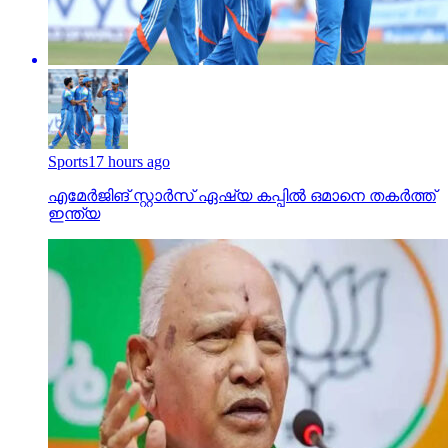
Sports
17 hours ago
എമേര്‍ജിങ് സ്റ്റാര്‍സ് ഏഷ്യ കപ്പില്‍ ഒമാനെ തകര്‍ത്ത്
ഇന്ത്യ