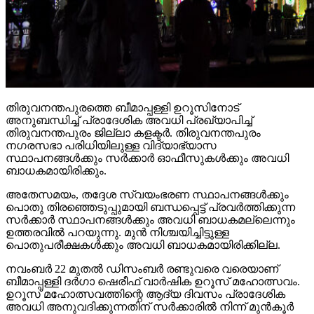
തിരുവനന്തപുരത്തെ ബീമാപ്പള്ളി ഉറൂസിനോട്
അനുബന്ധിച്ച് പ്രാദേശിക അവധി പ്രഖ്യാപിച്ച്
തിരുവനന്തപുരം ജില്ലാ കളക്ടര്‍. തിരുവനന്തപുരം
നഗരസഭാ പരിധിയിലുള്ള വിദ്യാഭ്യാസ
സ്ഥാപനങ്ങള്‍ക്കും സര്‍ക്കാര്‍ ഓഫീസുകള്‍ക്കും അവധി
ബാധകമായിരിക്കും.
അതേസമയം, തദ്ദേശ സ്വയംഭരണ സ്ഥാപനങ്ങള്‍ക്കും
പൊതു തിരഞ്ഞെടുപ്പുമായി ബന്ധപ്പെട്ട് പ്രവര്‍ത്തിക്കുന്ന
സര്‍ക്കാര്‍ സ്ഥാപനങ്ങള്‍ക്കും അവധി ബാധകമല്ലെന്നും
ഉത്തരവില്‍ പറയുന്നു. മുന്‍ നിശ്ചയിച്ചിട്ടുള്ള
പൊതുപരീക്ഷകള്‍ക്കും അവധി ബാധകമായിരിക്കില്ല.
നവംബര്‍ 22 മുതല്‍ ഡിസംബര്‍ രണ്ടുവരെ വരെയാണ്
ബീമാപ്പള്ളി ദര്‍ഗാ ഷെരീഫ് വാര്‍ഷിക ഉറൂസ് മഹോത്സവം.
ഉറൂസ് മഹോത്സവത്തിന്റെ ആദ്യ ദിവസം പ്രാദേശിക
അവധി അനുവദിക്കുന്നതിന് സര്‍ക്കാരില്‍ നിന്ന് മുന്‍കൂര്‍