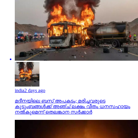
india
2 days ago
മദീനയിലെ ബസ് അപകടം; മരിച്ചവരുടെ
കുടുംബങ്ങള്‍ക്ക് അഞ്ച് ലക്ഷം വീതം ധനസഹായം
നല്‍കുമെന്ന് തെലങ്കാന സര്‍ക്കാര്‍