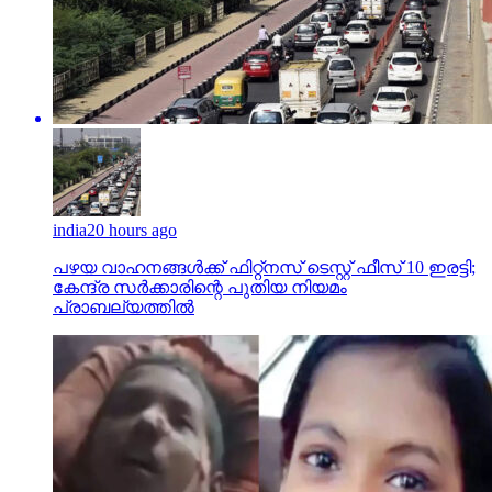
india
20 hours ago
പഴയ വാഹനങ്ങള്‍ക്ക് ഫിറ്റ്‌നസ് ടെസ്റ്റ് ഫീസ് 10 ഇരട്ടി;
കേന്ദ്ര സര്‍ക്കാരിന്റെ പുതിയ നിയമം
പ്രാബല്യത്തില്‍