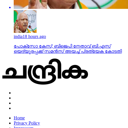
india
18 hours ago
പോക്‌സോ കേസ്; ബിജെപി നേതാവ് ബി.എസ്
യെദ്യൂരപ്പക്ക് സമന്‍സ് അയച്ച് പ്രത്യേക കോടതി
Home
Privacy Policy