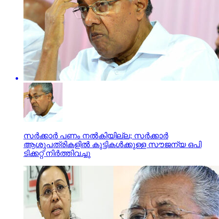
സര്‍ക്കാര്‍ പണം നല്‍കിയില്ല; സര്‍ക്കാര്‍
ആശുപത്രികളില്‍ കുട്ടികള്‍ക്കുള്ള സൗജന്യ ഒപി
ടിക്കറ്റ് നിര്‍ത്തിവച്ചു