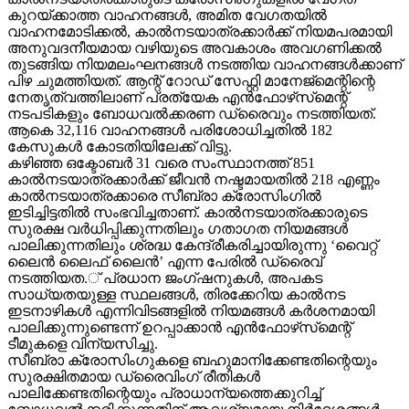
കുറയ്ക്കാത്ത വാഹനങ്ങള്‍, അമിത വേഗതയില്‍
വാഹനമോടിക്കല്‍, കാല്‍നടയാത്രക്കാര്‍ക്ക് നിയമപരമായി
അനുവദനീയമായ വഴിയുടെ അവകാശം അവഗണിക്കല്‍
തുടങ്ങിയ നിയമലംഘനങ്ങള്‍ നടത്തിയ വാഹനങ്ങള്‍ക്കാണ്
പിഴ ചുമത്തിയത്. ആന്റ് റോഡ് സേഫ്റ്റി മാനേജ്‌മെന്റിന്റെ
നേതൃത്വത്തിലാണ് പ്രത്യേക എന്‍ഫോഴ്‌സ്‌മെന്റ്
നടപടികളും ബോധവല്‍ക്കരണ ഡ്രൈവും നടത്തിയത്.
ആകെ 32,116 വാഹനങ്ങള്‍ പരിശോധിച്ചതില്‍ 182
കേസുകള്‍ കോടതിയിലേക്ക് വിട്ടു.
കഴിഞ്ഞ ഒക്ടോബര്‍ 31 വരെ സംസ്ഥാനത്ത് 851
കാല്‍നടയാത്രക്കാര്‍ക്ക് ജീവന്‍ നഷ്ടമായതില്‍ 218 എണ്ണം
കാല്‍നടയാത്രക്കാരെ സീബ്രാ ക്രോസിംഗില്‍
ഇടിച്ചിട്ടതില്‍ സംഭവിച്ചതാണ്. കാല്‍നടയാത്രക്കാരുടെ
സുരക്ഷ വര്‍ധിപ്പിക്കുന്നതിലും ഗതാഗത നിയമങ്ങള്‍
പാലിക്കുന്നതിലും ശ്രദ്ധ കേന്ദ്രീകരിച്ചായിരുന്നു ‘വൈറ്റ്
ലൈന്‍ ലൈഫ് ലൈന്‍’ എന്ന പേരില്‍ ഡ്രൈവ്
നടത്തിയത.് പ്രധാന ജംഗ്ഷനുകള്‍, അപകട
സാധ്യതയുള്ള സ്ഥലങ്ങള്‍, തിരക്കേറിയ കാല്‍നട
ഇടനാഴികള്‍ എന്നിവിടങ്ങളില്‍ നിയമങ്ങള്‍ കര്‍ശനമായി
പാലിക്കുന്നുണ്ടെന്ന് ഉറപ്പാക്കാന്‍ എന്‍ഫോഴ്‌സ്‌മെന്റ്
ടീമുകളെ വിന്യസിച്ചു.
സീബ്രാ ക്രോസിംഗുകളെ ബഹുമാനിക്കേണ്ടതിന്റെയും
സുരക്ഷിതമായ ഡ്രൈവിംഗ് രീതികള്‍
പാലിക്കേണ്ടതിന്റെയും പ്രാധാന്യത്തെക്കുറിച്ച്