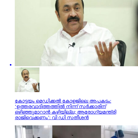
കോട്ടയം മെഡിക്കല്‍ കോളജിലെ അപകടം:
‘ഉത്തരവാദിത്തത്തില്‍ നിന്ന് സര്‍ക്കാരിന്
ഒഴിഞ്ഞുമാറാന്‍ കഴിയില്ല; ആരോഗ്യമന്ത്രി
രാജിവെക്കണം’: വി ഡി സതീശന്‍