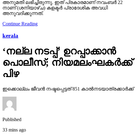
അനുമതി ലഭിച്ചിരുന്നു. ഇത് പ്രകാരമാണ് നവംബര്‍ 22
നാണ് (ശനിയാഴ്ച) കളക്ടര്‍ പ്രാദേശിക അവധി
അനുവദിക്കുന്നത്.
Continue Reading
kerala
‘നല്ല നടപ്പ്’ ഉറപ്പാക്കാന്‍
പൊലീസ്; നിയമലംഘകര്‍ക്ക്
പിഴ
ഇക്കൊല്ലം ജീവന്‍ നഷ്ടപ്പെട്ടത് 851 കാല്‍നടയാത്രക്കാര്‍ക്ക്
Published
33 mins ago