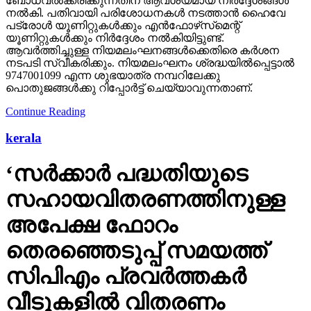
ബോധവല്‍ക്കരിക്കുന്നതിന് ആവശ്യമായ നിര്‍ദ്ദേശങ്ങള്‍
നല്‍കി. പതിവായി പരിശോധനകള്‍ നടത്താന്‍ ഹൈവേ
പട്രോള്‍ യൂണിറ്റുകള്‍ക്കും എന്‍ഫോഴ്‌സ്‌മെന്റ്
യൂണിറ്റുകള്‍ക്കും നിര്‍ദ്ദേശം നല്‍കിയിട്ടുണ്ട്.
ആവര്‍ത്തിച്ചുള്ള നിയമലംഘനങ്ങള്‍ക്കെതിരെ കര്‍ശന
നടപടി സ്വീകരിക്കും. നിയമലംഘനം ശ്രദ്ധയില്‍പ്പെട്ടാല്‍
9747001099 എന്ന ശുഭയാത്ര നമ്പറിലേക്കു
പൊതുജങ്ങള്‍ക്കു റിപ്പോര്‍ട്ട് ചെയ്യാവുന്നതാണ്.
Continue Reading
kerala
‘സര്‍ക്കാര്‍ പദ്ധതിയുടെ
സഹായവിതരണത്തിനുള്ള
അപേക്ഷ ഫോറം
തെരഞ്ഞെടുപ്പ് സമയത്ത്
സിപിഎം പ്രവര്‍ത്തകര്‍
വീടുകളില്‍ വിതരണം