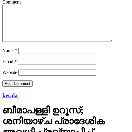
Comment
Name
*
Email
*
Website
kerala
ബീമാപള്ളി ഉറൂസ്;
ശനിയാഴ്ച പ്രാദേശിക