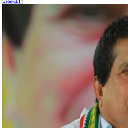
webdesk14