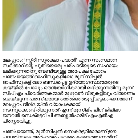
മലപ്പുറം: ‘സ്ത്രീ സുരക്ഷാ പദ്ധതി’ എന്ന സംസ്ഥാന
സര്‍ക്കാറിന്റെ പുതിയൊരു പരിപാടിയുടെ സഹായം
ലഭിക്കുന്നതിനു വേണ്ടിയുള്ള അപേക്ഷ ഫോറം
പഞ്ചായത്ത് ഓഫീസുകളിലോ മുനിസിപ്പല്‍
ഓഫീസുകളിലോ ബന്ധപ്പെട്ട ഉദ്യോഗസ്ഥന്മാരുടെ
കയ്യില്‍ പോലും ഔദ്യോഗികമായി ലഭിക്കുന്നതിനു മുമ്പ്
സിപിഎം പ്രവര്‍ത്തകന്മാര്‍ മുഴുവന്‍ വീടുകളിലും വിതരണം
ചെയ്യുന്ന പരസ്യമായ തെരഞ്ഞെടുപ്പ് ചട്ടലംഘനമാണ്
മലപ്പുറം ജില്ലയില്‍ വ്യാപകമായി
നടന്നുകൊണ്ടിരിക്കുന്നത് എന്ന് മുസ്‌ലിം ലീഗ് ജില്ലാ
ജനറല്‍ സെക്രട്ടറി പി അബ്ദുല്‍ഹമീദ് എംഎല്‍എ
പ്രസ്താവിച്ചു.
പഞ്ചായത്ത്, മുന്‍സിപ്പല്‍ സെക്രട്ടറിമാരാണ് ഈ
പദ്ധതിയുടെ അര്‍ഹതപ്പെട്ടവരെ കണ്ടെത്തുന്നതിന്