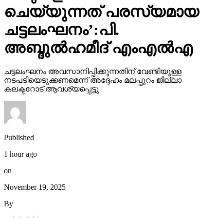
ചെയ്യുന്നത് പരസ്യമായ
ചട്ടലംഘനം’:പി.
അബ്ദുല്‍ഹമീദ് എംഎല്‍എ
ചട്ടലംഘനം അവസാനിപ്പിക്കുന്നതിന് വേണ്ടിയുള്ള
നടപടിയെടുക്കണമെന്ന് അദ്ദേഹം മലപ്പുറം ജില്ലാ
കലക്ടറോട് ആവശ്യപ്പെട്ടു
Published
1 hour ago
on
November 19, 2025
By