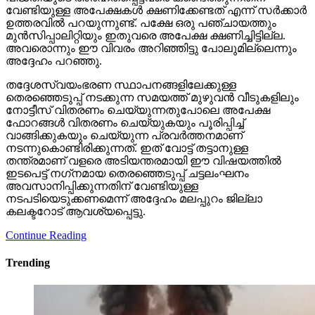
വേണ്ടിയുള്ള അപേക്ഷകള്‍ ക്ഷണിക്കേണ്ടത് എന്ന് സര്‍ക്കാര്‍
ഉത്തരവില്‍ പറയുന്നുണ്ട്. പക്ഷേ ഒരു പഞ്ചായത്തും
മുന്‍സിപ്പാലിറ്റിയും ഇതുവരെ അപേക്ഷ ക്ഷണിച്ചിട്ടില്ല.
അവരൊന്നും ഈ വിവരം അറിഞ്ഞിട്ടു പോലുമില്ലെന്നും
അദ്ദേഹം പറഞ്ഞു.
തദ്ദേശസ്വയംഭരണ സ്ഥാപനങ്ങളിലേക്കുള്ള
തെരഞ്ഞെടുപ്പ് നടക്കുന്ന സമയത്ത് മുഴുവന്‍ വീടുകളിലും
നോട്ടീസ് വിതരണം ചെയ്യുന്നതുപോലെ അപേക്ഷ
ഫോറങ്ങള്‍ വിതരണം ചെയ്യുകയും പൂരിപ്പിച്ച്
വാങ്ങിക്കുകയും ചെയ്യുന്ന പ്രവര്‍ത്തനമാണ്
നടന്നുകൊണ്ടിരിക്കുന്നത്. ഇത് വോട്ട് തട്ടാനുള്ള
തന്ത്രമാണ് വളരെ അടിയന്തരമായി ഈ വിഷയത്തില്‍
ഇടപെട്ട് നഗ്‌നമായ തെരഞ്ഞെടുപ്പ് ചട്ടലംഘനം
അവസാനിപ്പിക്കുന്നതിന് വേണ്ടിയുള്ള
നടപടിയെടുക്കണമെന്ന് അദ്ദേഹം മലപ്പുറം ജില്ലാ
കലക്ടറോട് ആവശ്യപ്പെട്ടു.
Continue Reading
Trending