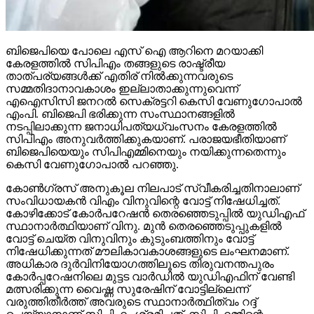
ബിജെപിയെ പോലെ എസ് ഐ ആറിനെ മറയാക്കി
കേരളത്തില്‍ സിപിഎം തങ്ങളുടെ രാഷ്ട്രീയ
താത്പര്യങ്ങള്‍ക്ക് എതിര് നില്‍ക്കുന്നവരുടെ
സമ്മതിദാനാവകാശം ഇല്ലാതാക്കുന്നുവെന്ന്
എഐസിസി ജനറല്‍ സെക്രട്ടറി കെസി വേണുഗോപാല്‍
എംപി. ബിജെപി ഭരിക്കുന്ന സംസ്ഥാനങ്ങളില്‍
നടപ്പിലാക്കുന്ന ജനാധിപത്യധ്വംസനം കേരളത്തില്‍
സിപിഎം അനുവര്‍ത്തിക്കുകയാണ്. പരാജയഭീതിയാണ്
ബിജെപിയെയും സിപിഎമ്മിനെയും നയിക്കുന്നതെന്നും
കെസി വേണുഗോപാല്‍ പറഞ്ഞു.
കോണ്‍ഗ്രസ് അനുകൂല നിലപാട് സ്വീകരിച്ചതിനാലാണ്
സംവിധായകന്‍ വിഎം വിനുവിന്റെ വോട്ട് നിഷേധിച്ചത്.
കോഴിക്കോട് കോര്‍പറേഷന്‍ തെരഞ്ഞെടുപ്പില്‍ യുഡിഎഫ്
സ്ഥാനാര്‍ത്ഥിയാണ് വിനു. മുന്‍ തെരഞ്ഞെടുപ്പുകളില്‍
വോട്ട് ചെയ്ത വിനുവിനും കുടുംബത്തിനും വോട്ട്
നിഷേധിക്കുന്നത് മൗലികാവകാശങ്ങളുടെ ലംഘനമാണ്.
അധികാര ദുര്‍വിനിയോഗത്തിലൂടെ തിരുവനന്തപുരം
കോര്‍പ്പറേഷനിലെ മുട്ടട വാര്‍ഡില്‍ യുഡിഎഫിന് വേണ്ടി
മത്സരിക്കുന്ന വൈഷ്ണ സുരേഷിന് വോട്ടില്ലെന്ന്
വരുത്തിതീര്‍ത്ത് അവരുടെ സ്ഥാനാര്‍ത്ഥിത്വം റദ്ദ്