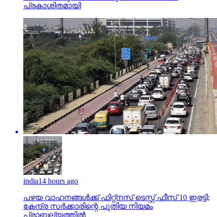
പ്രകാശിതമായി
india
14 hours ago
പഴയ വാഹനങ്ങള്‍ക്ക് ഫിറ്റ്‌നസ് ടെസ്റ്റ് ഫീസ് 10 ഇരട്ടി;
കേന്ദ്ര സര്‍ക്കാരിന്റെ പുതിയ നിയമം
പ്രാബല്യത്തില്‍