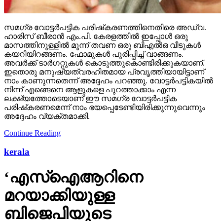
സമഗ്ര വോട്ടര്‍പട്ടിക പരിഷ്‌കരണത്തിനെതിരെ അഡ്വ.
ഹാരിസ് ബീരാന്‍ എം.പി. കേരളത്തില്‍ ഇപ്പോള്‍ ഒരു
മാസത്തിനുള്ളില്‍ മൂന്ന് തവണ ഒരു ബിഎല്‍ഒ വീടുകള്‍
കയറിയിറങ്ങണം. ഫോമുകള്‍ പൂരിപ്പിച്ച് വാങ്ങണം.
അവര്‍ക്ക് ടാര്‍ഗറ്റുകള്‍ കൊടുത്തുകൊണ്ടിരിക്കുകയാണ്.
ഇതൊരു മനുഷ്യത്വരഹിതമായ പ്രവൃത്തിയായിട്ടാണ്
നാം കാണുന്നതെന്ന് അദ്ദേഹം പറഞ്ഞു. വോട്ടര്‍പട്ടികയില്‍
നിന്ന് എങ്ങെനെ ആളുകളെ പുറത്താക്കാം എന്ന
ലക്ഷ്യത്തോടെയാണ് ഈ സമഗ്ര വോട്ടര്‍പട്ടിക
പരിഷ്‌കരണമെന്ന് നാം ഭയപ്പെടേണ്ടിയിരിക്കുന്നുവെന്നും
അദ്ദേഹം വ്യക്തമാക്കി.
Continue Reading
kerala
‘എസ്‌ഐആറിനെ
മറയാക്കിയുള്ള
ബിജെപിയുടെ