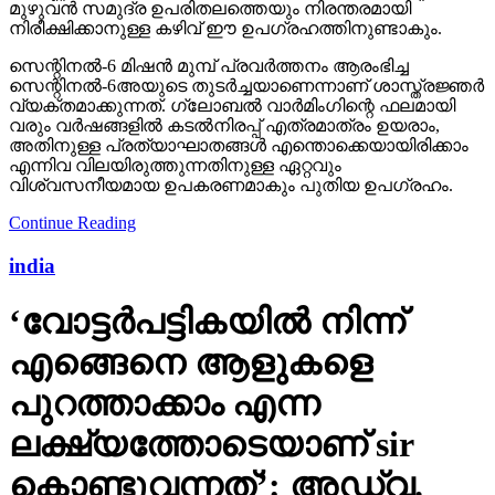
മുഴുവന്‍ സമുദ്ര ഉപരിതലത്തെയും നിരന്തരമായി
നിരീക്ഷിക്കാനുള്ള കഴിവ് ഈ ഉപഗ്രഹത്തിനുണ്ടാകും.
സെന്റിനല്‍-6 മിഷന്‍ മുമ്പ് പ്രവര്‍ത്തനം ആരംഭിച്ച
സെന്റിനല്‍-6അയുടെ തുടര്‍ച്ചയാണെന്നാണ് ശാസ്ത്രജ്ഞര്‍
വ്യക്തമാക്കുന്നത്. ഗ്ലോബല്‍ വാര്‍മിംഗിന്റെ ഫലമായി
വരും വര്‍ഷങ്ങളില്‍ കടല്‍നിരപ്പ് എത്രമാത്രം ഉയരാം,
അതിനുള്ള പ്രത്യാഘാതങ്ങള്‍ എന്തൊക്കെയായിരിക്കാം
എന്നിവ വിലയിരുത്തുന്നതിനുള്ള ഏറ്റവും
വിശ്വസനീയമായ ഉപകരണമാകും പുതിയ ഉപഗ്രഹം.
Continue Reading
india
‘വോട്ടര്‍പട്ടികയില്‍ നിന്ന്
എങ്ങെനെ ആളുകളെ
പുറത്താക്കാം എന്ന
ലക്ഷ്യത്തോടെയാണ് sir
കൊണ്ടുവന്നത്’: അഡ്വ.