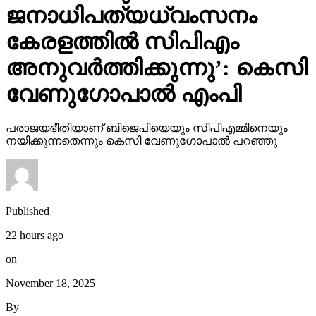
ജനാധിപത്യധ്വംസനം
കേരളത്തില്‍ സിപിഎം
അനുവര്‍ത്തിക്കുന്നു’: കെസി
വേണുഗോപാല്‍ എംപി
പരാജയഭീതിയാണ് ബിജെപിയെയും സിപിഎമ്മിനെയും
നയിക്കുന്നതെന്നും കെസി വേണുഗോപാല്‍ പറഞ്ഞു
Published
22 hours ago
on
November 18, 2025
By