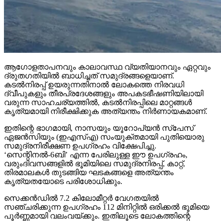
ആഗോളതാപനവും കാലാവസ്ഥ വ്യതിയാനവും ഏറ്റവും
ദ്രുതഗതിയില്‍ ബാധിച്ചത് സമുദ്രങ്ങളെയാണ്.
കടല്‍നിരപ്പ് ഉയരുന്നതിനാല്‍ ലോകത്തെ നിരവധി
ദ്വീപുകളും തീരപ്രദേശങ്ങളും അപകടഭീഷണിയിലായി
വരുന്ന സാഹചര്യത്തില്‍, കടല്‍നിരപ്പിലെ മാറ്റങ്ങള്‍
കൃത്യമായി നിരീക്ഷിക്കുക അത്യന്തം നിര്‍ണായകമാണ്.
ഇതിന്റെ ഭാഗമായി, നാസയും യൂറോപ്യന്‍ സ്പേസ്
ഏജന്‍സിയും (ഇഎസ്എ) സംയുക്തമായി പുതിയൊരു
സമുദ്രനിരീക്ഷണ ഉപഗ്രഹം വിക്ഷേപിച്ചു.
‘സെന്റിനല്‍-6ബി’ എന്ന പേരിലുള്ള ഈ ഉപഗ്രഹം,
വരുംദിവസങ്ങളില്‍ ഭൂമിയിലെ സമുദ്രനിരപ്പ്, കാറ്റ്,
തിരമാലകള്‍ തുടങ്ങിയ ഘടകങ്ങളെ അത്യന്തം
കൃത്യതയോടെ പരിശോധിക്കും.
സെക്കന്‍ഡില്‍ 7.2 കിലോമീറ്റര്‍ വേഗതയില്‍
സഞ്ചരിക്കുന്ന ഉപഗ്രഹം 112 മിനിറ്റില്‍ ഒരിക്കല്‍ ഭൂമിയെ
പൂര്‍ണ്ണമായി വലംവയ്ക്കും. ഇതിലൂടെ ലോകത്തിന്റെ