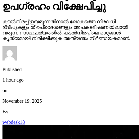
ഉപഗ്രഹം വിക്ഷേപിച്ചു
കടല്‍നിരപ്പ് ഉയരുന്നതിനാല്‍ ലോകത്തെ നിരവധി
ദ്വീപുകളും തീരപ്രദേശങ്ങളും അപകടഭീഷണിയിലായി
വരുന്ന സാഹചര്യത്തില്‍, കടല്‍നിരപ്പിലെ മാറ്റങ്ങള്‍
കൃത്യമായി നിരീക്ഷിക്കുക അത്യന്തം നിര്‍ണായകമാണ്.
Published
1 hour ago
on
November 19, 2025
By
webdesk18