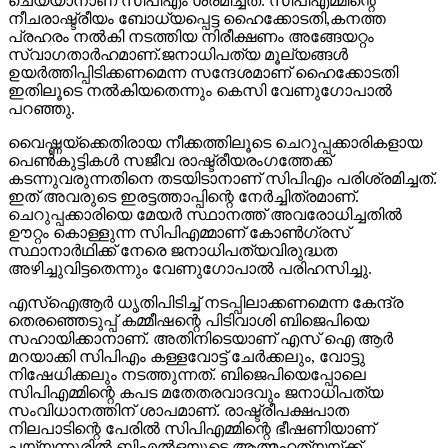
ചെയ്യാനാണ് സിപിഎം ശ്രമിച്ചത്. സിപിഎമ്മിന്റെ
നീചരാഷ്ട്രീയം ബോധ്യപ്പെട്ട ഹൈക്കോടതി,കനത്ത
പ്രഹരം നല്‍കി നടത്തിയ നിരീക്ഷണം അങ്ങേയറ്റം
സ്വാഗതാര്‍ഹമാണ്.ജനാധിപത്യ മൂല്യങ്ങള്‍
ഉയര്‍ത്തിപ്പിടിക്കണമെന്ന സന്ദേശമാണ് ഹൈക്കോടതി
ഇതിലൂടെ നല്‍കിയതെന്നും കെസി വേണുഗോപാല്‍
പറഞ്ഞു.
വൈഷ്ണയ്‌ക്കെതിരായ നീക്കത്തിലൂടെ ചെറുപ്പക്കാരികളായ
പെണ്‍കുട്ടികള്‍ സജീവ രാഷ്ട്രീയരംഗത്തേക്ക്
കടന്നുവരുന്നതിനെ തടയിടാനാണ് സിപിഎം പരിശ്രമിച്ചത്.
ഇത് അവരുടെ ഇരട്ടത്താപ്പിന്റെ നേര്‍ച്ചിത്രമാണ്.
ചെറുപ്പക്കാരിയെ മേയര്‍ സ്ഥാനത്ത് അവരോധിച്ചതില്‍
ഊറ്റം കൊള്ളുന്ന സിപിഎമ്മാണ് കോണ്‍ഗ്രസ്
സ്ഥാനാര്‍ഥിക്ക് നേരെ ജനാധിപത്യവിരുദ്ധത
അഴിച്ചുവിട്ടതെന്നും വേണുഗോപാല്‍ പരിഹസിച്ചു.
എസ്‌ഐആര്‍ ധൃതിപിടിച്ച് നടപ്പിലാക്കണമെന്ന കേന്ദ്ര
തെരഞ്ഞെടുപ്പ് കമ്മീഷന്റെ പിടിവാശി ബിജെപിയെ
സഹായിക്കാനാണ്. അതിനിടെയാണ് എസ് ഐ ആര്‍
മറയാക്കി സിപിഎം കള്ളവോട്ട് ചേര്‍ക്കലും, വോട്ടു
നിഷേധിക്കലും നടത്തുന്നത്. ബിജെപിയെപ്പോലെ
സിപിഎമ്മിന്റെ കപട മതേതരവാദവും ജനാധിപത്യ
സംവിധാനത്തിന് ശാപമാണ്. രാഷ്ട്രീപക്ഷപാത
നിലപാടിന്റെ പേരില്‍ സിപിഎമ്മിന്റെ ഭീഷണിയാണ്
പയ്യന്നൂരില്‍ ബിഎല്‍ഒയുടെ ആത്മഹത്യയ്ക്ക്