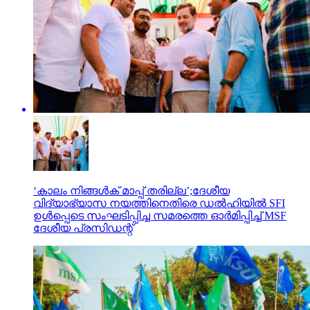
‘കാലം നിങ്ങള്‍ക് മാപ്പ് തരില്ല’;ദേശീയ
വിദ്യാഭ്യാസ നയത്തിനെതിരെ ഡല്‍ഹിയില്‍ SFI
ഉള്‍പ്പെടെ സംഘടിപ്പിച്ച സമരത്തെ ഓര്‍മിപ്പിച്ച് MSF
ദേശീയ പ്രസിഡന്റ്