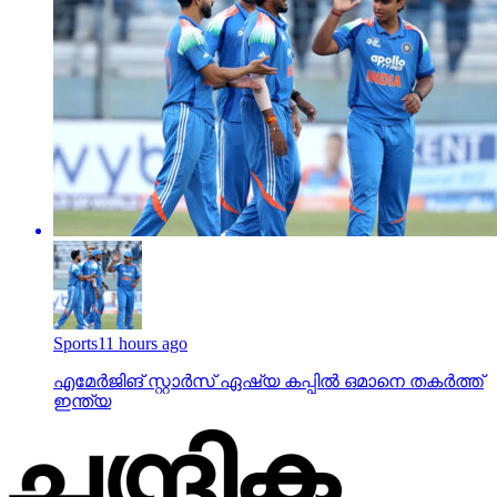
Sports
11 hours ago
എമേര്‍ജിങ് സ്റ്റാര്‍സ് ഏഷ്യ കപ്പില്‍ ഒമാനെ തകര്‍ത്ത്
ഇന്ത്യ