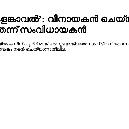
 ‘കളങ്കാവല്‍’: വിനായകന്‍ ച
ന്ന് സംവിധായകന്‍
്‍ ഒന്നിന് പൃഥ്വിരാജ് അനുയോജ്യമെന്നാണ് ടീമിന് തോന്നിയത്.
 ആ വേഷം നടന്‍ ചെയ്യാനായില്ല.