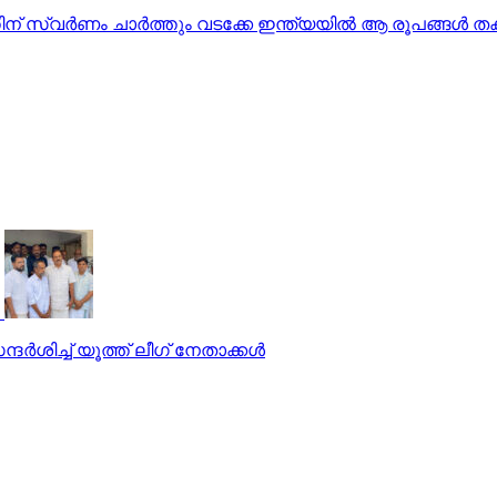
 സ്വര്‍ണം ചാര്‍ത്തും വടക്കേ ഇന്ത്യയില്‍ ആ രൂപങ്ങള്‍ തകര്
‍ശിച്ച് യൂത്ത് ലീഗ് നേതാക്കള്‍