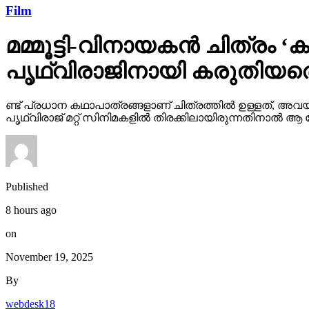
Film
മമ്മൂട്ടി-വിനായകന്‍ ചിത്രം
പൃഥ്വിരാജിനായി കരുതിയതെ
ണ്ട് പ്രധാന കഥാപാത്രങ്ങളാണ് ചിത്രത്തില്‍ ഉള്ളത്, അവയില
പൃഥ്വിരാജ് മറ്റ് സിനിമകളില്‍ തിരക്കിലായിരുന്നതിനാല്‍
Published
8 hours ago
on
November 19, 2025
By
webdesk18