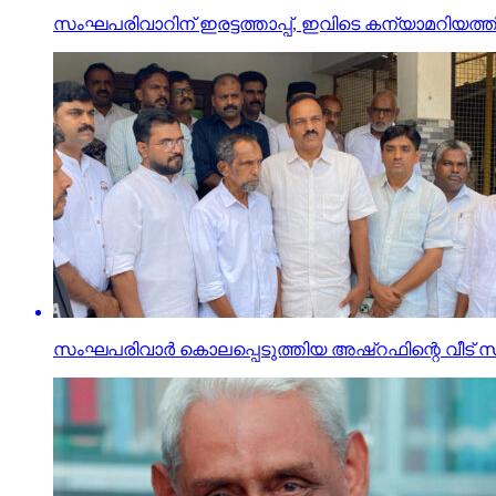
സംഘപരിവാറിന് ഇരട്ടത്താപ്പ്, ഇവിടെ കന്യാമറിയത്തിന്
സംഘപരിവാര്‍ കൊലപ്പെടുത്തിയ അഷ്‌റഫിന്റെ വീട് സന്ദര്