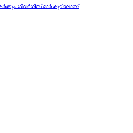
‍ക്കും: ഗീവര്‍ഗീസ് മാര്‍ കൂറിലോസ്