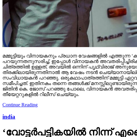
മമ്മൂട്ടിയും വിനായകനും പ്രധാന വേഷങ്ങളില്‍ എത്തുന്ന 
പറയുന്നതനുസരിച്ച്, ഇപ്പോള്‍ വിനായകന്‍ അവതരിപ്പിച്ചിരി
ചിത്രത്തില്‍ ഉള്ളത്, അവയില്‍ ഒന്നിന് പൃഥ്വിരാജ് അനുയോജ്യ
തിരക്കിലായിരുന്നതിനാല്‍ ആ വേഷം നടന്‍ ചെയ്യാനായില്ല. ത
സംവിധായകന്‍ പറഞ്ഞു. ഒരുകഥാപാത്രത്തിന് മമ്മൂട്ടി ഏറ്
സമീപിച്ചത്. ഇതിനകം തന്നെ തങ്ങള്‍ക്ക് മനസ്സിലുണ്ടായിര
ജിതിന്‍ കെ. ജോസ് പറഞ്ഞു പോലെ, വിനായകന്‍ അവതരിപ്പിച്ച വ
തീയേറ്ററുകളില്‍ റിലീസ് ചെയ്യും.
Continue Reading
india
‘വോട്ടര്‍പട്ടികയില്‍ നിന്