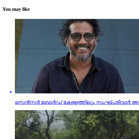
You may like
സെന്‍സര്‍ ബോര്‍ഡ് കേരളത്തിലും സംഘ്പരിവാര്‍ അജണ