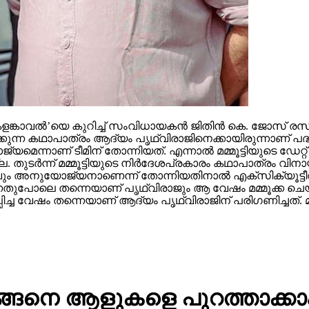
‘കളങ്കാവല്‍’യെ കുറിച്ച് സംവിധായകന്‍ ജിതിന്‍ കെ. ജോസ് 
ക്കുന്ന കഥാപാത്രം ആദ്യം പൃഥ്വിരാജിനെക്കായിരുന്നാണ് പദ്ധ
മെന്നാണ് ടീമിന് തോന്നിയത്. എന്നാല്‍ മമ്മൂട്ടിയുടെ ഡേറ്റ് 
ുടര്‍ന്ന് മമ്മൂട്ടിയുടെ നിര്‍ദേശപ്രകാരം കഥാപാത്രം വിനാ
റവും അനുയോജ്യനാണെന്ന് തോന്നിയതിനാല്‍ എക്‌സിക്യൂട്ടീവ്
ുന്നതുപോലെ തന്നെയാണ് പൃഥ്വിരാജും ആ വേഷം മമ്മൂക്ക ചെയ്യ
േഷം തന്നെയാണ് ആദ്യം പൃഥ്വിരാജിന് പരിഗണിച്ചത്. മമ്മൂട്ടി
ന് എങ്ങെനെ ആളുകളെ പുറത്താക