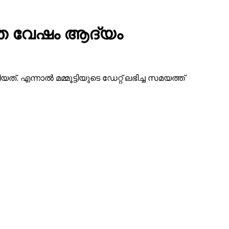
െയ്ത വേഷം ആദ്യം
 എന്നാല്‍ മമ്മൂട്ടിയുടെ ഡേറ്റ് ലഭിച്ച സമയത്ത്