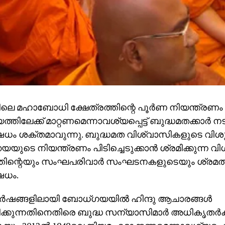
ലെ മഹാബോധി ക്ഷേത്രത്തിന്റെ പൂര്‍ണ നിയന്ത്രണം
്തിലേക്ക് മാറ്റണമെന്നാവശ്യപ്പെട്ട് ബുദ്ധമതക്കാര്
ധം ശക്തമാവുന്നു. ബുദ്ധമത വിശ്വാസികളുടെ വിശുദ
ുടെ നിയന്ത്രണം പിടിച്ചെടുക്കാന്‍ ശ്രമിക്കുന്ന വിശ
തിന്റെയും സംഘപരിവാര്‍ സംഘടനകളുടെയും ശ്രമ
േധം.
്‍ഷങ്ങളിലായി ബോധ്ഗയയില്‍ ഹിന്ദു ആചാരങ്ങള്‍
ക്കുന്നതിനെതിരെ ബുദ്ധ സന്യാസിമാര്‍ അധികൃതര്‍ക്