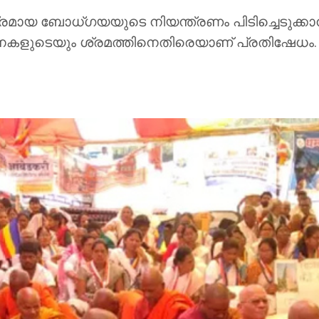
മായ ബോധ്ഗയയുടെ നിയന്ത്രണം പിടിച്ചെടുക്കാന്‍ 
നകളുടെയും ശ്രമത്തിനെതിരെയാണ് പ്രതിഷേധം