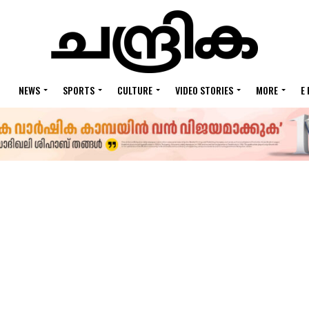
NEWS
SPORTS
CULTURE
VIDEO STORIES
MORE
E