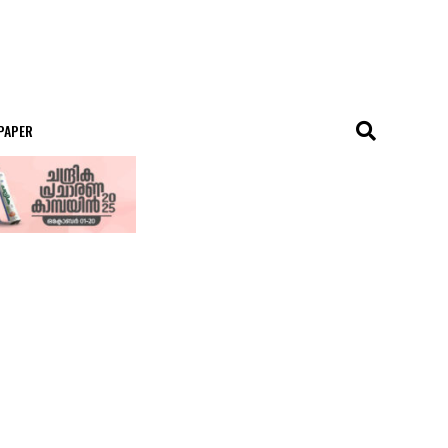
 PAPER