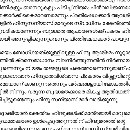
ിണികളും ബാനറുകളും പിടിച്ച് നിയമം പിന്‍വലിക്കണമെന
ക്കാര്‍ക്ക് കൈമാറണമെന്നും പ്രതിഷേധക്കാര്‍ ആവശ്യ
ങളില്‍ ഹിന്ദുസന്യാസിമാരുടെ സ്വാധീനം ക്ഷേത്രത്തി
്ചുവരികയാണന്നും ബുദ്ധമത ആചാരങ്ങള്‍ക്ക് പകരം ഹിന
യി അനുഷ്ഠിക്കുന്നുവെന്നും പ്രതിഷേധക്കാര്‍ പറയുന്
ം ബോധ്ഗയയ്ക്കുള്ളിലുള്ള ഹിന്ദു ആശ്രമം നൂറ്റാ
ത്തില്‍ ക്രമസമാധാനം നിലനിര്‍ത്തുന്നതില്‍ നിര്‍ണായ
ട്ടുണ്ടെന്നും നിയമം തങ്ങളുടെ പക്ഷത്താണെന്നുമാണ് ഹ
ുദ്ധഭഗവാന്‍ ഹിന്ദുമതവിശ്വാസ പ്രകാരം വിഷ്ണുവിന്റ
ായാണ് കാണുന്നതെന്നും വര്‍ഷങ്ങളായി ലോകത്തിന
ില്‍ നിന്നും വരുന്ന ബുദ്ധമതക്കാരെ മികച്ച ആതിഥേ
്ചിട്ടുണ്ടെന്നും ഹിന്ദു സന്യാസിമാര്‍ വാദിക്കുന്നു.
്ദാക്കിയാല്‍ ക്ഷേത്രം ഹിന്ദുക്കള്‍ക്ക് മാത്രമായി മാറുമെന
്ധമതക്കാരെ ഉള്‍പ്പെടുത്തുന്നതിന് ഹിന്ദുമതത്തിന്റെ
ണ്ടായിരുന്നുവെന്നും ഹിന്ദു സന്യാസി സ്വാമി വിവേക