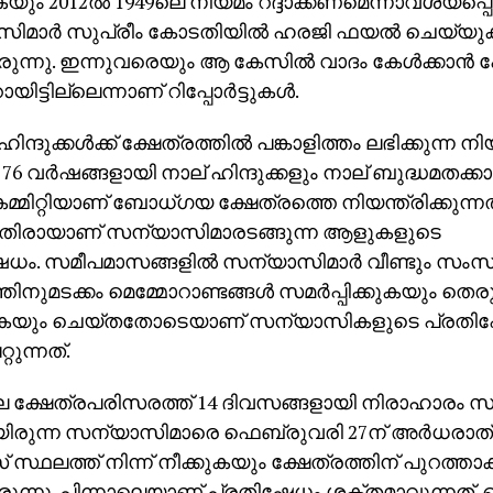
ും 2012ല്‍ 1949ലെ നിയമം റദ്ദാക്കണമെന്നാവശ്യപ്പെട്ട്
ിമാര്‍ സുപ്രീം കോടതിയില്‍ ഹരജി ഫയല്‍ ചെയ്യു
ുന്നു. ഇന്നുവരെയും ആ കേസില്‍ വാദം കേള്‍ക്കാന്
ിട്ടില്ലെന്നാണ് റിപ്പോര്‍ട്ടുകള്‍.
ിന്ദുക്കള്‍ക്ക് ക്ഷേത്രത്തില്‍ പങ്കാളിത്തം ലഭിക്കുന്ന 
76 വര്‍ഷങ്ങളായി നാല് ഹിന്ദുക്കളും നാല് ബുദ്ധമതക്ക
കമ്മിറ്റിയാണ് ബോധ്ഗയ ക്ഷേത്രത്തെ നിയന്ത്രിക്കുന്നത
ിരായാണ് സന്യാസിമാരടങ്ങുന്ന ആളുകളുടെ
ധം. സമീപമാസങ്ങളില്‍ സന്യാസിമാര്‍ വീണ്ടും സംസ
്തിനുമടക്കം മെമ്മോറാണ്ടങ്ങള്‍ സമര്‍പ്പിക്കുകയും തെ
കയും ചെയ്തതോടെയാണ് സന്യാസികളുടെ പ്രതിഷ
റ്റുന്നത്.
ലെ ക്ഷേത്രപരിസരത്ത് 14 ദിവസങ്ങളായി നിരാഹാരം 
യിരുന്ന സന്യാസിമാരെ ഫെബ്രുവരി 27ന് അര്‍ധരാത
സ്ഥലത്ത് നിന്ന് നീക്കുകയും ക്ഷേത്രത്തിന് പുറത്താ
ുന്നു. പിന്നാലെയാണ് പ്രതിഷേധം ശക്തമാവുന്നത്.