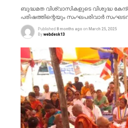
ബുദ്ധമത വിശ്വാസികളുടെ വിശുദ്ധ കേന്ദ്ര
പരിഷത്തിന്റെയും സംഘപരിവാര്‍ സംഘട
Published
8 months ago
on
March 25, 2025
By
webdesk13