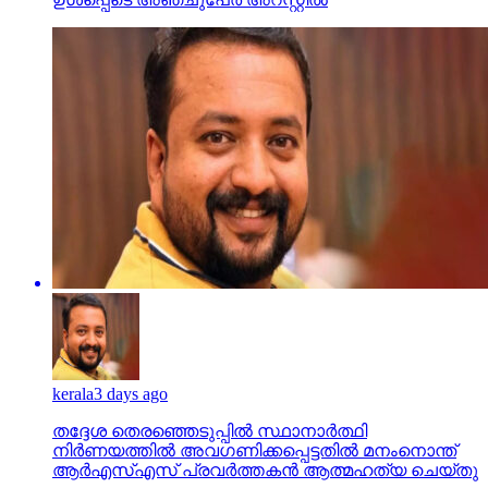
kerala
3 days ago
തദ്ദേശ തെരഞ്ഞെടുപ്പില്‍ സ്ഥാനാര്‍ത്ഥി
നിര്‍ണയത്തില്‍ അവഗണിക്കപ്പെട്ടതില്‍ മനംനൊന്ത്
ആര്‍എസ്എസ് പ്രവര്‍ത്തകന്‍ ആത്മഹത്യ ചെയ്തു