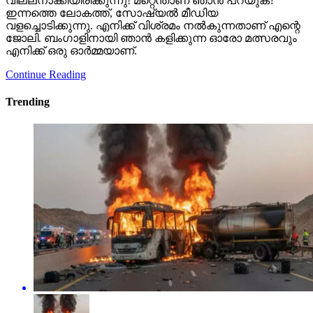
വില്ലനാക്കിയിരിക്കുന്നു! മറ്റെന്താണ് ഞാന്‍ പറയുക?
ഇന്നത്തെ ലോകത്ത്, സോഷ്യല്‍ മീഡിയ
വളച്ചൊടിക്കുന്നു. എനിക്ക് വിശ്രമം നല്‍കുന്നതാണ് എന്റെ
ജോലി. ബംഗാളിനായി ഞാന്‍ കളിക്കുന്ന ഓരോ മത്സരവും
എനിക്ക് ഒരു ഓര്‍മ്മയാണ്.
Continue Reading
Trending