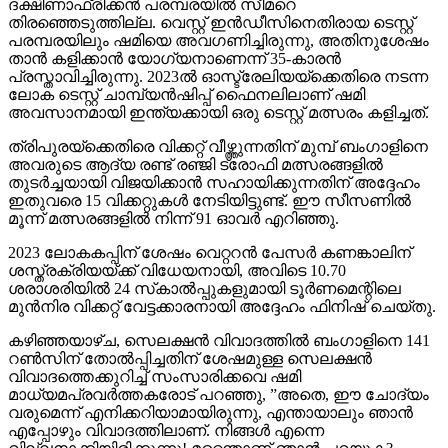
ദക്ഷിണാഫ്രിക്കന്‍ പരമ്പരയില്‍ സീമറെ
തിരഞ്ഞെടുത്തില്ല. വെസ്റ്റ് ഇന്‍ഡീസിനെതിരായ ടെസ്റ്റ്
പരമ്പരയിലും ഷമിയെ അവഗണിച്ചിരുന്നു, അതിനുശേഷം
താന്‍ കളിക്കാന്‍ യോഗ്യനാണെന്ന് 35-കാരന്‍
പ്രസ്താവിച്ചിരുന്നു. 2023ല്‍ ഓസ്ട്രേലിയയ്ക്കെതിരെ നടന്ന
ലോക ടെസ്റ്റ് ചാമ്പ്യന്‍ഷിപ്പ് ഫൈനലിലാണ് ഷമി
അവസാനമായി ഇന്ത്യക്കായി ഒരു ടെസ്റ്റ് മത്സരം കളിച്ചത്.
ത്രിപുരയ്ക്കെതിരെ വിക്കറ്റ് വീഴ്ത്തുന്നതിന് മുമ്പ് ബംഗാളിനെ
അവരുടെ ആദ്യ രണ്ട് രഞ്ജി ട്രോഫി മത്സരങ്ങളില്‍
തുടര്‍ച്ചയായി വിജയിക്കാന്‍ സഹായിക്കുന്നതിന് അദ്ദേഹം
ഇതുവരെ 15 വിക്കറ്റുകള്‍ നേടിയിട്ടുണ്ട്. ഈ സീസണില്‍
മൂന്ന് മത്സരങ്ങളില്‍ നിന്ന് 91 ഓവര്‍ എറിഞ്ഞു.
2023 ലോകകപ്പിന് ശേഷം വെറ്ററന്‍ പേസര്‍ കണങ്കാലിന്
ശസ്ത്രക്രിയയ്ക്ക് വിധേയനായി, അവിടെ 10.70
ശരാശരിയില്‍ 24 സ്‌കാല്‍പ്പുകളുമായി ടൂര്‍ണമെന്റിലെ
മുന്‍നിര വിക്കറ്റ് വേട്ടക്കാരനായി അദ്ദേഹം ഫിനിഷ് ചെയ്തു.
കഴിഞ്ഞയാഴ്ച, സെലക്ഷന്‍ വിവാദത്തില്‍ ബംഗാളിനെ 141
റണ്‍സിന് തോല്‍പ്പിച്ചതിന് ശേഷമുള്ള സെലക്ഷന്‍
വിവാദത്തെക്കുറിച്ച് സംസാരിക്കവെ ഷമി
മാധ്യമപ്രവര്‍ത്തകരോട് പറഞ്ഞു, ”അതെ, ഈ ചോദ്യം
വരുമെന്ന് എനിക്കറിയാമായിരുന്നു, എന്തായാലും ഞാന്‍
എപ്പോഴും വിവാദത്തിലാണ്. നിങ്ങള്‍ എന്നെ