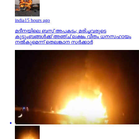
india
15 hours ago
മദീനയിലെ ബസ് അപകടം; മരിച്ചവരുടെ
കുടുംബങ്ങള്‍ക്ക് അഞ്ച് ലക്ഷം വീതം ധനസഹായം
നല്‍കുമെന്ന് തെലങ്കാന സര്‍ക്കാര്‍