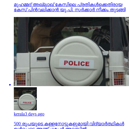
മുഹമ്മദ് അഖ്‌ലാഖ് കേസിലെ പ്രതികള്‍ക്കെതിരായ
കേസ് പിന്‍വലിക്കാന്‍ യു.പി. സര്‍ക്കാര്‍ നീക്കം തുടങ്ങി
kerala
3 days ago
500 രൂപയുടെ കള്ളനോട്ടുകളുമായി വിദ്യാര്‍ത്ഥികള്‍
ഉള്‍പ്പെടെ അഞ്ചുപേര്‍ അറസ്റ്റില്‍