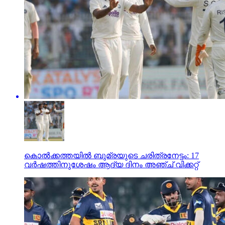
കൊല്‍ക്കത്തയില്‍ ബുമ്രയുടെ ചരിത്രനേട്ടം: 17
വര്‍ഷത്തിനുശേഷം ആദ്യ ദിനം അഞ്ച് വിക്കറ്റ്