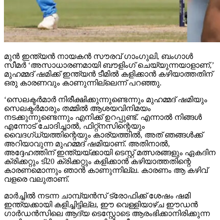
മുന്‍ ഇന്ത്യന്‍ നായകന്‍ സൗരവ് ഗാംഗുലി, ബംഗാള്‍
സീമര്‍ ‘അസാധാരണമായി ബൗളിംഗ് ചെയ്യുന്നയാളാണ്,’
മുഹമ്മദ് ഷമിക്ക് ഇന്ത്യന്‍ ടീമില്‍ കളിക്കാന്‍ കഴിയാത്തതിന്
ഒരു കാരണവും കാണുന്നില്ലെന്ന് പറഞ്ഞു.
‘സെലക്ടര്‍മാര്‍ നിരീക്ഷിക്കുന്നുണ്ടെന്നും മുഹമ്മദ് ഷമിയും
സെലക്ടര്‍മാരും തമ്മില്‍ ആശയവിനിമയം
നടക്കുന്നുണ്ടെന്നും എനിക്ക് ഉറപ്പുണ്ട്. എന്നാല്‍ നിങ്ങള്‍
എന്നോട് ചോദിച്ചാല്‍, ഫിറ്റ്നസിന്റെയും
വൈദഗ്ധ്യത്തിന്റെയും കാര്യത്തില്‍, അത് ഞങ്ങള്‍ക്ക്
അറിയാവുന്ന മുഹമ്മദ് ഷമിയാണ്. അതിനാല്‍,
അദ്ദേഹത്തിന് ഇന്ത്യയ്ക്കായി ടെസ്റ്റ് മത്സരങ്ങളും ഏകദിന
ക്രിക്കറ്റും ടി20 ക്രിക്കറ്റും കളിക്കാന്‍ കഴിയാത്തതിന്റെ
കാരണമൊന്നും ഞാന്‍ കാണുന്നില്ല. കാരണം ആ കഴിവ്
വളരെ വലുതാണ്.
മാര്‍ച്ചില്‍ നടന്ന ചാമ്പ്യന്‍സ് ട്രോഫിക്ക് ശേഷം ഷമി
ഇന്ത്യക്കായി കളിച്ചിട്ടില്ല, ഈ വെള്ളിയാഴ്ച ഈഡന്‍
ഗാര്‍ഡന്‍സിലെ ആദ്യ ടെസ്റ്റോടെ ആരംഭിക്കാനിരിക്കുന്ന