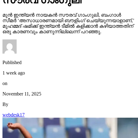
മുന്‍ ഇന്ത്യന്‍ നായകന്‍ സൗരവ് ഗാംഗുലി, ബംഗാള്‍
സീമര്‍ ‘അസാധാരണമായി ബൗളിംഗ് ചെയ്യുന്നയാളാണ്,’
മുഹമ്മദ് ഷമിക്ക് ഇന്ത്യന്‍ ടീമില്‍ കളിക്കാന്‍ കഴിയാത്തതിന്
ഒരു കാരണവും കാണുന്നില്ലെന്ന് പറഞ്ഞു.
Published
1 week ago
on
November 11, 2025
By
webdesk17