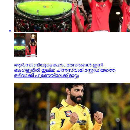
ആര്‍.സി.ബിയുടെ ഹോം മത്സരങ്ങള്‍ ഇനി
ബംഗളൂരില്‍ ഇല്ല; ചിന്നസ്വാമി സ്റ്റേഡിയത്തെ
ഒഴിവാക്കി പുണെയിലേക്ക് മാറ്റം