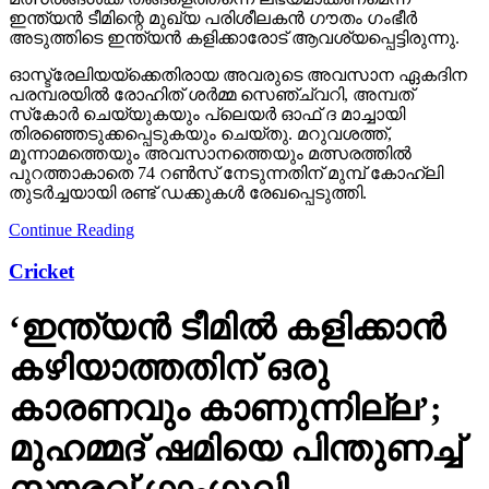
ഇന്ത്യന്‍ ടീമിന്റെ മുഖ്യ പരിശീലകന്‍ ഗൗതം ഗംഭീര്‍
അടുത്തിടെ ഇന്ത്യന്‍ കളിക്കാരോട് ആവശ്യപ്പെട്ടിരുന്നു.
ഓസ്ട്രേലിയയ്ക്കെതിരായ അവരുടെ അവസാന ഏകദിന
പരമ്പരയില്‍ രോഹിത് ശര്‍മ്മ സെഞ്ച്വറി, അമ്പത്
സ്‌കോര്‍ ചെയ്യുകയും പ്ലെയര്‍ ഓഫ് ദ മാച്ചായി
തിരഞ്ഞെടുക്കപ്പെടുകയും ചെയ്തു. മറുവശത്ത്,
മൂന്നാമത്തെയും അവസാനത്തെയും മത്സരത്തില്‍
പുറത്താകാതെ 74 റണ്‍സ് നേടുന്നതിന് മുമ്പ് കോഹ്ലി
തുടര്‍ച്ചയായി രണ്ട് ഡക്കുകള്‍ രേഖപ്പെടുത്തി.
Continue Reading
Cricket
‘ഇന്ത്യന്‍ ടീമില്‍ കളിക്കാന്‍
കഴിയാത്തതിന് ഒരു
കാരണവും കാണുന്നില്ല’;
മുഹമ്മദ് ഷമിയെ പിന്തുണച്ച്
സൗരവ് ഗാംഗുലി