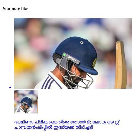
You may like
ദക്ഷിണാഫ്രിക്കക്കെതിരെ തോല്‍വി; ലോക ടെസ്റ്റ്
ചാമ്പ്യന്‍ഷിപ്പില്‍ ഇന്ത്യക്ക് തിരിച്ചടി