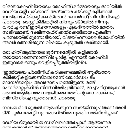
വിരാട് കോഹ്ലിയോടും രോഹിത് ശര്‍മ്മയോടും ഭാവിയില്‍
ദേശീയ ജഴ്സി ധരിക്കാന്‍ ആഭ്യന്തര ക്രിക്കറ്റ് കളിക്കാന്‍
ഇന്ത്യന്‍ ക്രിക്കറ്റ് കണ്‍ട്രോള്‍ ബോര്‍ഡ് (ബിസിസിഐ)
പറഞ്ഞു. ടെസ്റ്റ് ക്രിക്കറ്റില്‍ നിന്നും ടി20യില്‍ നിന്നും
വിരമിച്ച രണ്ട് ഇതിഹാസങ്ങളും ഏകദിനത്തില്‍ മാത്രം
സജീവമാണ്. ദക്ഷിണാഫ്രിക്കയ്ക്കെതിരായ ഏകദിന
പരമ്പരയ്ക്ക് മുന്നോടിയായി, വിജയ് ഹസാരെ ട്രോഫിയില്‍
അവര്‍ മത്സരിക്കുന്ന വിഷയം കൂടുതല്‍ ശക്തമായി.
രോഹിത് ആഭ്യന്തര ടൂര്‍ണമെന്റില്‍ കളിക്കാന്‍
തയ്യാറാണെന്നാണ് റിപ്പോര്‍ട്ട്. എന്നാല്‍ കോഹ്ലി
ഇതുവരെ ഒന്നും വെളിപ്പെടുത്തിയിട്ടില്ല.
‘ഇന്ത്യയെ പ്രതിനിധീകരിക്കണമെങ്കില്‍ ആഭ്യന്തര
ക്രിക്കറ്റ് കളിക്കേണ്ടിവരുമെന്ന് ബോര്‍ഡും ടീം
മാനേജ്മെന്റും അവരോട് പറഞ്ഞിട്ടുണ്ട്. രണ്ട്
ഫോര്‍മാറ്റുകളില്‍ നിന്ന് വിരമിച്ചതിനാല്‍, മാച്ച് ഫിറ്റ് ആകാന്‍
അവര്‍ ആഭ്യന്തര സജ്ജീകരണത്തിന്റെ ഭാഗമാകണം,’
ബിസിസിഐ വൃത്തങ്ങള്‍ പറഞ്ഞു.
നവംബര്‍ 26 മുതല്‍ ആരംഭിക്കുന്ന സയ്യിദ് മുഷ്താഖ് അലി
ടി20 ടൂര്‍ണമെന്റിനും രോഹിത് അനുമതി നല്‍കിയിട്ടുണ്ട്.
ദേശീയ ടീമുമായി ബന്ധമില്ലാത്തപ്പോള്‍ ആഭ്യന്തര
മത്സരങ്ങള്‍ക്ക് തങ്ങളെത്തന്നെ ലഭ്യമാക്കണമെന്ന്