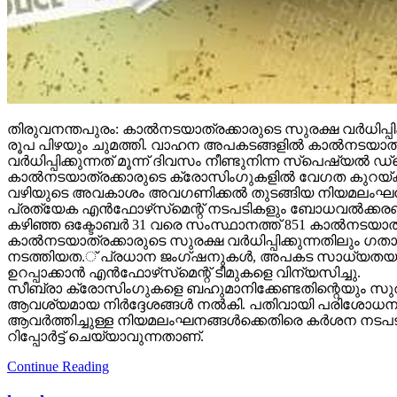
തിരുവനന്തപുരം: കാല്‍നടയാത്രക്കാരുടെ സുരക്ഷ വര്‍ധിപ്പി
രൂപ പിഴയും ചുമത്തി. വാഹന അപകടങ്ങളില്‍ കാല്‍നടയാ
വര്‍ധിപ്പിക്കുന്നത് മൂന്ന് ദിവസം നീണ്ടുനിന്ന സ്‌പെഷ്യല്‍
കാല്‍നടയാത്രക്കാരുടെ ക്രോസിംഗുകളില്‍ വേഗത കുറയ്ക
വഴിയുടെ അവകാശം അവഗണിക്കല്‍ തുടങ്ങിയ നിയമലംഘനങ്ങള്‍
പ്രത്യേക എന്‍ഫോഴ്‌സ്‌മെന്റ് നടപടികളും ബോധവല്‍ക്കരണ
കഴിഞ്ഞ ഒക്ടോബര്‍ 31 വരെ സംസ്ഥാനത്ത് 851 കാല്‍നടയാത്രക്
കാല്‍നടയാത്രക്കാരുടെ സുരക്ഷ വര്‍ധിപ്പിക്കുന്നതിലും ഗത
നടത്തിയത.് പ്രധാന ജംഗ്ഷനുകള്‍, അപകട സാധ്യതയുള്ള സ്ഥ
ഉറപ്പാക്കാന്‍ എന്‍ഫോഴ്‌സ്‌മെന്റ് ടീമുകളെ വിന്യസിച്ചു.
സീബ്രാ ക്രോസിംഗുകളെ ബഹുമാനിക്കേണ്ടതിന്റെയും സുരക്ഷ
ആവശ്യമായ നിര്‍ദ്ദേശങ്ങള്‍ നല്‍കി. പതിവായി പരിശോധനകള്‍ നട
ആവര്‍ത്തിച്ചുള്ള നിയമലംഘനങ്ങള്‍ക്കെതിരെ കര്‍ശന നടപടി 
റിപ്പോര്‍ട്ട് ചെയ്യാവുന്നതാണ്.
Continue Reading