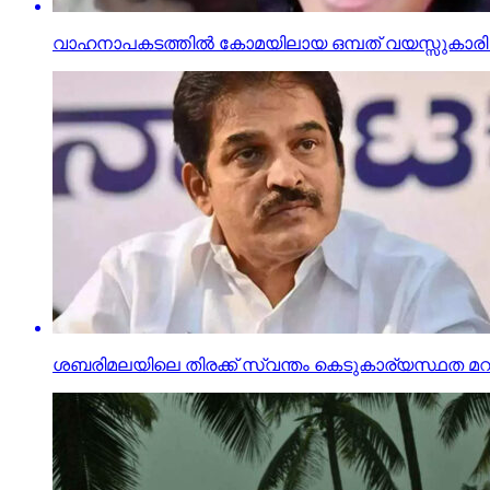
വാഹനാപകടത്തില്‍ കോമയിലായ ഒമ്പത് വയസ്സുകാരി ദ
ശബരിമലയിലെ തിരക്ക് സ്വന്തം കെടുകാര്യസ്ഥത മറച്ചുവ