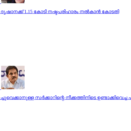
ൃഷാനക്ക് 1.15 കോടി നഷ്ടപരിഹാരം നല്‍കാന്‍ കോടതി
െക്കാനുള്ള സര്‍ക്കാറിന്റെ നീക്കത്തിനിടെ ഉണ്ടാക്കിവെച്ച