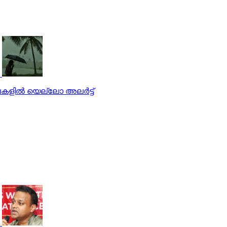
ളില്‍ യെല്ലോ അലര്‍ട്ട്