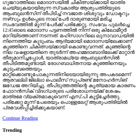
ഗുജറാത്തിലെ മൊദാസയില്‍ ചികിത്സയ്ക്കായി യാത്ര
ചെയ്യുകയായിരുന്ന സ്വകാര്യ ആശുപത്രിയുടെ
ആംബുലന്‍സിന് തീപിടിച്ച് നവജാത ശിശുവും ഡോക്ടറും
നഴ്‌സും ഉള്‍പ്പെടെ നാല് പേര്‍ ദാരുണമായി മരിച്ച
സംഭവത്തില്‍ മൂന്ന് പേര്‍ക്ക് പരിക്കേറ്റു. സംഭവം പുലര്‍ച്ചെ
12:45ഓടെ മൊദാസ പട്ടണത്തില്‍ നിന്ന് ഒരു കിലോമീറ്റര്‍
മാറിയിടത്താണ് നടന്നത്. മഹിസാഗറിലെ ലുനാവാഡയില്‍
നിന്നെത്തിയ കുടുംബം ആദ്യമായി മൊദാസയിലേക്കാണ്
കുഞ്ഞിനെ ചികിത്സയ്ക്കായി കൊണ്ടുവന്നത്. കുഞ്ഞിന്റെ
നില വഷളായതിനെ തുടര്‍ന്ന് അഹമ്മദാബാദിലേക്ക് മാറ്റാന്‍
തീരുമാനിച്ചപ്പോള്‍, യാത്രാമധ്യേ ആംബുലന്‍സില്‍
തീപിടിത്തമുണ്ടായി. രോഗബാധിതനായ കുഞ്ഞിനെയും
കുടുംബത്തെയും
മാറ്റിക്കൊണ്ടുപോകുന്നതിനിടെയായിരുന്നു അപകടമെന്ന്
ആരവല്ലി ജില്ലാ പൊലീസ് സൂപ്രണ്ട് മനോഹര്‍സിങ്
ജഡേജ അറിയിച്ചു. തീപിടുത്തത്തിന്റെ കൃത്യമായ കാരണം
ഫോറന്‍സിക് വിദഗ്ധരുടെ പരിശോധനയ്ക്ക് ശേഷം
മാത്രമേ വ്യക്തമാകൂവെന്ന് എസ്.പി കൂട്ടിച്ചേര്‍ത്തു.
പരിക്കേറ്റ മൂന്ന് പേരെയും പൊള്ളലേറ്റ് ആശുപത്രിയില്‍
പ്രവേശിപ്പിച്ചിരിക്കുകയാണ്.
Continue Reading
Trending