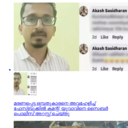
മരണപ്പെട്ട ഒമ്പതുകാരനെ അവഹേളിച്ച്
ഫേസ്ബുക്കില്‍ കമന്റ്; യുവാവിനെ സൈബര്‍
പൊലീസ് അറസ്റ്റ് ചെയ്തു