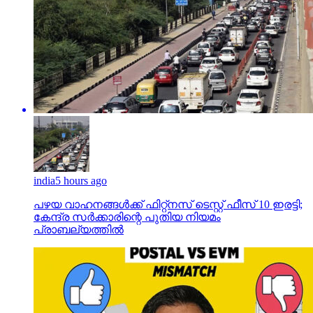
india
5 hours ago
പഴയ വാഹനങ്ങള്‍ക്ക് ഫിറ്റ്‌നസ് ടെസ്റ്റ് ഫീസ് 10 ഇരട്ടി;
കേന്ദ്ര സര്‍ക്കാരിന്റെ പുതിയ നിയമം
പ്രാബല്യത്തില്‍