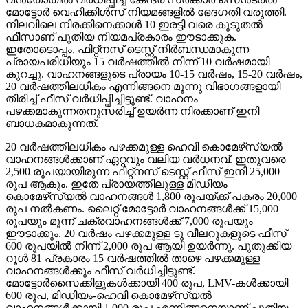
മോട്ടോര്‍ വെഹിക്കിള്‍സ് നിയമങ്ങളില്‍ ഭേദഗതി വരുത്തി.
നിലവിലെ നിരക്കിനെക്കാള്‍ 10 ഇരട്ടി വരെ കൂടുതല്‍
ഫീസാണ് പുതിയ നിയമപ്രകാരം ഈടാക്കുക.
ഇതോടൊപ്പം, ഫിറ്റ്‌നസ് ടെസ്റ്റ് നിര്‍ബന്ധമാകുന്ന
പ്രായപരിധിയും 15 വര്‍ഷത്തില്‍ നിന്ന് 10 വര്‍ഷമായി
കുറച്ചു. വാഹനങ്ങളുടെ പ്രായം 10-15 വര്‍ഷം, 15-20 വര്‍ഷം,
20 വര്‍ഷത്തിലധികം എന്നിങ്ങനെ മൂന്നു വിഭാഗങ്ങളായി
തിരിച്ച് ഫീസ് വര്‍ധിപ്പിച്ചിട്ടുണ്ട്. വാഹനം
പഴക്കമാകുന്നതനുസരിച്ച് ഉയര്‍ന്ന നിരക്കാണ് ഇനി
ബാധകമാകുന്നത്.
20 വര്‍ഷത്തിലധികം പഴക്കമുള്ള ഹെവി കൊമേഴ്‌സ്യല്‍
വാഹനങ്ങള്‍ക്കാണ് ഏറ്റവും വലിയ വര്‍ധനവ്. ഇതുവരെ
2,500 രൂപയായിരുന്ന ഫിറ്റ്‌നസ് ടെസ്റ്റ് ഫീസ് ഇനി 25,000
രൂപ ആകും. ഇതേ പ്രായത്തിലുള്ള മിഡിയം
കൊമേഴ്‌സ്യല്‍ വാഹനങ്ങള്‍ 1,800 രൂപയ്ക്ക് പകരം 20,000
രൂപ നല്‍കണം. ലൈറ്റ് മോട്ടോര്‍ വാഹനങ്ങള്‍ക്ക് 15,000
രൂപയും മൂന്ന് ചക്രവാഹനങ്ങള്‍ക്ക് 7,000 രൂപയും
ഈടാക്കും. 20 വര്‍ഷം പഴക്കമുള്ള ടു വീലറുകളുടെ ഫീസ്
600 രൂപയില്‍ നിന്ന് 2,000 രൂപ ആയി ഉയര്‍ന്നു. പുതുക്കിയ
റൂള്‍ 81 പ്രകാരം 15 വര്‍ഷത്തില്‍ താഴെ പഴക്കമുള്ള
വാഹനങ്ങള്‍ക്കും ഫീസ് വര്‍ധിച്ചിട്ടുണ്ട്.
മോട്ടോര്‍സൈക്കിളുകള്‍ക്കായി 400 രൂപ, LMV-കള്‍ക്കായി
600 രൂപ, മിഡിയം-ഹെവി കൊമേഴ്‌സ്യല്‍
വാഹനങ്ങള്‍ക്കായി 1,000 രൂപ എന്നിങ്ങനെയാണ് പുതിയ