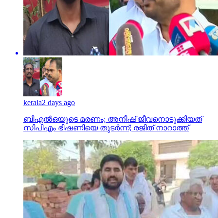
kerala
2 days ago
ബിഎല്‍ഒയുടെ മരണം; അനീഷ് ജീവനൊടുക്കിയത്
സിപിഎം ഭീഷണിയെ തുടര്‍ന്ന്; രജിത് നാറാത്ത്