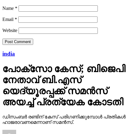
Name
*
Email
*
Website
india
പോക്‌സോ കേസ്; ബിജെപി
നേതാവ് ബി.എസ്
യെദ്യൂരപ്പക്ക് സമന്‍സ്
അയച്ച് പ്രത്യേക കോടതി
ഡിസംബര്‍ രണ്ടിന് കേസ് പരിഗണിക്കുമ്പോള്‍ പ്രതികള്‍
ഹാജരാവണമെന്നാണ് സമന്‍സ്.