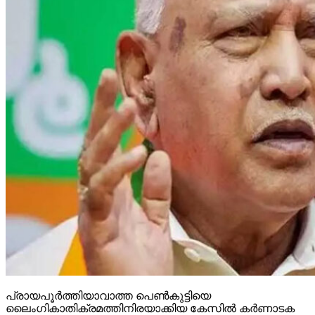
പ്രായപൂര്‍ത്തിയാവാത്ത പെണ്‍കുട്ടിയെ
ലൈംഗികാതിക്രമത്തിനിരയാക്കിയ കേസില്‍ കര്‍ണാടക