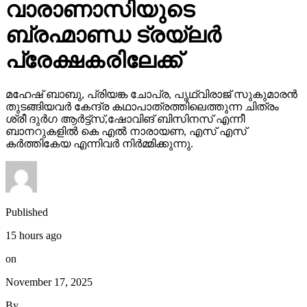
വാരാണാസിയുടെ
ബ്രഹ്മാണ്ഡ ട്രയ്ലർ
പ്രേക്ഷകരിലേക്ക്
മഹേഷ് ബാബു, പ്രിയങ്ക ചോപ്ര, പൃഥ്വിരാജ് സുകുമാരൻ
തുടങ്ങിയവർ കേന്ദ്ര കഥാപാത്രത്തിലെത്തുന്ന ചിത്രം
ശ്രീ ദുർഗ ആർട്ട്സ്,ഷോവിങ് ബിസിനസ് എന്നീ
ബാനറുകളിൽ കെ എൽ നാരായണ, എസ് എസ്
കർത്തികേയ എന്നിവർ നിർമ്മിക്കുന്നു.
Published
15 hours ago
on
November 17, 2025
By