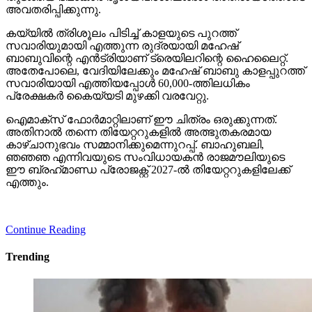
അവതരിപ്പിക്കുന്നു.
കയ്യില്‍ ത്രിശൂലം പിടിച്ച് കാളയുടെ പുറത്ത്
സവാരിയുമായി എത്തുന്ന രുദ്രയായി മഹേഷ്
ബാബുവിന്റെ എന്‍ട്രിയാണ് ട്രെയിലറിന്റെ ഹൈലൈറ്റ്.
അതേപോലെ, വേദിയിലേക്കും മഹേഷ് ബാബു കാളപ്പുറത്ത്
സവാരിയായി എത്തിയപ്പോള്‍ 60,000-ത്തിലധികം
പ്രേക്ഷകര്‍ കൈയ്യടി മുഴക്കി വരവേറ്റു.
ഐമാക്‌സ് ഫോര്‍മാറ്റിലാണ് ഈ ചിത്രം ഒരുക്കുന്നത്.
അതിനാല്‍ തന്നെ തിയേറ്ററുകളില്‍ അത്ഭുതകരമായ
കാഴ്ചാനുഭവം സമ്മാനിക്കുമെന്നുറപ്പ്. ബാഹുബലി,
ഞഞഞ എന്നിവയുടെ സംവിധായകന്‍ രാജമൗലിയുടെ
ഈ ബ്രഹ്‌മാണ്ഡ പ്രോജക്റ്റ് 2027-ല്‍ തിയേറ്ററുകളിലേക്ക്
എത്തും.
Continue Reading
Trending