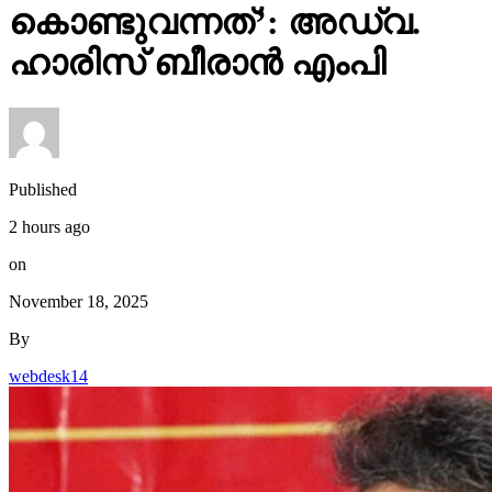
കൊണ്ടുവന്നത്’: അഡ്വ.
ഹാരിസ് ബീരാൻ എംപി
Published
2 hours ago
on
November 18, 2025
By
webdesk14