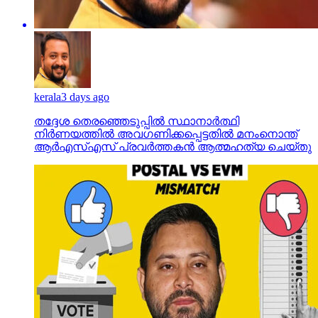
kerala
3 days ago
തദ്ദേശ തെരഞ്ഞെടുപ്പില്‍ സ്ഥാനാര്‍ത്ഥി
നിര്‍ണയത്തില്‍ അവഗണിക്കപ്പെട്ടതില്‍ മനംനൊന്ത്
ആര്‍എസ്എസ് പ്രവര്‍ത്തകന്‍ ആത്മഹത്യ ചെയ്തു