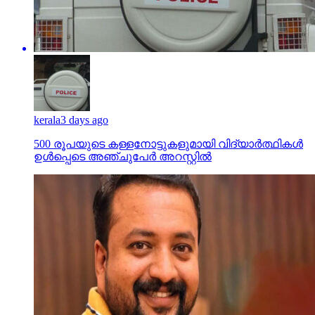
kerala
3 days ago
500 രൂപയുടെ കള്ളനോട്ടുകളുമായി വിദ്യാര്‍ത്ഥികള്‍
ഉള്‍പ്പെടെ അഞ്ചുപേര്‍ അറസ്റ്റില്‍