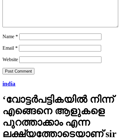
Name
*
Email
*
Website
india
‘വോട്ടര്‍പട്ടികയില്‍ നിന്ന്
എങ്ങെനെ ആളുകളെ
പുറത്താക്കാം എന്ന
ലക്ഷ്യത്തോടെയാണ് sir