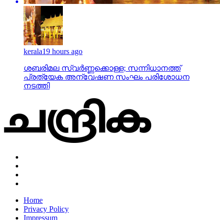
kerala
19 hours ago
ശബരിമല സ്വര്‍ണ്ണക്കൊള്ള; സന്നിധാനത്ത്
പ്രത്യേക അന്വേഷണ സംഘം പരിശോധന
നടത്തി
Home
Privacy Policy
Impressum