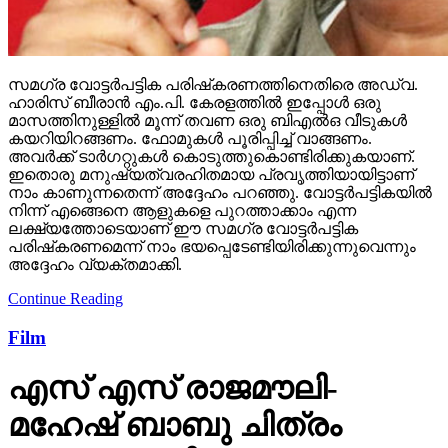
സമഗ്ര വോട്ടര്‍പട്ടിക പരിഷ്‌കരണത്തിനെതിരെ അഡ്വ.
ഹാരിസ് ബീരാന്‍ എം.പി. കേരളത്തില്‍ ഇപ്പോള്‍ ഒരു
മാസത്തിനുള്ളില്‍ മൂന്ന് തവണ ഒരു ബിഎല്‍ഒ വീടുകള്‍
കയറിയിറങ്ങണം. ഫോമുകള്‍ പൂരിപ്പിച്ച് വാങ്ങണം.
അവര്‍ക്ക് ടാര്‍ഗറ്റുകള്‍ കൊടുത്തുകൊണ്ടിരിക്കുകയാണ്.
ഇതൊരു മനുഷ്യത്വരഹിതമായ പ്രവൃത്തിയായിട്ടാണ്
നാം കാണുന്നതെന്ന് അദ്ദേഹം പറഞ്ഞു. വോട്ടര്‍പട്ടികയില്‍
നിന്ന് എങ്ങെനെ ആളുകളെ പുറത്താക്കാം എന്ന
ലക്ഷ്യത്തോടെയാണ് ഈ സമഗ്ര വോട്ടര്‍പട്ടിക
പരിഷ്‌കരണമെന്ന് നാം ഭയപ്പെടേണ്ടിയിരിക്കുന്നുവെന്നും
അദ്ദേഹം വ്യക്തമാക്കി.
Continue Reading
Film
എസ് എസ് രാജമൗലി-
മഹേഷ് ബാബു ചിത്രം