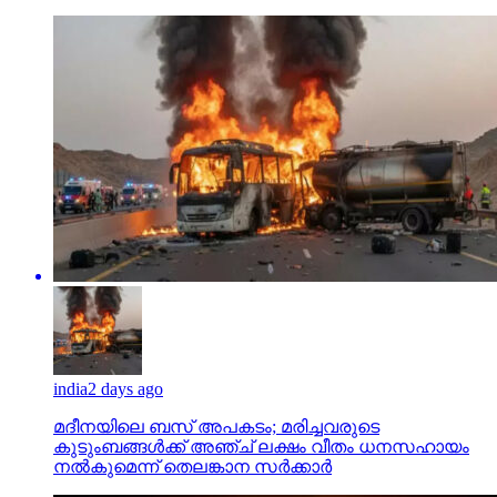
india
2 days ago
മദീനയിലെ ബസ് അപകടം; മരിച്ചവരുടെ
കുടുംബങ്ങള്‍ക്ക് അഞ്ച് ലക്ഷം വീതം ധനസഹായം
നല്‍കുമെന്ന് തെലങ്കാന സര്‍ക്കാര്‍