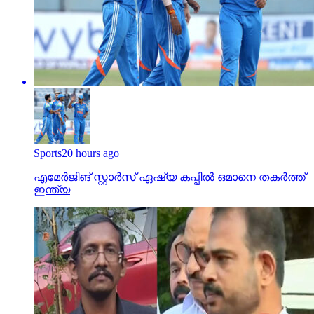
Sports
20 hours ago
എമേര്‍ജിങ് സ്റ്റാര്‍സ് ഏഷ്യ കപ്പില്‍ ഒമാനെ തകര്‍ത്ത്
ഇന്ത്യ