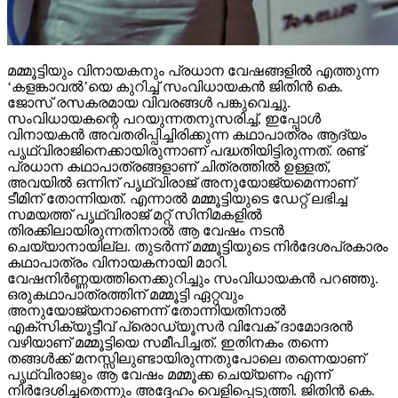
മമ്മൂട്ടിയും വിനായകനും പ്രധാന വേഷങ്ങളില്‍ എത്തുന്ന
‘കളങ്കാവല്‍’യെ കുറിച്ച് സംവിധായകന്‍ ജിതിന്‍ കെ.
ജോസ് രസകരമായ വിവരങ്ങള്‍ പങ്കുവെച്ചു.
സംവിധായകന്റെ പറയുന്നതനുസരിച്ച്, ഇപ്പോള്‍
വിനായകന്‍ അവതരിപ്പിച്ചിരിക്കുന്ന കഥാപാത്രം ആദ്യം
പൃഥ്വിരാജിനെക്കായിരുന്നാണ് പദ്ധതിയിട്ടിരുന്നത്. രണ്ട്
പ്രധാന കഥാപാത്രങ്ങളാണ് ചിത്രത്തില്‍ ഉള്ളത്,
അവയില്‍ ഒന്നിന് പൃഥ്വിരാജ് അനുയോജ്യമെന്നാണ്
ടീമിന് തോന്നിയത്. എന്നാല്‍ മമ്മൂട്ടിയുടെ ഡേറ്റ് ലഭിച്ച
സമയത്ത് പൃഥ്വിരാജ് മറ്റ് സിനിമകളില്‍
തിരക്കിലായിരുന്നതിനാല്‍ ആ വേഷം നടന്‍
ചെയ്യാനായില്ല. തുടര്‍ന്ന് മമ്മൂട്ടിയുടെ നിര്‍ദേശപ്രകാരം
കഥാപാത്രം വിനായകനായി മാറി.
വേഷനിര്‍ണ്ണയത്തിനെക്കുറിച്ചും സംവിധായകന്‍ പറഞ്ഞു.
ഒരുകഥാപാത്രത്തിന് മമ്മൂട്ടി ഏറ്റവും
അനുയോജ്യനാണെന്ന് തോന്നിയതിനാല്‍
എക്‌സിക്യൂട്ടീവ് പ്രൊഡ്യൂസര്‍ വിവേക് ദാമോദരന്‍
വഴിയാണ് മമ്മൂട്ടിയെ സമീപിച്ചത്. ഇതിനകം തന്നെ
തങ്ങള്‍ക്ക് മനസ്സിലുണ്ടായിരുന്നതുപോലെ തന്നെയാണ്
പൃഥ്വിരാജും ആ വേഷം മമ്മൂക്ക ചെയ്യണം എന്ന്
നിര്‍ദേശിച്ചതെന്നും അദ്ദേഹം വെളിപ്പെടുത്തി. ജിതിന്‍ കെ.
ജോസ് പറഞ്ഞു പോലെ, വിനായകന്‍ അവതരിപ്പിച്ച വേഷം
തന്നെയാണ് ആദ്യം പൃഥ്വിരാജിന് പരിഗണിച്ചത്. മമ്മൂട്ടി