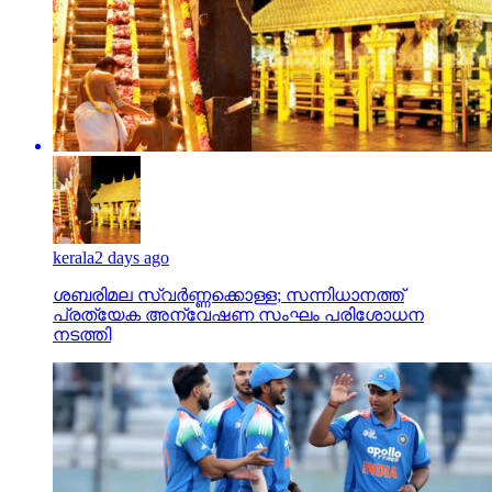
kerala
2 days ago
ശബരിമല സ്വര്‍ണ്ണക്കൊള്ള; സന്നിധാനത്ത്
പ്രത്യേക അന്വേഷണ സംഘം പരിശോധന
നടത്തി