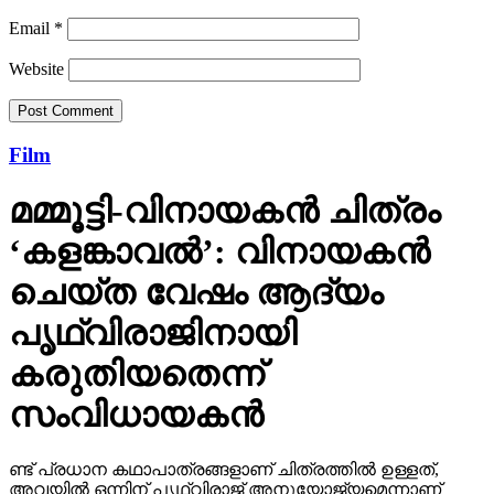
Website
Film
മമ്മൂട്ടി-വിനായകന്‍ ചിത്രം
‘കളങ്കാവല്‍’: വിനായകന്‍
ചെയ്ത വേഷം ആദ്യം
പൃഥ്വിരാജിനായി
കരുതിയതെന്ന്
സംവിധായകന്‍
ണ്ട് പ്രധാന കഥാപാത്രങ്ങളാണ് ചിത്രത്തില്‍ ഉള്ളത്,
അവയില്‍ ഒന്നിന് പൃഥ്വിരാജ് അനുയോജ്യമെന്നാണ്
ടീമിന് തോന്നിയത്. എന്നാല്‍ മമ്മൂട്ടിയുടെ ഡേറ്റ് ലഭിച്ച
സമയത്ത് പൃഥ്വിരാജ് മറ്റ് സിനിമകളില്‍