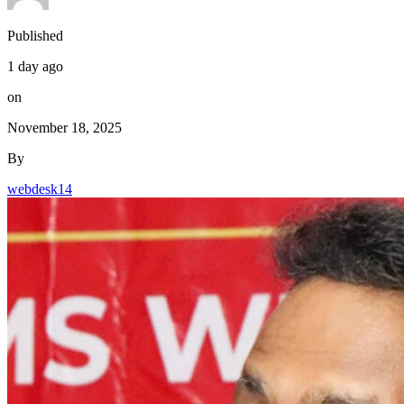
1 day ago
on
November 18, 2025
By
webdesk14