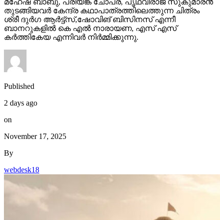
ബാനറുകളിൽ കെ എൽ നാരായണ, എസ് എസ്
കർത്തികേയ എന്നിവർ നിർമ്മിക്കുന്നു.
Published
2 days ago
on
November 17, 2025
By
webdesk18