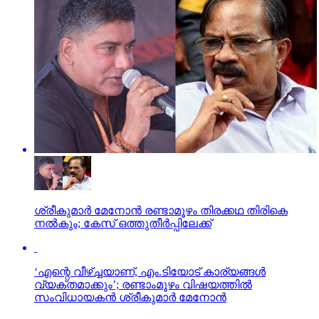
ശ്രീകുമാര്‍ മേനോന്‍ രണ്ടാമൂഴം തിരക്കഥ തിരികെ
നല്‍കും; കേസ് ഒത്തുതീര്‍പ്പിലേക്ക്
‘എന്റെ വീഴ്ച്ചയാണ്, എം.ടിയോട് കാര്യങ്ങള്‍
വ്യക്തമാക്കും’; രണ്ടാംമൂഴം വിഷയത്തില്‍
സംവിധായകന്‍ ശ്രീകുമാര്‍ മേനോന്‍