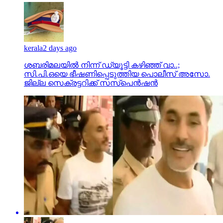
kerala
2 days ago
ശബരിമലയില്‍ നിന്ന് ഡ്യൂട്ടി കഴിഞ്ഞ് വാ..;
സി.പി.ഒയെ ഭീഷണിപ്പെടുത്തിയ പൊലീസ് അസോ.
ജില്ല സെക്രട്ടറിക്ക് സസ്‌പെന്‍ഷന്‍