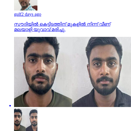
gulf
2 days ago
സൗദിയില്‍ കെട്ടിടത്തിന് മുകളില്‍ നിന്ന് വീണ്
മലയാളി യുവാവ് മരിച്ചു.