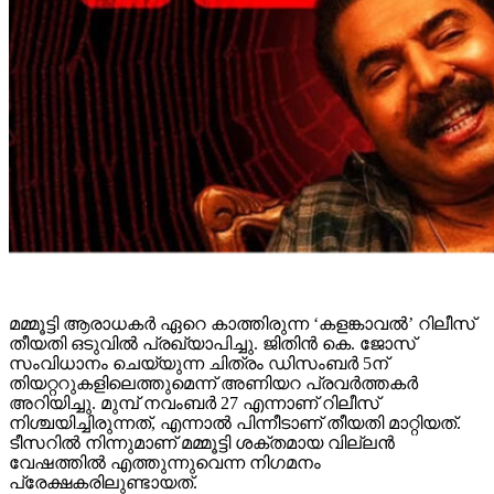
മമ്മൂട്ടി ആരാധകര്‍ ഏറെ കാത്തിരുന്ന ‘കളങ്കാവല്‍’ റിലീസ്
തീയതി ഒടുവില്‍ പ്രഖ്യാപിച്ചു. ജിതിന്‍ കെ. ജോസ്
സംവിധാനം ചെയ്യുന്ന ചിത്രം ഡിസംബര്‍ 5ന്
തിയറ്ററുകളിലെത്തുമെന്ന് അണിയറ പ്രവര്‍ത്തകര്‍
അറിയിച്ചു. മുമ്പ് നവംബര്‍ 27 എന്നാണ് റിലീസ്
നിശ്ചയിച്ചിരുന്നത്, എന്നാല്‍ പിന്നീടാണ് തീയതി മാറ്റിയത്.
ടീസറില്‍ നിന്നുമാണ് മമ്മൂട്ടി ശക്തമായ വില്ലന്‍
വേഷത്തില്‍ എത്തുന്നുവെന്ന നിഗമനം
പ്രേക്ഷകരിലുണ്ടായത്.