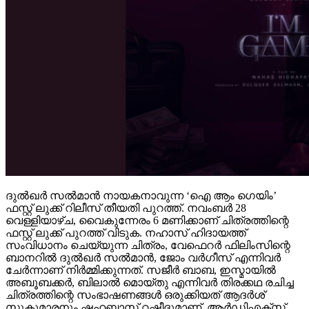
ദുല്‍ഖര്‍ സല്‍മാന്‍ നായകനാവുന്ന ‘ഐ ആം ഗെയിം’
ഫസ്റ്റ് ലുക്ക് റിലീസ് തീയതി പുറത്ത്. നവംബര്‍ 28
വെള്ളിയാഴ്ച, വൈകുന്നേരം 6 മണിക്കാണ് ചിത്രത്തിന്റെ
ഫസ്റ്റ് ലുക്ക് പുറത്ത് വിടുക. നഹാസ് ഹിദായത്ത്
സംവിധാനം ചെയ്യുന്ന ചിത്രം, വേഫെറര്‍ ഫിലിംസിന്റെ
ബാനറില്‍ ദുല്‍ഖര്‍ സല്‍മാന്‍, ജോം വര്‍ഗീസ് എന്നിവര്‍
ചേര്‍ന്നാണ് നിര്‍മ്മിക്കുന്നത്. സജീര്‍ ബാബ, ഇസ്മായില്‍
അബൂബക്കര്‍, ബിലാല്‍ മൊയ്തു എന്നിവര്‍ തിരക്കഥ രചിച്ച
ചിത്രത്തിന്റെ സംഭാഷണങ്ങള്‍ ഒരുക്കിയത് ആദര്‍ശ്
സുകുമാരനും ഷഹബാസ് റഷീദുമാണ്. ആര്‍ഡിഎക്‌സ്