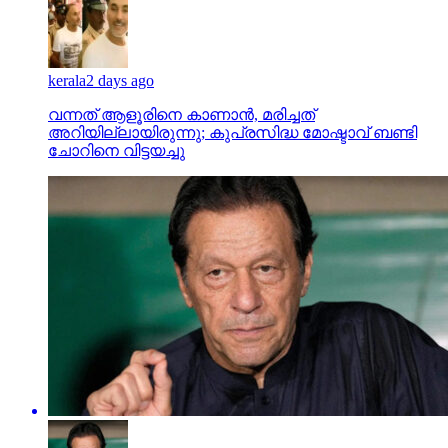
kerala
2 days ago
വന്നത് ആളൂരിനെ കാണാന്‍, മരിച്ചത്
അറിയില്ലായിരുന്നു; കുപ്രസിദ്ധ മോഷ്ടാവ് ബണ്ടി
ചോറിനെ വിട്ടയച്ചു