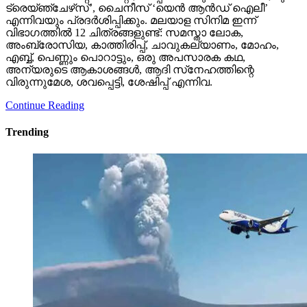
ട്രെയ്‌ഞ്ചേഴ്‌സ്’, ചൈനീസ് ‘യെന്‍ ആന്‍ഡ് ഐലീ’
എന്നിവയും പ്രദര്‍ശിപ്പിക്കും. മലയാള സിനിമ ഇന്ന്
വിഭാഗത്തില്‍ 12 ചിത്രങ്ങളുണ്ട്: സമസ്താ ലോക,
അംബ്രോസിയ, കാത്തിരിപ്പ്, ചാവുകല്യാണം, മോഹം,
എബ്ബ്, പെണ്ണും പൊറാട്ടും, ഒരു അപസാരക കഥ,
അന്യരുടെ ആകാശങ്ങള്‍, ആദി സ്‌നേഹത്തിന്റെ
വിരുന്നുമേശ, ശവപ്പെട്ടി, ശേഷിപ്പ് എന്നിവ.
Continue Reading
Trending