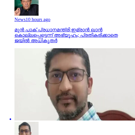
News
10 hours ago
മുന്‍ പാക് പ്രധാനമന്ത്രി ഇമ്രാന്‍ ഖാന്‍
കൊല്ലപ്പെട്ടെന്ന് അഭ്യൂഹം; പ്രതികരിക്കാതെ
ജയില്‍ അധികൃതര്‍