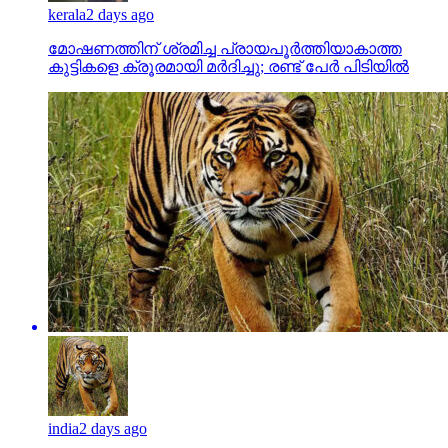
kerala
2 days ago
മോഷണത്തിന് ശ്രമിച്ച പ്രായപൂര്‍ത്തിയാകാത്ത
കുട്ടികളെ ക്രൂരമായി മര്‍ദിച്ചു; രണ്ട് പേര്‍ പിടിയില്‍
india
2 days ago