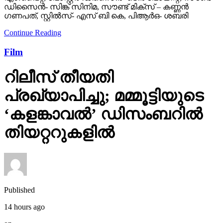
ഡിസൈന്‍- സിങ്ക് സിനിമ, സൗണ്ട് മിക്‌സ് – കണ്ണന്‍
ഗണപത്, സ്റ്റില്‍സ്- എസ് ബി കെ, പിആര്‍ഒ- ശബരി
Continue Reading
Film
റിലീസ് തീയതി
പ്രഖ്യാപിച്ചു; മമ്മൂട്ടിയുടെ
‘കളങ്കാവല്‍’ ഡിസംബറില്‍
തിയറ്ററുകളില്‍
Published
14 hours ago