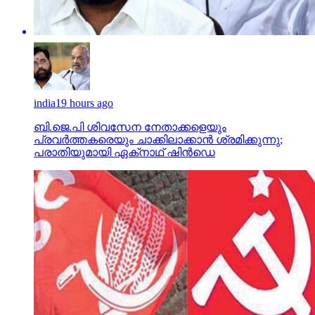
india
19 hours ago
ബി.ജെ.പി ശിവസേന നേതാക്കളെയും
പ്രവര്‍ത്തകരെയും ചാക്കിലാക്കാന്‍ ശ്രമിക്കുന്നു;
പരാതിയുമായി ഏക്‌നാഥ് ഷിന്‍ഡെ