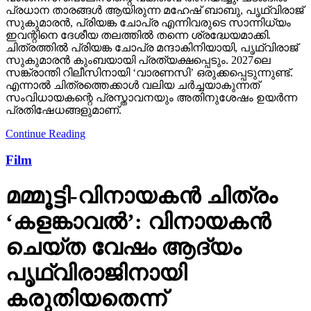
പ്രധാന താരങ്ങള്‍ ആയിരുന്ന മഹേഷ് ബാബു, പൃഥ്വിരാജ്
സുകുമാരന്‍, പ്രിയങ്ക ചോപ്ര എന്നിവരുടെ സാന്നിധ്യം
ഇവന്റിനെ ദേശീയ തലത്തില്‍ തന്നെ ശ്രദ്ധേയമാക്കി.
ചിത്രത്തില്‍ പ്രിയങ്ക ചോപ്ര മന്ദാകിനിയായി, പൃഥ്വിരാജ്
സുകുമാരന്‍ കുംബയായി പ്രത്യക്ഷപ്പെടും. 2027ലെ
സങ്ക്രാന്തി റിലീസിനായി ‘വാരണസി’ ഒരുക്കപ്പെടുന്നുണ്ട്.
എന്നാല്‍ ചിത്രത്തെക്കാള്‍ വലിയ ചര്‍ച്ചയാകുന്നത്
സംവിധായകന്റെ പ്രസ്താവനയും അതിനുശേഷം ഉയര്‍ന്ന
പ്രതിഷേധങ്ങളുമാണ്.
Continue Reading
Film
മമ്മൂട്ടി-വിനായകന്‍ ചിത്രം
‘കളങ്കാവല്‍’: വിനായകന്‍
ചെയ്ത വേഷം ആദ്യം
പൃഥ്വിരാജിനായി
കരുതിയതെന്ന്