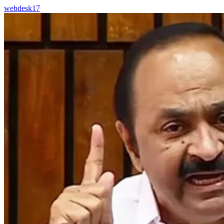
webdesk17