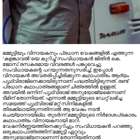
മമ്മൂട്ടിയും വിനായകനും പ്രധാന വേഷങ്ങളില്‍ എത്തുന്ന
‘കളങ്കാവല്‍’യെ കുറിച്ച് സംവിധായകന്‍ ജിതിന്‍ കെ.
ജോസ് രസകരമായ വിവരങ്ങള്‍ പങ്കുവെച്ചു.
സംവിധായകന്റെ പറയുന്നതനുസരിച്ച്, ഇപ്പോള്‍
വിനായകന്‍ അവതരിപ്പിച്ചിരിക്കുന്ന കഥാപാത്രം ആദ്യം
പൃഥ്വിരാജിനെക്കായിരുന്നാണ് പദ്ധതിയിട്ടിരുന്നത്. രണ്ട്
പ്രധാന കഥാപാത്രങ്ങളാണ് ചിത്രത്തില്‍ ഉള്ളത്,
അവയില്‍ ഒന്നിന് പൃഥ്വിരാജ് അനുയോജ്യമെന്നാണ്
ടീമിന് തോന്നിയത്. എന്നാല്‍ മമ്മൂട്ടിയുടെ ഡേറ്റ് ലഭിച്ച
സമയത്ത് പൃഥ്വിരാജ് മറ്റ് സിനിമകളില്‍
തിരക്കിലായിരുന്നതിനാല്‍ ആ വേഷം നടന്‍
ചെയ്യാനായില്ല. തുടര്‍ന്ന് മമ്മൂട്ടിയുടെ നിര്‍ദേശപ്രകാരം
കഥാപാത്രം വിനായകനായി മാറി.
വേഷനിര്‍ണ്ണയത്തിനെക്കുറിച്ചും സംവിധായകന്‍ പറഞ്ഞു.
ഒരുകഥാപാത്രത്തിന് മമ്മൂട്ടി ഏറ്റവും
അനുയോജ്യനാണെന്ന് തോന്നിയതിനാല്‍