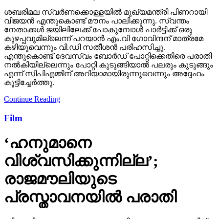
ശബരിമല സ്വര്‍ണക്കൊള്ളയില്‍ മുഖ്യമന്ത്രി പിണറായി
വിജയന്‍ എന്തുകൊണ്ട് മൗനം പാലിക്കുന്നു. സ്വന്തം
നേതാക്കള്‍ ജയിലിലേക്ക് പോകുമ്പോള്‍ പാര്‍ട്ടിക്ക് ഒരു
കുഴപ്പവുമില്ലെന്ന് പറയാന്‍ എം.വി ഗോവിന്ദന് മാത്രമേ
കഴിയൂവെന്നും വി.ഡി സതീശന്‍ പരിഹസിച്ചു.
എന്തുകൊണ്ട് ദേവസ്വം ബോര്‍ഡ് പോറ്റിക്കെതിരെ പരാതി
നല്‍കിയില്ലെന്നും പോറ്റി കുടുങ്ങിയാല്‍ പലരും കുടുങ്ങും
എന്ന് സിപിഎമ്മിന് അറിയാമായിരുന്നുവെന്നും അദ്ദേഹം
കൂട്ടിച്ചേര്‍ത്തു.
Continue Reading
Film
‘ഹനുമാനെ
വിശ്വസിക്കുന്നില്ല’;
രാജമൗലിയുടെ
പ്രസ്താവനയില്‍ പരാതി