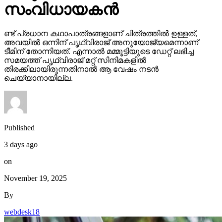
സംവിധായകന്‍
ണ്ട് പ്രധാന കഥാപാത്രങ്ങളാണ് ചിത്രത്തില്‍ ഉള്ളത്,
അവയില്‍ ഒന്നിന് പൃഥ്വിരാജ് അനുയോജ്യമെന്നാണ്
ടീമിന് തോന്നിയത്. എന്നാല്‍ മമ്മൂട്ടിയുടെ ഡേറ്റ് ലഭിച്ച
സമയത്ത് പൃഥ്വിരാജ് മറ്റ് സിനിമകളില്‍
തിരക്കിലായിരുന്നതിനാല്‍ ആ വേഷം നടന്‍
ചെയ്യാനായില്ല.
Published
3 days ago
on
November 19, 2025
By
webdesk18