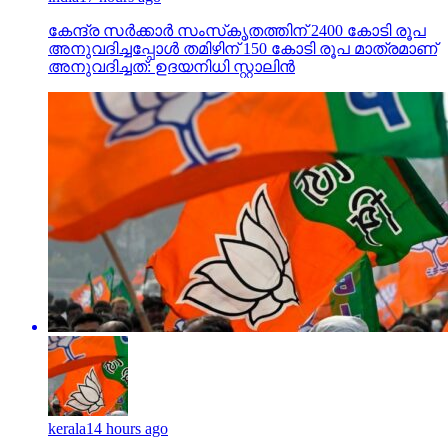
കേന്ദ്ര സര്‍ക്കാര്‍ സംസ്‌കൃതത്തിന് 2400 കോടി രൂപ
അനുവദിച്ചപ്പോള്‍ തമിഴിന് 150 കോടി രൂപ മാത്രമാണ്
അനുവദിച്ചത്: ഉദയനിധി സ്റ്റാലിന്‍
kerala
14 hours ago