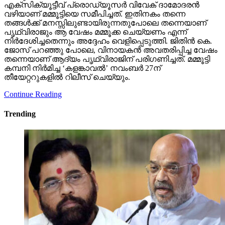
എക്‌സിക്യൂട്ടീവ് പ്രൊഡ്യൂസര്‍ വിവേക് ദാമോദരന്‍
വഴിയാണ് മമ്മൂട്ടിയെ സമീപിച്ചത്. ഇതിനകം തന്നെ
തങ്ങള്‍ക്ക് മനസ്സിലുണ്ടായിരുന്നതുപോലെ തന്നെയാണ്
പൃഥ്വിരാജും ആ വേഷം മമ്മൂക്ക ചെയ്യണം എന്ന്
നിര്‍ദേശിച്ചതെന്നും അദ്ദേഹം വെളിപ്പെടുത്തി. ജിതിന്‍ കെ.
ജോസ് പറഞ്ഞു പോലെ, വിനായകന്‍ അവതരിപ്പിച്ച വേഷം
തന്നെയാണ് ആദ്യം പൃഥ്വിരാജിന് പരിഗണിച്ചത്. മമ്മൂട്ടി
കമ്പനി നിര്‍മിച്ച ‘കളങ്കാവല്‍’ നവംബര്‍ 27ന്
തീയേറ്ററുകളില്‍ റിലീസ് ചെയ്യും.
Continue Reading
Trending