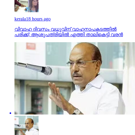
kerala
18 hours ago
വിവാഹ ദിവസം വധുവിന് വാഹനാപകടത്തില്‍
പരിക്ക്; ആശുപത്രിയില്‍ എത്തി താലികെട്ടി വരന്‍