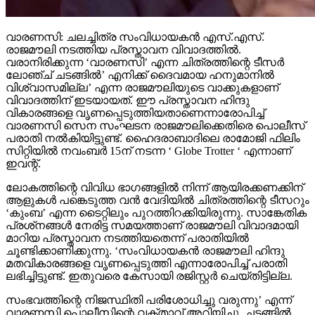
വാരണസി: ചലച്ചിത്ര സംവിധായകന്‍ എസ്.എസ്.
രാജമൗലി നടത്തിയ പ്രസ്താവന വിവാദത്തില്‍.
വരാനിരിക്കുന്ന ‘വാരണസി’ എന്ന ചിത്രത്തിന്റെ ടീസര്‍
ലോഞ്ച് ചടങ്ങില്‍’ എനിക്ക് ദൈവമായ ഹനുമാനില്‍
വിശ്വാസമില്ല’ എന്ന രാജമൗലിയുടെ വാക്കുകളാണ്
വിവാദത്തിന് ഇടയായത്. ഈ പ്രസ്താവന ഹിന്ദു
വികാരങ്ങളെ വൃണപ്പെടുത്തിയതാണെന്നാരോപിച്ച്
വാരണസി സെന സംഘടന രാജമൗലിക്കെതിരെ പൊലീസ്
പരാതി നല്‍കിയിട്ടുണ്ട്. ഹൈദരാബാദിലെ രാമോജി ഫിലിം
സിറ്റിയില്‍ നവംബര്‍ 15ന് നടന്ന ‘ Globe Trotter ‘ എന്നാണ്
ഇവന്റ്.
ലോകത്തിന്റെ വിവിധ ഭാഗങ്ങളില്‍ നിന്ന് ആയിരക്കണക്കിന്
ആളുകള്‍ പങ്കെടുത്ത വന്‍ വേദിയില്‍ ചിത്രത്തിന്റെ ടീസറും
‘കുംബ’ എന്ന ടൈറ്റിലും പുറത്തിറക്കിയിരുന്നു. സാങ്കേതിക
പ്രശ്‌നങ്ങള്‍ നേരിട്ട സമയത്താണ് രാജമൗലി വിവാദമായി
മാറിയ പ്രസ്താവന നടത്തിയതെന്ന് പരാതിയില്‍
ചൂണ്ടിക്കാണിക്കുന്നു. ‘സംവിധായകന്‍ രാജമൗലി ഹിന്ദു
മതവികാരങ്ങളെ വൃണപ്പെടുത്തി എന്നാരോപിച്ച് പരാതി
ലഭിച്ചിട്ടുണ്ട്. ഇതുവരെ കേസായി രജിസ്റ്റര്‍ ചെയ്തിട്ടില്ല.
സംഭവത്തിന്റെ നിജസ്ഥിതി പരിശോധിച്ചു വരുന്നു’ എന്ന്
വാരണസി പൊലീസിന്റെ വക്താവ് അറിയിച്ചു. ചടങ്ങില്‍