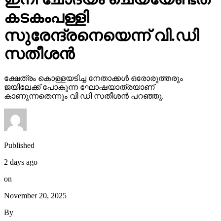
കടകംപള്ളി
സുരേന്ദ്രനെയെന്ന് വി.ഡി
സതീശന്‍
ക്ഷേത്രം കൊള്ളയടിച്ച നേതാക്കള്‍ ഒരോരുത്തരും
ജയിലേക്ക് പോകുന്ന ഘോഷയാത്രയാണ്
കാണുന്നതെന്നും വി ഡി സതീശന്‍ പറഞ്ഞു.
Published
2 days ago
on
November 20, 2025
By