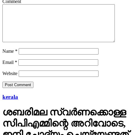
Comment
Name
*
Email
*
Website
kerala
ശബരിമല സ്വര്‍ണക്കൊള്ള
സിപിഎമ്മിന്റെ അറിവോടെ,
ഇനി ചോദ്യം ചെയ്യേണ്ടത്