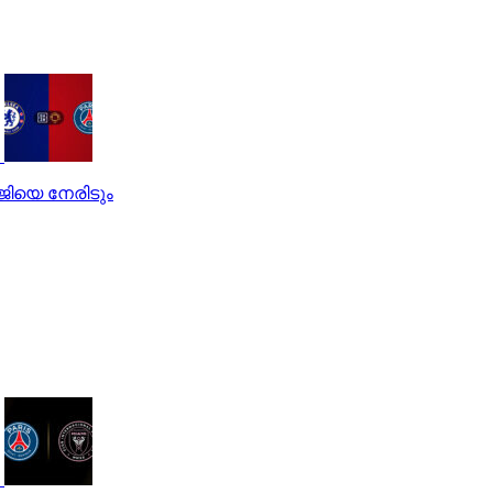
ജിയെ നേരിടും