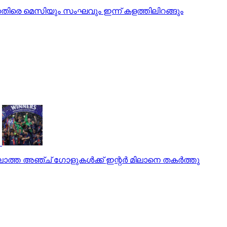
്കെതിരെ മെസിയും സംഘവും ഇന്ന് കളത്തിലിറങ്ങും
്ലാത്ത അഞ്ച് ഗോളുകള്‍ക്ക് ഇന്റര്‍ മിലാനെ തകര്‍ത്തു