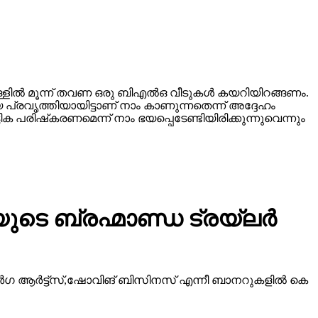
്ളില്‍ മൂന്ന് തവണ ഒരു ബിഎല്‍ഒ വീടുകള്‍ കയറിയിറങ്ങണം.
 പ്രവൃത്തിയായിട്ടാണ് നാം കാണുന്നതെന്ന് അദ്ദേഹം
 പരിഷ്‌കരണമെന്ന് നാം ഭയപ്പെടേണ്ടിയിരിക്കുന്നുവെന്നും
ടെ ബ്രഹ്മാണ്ഡ ട്രയ്ലർ
ീ ദുർഗ ആർട്ട്സ്,ഷോവിങ് ബിസിനസ് എന്നീ ബാനറുകളിൽ കെ