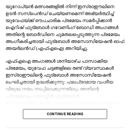
യൂറോപ്യന്‍ മത്സരങ്ങളില്‍ നിന്ന് ഇസ്രാഈലിനെ
ഉടന്‍ സസ്‌പെന്‍ഡ് ചെയ്യണമെന്ന് അഭ്യര്‍ത്ഥിച്ച്
യുവേഫയ്ക്ക് ഔപചാരിക പ്രമേയം സമര്‍പ്പിക്കാന്‍
ഐറിഷ് ഫുട്‌ബോള്‍ ഗവേണിംഗ് ബോഡി അംഗങ്ങള്‍
അതിന്റെ ബോര്‍ഡിനെ ചുമതലപ്പെടുത്തുന്ന പ്രമേയം
അംഗീകരിച്ചതായി ഫുട്‌ബോള്‍ അസോസിയേഷന്‍ ഓഫ്
അയര്‍ലന്‍ഡ് (എഫ്എഐ) അറിയിച്ചു.
എഫ്എഐ അംഗങ്ങള്‍ ശനിയാഴ്ച പാസാക്കിയ
പ്രമേയം, യുവേഫ ചട്ടങ്ങളിലെ രണ്ട് വ്യവസ്ഥകള്‍
ഇസ്രാഈലിന്റെ ഫുട്‌ബോള്‍ അസോസിയേഷന്‍
ലംഘിച്ചതായി ഉദ്ധരിക്കുന്നു: ഫലപ്രദമായ വംശീയ
വിരുദ്ധ നയം നടപ്പിലാക്കുന്നതിലും അതിന്റെ
പരാജയവും ഫലസ്തീന്‍ ഫുട്‌ബോള്‍
അസോസിയേഷന്റെ സമ്മതമില്ലാതെ അധിനിവേശ
ഫലസ്തീന്‍ പ്രദേശത്ത് ഇസ്രാഈലി ക്ലബ്ബുകള്‍
CONTINUE READING
കളിക്കുന്നതും.
പ്രമേയത്തെ 74 വോട്ടുകള്‍ പിന്തുണച്ചു. ഏഴ് പേര്‍