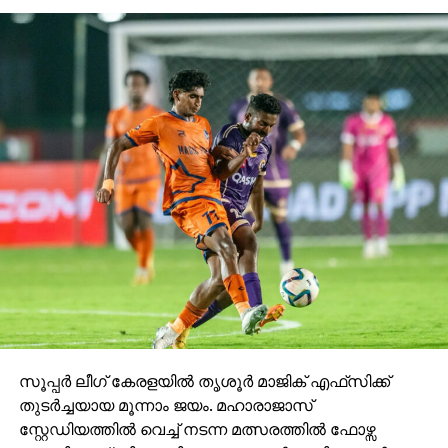
സൂപ്പര്‍ കപ്പ് ഫുട്ബാളിന്റെ ചരിത്രത്തിലാദ്യമായി
സെമി ഫൈനലില്‍ കടക്കാനുള്ള അവസരമാണ്
ബ്ലാസ്റ്റേഴ്‌സ് നഷ്ടപ്പെടുത്തിയത്. ആദ്യ രണ്ട്
മത്സരങ്ങളില്‍ യഥാക്രമം രാജസ്ഥാന്‍
യുനൈറ്റഡിനെയും സ്‌പോര്‍ട്ടിങ് ഡല്‍ഹിയെയും
ബ്ലാസ്റ്റേഴ്‌സ് തോല്‍പിച്ചിരുന്നു.
സൂപ്പര്‍ ലീഗ് കേരളയില്‍ തൃശൂര്‍ മാജിക് എഫ്‌സിക്ക്
തുടര്‍ച്ചയായ മൂന്നാം ജയം. മഹാരാജാസ്
സ്റ്റേഡിയത്തില്‍ വെച്ച് നടന്ന മത്സരത്തില്‍ ഫോഴ്സ