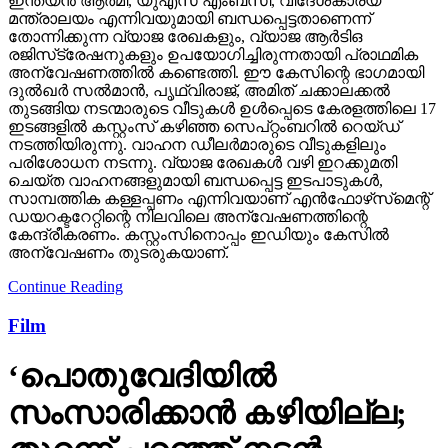
ഇന്ത്യന്‍ ആര്‍മി, യുഎസ് എംബസി, വിദേശകാര്യ
മന്ത്രാലയം എന്നിവയുമായി ബന്ധപ്പെട്ടതാണെന്ന്
തോന്നിക്കുന്ന വ്യാജ രേഖകളും, വ്യാജ ആര്‍ടിഒ
രജിസ്‌ട്രേഷനുകളും ഉപയോഗിച്ചിരുന്നതായി പ്രാഥമിക
അന്വേഷണത്തില്‍ കണ്ടെത്തി. ഈ കേസിന്റെ ഭാഗമായി
ദുല്‍ഖര്‍ സല്‍മാന്‍, പൃഥ്വിരാജ്, അമിത് ചക്കാലക്കല്‍
തുടങ്ങിയ നടന്മാരുടെ വീടുകള്‍ ഉള്‍പ്പെടെ കേരളത്തിലെ 17
ഇടങ്ങളില്‍ കസ്റ്റംസ് കഴിഞ്ഞ സെപ്റ്റംബറില്‍ റെയ്ഡ്
നടത്തിയിരുന്നു. വാഹന ഡീലര്‍മാരുടെ വീടുകളിലും
പരിശോധന നടന്നു. വ്യാജ രേഖകള്‍ വഴി ഇറക്കുമതി
ചെയ്ത വാഹനങ്ങളുമായി ബന്ധപ്പെട്ട ഇടപാടുകള്‍,
സാമ്പത്തിക കള്ളപ്പണം എന്നിവയാണ് എന്‍ഫോഴ്‌സ്‌മെന്റ്
ഡയറക്ടറേറ്റിന്റെ നിലവിലെ അന്വേഷണത്തിന്റെ
കേന്ദ്രീകരണം. കസ്റ്റംസിനൊപ്പം ഇഡിയും കേസില്‍
അന്വേഷണം തുടരുകയാണ്.
Continue Reading
Film
‘പൊതുവേദിയില്‍
സംസാരിക്കാന്‍ കഴിയില്ല;