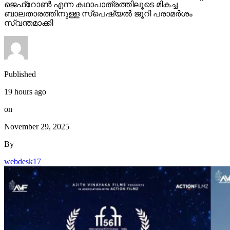
ജെഫ്‌റോണ്‍ എന്ന കഥാപാത്രത്തിലൂടെ മികച്ച
ബാലതാരത്തിനുള്ള സ്‌പെഷ്യല്‍ ജൂറി പരാമര്‍ശം
സ്വന്തമാക്കി
Published
19 hours ago
on
November 29, 2025
By
webdesk17