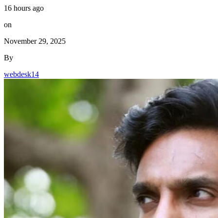
16 hours ago
on
November 29, 2025
By
webdesk14