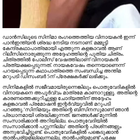
ഡാന്‍സിലൂടെ സിനിമാ രംഗത്തെത്തിയ വിനായകന്‍ ഇന്ന്
പാന്‍ഇന്ത്യന്‍ ശ്രദ്ധ നേടിയ നടനാണ്. മമ്മൂട്ടി
കേന്ദ്രകഥാപാത്രമായി എത്തുന്ന കളങ്കാവല്‍ ആണ്
റിലീസിനൊരുങ്ങുന്ന അദ്ദേഹത്തിന്റെ പുതിയ ചിത്രം.
ചിത്രത്തില്‍ പോലീസ് വേഷത്തിലാണ് വിനായകന്‍
പ്രത്യക്ഷപ്പെടുന്നത്. നായകവേഷം തന്നെയാണെന്ന്
പറയപ്പെടുന്ന കഥാപാത്രത്തെ സംബന്ധിച്ച അന്തിമ
മറുപടി ഡിസംബര്‍ 5ന് പ്രേക്ഷകര്‍ക്ക് ലഭിക്കും.
സിനിമകളില്‍ സജീവമായിരുന്നെങ്കിലും പൊതുവേദികളില്‍
വിനായകനെ അപൂര്‍വ്വം മാത്രമേ കാണാറുള്ളൂ. അതിന്റെ
കാരണത്തെക്കുറിച്ചുള്ള ചോദ്യത്തിന് അദ്ദേഹം
കളങ്കാവല്‍ പ്രമോഷന്‍ ഇന്റര്‍വ്യൂവില്‍ മറുപടി
പറഞ്ഞു.’സിനിമയും അതിന്റെ ബിസിനസുമാണ് ഞാന്‍
പ്രധാനമായി ശ്രദ്ധിക്കുന്നത്. ജനങ്ങള്‍ക്ക് മുന്നില്‍
സംസാരിക്കാന്‍ അറിയില്ല. പൊതുവേദിയില്‍
സംസാരിക്കാന്‍ പറ്റുന്നില്ല’ അതിന്റെ പ്രശ്‌നങ്ങളും
അനുഭവിച്ചിട്ടുണ്ട്. പൊതുവേദികളില്‍ പങ്കെടുക്കാന്‍
താല്‍പര്യമില്ലെന്നല്ല, താല്‍പര്യമുണ്ട്’പക്ഷേ