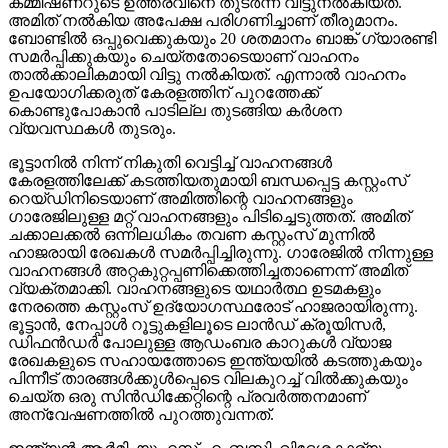
കമ്മീഷണറുടെ ഉത്തരവിനെ തുടര്‍ന്ന് വിട്ടുനല്‍കിയത്.
അമിത് നല്‍കിയ അപേക്ഷ പരിഗണിച്ചാണ് തീരുമാനം.
ബോണ്ടില്‍ ഒപ്പുവെക്കുകയും 20 ശതമാനം ബാങ്ക് ഗ്യാരണ്ടി
സമര്‍പ്പിക്കുകയും ചെയ്തതോടെയാണ് വാഹനം
താല്‍ക്കാലികമായി വിട്ടു നല്‍കിയത്. എന്നാല്‍ വാഹനം
ഉപയോഗിക്കരുത് കേരളത്തിന് പുറത്തേക്ക്
കൊണ്ടുപോകാന്‍ പാടില്ല തുടങ്ങിയ കര്‍ശന
വ്യവസ്ഥകള്‍ തുടരും.
ഭൂട്ടാനില്‍ നിന്ന് നികുതി വെട്ടിച്ച് വാഹനങ്ങള്‍
കേരളത്തിലേക്ക് കടത്തിയതുമായി ബന്ധപ്പെട്ട കസ്റ്റംസ്
റെയ്ഡിനിടെയാണ് അമിത്തിന്റെ വാഹനങ്ങളും
ഗാരേജിലുള്ള മറ്റ് വാഹനങ്ങളും പിടിച്ചെടുത്തത്. അമിത്
ചക്കാലക്കല്‍ ഒന്നിലധികം തവണ കസ്റ്റംസ് മുന്നില്‍
ഹാജരായി രേഖകള്‍ സമര്‍പ്പിച്ചിരുന്നു. ഗാരേജില്‍ നിന്നുള്ള
വാഹനങ്ങള്‍ അറ്റകുറ്റപ്പണിക്കെത്തിച്ചതാണെന്ന് അമിത്
വ്യക്തമാക്കി. വാഹനങ്ങളുടെ യഥാര്‍ത്ഥ ഉടമകളും
നേരത്തെ കസ്റ്റംസ് ഉദ്യോഗസ്ഥരോട് ഹാജരായിരുന്നു.
ഭൂട്ടാന്‍, നേപ്പാള്‍ റൂട്ടുകളിലൂടെ ലാന്‍ഡ് ക്രൂയിസര്‍,
ഡിഫന്‍ഡര്‍ പോലുള്ള ആഡംബര കാറുകള്‍ വ്യാജ
രേഖകളുടെ സഹായത്തോടെ ഇന്ത്യയില്‍ കടത്തുകയും
പിന്നീട് താരങ്ങള്‍ക്കുള്‍പ്പെടെ വിലകുറച്ച് വില്‍ക്കുകയും
ചെയ്ത ഒരു സിന്‍ഡിക്കേറ്റിന്റെ പ്രവര്‍ത്തനമാണ്
അന്വേഷണത്തില്‍ പുറത്തുവന്നത്.