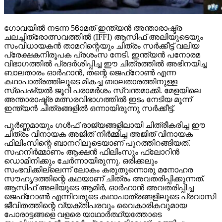
ഗോവയില്‍ നടന്ന 56ാമത് ഇന്ത്യന്‍ അന്താരാഷ്ട്ര
ചലച്ചിത്രോത്സവത്തില്‍ (IFFI) ആസിഫ് അലിയുടെയും
സംവിധായകന്‍ താമറിന്റെയും ചിത്രം സര്‍ക്കീട്ട് വലിയ
പ്രേക്ഷകനിരൂപക പ്രശംസ നേടി. ഇന്ത്യന്‍ പനോരമ
വിഭാഗത്തില്‍ പ്രദര്‍ശിപ്പിച്ച ഈ ചിത്രത്തില്‍ അഭിനയിച്ച
ബാലതാരം ഓര്‍ഹാന്‍, തന്റെ ജെഫ്‌റോണ്‍ എന്ന
കഥാപാത്രത്തിലൂടെ മികച്ച ബാലതാരത്തിനുള്ള
സ്‌പെഷ്യല്‍ ജൂറി പരാമര്‍ശം സ്വന്തമാക്കി. മേളയിലെ
അന്താരാഷ്ട്ര മത്സരവിഭാഗത്തില്‍ ഇടം നേടിയ മൂന്ന്
ഇന്ത്യന്‍ ചിത്രങ്ങളില്‍ ഒന്നായിരുന്നു സര്‍ക്കീട്ട്.
പൂര്‍ണ്ണമായും ഗള്‍ഫ് രാജ്യങ്ങളിലായി ചിത്രീകരിച്ച ഈ
ചിത്രം വിനായക അജിത് നിര്‍മ്മിച്ച അജിത് വിനായക
ഫിലിംസിന്റെ ബാനറിലൂടെയാണ് പുറത്തിറങ്ങിയത്.
സഹനിര്‍മ്മാണം ആക്ഷന്‍ ഫിലിംസും ഫ്‌ലോറിന്‍
ഡൊമിനിക്കും ചേര്‍ന്നായിരുന്നു. ഒരിക്കലും
സംഭവിക്കില്ലെന്ന് ലോകം കരുതുന്നൊരു മനോഹര
സൗഹൃദത്തിന്റെ കഥയാണ് ചിത്രം അവതരിപ്പിക്കുന്നത്.
ആസിഫ് അലിയുടെ ആമിര്‍, ഓര്‍ഹാന്‍ അവതരിപ്പിച്ച
ജെഫ്‌റോണ്‍ എന്നിവരുടെ കഥാപാത്രങ്ങളിലൂടെ പ്രവാസി
ജീവിതത്തിന്റെ വ്യക്തിപരവും വൈകാരികവുമായ
പോരാട്ടങ്ങളെ വളരെ യാഥാര്‍ത്ഥ്യത്തോടെ