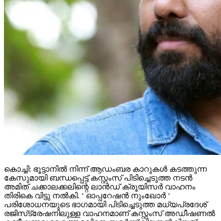
കൊച്ചി: ഭൂട്ടാനില്‍ നിന്ന് ആഡംബര കാറുകള്‍ കടത്തുന്ന
കേസുമായി ബന്ധപ്പെട്ട് കസ്റ്റംസ് പിടിച്ചെടുത്ത നടന്‍
അമിത് ചക്കാലക്കലിന്റെ ലാന്‍ഡ് ക്രൂയിസര്‍ വാഹനം
തിരികെ വിട്ടു നല്‍കി. ‘ ഓപ്പറേഷന്‍ നുംഖോര്‍ ‘
പരിശോധനയുടെ ഭാഗമായി പിടിച്ചെടുത്ത മധ്യപ്രദേശ്
രജിസ്‌ട്രേഷനിലുള്ള വാഹനമാണ് കസ്റ്റംസ് അഡീഷണല്‍