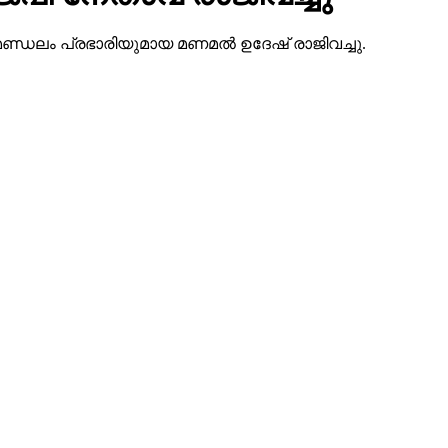
കോട് മണ്ഡലം പ്രഭാരിയുമായ മണമല്‍ ഉദേഷ് രാജിവച്ചു.