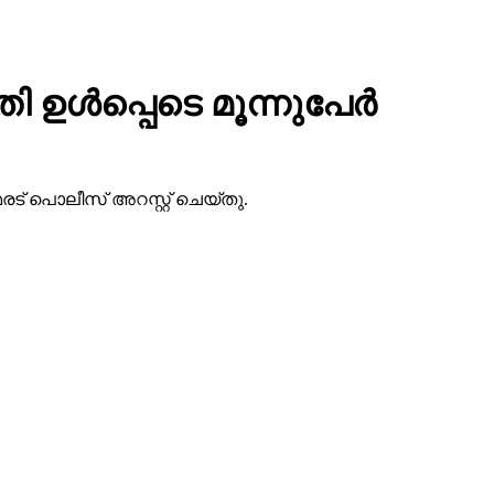
്‍പ്പെടെ മൂന്നുപേര്‍
രട് പൊലീസ് അറസ്റ്റ് ചെയ്തു.