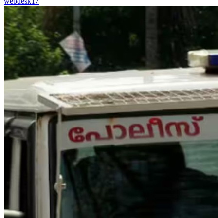
webdesk17