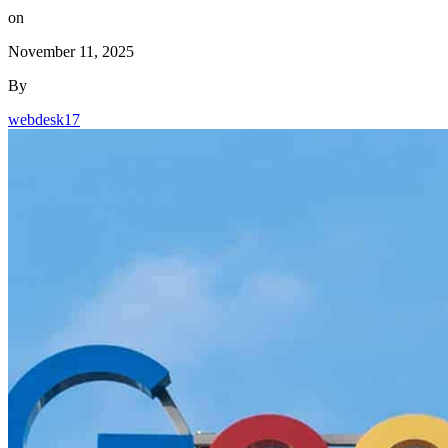
on
November 11, 2025
By
webdesk17