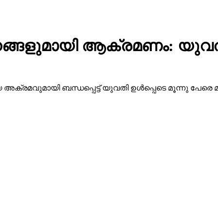
്ങളുമായി ആക്രമണം: യുവതി ഉള
്രമവുമായി ബന്ധപ്പെട്ട് യുവതി ഉള്‍പ്പെടെ മൂന്നു പേരെ മ