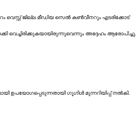
പ്പുറം വെസ്റ്റ് ജില്ല മീഡിയ സെല്‍ കണ്‍വീനറും എടരിക്കോട്
്കി വെച്ചിരിക്കുകയായിരുന്നുവെന്നും അദ്ദേഹം ആരോപിച്ചു.
ഉപയോഗപ്പെടുന്നതായി ഗൂഗിള്‍ മുന്നറിയിപ്പ് നല്‍കി.