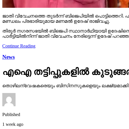
ജാതി വിവേചനത്തെ തുടര്‍ന്ന് ബിജെപിയില്‍ പൊട്ടിത്തെറി. പാര്‍
മണ്ഡലം പ്രഭാരിയുമായ മണമല്‍ ഉദേഷ് രാജിവച്ചു.
തിരൂര്‍ നഗരസഭയില്‍ ബിജെപി സ്ഥാനാര്‍ഥിയായി ഉദേഷിനെ പര
പാര്‍ട്ടിയില്‍നിന്ന് ജാതി വിവേചനം നേരിട്ടെന്ന് ഉദേഷ് പറഞ
Continue Reading
News
എഐ തട്ടിപ്പുകളില്‍ കുടുങ്ങരു
തൊഴിലന്വേഷകരെയും ബിസിനസുകളെയും ലക്ഷ്യമാക്കി ഓണ്‍ലൈ
Published
1 week ago