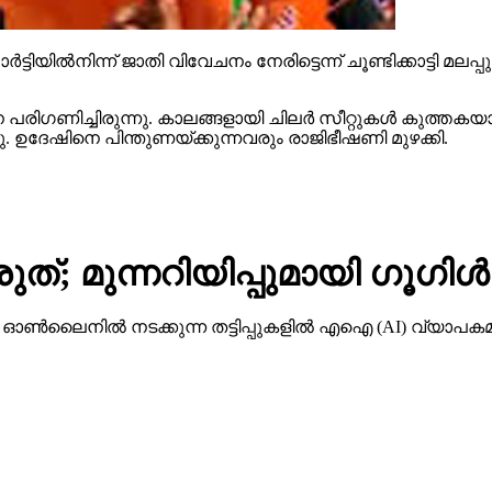
ട്ടിയില്‍നിന്ന് ജാതി വിവേചനം നേരിട്ടെന്ന് ചൂണ്ടിക്കാട്ടി മല
ിഗണിച്ചിരുന്നു. കാലങ്ങളായി ചിലര്‍ സീറ്റുകള്‍ കുത്തകയാക
്ഞു. ഉദേഷിനെ പിന്തുണയ്ക്കുന്നവരും രാജിഭീഷണി മുഴക്കി.
ത്; മുന്നറിയിപ്പുമായി ഗൂഗിള്‍
നില്‍ നടക്കുന്ന തട്ടിപ്പുകളില്‍ എഐ (AI) വ്യാപകമായി 