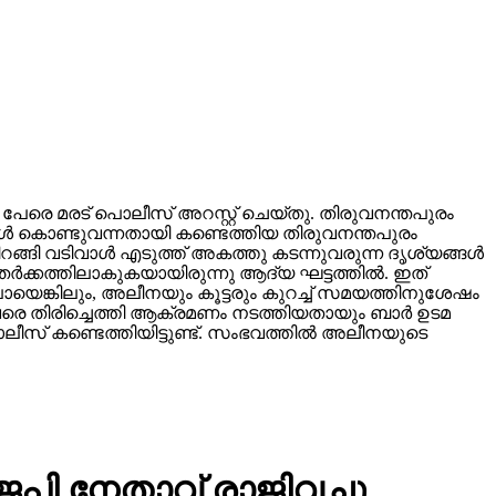
ു പേരെ മരട് പൊലീസ് അറസ്റ്റ് ചെയ്തു. തിരുവനന്തപുരം
ള്‍ കൊണ്ടുവന്നതായി കണ്ടെത്തിയ തിരുവനന്തപുരം
ങ്ങി വടിവാള്‍ എടുത്ത് അകത്തു കടന്നുവരുന്ന ദൃശ്യങ്ങള്‍
്‍ക്കത്തിലാകുകയായിരുന്നു ആദ്യ ഘട്ടത്തില്‍. ഇത്
യെങ്കിലും, അലീനയും കൂട്ടരും കുറച്ച് സമയത്തിനുശേഷം
വണ വരെ തിരിച്ചെത്തി ആക്രമണം നടത്തിയതായും ബാര്‍ ഉടമ
സ് കണ്ടെത്തിയിട്ടുണ്ട്. സംഭവത്തില്‍ അലീനയുടെ
െപി നേതാവ് രാജിവച്ചു