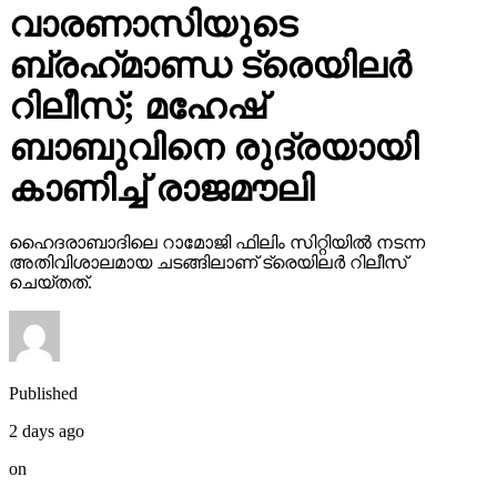
വാരണാസിയുടെ
ബ്രഹ്‌മാണ്ഡ ട്രെയിലര്‍
റിലീസ്; മഹേഷ്
ബാബുവിനെ രുദ്രയായി
കാണിച്ച് രാജമൗലി
ഹൈദരാബാദിലെ റാമോജി ഫിലിം സിറ്റിയില്‍ നടന്ന
അതിവിശാലമായ ചടങ്ങിലാണ് ട്രെയിലര്‍ റിലീസ്
ചെയ്തത്.
Published
2 days ago
on