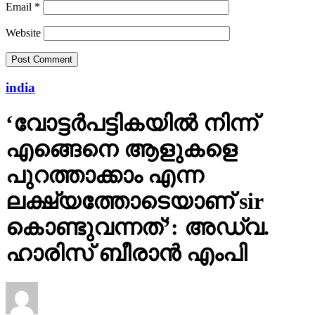
Email
*
Website
india
‘വോട്ടര്‍പട്ടികയില്‍ നിന്ന്
എങ്ങെനെ ആളുകളെ
പുറത്താക്കാം എന്ന
ലക്ഷ്യത്തോടെയാണ് sir
കൊണ്ടുവന്നത്’: അഡ്വ.
ഹാരിസ് ബീരാൻ എംപി