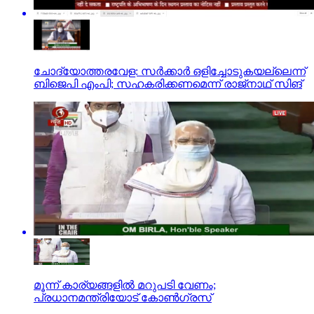
ചോദ്യോത്തരവേള: സര്‍ക്കാര്‍ ഒളിച്ചോടുകയല്ലെന്ന്
ബിജെപി എംപി; സഹകരിക്കണമെന്ന് രാജ്‌നാഥ് സിങ്
മൂന്ന് കാര്യങ്ങളില്‍ മറുപടി വേണം;
പ്രധാനമന്ത്രിയോട് കോണ്‍ഗ്രസ്