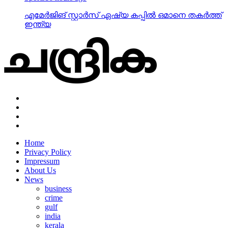
എമേര്‍ജിങ് സ്റ്റാര്‍സ് ഏഷ്യ കപ്പില്‍ ഒമാനെ തകര്‍ത്ത്
ഇന്ത്യ
Home
Privacy Policy
Impressum
About Us
News
business
crime
gulf
india
kerala