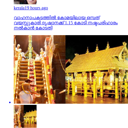
kerala
19 hours ago
വാഹനാപകടത്തില്‍ കോമയിലായ ഒമ്പത്
വയസ്സുകാരി ദൃഷാനക്ക് 1.15 കോടി നഷ്ടപരിഹാരം
നല്‍കാന്‍ കോടതി