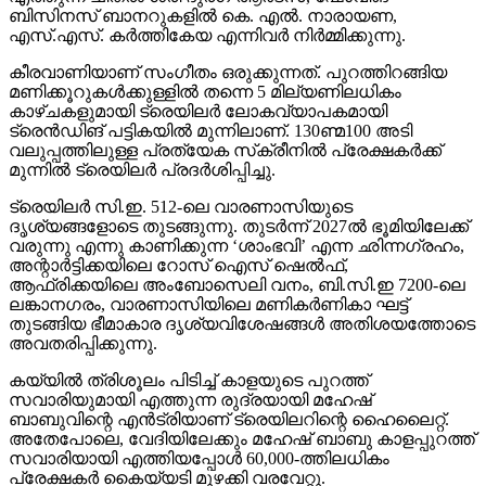
ബിസിനസ് ബാനറുകളില്‍ കെ. എല്‍. നാരായണ,
എസ്.എസ്. കര്‍ത്തികേയ എന്നിവര്‍ നിര്‍മ്മിക്കുന്നു.
കീരവാണിയാണ് സംഗീതം ഒരുക്കുന്നത്. പുറത്തിറങ്ങിയ
മണിക്കൂറുകള്‍ക്കുള്ളില്‍ തന്നെ 5 മില്യണിലധികം
കാഴ്ചകളുമായി ട്രെയിലര്‍ ലോകവ്യാപകമായി
ട്രെന്‍ഡിങ് പട്ടികയില്‍ മുന്നിലാണ്. 130ണ്മ100 അടി
വലുപ്പത്തിലുള്ള പ്രത്യേക സ്‌ക്രീനില്‍ പ്രേക്ഷകര്‍ക്ക്
മുന്നില്‍ ട്രെയിലര്‍ പ്രദര്‍ശിപ്പിച്ചു.
ട്രെയിലര്‍ സി.ഇ. 512-ലെ വാരണാസിയുടെ
ദൃശ്യങ്ങളോടെ തുടങ്ങുന്നു. തുടര്‍ന്ന് 2027ല്‍ ഭൂമിയിലേക്ക്
വരുന്നു എന്നു കാണിക്കുന്ന ‘ശാംഭവി’ എന്ന ഛിന്നഗ്രഹം,
അന്റാര്‍ട്ടിക്കയിലെ റോസ് ഐസ് ഷെല്‍ഫ്,
ആഫ്രിക്കയിലെ അംബോസെലി വനം, ബി.സി.ഇ 7200-ലെ
ലങ്കാനഗരം, വാരണാസിയിലെ മണികര്‍ണികാ ഘട്ട്
തുടങ്ങിയ ഭീമാകാര ദൃശ്യവിശേഷങ്ങള്‍ അതിശയത്തോടെ
അവതരിപ്പിക്കുന്നു.
കയ്യില്‍ ത്രിശൂലം പിടിച്ച് കാളയുടെ പുറത്ത്
സവാരിയുമായി എത്തുന്ന രുദ്രയായി മഹേഷ്
ബാബുവിന്റെ എന്‍ട്രിയാണ് ട്രെയിലറിന്റെ ഹൈലൈറ്റ്.
അതേപോലെ, വേദിയിലേക്കും മഹേഷ് ബാബു കാളപ്പുറത്ത്
സവാരിയായി എത്തിയപ്പോള്‍ 60,000-ത്തിലധികം
പ്രേക്ഷകര്‍ കൈയ്യടി മുഴക്കി വരവേറ്റു.