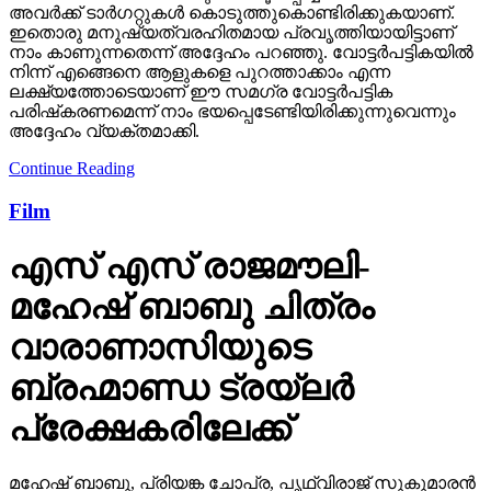
അവര്‍ക്ക് ടാര്‍ഗറ്റുകള്‍ കൊടുത്തുകൊണ്ടിരിക്കുകയാണ്.
ഇതൊരു മനുഷ്യത്വരഹിതമായ പ്രവൃത്തിയായിട്ടാണ്
നാം കാണുന്നതെന്ന് അദ്ദേഹം പറഞ്ഞു. വോട്ടര്‍പട്ടികയില്‍
നിന്ന് എങ്ങെനെ ആളുകളെ പുറത്താക്കാം എന്ന
ലക്ഷ്യത്തോടെയാണ് ഈ സമഗ്ര വോട്ടര്‍പട്ടിക
പരിഷ്‌കരണമെന്ന് നാം ഭയപ്പെടേണ്ടിയിരിക്കുന്നുവെന്നും
അദ്ദേഹം വ്യക്തമാക്കി.
Continue Reading
Film
എസ് എസ് രാജമൗലി-
മഹേഷ് ബാബു ചിത്രം
വാരാണാസിയുടെ
ബ്രഹ്മാണ്ഡ ട്രയ്ലർ
പ്രേക്ഷകരിലേക്ക്
മഹേഷ് ബാബു, പ്രിയങ്ക ചോപ്ര, പൃഥ്വിരാജ് സുകുമാരൻ