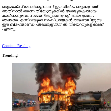
ഐമാക്‌സ് ഫോര്‍മാറ്റിലാണ് ഈ ചിത്രം ഒരുക്കുന്നത്.
അതിനാല്‍ തന്നെ തിയേറ്ററുകളില്‍ അത്ഭുതകരമായ
കാഴ്ചാനുഭവം സമ്മാനിക്കുമെന്നുറപ്പ്. ബാഹുബലി,
ഞഞഞ എന്നിവയുടെ സംവിധായകന്‍ രാജമൗലിയുടെ
ഈ ബ്രഹ്‌മാണ്ഡ പ്രോജക്റ്റ് 2027-ല്‍ തിയേറ്ററുകളിലേക്ക്
എത്തും.
Continue Reading
Trending