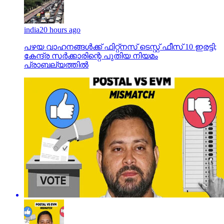
india
20 hours ago
പഴയ വാഹനങ്ങള്‍ക്ക് ഫിറ്റ്‌നസ് ടെസ്റ്റ് ഫീസ് 10 ഇരട്ടി;
കേന്ദ്ര സര്‍ക്കാരിന്റെ പുതിയ നിയമം
പ്രാബല്യത്തില്‍