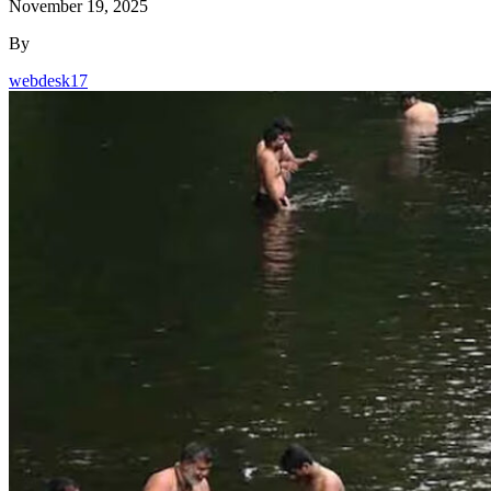
November 19, 2025
By
webdesk17