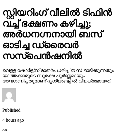
സ്റ്റിയറിംഗ് വീലില്‍ ടിഫിന്‍
വച്ച് ഭക്ഷണം കഴിച്ചു;
അര്‍ധനഗ്നനായി ബസ്
ഓടിച്ച ഡ്രൈവര്‍
സസ്‌പെന്‍ഷനില്‍
വെള്ള ഷോര്‍ട്ട്‌സ് മാത്രം ധരിച്ച് ബസ് ഓടിക്കുന്നതും
യാത്രക്കാരുടെ സുരക്ഷ പൂര്‍ണ്ണമായും
അവഗണിച്ചതുമാണ് ദൃശ്യങ്ങളില്‍ വ്യക്തമായത്.
Published
4 hours ago
on