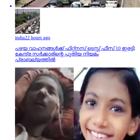
india
22 hours ago
പഴയ വാഹനങ്ങള്‍ക്ക് ഫിറ്റ്‌നസ് ടെസ്റ്റ് ഫീസ് 10 ഇരട്ടി;
കേന്ദ്ര സര്‍ക്കാരിന്റെ പുതിയ നിയമം
പ്രാബല്യത്തില്‍