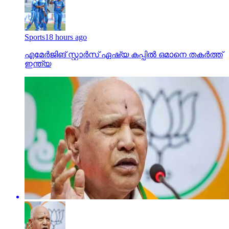
Sports
18 hours ago
എമേര്‍ജിങ് സ്റ്റാര്‍സ് ഏഷ്യ കപ്പില്‍ ഒമാനെ തകര്‍ത്ത്
ഇന്ത്യ