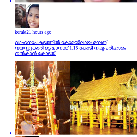
kerala
21 hours ago
വാഹനാപകടത്തില്‍ കോമയിലായ ഒമ്പത്
വയസ്സുകാരി ദൃഷാനക്ക് 1.15 കോടി നഷ്ടപരിഹാരം
നല്‍കാന്‍ കോടതി