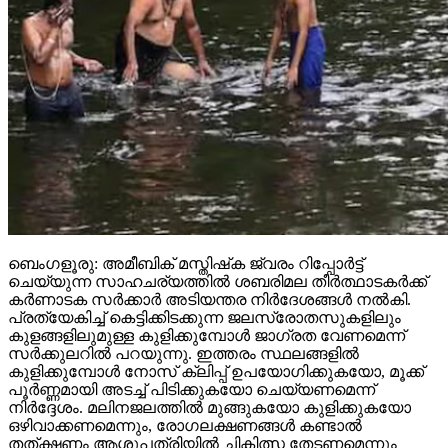
ബെംഗളൂരു: അമീബിക് മസ്തിഷ്‌ക ജ്വരം റിപ്പോര്‍ട്ട്
ചെയ്യുന്ന സാഹചര്യത്തില്‍ ശബരിമല തീര്‍ത്ഥാടകര്‍ക്ക്
കര്‍ണാടക സര്‍ക്കാര്‍ അടിയന്തര നിര്‍ദേശങ്ങള്‍ നല്‍കി.
പ്രത്യേകിച്ച് കെട്ടിക്കിടക്കുന്ന ജലസ്രോതസുകളിലും
കുളങ്ങളിലുമുള്ള കുളിക്കുമ്പോള്‍ ജാഗ്രത വേണമെന്ന്
സര്‍ക്കുലറില്‍ പറയുന്നു. ഇത്തരം സ്ഥലങ്ങളില്‍
കുളിക്കുമ്പോള്‍ നോസ് ക്ലിപ്പ് ഉപയോഗിക്കുകയോ, മൂക്ക്
പൂര്‍ണ്ണമായി അടച്ച് പിടിക്കുകയോ ചെയ്യണമെന്ന്
നിര്‍ദ്ദേശം. മലിനജലത്തില്‍ മുങ്ങുകയോ കുളിക്കുകയോ
ഒഴിവാക്കണമെന്നും, രോഗലക്ഷണങ്ങള്‍ കണ്ടാല്‍
തത്ക്ഷണം ആശുപത്രിയില്‍ ചികിത്സ തേടണമെന്നും