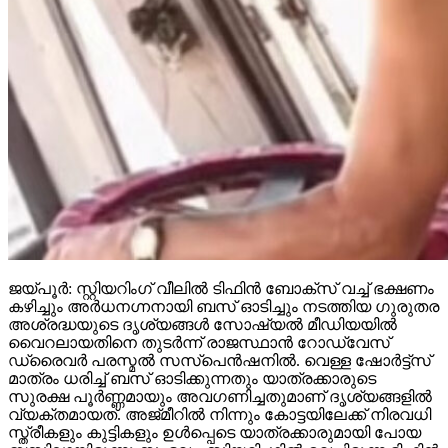
ജയ്പൂര്‍: സ്റ്റിയറിംഗ് വീലില്‍ ടിഫിന്‍ ബോക്‌സ് വച്ച് ഭക്ഷണം
കഴിച്ചും അര്‍ധനഗ്നനായി ബസ് ഓടിച്ചും നടത്തിയ ഗുരുതര
അശ്രദ്ധയുടെ ദൃശ്യങ്ങള്‍ സോഷ്യല്‍ മീഡിയയില്‍
വൈറലായതിനെ തുടര്‍ന്ന് രാജസ്ഥാന്‍ റോഡ്‌വേസ്
ഡ്രൈവര്‍ പരസ്മല്‍ സസ്‌പെന്‍ഷനില്‍. വെള്ള ഷോര്‍ട്ട്‌സ്
മാത്രം ധരിച്ച് ബസ് ഓടിക്കുന്നതും യാത്രക്കാരുടെ
സുരക്ഷ പൂര്‍ണ്ണമായും അവഗണിച്ചതുമാണ് ദൃശ്യങ്ങളില്‍
വ്യക്തമായത്. അജ്മീറില്‍ നിന്നും കോട്ടയിലേക്ക് നിരവധി
സ്ത്രീകളും കുട്ടികളും ഉള്‍പ്പെടെ യാത്രക്കാരുമായി പോയ