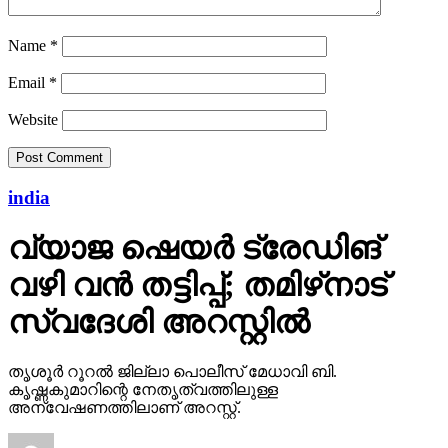
Name
*
Email
*
Website
india
വ്യാജ ഷെയര്‍ ട്രേഡിങ്
വഴി വന്‍ തട്ടിപ്പ്; തമിഴ്‌നാട്
സ്വദേശി അറസ്റ്റില്‍
തൃശൂര്‍ റൂറല്‍ ജില്ലാ പൊലീസ് മേധാവി ബി.
കൃഷ്ണകുമാറിന്റെ നേതൃത്വത്തിലുള്ള
അന്വേഷണത്തിലാണ് അറസ്റ്റ്.