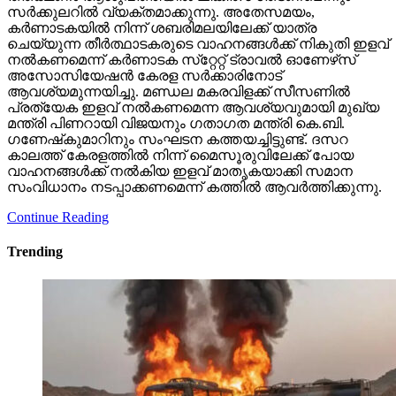
സര്‍ക്കുലറില്‍ വ്യക്തമാക്കുന്നു. അതേസമയം,
കര്‍ണാടകയില്‍ നിന്ന് ശബരിമലയിലേക്ക് യാത്ര
ചെയ്യുന്ന തീര്‍ത്ഥാടകരുടെ വാഹനങ്ങള്‍ക്ക് നികുതി ഇളവ്
നല്‍കണമെന്ന് കര്‍ണാടക സ്‌റ്റേറ്റ് ട്രാവല്‍ ഓണേഴ്‌സ്
അസോസിയേഷന്‍ കേരള സര്‍ക്കാരിനോട്
ആവശ്യമുന്നയിച്ചു. മണ്ഡല മകരവിളക്ക് സീസണില്‍
പ്രത്യേക ഇളവ് നല്‍കണമെന്ന ആവശ്യവുമായി മുഖ്യ
മന്ത്രി പിണറായി വിജയനും ഗതാഗത മന്ത്രി കെ.ബി.
ഗണേഷ്‌കുമാറിനും സംഘടന കത്തയച്ചിട്ടുണ്ട്. ദസറ
കാലത്ത് കേരളത്തില്‍ നിന്ന് മൈസൂരുവിലേക്ക് പോയ
വാഹനങ്ങള്‍ക്ക് നല്‍കിയ ഇളവ് മാതൃകയാക്കി സമാന
സംവിധാനം നടപ്പാക്കണമെന്ന് കത്തില്‍ ആവര്‍ത്തിക്കുന്നു.
Continue Reading
Trending