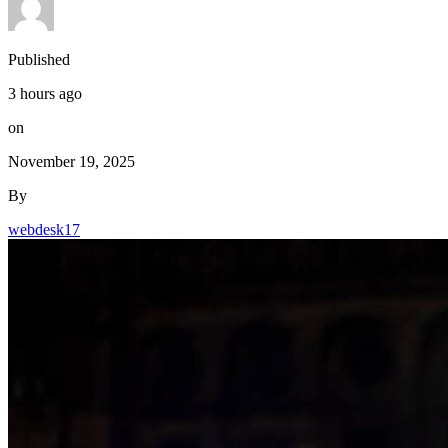
Published
3 hours ago
on
November 19, 2025
By
webdesk17