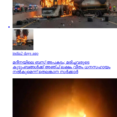
india
2 days ago
മദീനയിലെ ബസ് അപകടം; മരിച്ചവരുടെ
കുടുംബങ്ങള്‍ക്ക് അഞ്ച് ലക്ഷം വീതം ധനസഹായം
നല്‍കുമെന്ന് തെലങ്കാന സര്‍ക്കാര്‍