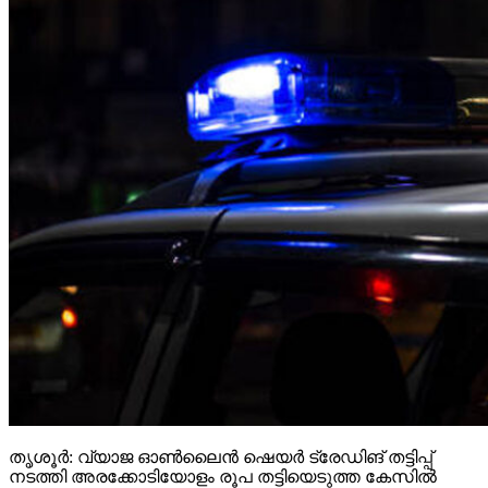
തൃശൂര്‍: വ്യാജ ഓണ്‍ലൈന്‍ ഷെയര്‍ ട്രേഡിങ് തട്ടിപ്പ്
നടത്തി അരക്കോടിയോളം രൂപ തട്ടിയെടുത്ത കേസില്‍