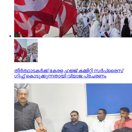
തീര്‍ത്ഥാടകര്‍ക്ക് കേരള ഹജ്ജ് കമ്മിറ്റി സര്‍പ്രൈസ്
ഗിഫ്റ്റ് കൊടുക്കുന്നതായി വ്യാജ പ്രചരണം