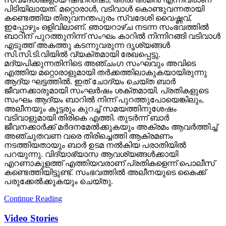
പിടിയിലായത്. മറ്റൊരാള്‍, വടിവാള്‍ കൊണ്ടുവന്നതായി
കണ്ടെത്തിയ തിരുവനന്തപുരം സ്വദേശി വൈഷ്ണവ്,
ഇപ്പോഴും ഒളിവിലാണ്. ഞായറാഴ്ച നടന്ന സംഭവത്തില്‍
ബാറിന് പുറത്തുനിന്ന് സംഘം കാറില്‍ നിന്നിറങ്ങി വടിവാള്‍
എടുത്ത് അകത്തു കടന്നുവരുന്ന ദൃശ്യങ്ങള്‍
സി.സി.ടി.വിയില്‍ വ്യക്തമായി രേഖപ്പെട്ടു.
മദ്യപിക്കുന്നതിനിടെ അഞ്ചംഗ സംഘവും അവിടെ
എത്തിയ മറ്റൊരാളുമായി തര്‍ക്കത്തിലാകുകയായിരുന്നു
ആദ്യ ഘട്ടത്തില്‍. ഇത് ചോദ്യം ചെയ്ത ബാര്‍
ജീവനക്കാരുമായി സംഘര്‍ഷം ശക്തമായി. പ്രതികളുടെ
സംഘം ആദ്യം ബാറില്‍ നിന്ന് പുറത്തുപോയെങ്കിലും,
അലീനയും കൂട്ടരും കുറച്ച് സമയത്തിനുശേഷം
വടിവാളുമായി തിരികെ എത്തി. തുടര്‍ന്ന് ബാര്‍
ജീവനക്കാര്‍ക്ക് മര്‍ദനമേല്‍ക്കുകയും അക്രമം ആവര്‍ത്തിച്ച്
അഞ്ചുതവണ വരെ തിരിച്ചെത്തി ആക്രമണം
നടത്തിയതായും ബാര്‍ ഉടമ നല്‍കിയ പരാതിയില്‍
പറയുന്നു. വിദ്യാഭ്യാസ ആവശ്യങ്ങള്‍ക്കായി
എറണാകുളത്ത് എത്തിയവരാണ് പ്രതികളെന്ന് പൊലീസ്
കണ്ടെത്തിയിട്ടുണ്ട്. സംഭവത്തില്‍ അലീനയുടെ കൈക്ക്
പരുക്കേല്‍ക്കുകയും ചെയ്തു.
Continue Reading
Video Stories