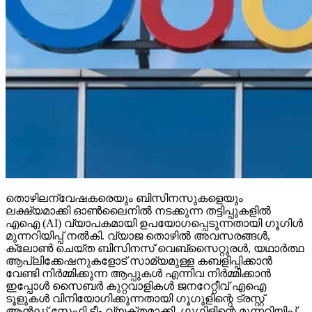
തൊഴിലന്വേഷകരെയും ബിസിനസുകളെയും
ലക്ഷ്യമാക്കി ഓണ്‍ലൈനില്‍ നടക്കുന്ന തട്ടിപ്പുകളില്‍
എഐ (AI) വ്യാപകമായി ഉപയോഗപ്പെടുന്നതായി ഗൂഗിള്‍
മുന്നറിയിപ്പ് നല്‍കി. വ്യാജ തൊഴില്‍ അവസരങ്ങള്‍,
ക്ലോണ്‍ ചെയ്ത ബിസിനസ് വെബ്‌സൈറ്റുരള്‍, യഥാര്‍ത്ഥ
ആപ്ലിക്കേഷനുകളോട് സാമ്യമുള്ള കബളിപ്പിക്കാന്‍
വേണ്ടി നിര്‍മ്മിക്കുന്ന ആപ്പുകള്‍ എന്നിവ നിര്‍മ്മിക്കാന്‍
ഇപ്പോള്‍ സൈബര്‍ കുറ്റവാളികള്‍ ജനറേറ്റീവ് എഐ
ടൂളുകള്‍ വിനിയോഗിക്കുന്നതായി ഗൂഗുളിന്റെ ട്രസ്റ്റ്
ആന്‍ഡ് സേഫ്റ്റി ടീം വ്യക്തമാക്കി. ഗൂഗിളിന്റെ മുന്നറിയിപ്പ്