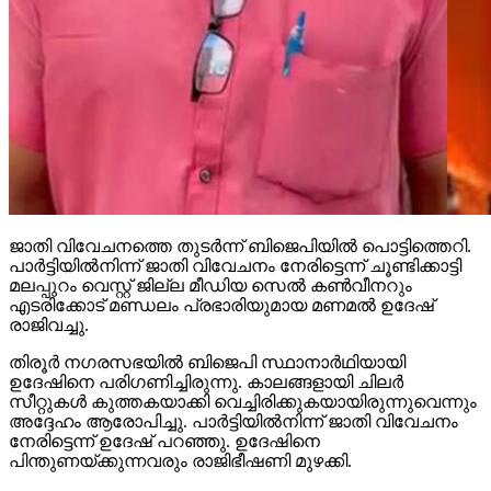
ജാതി വിവേചനത്തെ തുടര്‍ന്ന് ബിജെപിയില്‍ പൊട്ടിത്തെറി.
പാര്‍ട്ടിയില്‍നിന്ന് ജാതി വിവേചനം നേരിട്ടെന്ന് ചൂണ്ടിക്കാട്ടി
മലപ്പുറം വെസ്റ്റ് ജില്ല മീഡിയ സെല്‍ കണ്‍വീനറും
എടരിക്കോട് മണ്ഡലം പ്രഭാരിയുമായ മണമല്‍ ഉദേഷ്
രാജിവച്ചു.
തിരൂര്‍ നഗരസഭയില്‍ ബിജെപി സ്ഥാനാര്‍ഥിയായി
ഉദേഷിനെ പരിഗണിച്ചിരുന്നു. കാലങ്ങളായി ചിലര്‍
സീറ്റുകള്‍ കുത്തകയാക്കി വെച്ചിരിക്കുകയായിരുന്നുവെന്നും
അദ്ദേഹം ആരോപിച്ചു. പാര്‍ട്ടിയില്‍നിന്ന് ജാതി വിവേചനം
നേരിട്ടെന്ന് ഉദേഷ് പറഞ്ഞു. ഉദേഷിനെ
പിന്തുണയ്ക്കുന്നവരും രാജിഭീഷണി മുഴക്കി.