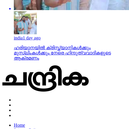
india
1 day ago
ഹരിയാനയില്‍ ക്രിസ്ത്യാനികള്‍ക്കും
മുസ്‌ലിംകള്‍ക്കും നേരെ ഹിന്ദുത്വവാദികളുടെ
ആക്രമണം
Home