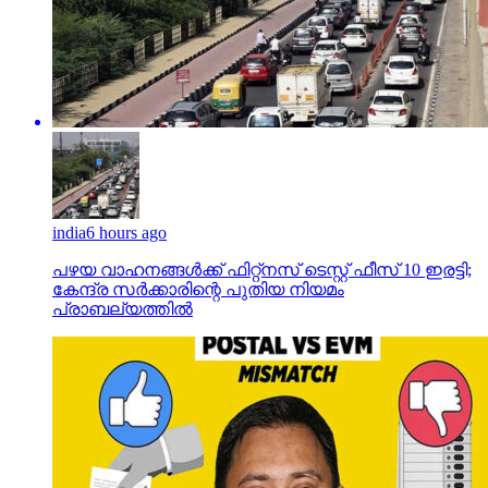
india
6 hours ago
പഴയ വാഹനങ്ങള്‍ക്ക് ഫിറ്റ്‌നസ് ടെസ്റ്റ് ഫീസ് 10 ഇരട്ടി;
കേന്ദ്ര സര്‍ക്കാരിന്റെ പുതിയ നിയമം
പ്രാബല്യത്തില്‍