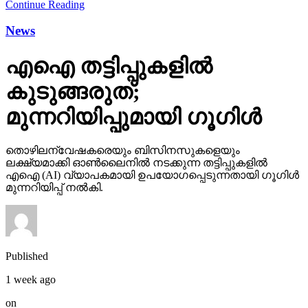
Continue Reading
News
എഐ തട്ടിപ്പുകളില്‍
കുടുങ്ങരുത്;
മുന്നറിയിപ്പുമായി ഗൂഗിള്‍
തൊഴിലന്വേഷകരെയും ബിസിനസുകളെയും
ലക്ഷ്യമാക്കി ഓണ്‍ലൈനില്‍ നടക്കുന്ന തട്ടിപ്പുകളില്‍
എഐ (AI) വ്യാപകമായി ഉപയോഗപ്പെടുന്നതായി ഗൂഗിള്‍
മുന്നറിയിപ്പ് നല്‍കി.
Published
1 week ago
on