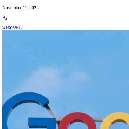
November 11, 2025
By
webdesk17