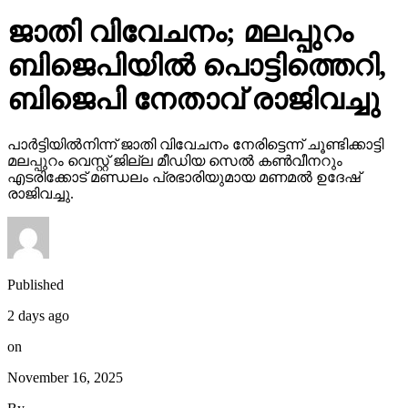
ജാതി വിവേചനം; മലപ്പുറം
ബിജെപിയില്‍ പൊട്ടിത്തെറി,
ബിജെപി നേതാവ് രാജിവച്ചു
പാര്‍ട്ടിയില്‍നിന്ന് ജാതി വിവേചനം നേരിട്ടെന്ന് ചൂണ്ടിക്കാട്ടി
മലപ്പുറം വെസ്റ്റ് ജില്ല മീഡിയ സെല്‍ കണ്‍വീനറും
എടരിക്കോട് മണ്ഡലം പ്രഭാരിയുമായ മണമല്‍ ഉദേഷ്
രാജിവച്ചു.
Published
2 days ago
on
November 16, 2025