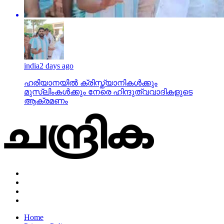
india
2 days ago
ഹരിയാനയില്‍ ക്രിസ്ത്യാനികള്‍ക്കും
മുസ്‌ലിംകള്‍ക്കും നേരെ ഹിന്ദുത്വവാദികളുടെ
ആക്രമണം
Home