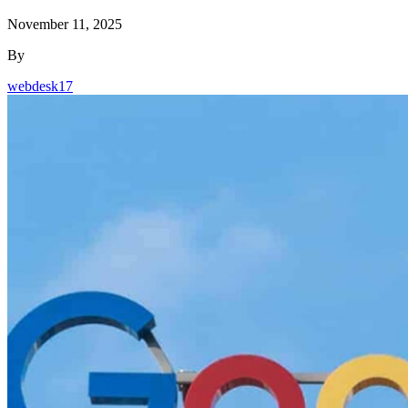
November 11, 2025
By
webdesk17