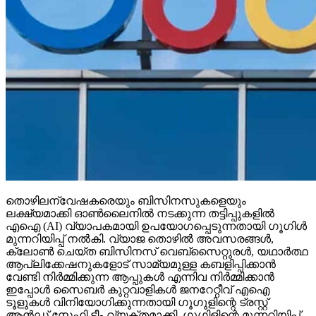
തൊഴിലന്വേഷകരെയും ബിസിനസുകളെയും
ലക്ഷ്യമാക്കി ഓണ്‍ലൈനില്‍ നടക്കുന്ന തട്ടിപ്പുകളില്‍
എഐ (AI) വ്യാപകമായി ഉപയോഗപ്പെടുന്നതായി ഗൂഗിള്‍
മുന്നറിയിപ്പ് നല്‍കി. വ്യാജ തൊഴില്‍ അവസരങ്ങള്‍,
ക്ലോണ്‍ ചെയ്ത ബിസിനസ് വെബ്‌സൈറ്റുരള്‍, യഥാര്‍ത്ഥ
ആപ്ലിക്കേഷനുകളോട് സാമ്യമുള്ള കബളിപ്പിക്കാന്‍
വേണ്ടി നിര്‍മ്മിക്കുന്ന ആപ്പുകള്‍ എന്നിവ നിര്‍മ്മിക്കാന്‍
ഇപ്പോള്‍ സൈബര്‍ കുറ്റവാളികള്‍ ജനറേറ്റീവ് എഐ
ടൂളുകള്‍ വിനിയോഗിക്കുന്നതായി ഗൂഗുളിന്റെ ട്രസ്റ്റ്
ആന്‍ഡ് സേഫ്റ്റി ടീം വ്യക്തമാക്കി. ഗൂഗിളിന്റെ മുന്നറിയിപ്പ്