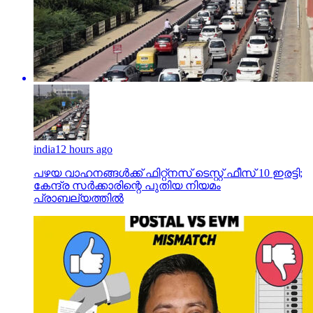
india
12 hours ago
പഴയ വാഹനങ്ങള്‍ക്ക് ഫിറ്റ്‌നസ് ടെസ്റ്റ് ഫീസ് 10 ഇരട്ടി;
കേന്ദ്ര സര്‍ക്കാരിന്റെ പുതിയ നിയമം
പ്രാബല്യത്തില്‍