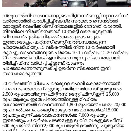
ന്യൂഡല്‍ഹി: വാഹനങ്ങളുടെ ഫിറ്റ്‌നസ് ടെസ്റ്റിനുള്ള ഫീസ്
വന്‍തോതില്‍ വര്‍ധിപ്പിച്ച് കേന്ദ്ര സര്‍ക്കാര്‍ സെന്‍ട്രല്‍
മോട്ടോര്‍ വെഹിക്കിള്‍സ് നിയമങ്ങളില്‍ ഭേദഗതി വരുത്തി.
നിലവിലെ നിരക്കിനെക്കാള്‍ 10 ഇരട്ടി വരെ കൂടുതല്‍
ഫീസാണ് പുതിയ നിയമപ്രകാരം ഈടാക്കുക.
ഇതോടൊപ്പം, ഫിറ്റ്‌നസ് ടെസ്റ്റ് നിര്‍ബന്ധമാകുന്ന
പ്രായപരിധിയും 15 വര്‍ഷത്തില്‍ നിന്ന് 10 വര്‍ഷമായി
കുറച്ചു. വാഹനങ്ങളുടെ പ്രായം 10-15 വര്‍ഷം, 15-20 വര്‍ഷം,
20 വര്‍ഷത്തിലധികം എന്നിങ്ങനെ മൂന്നു വിഭാഗങ്ങളായി
തിരിച്ച് ഫീസ് വര്‍ധിപ്പിച്ചിട്ടുണ്ട്. വാഹനം
പഴക്കമാകുന്നതനുസരിച്ച് ഉയര്‍ന്ന നിരക്കാണ് ഇനി
ബാധകമാകുന്നത്.
20 വര്‍ഷത്തിലധികം പഴക്കമുള്ള ഹെവി കൊമേഴ്‌സ്യല്‍
വാഹനങ്ങള്‍ക്കാണ് ഏറ്റവും വലിയ വര്‍ധനവ്. ഇതുവരെ
2,500 രൂപയായിരുന്ന ഫിറ്റ്‌നസ് ടെസ്റ്റ് ഫീസ് ഇനി 25,000
രൂപ ആകും. ഇതേ പ്രായത്തിലുള്ള മിഡിയം
കൊമേഴ്‌സ്യല്‍ വാഹനങ്ങള്‍ 1,800 രൂപയ്ക്ക് പകരം 20,000
രൂപ നല്‍കണം. ലൈറ്റ് മോട്ടോര്‍ വാഹനങ്ങള്‍ക്ക് 15,000
രൂപയും മൂന്ന് ചക്രവാഹനങ്ങള്‍ക്ക് 7,000 രൂപയും
ഈടാക്കും. 20 വര്‍ഷം പഴക്കമുള്ള ടു വീലറുകളുടെ ഫീസ്
600 രൂപയില്‍ നിന്ന് 2,000 രൂപ ആയി ഉയര്‍ന്നു. പുതുക്കിയ
റൂള്‍ 81 പ്രകാരം 15 വര്‍ഷത്തില്‍ താഴെ പഴക്കമുള്ള