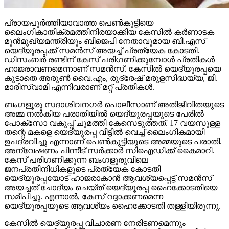
പ്രായപൂര്‍ത്തിയാവാത്ത പെണ്‍കുട്ടിയെ
ലൈംഗികാതിക്രമത്തിനിരയാക്കിയ കേസില്‍ കര്‍ണാടക
മുന്‍മുഖ്യമന്ത്രിയും ബിജെപി നേതാവുമായ ബി.എസ്
യെദ്യൂരപ്പക്ക് സമന്‍സ് അയച്ച് പ്രത്യേക കോടതി.
ഡിസംബര്‍ രണ്ടിന് കേസ് പരിഗണിക്കുമ്പോള്‍ പ്രതികള്‍
ഹാജരാവണമെന്നാണ് സമന്‍സ്. കേസില്‍ യെദ്യൂരപ്പയെ
കൂടാതെ അരുണ്‍ വൈ.എം, രുദ്രേഷ് മരുളസിദ്ധയ്യ, ജി.
മാരിസ്വാമി എന്നിവരാണ് മറ്റ് പ്രതികള്‍.
ബംഗളൂരു സദാശിവനഗര്‍ പൊലീസാണ് അതിജീവിതയുടെ
അമ്മ നല്‍കിയ പരാതിയില്‍ യെദ്യൂരപ്പയുടെ പേരില്‍
പോക്‌സോ വകുപ്പ് ചുമത്തി കേസെടുത്തത്. 17 വയസുള്ള
തന്റെ മകളെ യെദ്യൂരപ്പ വീട്ടില്‍ വെച്ച് ലൈംഗികമായി
ഉപദ്രവിച്ചു എന്നാണ് പെണ്‍കുട്ടിയുടെ അമ്മയുടെ പരാതി.
അന്വേഷണം പിന്നീട് സര്‍ക്കാര്‍ സിഐഡിക്ക് കൈമാറി.
കേസ് പരിഗണിക്കുന്ന ബംഗളൂരുവിലെ
ജനപ്രതിനിധികളുടെ പ്രത്യേക കോടതി
യെദ്യൂരപ്പയോട് ഹാജരാകാന്‍ ആവശ്യപ്പെട്ട് സമന്‍സ്
അയച്ചത് ചോദ്യം ചെയ്ത് യെദ്യൂരപ്പ ഹൈക്കോടതിയെ
സമീപിച്ചു. എന്നാല്‍, കേസ് റദ്ദാക്കണമെന്ന
യെദ്യൂരപ്പയുടെ ആവശ്യം ഹൈക്കോടതി തള്ളിയിരുന്നു.
കേസില്‍ യെദ്യൂരപ്പ വിചാരണ നേരിടണമെന്നും