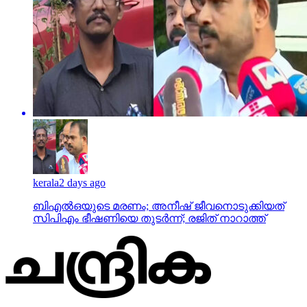
kerala
2 days ago
ബിഎല്‍ഒയുടെ മരണം; അനീഷ് ജീവനൊടുക്കിയത്
സിപിഎം ഭീഷണിയെ തുടര്‍ന്ന്; രജിത് നാറാത്ത്