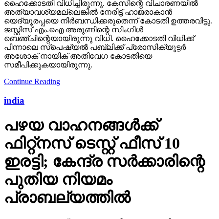
ഹൈക്കോടതി വിധിച്ചിരുന്നു. കേസിന്റെ വിചാരണയില്‍
അത്യാവശ്യമല്ലെങ്കില്‍ നേരിട്ട് ഹാജരാകാന്‍
യെദ്യൂരപ്പയെ നിര്‍ബന്ധിക്കരുതെന്ന് കോടതി ഉത്തരവിട്ടു.
ജസ്റ്റിസ് എം.ഐ അരുണിന്റെ സിംഗിള്‍
ബെഞ്ചിന്റെയായിരുന്നു വിധി. ഹൈക്കോടതി വിധിക്ക്
പിന്നാലെ സ്‌പെഷ്യല്‍ പബ്ലിക്ക് പ്രോസിക്യൂട്ടര്‍
അശോക് നായിക് അതിവേഗ കോടതിയെ
സമീപിക്കുകയായിരുന്നു.
Continue Reading
india
പഴയ വാഹനങ്ങള്‍ക്ക്
ഫിറ്റ്‌നസ് ടെസ്റ്റ് ഫീസ് 10
ഇരട്ടി; കേന്ദ്ര സര്‍ക്കാരിന്റെ
പുതിയ നിയമം
പ്രാബല്യത്തില്‍