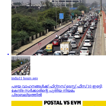
india
11 hours ago
പഴയ വാഹനങ്ങള്‍ക്ക് ഫിറ്റ്‌നസ് ടെസ്റ്റ് ഫീസ് 10 ഇരട്ടി;
കേന്ദ്ര സര്‍ക്കാരിന്റെ പുതിയ നിയമം
പ്രാബല്യത്തില്‍