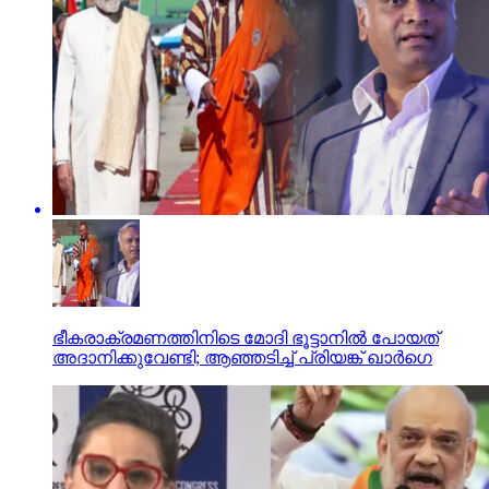
ഭീകരാക്രമണത്തിനിടെ മോദി ഭൂട്ടാനില്‍ പോയത്
അദാനിക്കുവേണ്ടി; ആഞ്ഞടിച്ച് പ്രിയങ്ക് ഖാര്‍ഗെ