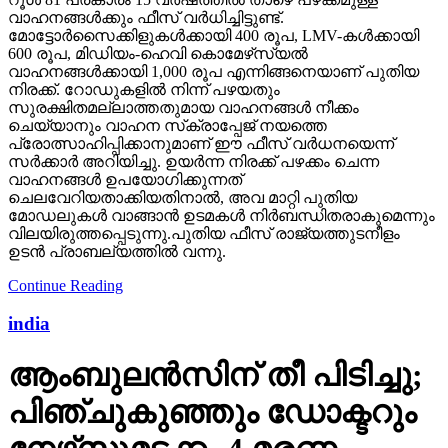
വാഹനങ്ങള്‍ക്കും ഫീസ് വര്‍ധിച്ചിട്ടുണ്ട്.
മോട്ടോര്‍സൈക്കിളുകള്‍ക്കായി 400 രൂപ, LMV-കള്‍ക്കായി
600 രൂപ, മിഡിയം-ഹെവി കൊമേഴ്‌സ്യല്‍
വാഹനങ്ങള്‍ക്കായി 1,000 രൂപ എന്നിങ്ങനെയാണ് പുതിയ
നിരക്ക്. റോഡുകളില്‍ നിന്ന് പഴയതും
സുരക്ഷിതമല്ലാത്തതുമായ വാഹനങ്ങള്‍ നീക്കം
ചെയ്യാനും വാഹന സ്‌ക്രാപ്പേജ് നയത്തെ
പ്രോത്സാഹിപ്പിക്കാനുമാണ് ഈ ഫീസ് വര്‍ധനയെന്ന്
സര്‍ക്കാര്‍ അറിയിച്ചു. ഉയര്‍ന്ന നിരക്ക് പഴക്കം ചെന്ന
വാഹനങ്ങള്‍ ഉപയോഗിക്കുന്നത്
ചെലവേറിയതാക്കിയതിനാല്‍, അവ മാറ്റി പുതിയ
മോഡലുകള്‍ വാങ്ങാന്‍ ഉടമകള്‍ നിര്‍ബന്ധിതരാകുമെന്നും
വിലയിരുത്തപ്പെടുന്നു.പുതിയ ഫീസ് രാജ്യത്തുടനീളം
ഉടന്‍ പ്രാബല്യത്തില്‍ വന്നു.
Continue Reading
india
ആംബുലന്‍സിന് തീ പിടിച്ചു;
പിഞ്ചുകുഞ്ഞും ഡോക്ടറും