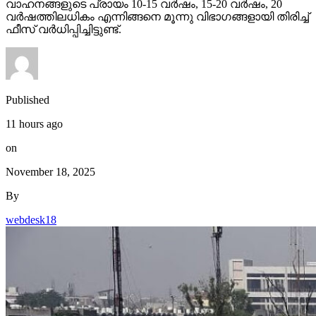
വാഹനങ്ങളുടെ പ്രായം 10-15 വര്‍ഷം, 15-20 വര്‍ഷം, 20
വര്‍ഷത്തിലധികം എന്നിങ്ങനെ മൂന്നു വിഭാഗങ്ങളായി തിരിച്ച്
ഫീസ് വര്‍ധിപ്പിച്ചിട്ടുണ്ട്.
Published
11 hours ago
on
November 18, 2025
By
webdesk18