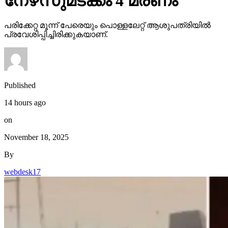
നേഴ്‌സുമടക്കം 4 മരണം
പരിക്കേറ്റ മൂന്ന് പേരെയും പൊള്ളലേറ്റ് ആശുപത്രിയില്‍
പ്രവേശിപ്പിച്ചിരിക്കുകയാണ്.
Published
14 hours ago
on
November 18, 2025
By
webdesk17