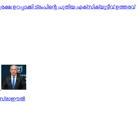
റപ്പാക്കി ട്രംപിന്റെ പുതിയ എക്‌സിക്യൂട്ടീവ് ഉത്തരവ്
ഇസ്രാഈല്‍