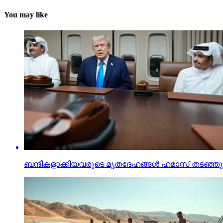
You may like
ബന്ദികളാക്കിയവരുടെ മൃതദേഹങ്ങള്‍ ഹമാസ് തടഞ്ഞുവയ