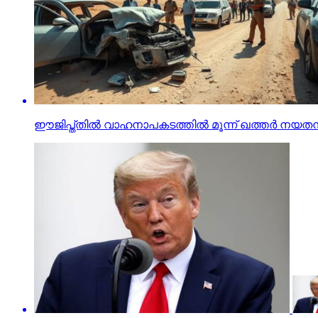
ഈജിപ്ത്തില്‍ വാഹനാപകടത്തില്‍ മൂന്ന് ഖത്തര്‍ നയതന്ത