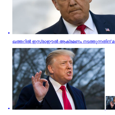
ഖത്തറില്‍ ഇസ്രാഈല്‍ ആക്രമണം നടത്തുന്നതിന് മുമ്പ