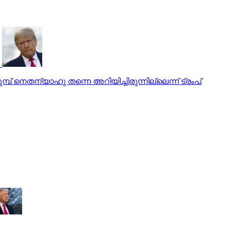
് നെതന്യാഹു തന്നെ അറിയിച്ചിരുന്നില്ലെന്ന് ട്രംപ്