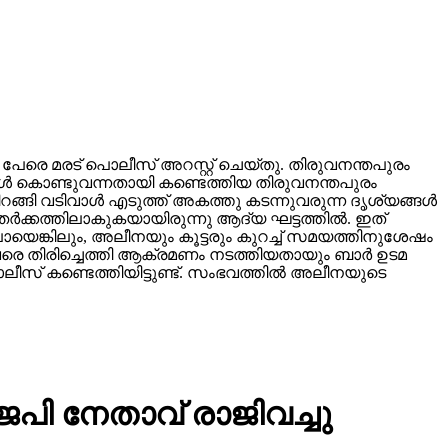
ു പേരെ മരട് പൊലീസ് അറസ്റ്റ് ചെയ്തു. തിരുവനന്തപുരം
ള്‍ കൊണ്ടുവന്നതായി കണ്ടെത്തിയ തിരുവനന്തപുരം
ങ്ങി വടിവാള്‍ എടുത്ത് അകത്തു കടന്നുവരുന്ന ദൃശ്യങ്ങള്‍
്‍ക്കത്തിലാകുകയായിരുന്നു ആദ്യ ഘട്ടത്തില്‍. ഇത്
യെങ്കിലും, അലീനയും കൂട്ടരും കുറച്ച് സമയത്തിനുശേഷം
വണ വരെ തിരിച്ചെത്തി ആക്രമണം നടത്തിയതായും ബാര്‍ ഉടമ
സ് കണ്ടെത്തിയിട്ടുണ്ട്. സംഭവത്തില്‍ അലീനയുടെ
െപി നേതാവ് രാജിവച്ചു