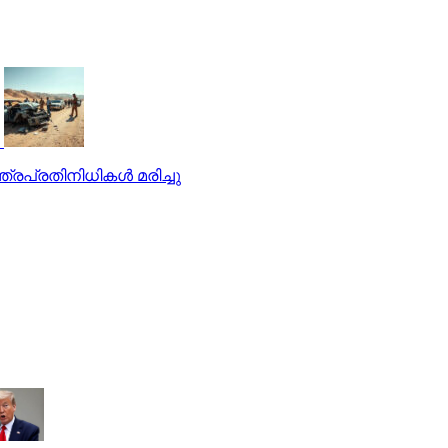
്രപ്രതിനിധികള്‍ മരിച്ചു