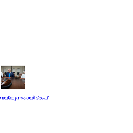
്ക്കുന്നതായി ട്രംപ്