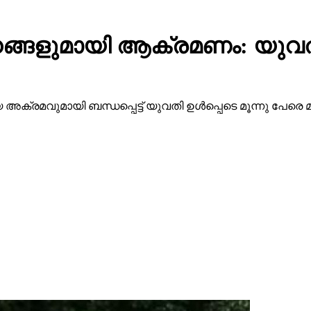
്ങളുമായി ആക്രമണം: യുവതി ഉള
്രമവുമായി ബന്ധപ്പെട്ട് യുവതി ഉള്‍പ്പെടെ മൂന്നു പേരെ മ