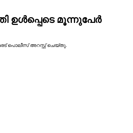
്‍പ്പെടെ മൂന്നുപേര്‍
രട് പൊലീസ് അറസ്റ്റ് ചെയ്തു.