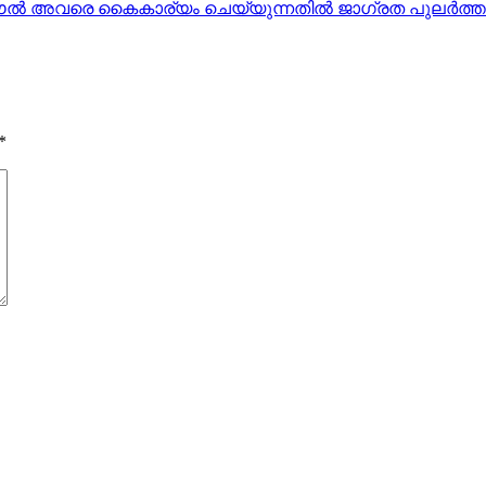
്‍ അവരെ കൈകാര്യം ചെയ്യുന്നതില്‍ ജാഗ്രത പുലര്‍ത്തണ
*