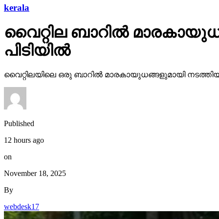
kerala
വൈറ്റില ബാറില്‍ മാരകായുധങ
പിടിയില്‍
വൈറ്റിലയിലെ ഒരു ബാറില്‍ മാരകായുധങ്ങളുമായി നടത്തിയ അക
Published
12 hours ago
on
November 18, 2025
By
webdesk17