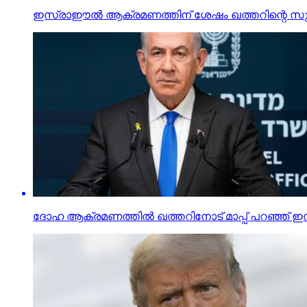
ഇസ്രാഈല്‍ ആക്രമണത്തിന് ശേഷം ഖത്തറിന്റെ സുരക്ഷ ഉ
ദോഹ ആക്രമണത്തില്‍ ഖത്തറിനോട് മാപ്പ് പറഞ്ഞ് 