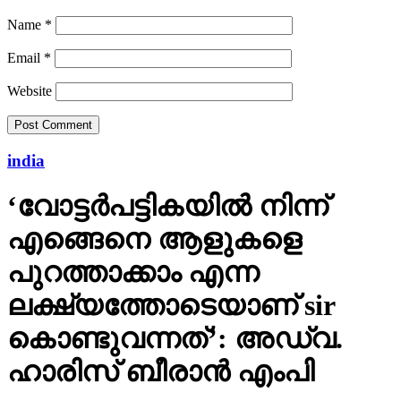
Name
*
Email
*
Website
india
‘വോട്ടര്‍പട്ടികയില്‍ നിന്ന്
എങ്ങെനെ ആളുകളെ
പുറത്താക്കാം എന്ന
ലക്ഷ്യത്തോടെയാണ് sir
കൊണ്ടുവന്നത്’: അഡ്വ.
ഹാരിസ് ബീരാൻ എംപി