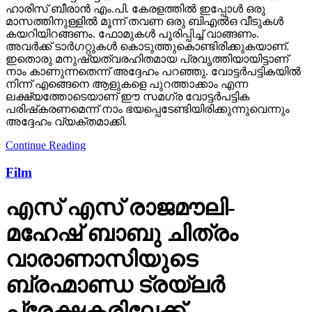
ഹാരിസ് ബീരാന്‍ എം.പി. കേരളത്തില്‍ ഇപ്പോള്‍ ഒരു
മാസത്തിനുള്ളില്‍ മൂന്ന് തവണ ഒരു ബിഎല്‍ഒ വീടുകള്‍
കയറിയിറങ്ങണം. ഫോമുകള്‍ പൂരിപ്പിച്ച് വാങ്ങണം.
അവര്‍ക്ക് ടാര്‍ഗറ്റുകള്‍ കൊടുത്തുകൊണ്ടിരിക്കുകയാണ്.
ഇതൊരു മനുഷ്യത്വരഹിതമായ പ്രവൃത്തിയായിട്ടാണ്
നാം കാണുന്നതെന്ന് അദ്ദേഹം പറഞ്ഞു. വോട്ടര്‍പട്ടികയില്‍
നിന്ന് എങ്ങെനെ ആളുകളെ പുറത്താക്കാം എന്ന
ലക്ഷ്യത്തോടെയാണ് ഈ സമഗ്ര വോട്ടര്‍പട്ടിക
പരിഷ്‌കരണമെന്ന് നാം ഭയപ്പെടേണ്ടിയിരിക്കുന്നുവെന്നും
അദ്ദേഹം വ്യക്തമാക്കി.
Continue Reading
Film
എസ് എസ് രാജമൗലി-
മഹേഷ് ബാബു ചിത്രം
വാരാണാസിയുടെ
ബ്രഹ്മാണ്ഡ ട്രയ്ലർ
പ്രേക്ഷകരിലേക്ക്