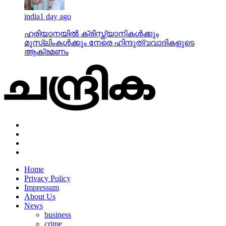
india
1 day ago
ഹരിയാനയില്‍ ക്രിസ്ത്യാനികള്‍ക്കും
മുസ്‌ലിംകള്‍ക്കും നേരെ ഹിന്ദുത്വവാദികളുടെ
ആക്രമണം
Home
Privacy Policy
Impressum
About Us
News
business
crime