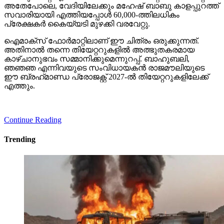
അതേപോലെ, വേദിയിലേക്കും മഹേഷ് ബാബു കാളപ്പുറത്ത്
സവാരിയായി എത്തിയപ്പോള്‍ 60,000-ത്തിലധികം
പ്രേക്ഷകര്‍ കൈയ്യടി മുഴക്കി വരവേറ്റു.
ഐമാക്‌സ് ഫോര്‍മാറ്റിലാണ് ഈ ചിത്രം ഒരുക്കുന്നത്.
അതിനാല്‍ തന്നെ തിയേറ്ററുകളില്‍ അത്ഭുതകരമായ
കാഴ്ചാനുഭവം സമ്മാനിക്കുമെന്നുറപ്പ്. ബാഹുബലി,
ഞഞഞ എന്നിവയുടെ സംവിധായകന്‍ രാജമൗലിയുടെ
ഈ ബ്രഹ്‌മാണ്ഡ പ്രോജക്റ്റ് 2027-ല്‍ തിയേറ്ററുകളിലേക്ക്
എത്തും.
Continue Reading
Trending