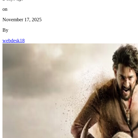
on
November 17, 2025
By
webdesk18