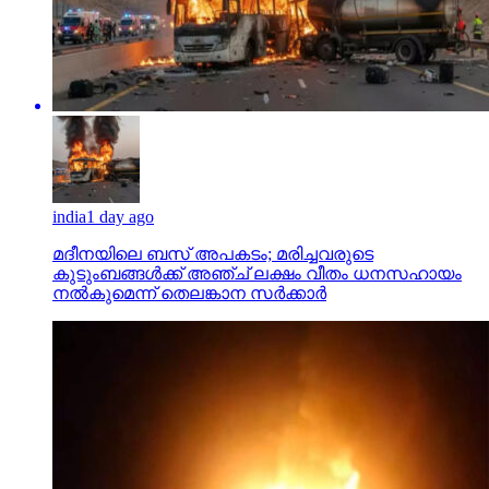
india
1 day ago
മദീനയിലെ ബസ് അപകടം; മരിച്ചവരുടെ
കുടുംബങ്ങള്‍ക്ക് അഞ്ച് ലക്ഷം വീതം ധനസഹായം
നല്‍കുമെന്ന് തെലങ്കാന സര്‍ക്കാര്‍