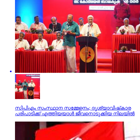
സിപിഎം സംസ്ഥാന സമ്മേളനം; ദൃശ്യാവിഷ്‌കാര
പരിപാടിക്ക് എത്തിയയാള്‍ ജീവനൊടുക്കിയ നിലയില്‍