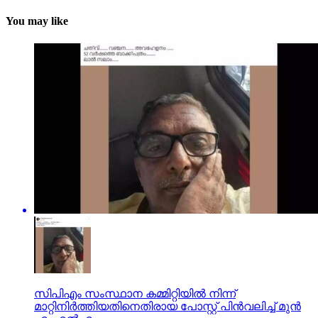
You may like
സിപിഎം സംസ്ഥാന കമ്മിറ്റിയില്‍ നിന്ന്
മാറ്റിനിര്‍ത്തിയതിനെതിരായ പോസ്റ്റ് പിന്‍വലിച്ച് മുന്‍