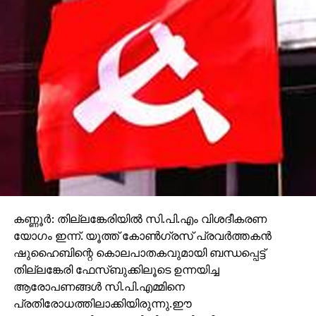
കണ്ണൂര്‍: തില്ലങ്കേരിയില്‍ സി.പി.എം വിശദീകരണ
യോഗം ഇന്ന്. യൂത്ത് കോണ്‍ഗ്രസ് പ്രവര്‍ത്തകന്‍
ഷുഹൈബിന്റെ കൊലപാതകവുമായി ബന്ധപ്പെട്ട്
തില്ലങ്കേരി ഫേസ്ബുക്കിലൂടെ ഉന്നയിച്ച
ആരോപണങ്ങള്‍ സി.പി.എമ്മിനെ
പ്രതിരോധത്തിലാക്കിയിരുന്നു.ഈ