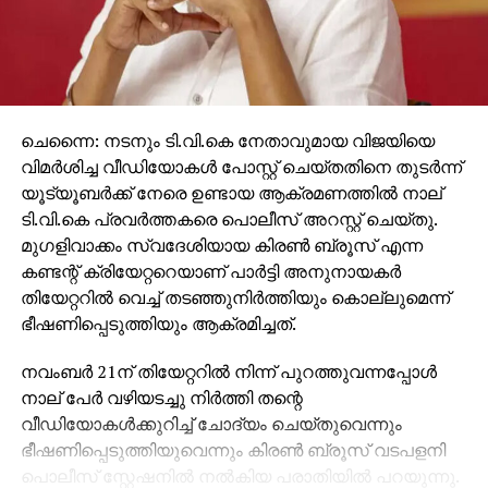
ചെന്നൈ: നടനും ടി.വി.കെ നേതാവുമായ വിജയിയെ
വിമര്‍ശിച്ച വീഡിയോകള്‍ പോസ്റ്റ് ചെയ്തതിനെ തുടര്‍ന്ന്
യൂട്യൂബര്‍ക്ക് നേരെ ഉണ്ടായ ആക്രമണത്തില്‍ നാല്
ടി.വി.കെ പ്രവര്‍ത്തകരെ പൊലീസ് അറസ്റ്റ് ചെയ്തു.
മുഗളിവാക്കം സ്വദേശിയായ കിരണ്‍ ബ്രൂസ് എന്ന
കണ്ടന്റ് ക്രിയേറ്ററെയാണ് പാര്‍ട്ടി അനുനായകര്‍
തിയേറ്ററില്‍ വെച്ച് തടഞ്ഞുനിര്‍ത്തിയും കൊല്ലുമെന്ന്
ഭീഷണിപ്പെടുത്തിയും ആക്രമിച്ചത്.
നവംബര്‍ 21ന് തിയേറ്ററില്‍ നിന്ന് പുറത്തുവന്നപ്പോള്‍
നാല് പേര്‍ വഴിയടച്ചു നിര്‍ത്തി തന്റെ
വീഡിയോകള്‍ക്കുറിച്ച് ചോദ്യം ചെയ്തുവെന്നും
ഭീഷണിപ്പെടുത്തിയുവെന്നും കിരണ്‍ ബ്രൂസ് വടപളനി
പൊലീസ് സ്റ്റേഷനില്‍ നല്‍കിയ പരാതിയില്‍ പറയുന്നു.