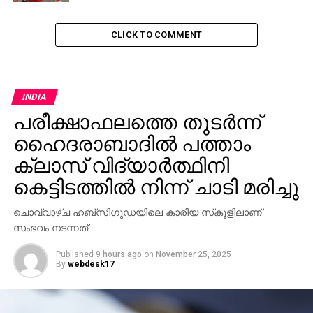
CLICK TO COMMENT
INDIA
പരീക്ഷാഫലത്തെ തുടര്‍ന്ന്
ഹൈദരാബാദില്‍ പത്താം
ക്ലാസ് വിദ്യാര്‍ത്ഥിനി
കെട്ടിടത്തില്‍ നിന്ന് ചാടി മരിച്ചു
ചൊവ്വാഴ്ച ഹബ്‌സിഗുഡയിലെ കാരിയ സ്‌കൂളിലാണ്
സംഭവം നടന്നത്.
Published
9 hours ago
on
November 25, 2025
By
webdesk17