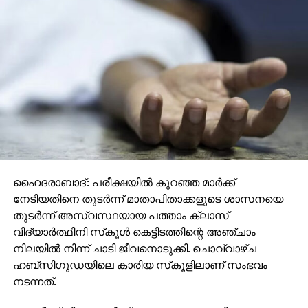
ഹൈദരാബാദ്: പരീക്ഷയില്‍ കുറഞ്ഞ മാര്‍ക്ക്
നേടിയതിനെ തുടര്‍ന്ന് മാതാപിതാക്കളുടെ ശാസനയെ
തുടര്‍ന്ന് അസ്വസ്ഥയായ പത്താം ക്ലാസ്
വിദ്യാര്‍ത്ഥിനി സ്‌കൂള്‍ കെട്ടിടത്തിന്റെ അഞ്ചാം
നിലയില്‍ നിന്ന് ചാടി ജീവനൊടുക്കി. ചൊവ്വാഴ്ച
ഹബ്‌സിഗുഡയിലെ കാരിയ സ്‌കൂളിലാണ് സംഭവം
നടന്നത്.