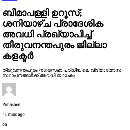
ബീമാപള്ളി ഉറൂസ്;
ശനിയാഴ്ച പ്രാദേശിക
അവധി പ്രഖ്യാപിച്ച്
തിരുവനന്തപുരം ജില്ലാ
കളക്ടര്‍
തിരുവനന്തപുരം നഗരസഭാ പരിധിയിലെ വിദ്യാഭ്യാസ
സ്ഥാപനങ്ങള്‍ക്ക് അവധി ബാധകം
Published
41 mins ago
on