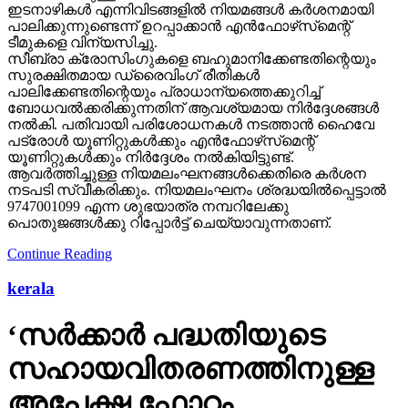
ഇടനാഴികള്‍ എന്നിവിടങ്ങളില്‍ നിയമങ്ങള്‍ കര്‍ശനമായി
പാലിക്കുന്നുണ്ടെന്ന് ഉറപ്പാക്കാന്‍ എന്‍ഫോഴ്‌സ്‌മെന്റ്
ടീമുകളെ വിന്യസിച്ചു.
സീബ്രാ ക്രോസിംഗുകളെ ബഹുമാനിക്കേണ്ടതിന്റെയും
സുരക്ഷിതമായ ഡ്രൈവിംഗ് രീതികള്‍
പാലിക്കേണ്ടതിന്റെയും പ്രാധാന്യത്തെക്കുറിച്ച്
ബോധവല്‍ക്കരിക്കുന്നതിന് ആവശ്യമായ നിര്‍ദ്ദേശങ്ങള്‍
നല്‍കി. പതിവായി പരിശോധനകള്‍ നടത്താന്‍ ഹൈവേ
പട്രോള്‍ യൂണിറ്റുകള്‍ക്കും എന്‍ഫോഴ്‌സ്‌മെന്റ്
യൂണിറ്റുകള്‍ക്കും നിര്‍ദ്ദേശം നല്‍കിയിട്ടുണ്ട്.
ആവര്‍ത്തിച്ചുള്ള നിയമലംഘനങ്ങള്‍ക്കെതിരെ കര്‍ശന
നടപടി സ്വീകരിക്കും. നിയമലംഘനം ശ്രദ്ധയില്‍പ്പെട്ടാല്‍
9747001099 എന്ന ശുഭയാത്ര നമ്പറിലേക്കു
പൊതുജങ്ങള്‍ക്കു റിപ്പോര്‍ട്ട് ചെയ്യാവുന്നതാണ്.
Continue Reading
kerala
‘സര്‍ക്കാര്‍ പദ്ധതിയുടെ
സഹായവിതരണത്തിനുള്ള
അപേക്ഷ ഫോറം