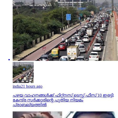
india
21 hours ago
പഴയ വാഹനങ്ങള്‍ക്ക് ഫിറ്റ്‌നസ് ടെസ്റ്റ് ഫീസ് 10 ഇരട്ടി;
കേന്ദ്ര സര്‍ക്കാരിന്റെ പുതിയ നിയമം
പ്രാബല്യത്തില്‍