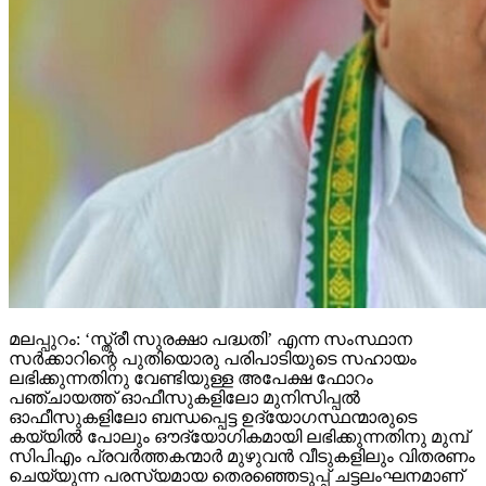
മലപ്പുറം: ‘സ്ത്രീ സുരക്ഷാ പദ്ധതി’ എന്ന സംസ്ഥാന
സര്‍ക്കാറിന്റെ പുതിയൊരു പരിപാടിയുടെ സഹായം
ലഭിക്കുന്നതിനു വേണ്ടിയുള്ള അപേക്ഷ ഫോറം
പഞ്ചായത്ത് ഓഫീസുകളിലോ മുനിസിപ്പല്‍
ഓഫീസുകളിലോ ബന്ധപ്പെട്ട ഉദ്യോഗസ്ഥന്മാരുടെ
കയ്യില്‍ പോലും ഔദ്യോഗികമായി ലഭിക്കുന്നതിനു മുമ്പ്
സിപിഎം പ്രവര്‍ത്തകന്മാര്‍ മുഴുവന്‍ വീടുകളിലും വിതരണം
ചെയ്യുന്ന പരസ്യമായ തെരഞ്ഞെടുപ്പ് ചട്ടലംഘനമാണ്