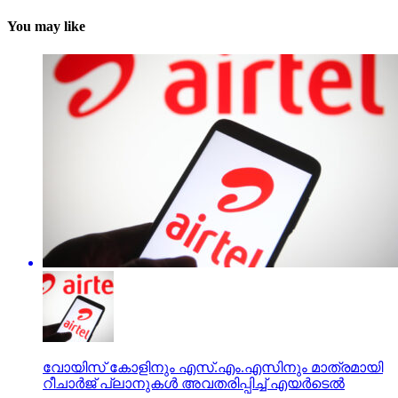
You may like
വോയിസ് കോളിനും എസ്.എം.എസിനും മാത്രമായി
റീചാര്‍ജ് പ്ലാനുകള്‍ അവതരിപ്പിച്ച് എയര്‍ടെല്‍