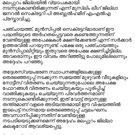
മലപ്പുറം ജില്ലയില്‍ വ്യാപകമായി
നടന്നുകൊണ്ടിരിക്കുന്നത് എന്ന് മുസ്‌ലിം ലീഗ് ജില്ലാ
ജനറല്‍ സെക്രട്ടറി പി അബ്ദുല്‍ഹമീദ് എംഎല്‍എ
പ്രസ്താവിച്ചു.
പഞ്ചായത്ത്, മുന്‍സിപ്പല്‍ സെക്രട്ടറിമാരാണ് ഈ
പദ്ധതിയുടെ അര്‍ഹതപ്പെട്ടവരെ കണ്ടെത്തുന്നതിന്
വേണ്ടിയുള്ള അപേക്ഷകള്‍ ക്ഷണിക്കേണ്ടത് എന്ന് സര്‍ക്കാര്‍
ഉത്തരവില്‍ പറയുന്നുണ്ട്. പക്ഷേ ഒരു പഞ്ചായത്തും
മുന്‍സിപ്പാലിറ്റിയും ഇതുവരെ അപേക്ഷ ക്ഷണിച്ചിട്ടില്ല.
അവരൊന്നും ഈ വിവരം അറിഞ്ഞിട്ടു പോലുമില്ലെന്നും
അദ്ദേഹം പറഞ്ഞു.
തദ്ദേശസ്വയംഭരണ സ്ഥാപനങ്ങളിലേക്കുള്ള
തെരഞ്ഞെടുപ്പ് നടക്കുന്ന സമയത്ത് മുഴുവന്‍ വീടുകളിലും
നോട്ടീസ് വിതരണം ചെയ്യുന്നതുപോലെ അപേക്ഷ
ഫോറങ്ങള്‍ വിതരണം ചെയ്യുകയും പൂരിപ്പിച്ച്
വാങ്ങിക്കുകയും ചെയ്യുന്ന പ്രവര്‍ത്തനമാണ്
നടന്നുകൊണ്ടിരിക്കുന്നത്. ഇത് വോട്ട് തട്ടാനുള്ള
തന്ത്രമാണ് വളരെ അടിയന്തരമായി ഈ വിഷയത്തില്‍
ഇടപെട്ട് നഗ്‌നമായ തെരഞ്ഞെടുപ്പ് ചട്ടലംഘനം
അവസാനിപ്പിക്കുന്നതിന് വേണ്ടിയുള്ള
നടപടിയെടുക്കണമെന്ന് അദ്ദേഹം മലപ്പുറം ജില്ലാ
കലക്ടറോട് ആവശ്യപ്പെട്ടു.