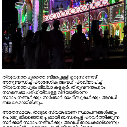
തിരുവനന്തപുരത്തെ ബീമാപ്പള്ളി ഉറൂസിനോട്
അനുബന്ധിച്ച് പ്രാദേശിക അവധി പ്രഖ്യാപിച്ച്
തിരുവനന്തപുരം ജില്ലാ കളക്ടര്‍. തിരുവനന്തപുരം
നഗരസഭാ പരിധിയിലുള്ള വിദ്യാഭ്യാസ
സ്ഥാപനങ്ങള്‍ക്കും സര്‍ക്കാര്‍ ഓഫീസുകള്‍ക്കും അവധി
ബാധകമായിരിക്കും.
അതേസമയം, തദ്ദേശ സ്വയംഭരണ സ്ഥാപനങ്ങള്‍ക്കും
പൊതു തിരഞ്ഞെടുപ്പുമായി ബന്ധപ്പെട്ട് പ്രവര്‍ത്തിക്കുന്ന
സര്‍ക്കാര്‍ സ്ഥാപനങ്ങള്‍ക്കും അവധി ബാധകമല്ലെന്നും