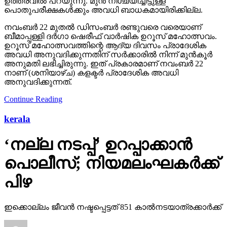
ഉത്തരവില്‍ പറയുന്നു. മുന്‍ നിശ്ചയിച്ചിട്ടുള്ള
പൊതുപരീക്ഷകള്‍ക്കും അവധി ബാധകമായിരിക്കില്ല.
നവംബര്‍ 22 മുതല്‍ ഡിസംബര്‍ രണ്ടുവരെ വരെയാണ്
ബീമാപ്പള്ളി ദര്‍ഗാ ഷെരീഫ് വാര്‍ഷിക ഉറൂസ് മഹോത്സവം.
ഉറൂസ് മഹോത്സവത്തിന്റെ ആദ്യ ദിവസം പ്രാദേശിക
അവധി അനുവദിക്കുന്നതിന് സര്‍ക്കാരില്‍ നിന്ന് മുന്‍കൂര്‍
അനുമതി ലഭിച്ചിരുന്നു. ഇത് പ്രകാരമാണ് നവംബര്‍ 22
നാണ് (ശനിയാഴ്ച) കളക്ടര്‍ പ്രാദേശിക അവധി
അനുവദിക്കുന്നത്.
Continue Reading
kerala
‘നല്ല നടപ്പ്’ ഉറപ്പാക്കാന്‍
പൊലീസ്; നിയമലംഘകര്‍ക്ക്
പിഴ
ഇക്കൊല്ലം ജീവന്‍ നഷ്ടപ്പെട്ടത് 851 കാല്‍നടയാത്രക്കാര്‍ക്ക്