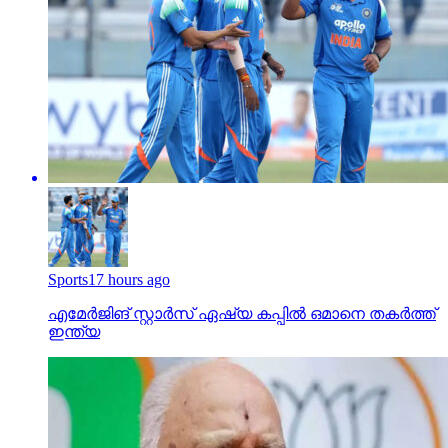
Sports
17 hours ago
എമേര്‍ജിങ് സ്റ്റാര്‍സ് ഏഷ്യ കപ്പില്‍ ഒമാനെ തകര്‍ത്ത്
ഇന്ത്യ