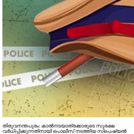
തിരുവനന്തപുരം: കാല്‍നടയാത്രക്കാരുടെ സുരക്ഷ
വര്‍ധിപ്പിക്കുന്നതിനായി പൊലീസ് നടത്തിയ സ്‌പെഷ്യല്‍