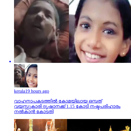
kerala
19 hours ago
വാഹനാപകടത്തില്‍ കോമയിലായ ഒമ്പത്
വയസ്സുകാരി ദൃഷാനക്ക് 1.15 കോടി നഷ്ടപരിഹാരം
നല്‍കാന്‍ കോടതി