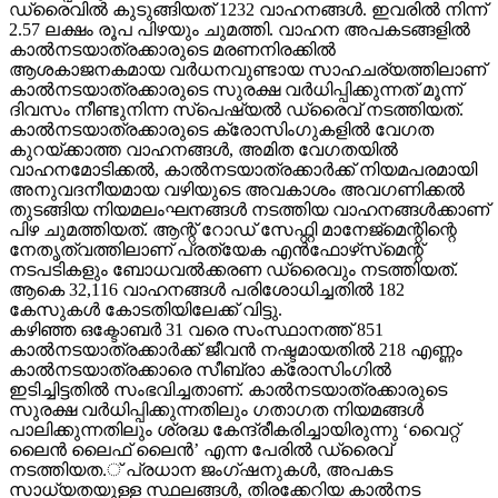
ഡ്രൈവില്‍ കുടുങ്ങിയത് 1232 വാഹനങ്ങള്‍. ഇവരില്‍ നിന്ന്
2.57 ലക്ഷം രൂപ പിഴയും ചുമത്തി. വാഹന അപകടങ്ങളില്‍
കാല്‍നടയാത്രക്കാരുടെ മരണനിരക്കില്‍
ആശകാജനകമായ വര്‍ധനവുണ്ടായ സാഹചര്യത്തിലാണ്
കാല്‍നടയാത്രക്കാരുടെ സുരക്ഷ വര്‍ധിപ്പിക്കുന്നത് മൂന്ന്
ദിവസം നീണ്ടുനിന്ന സ്‌പെഷ്യല്‍ ഡ്രൈവ് നടത്തിയത്.
കാല്‍നടയാത്രക്കാരുടെ ക്രോസിംഗുകളില്‍ വേഗത
കുറയ്ക്കാത്ത വാഹനങ്ങള്‍, അമിത വേഗതയില്‍
വാഹനമോടിക്കല്‍, കാല്‍നടയാത്രക്കാര്‍ക്ക് നിയമപരമായി
അനുവദനീയമായ വഴിയുടെ അവകാശം അവഗണിക്കല്‍
തുടങ്ങിയ നിയമലംഘനങ്ങള്‍ നടത്തിയ വാഹനങ്ങള്‍ക്കാണ്
പിഴ ചുമത്തിയത്. ആന്റ് റോഡ് സേഫ്റ്റി മാനേജ്‌മെന്റിന്റെ
നേതൃത്വത്തിലാണ് പ്രത്യേക എന്‍ഫോഴ്‌സ്‌മെന്റ്
നടപടികളും ബോധവല്‍ക്കരണ ഡ്രൈവും നടത്തിയത്.
ആകെ 32,116 വാഹനങ്ങള്‍ പരിശോധിച്ചതില്‍ 182
കേസുകള്‍ കോടതിയിലേക്ക് വിട്ടു.
കഴിഞ്ഞ ഒക്ടോബര്‍ 31 വരെ സംസ്ഥാനത്ത് 851
കാല്‍നടയാത്രക്കാര്‍ക്ക് ജീവന്‍ നഷ്ടമായതില്‍ 218 എണ്ണം
കാല്‍നടയാത്രക്കാരെ സീബ്രാ ക്രോസിംഗില്‍
ഇടിച്ചിട്ടതില്‍ സംഭവിച്ചതാണ്. കാല്‍നടയാത്രക്കാരുടെ
സുരക്ഷ വര്‍ധിപ്പിക്കുന്നതിലും ഗതാഗത നിയമങ്ങള്‍
പാലിക്കുന്നതിലും ശ്രദ്ധ കേന്ദ്രീകരിച്ചായിരുന്നു ‘വൈറ്റ്
ലൈന്‍ ലൈഫ് ലൈന്‍’ എന്ന പേരില്‍ ഡ്രൈവ്
നടത്തിയത.് പ്രധാന ജംഗ്ഷനുകള്‍, അപകട
സാധ്യതയുള്ള സ്ഥലങ്ങള്‍, തിരക്കേറിയ കാല്‍നട