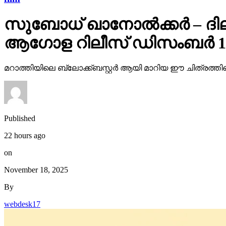
സുബോധ് ഖാനോൽക്കർ – ദിലീപ
ആഗോള റിലീസ് ഡിസംബർ 12
മറാത്തിയിലെ ബ്ലോക്ക്ബസ്റ്റർ ആയി മാറിയ ഈ ചിത്രത്തിന
Published
22 hours ago
on
November 18, 2025
By
webdesk17