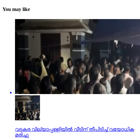
You may like
വടകര വില്യാപ്പള്ളിയിൽ വീടിന് തീപിടിച്ച് വയോധിക
മരിച്ചു