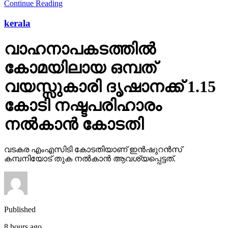
Continue Reading
kerala
വാഹനാപകടത്തില്‍
കോമയിലായ ഒമ്പത്
വയസ്സുകാരി ദൃഷാനക്ക് 1.15
കോടി നഷ്ടപരിഹാരം
നല്‍കാന്‍ കോടതി
വടകര എംഎസിടി കോടതിയാണ് ഇന്‍ഷുറന്‍സ്
കമ്പനിയോട് തുക നല്‍കാന്‍ ആവശ്യപ്പെട്ടത്.
Published
8 hours ago