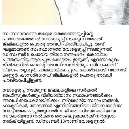
സംസ്ഥാനത്തെ തദ്ദേശ തെരഞ്ഞെടുപ്പിന്റെ
പശ്ചാത്തലത്തില്‍ വോട്ടെടുപ്പ് നടക്കുന്ന അതത്
ജില്ലകളില്‍ പൊതു അവധി പ്രഖ്യാപിച്ചു. രണ്ട്
ഘട്ടമായാണ് സംസ്ഥാനത്ത് വോട്ടെടുപ്പ് നടക്കുന്നത്.
ഡിസംബര്‍ 9 ചൊവ്വ തിരുവനന്തപുരം, കൊല്ലം,
പത്തനംതിട്ട, ആലപ്പുഴ, കോട്ടയം, ഇടുക്കി, എറണാകുളം
ജില്ലകളില്‍ പൊതു അവധിയായിരിക്കും. ഡിസംബര്‍ 11
വ്യാഴം തൃശൂര്‍, പാലക്കാട്,മലപ്പുറം, കോഴിക്കോട്, വയനാട്,
കണ്ണൂര്‍, കാസര്‍ഗോഡ് ജില്ലകളില്‍ പൊതു അവധി
പ്രഖ്യാപിച്ചിട്ടുണ്ട്.
വോട്ടെടുപ്പ് നടക്കുന്ന ജില്ലകളിലെ സര്‍ക്കാര്‍
ഓഫീസുകള്‍ക്കും വിദ്യാഭ്യാസ സ്ഥാപനങ്ങള്‍ക്കും
അവധി ബാധകമായിരിക്കും. സ്വകാര്യ സ്ഥാപനങ്ങള്‍,
ഫാക്ടറികള്‍, തോട്ടങ്ങള്‍ എന്നിവിടങ്ങളിലെ ജീവനക്കാര്‍ക്ക്
വോട്ട് രേഖപ്പെടുത്തുന്നതിനായി അവധിയോ മതിയായ
സൗകര്യമോ നല്‍കാന്‍ തൊഴിലുടമകള്‍ക്ക് നിര്‍ദ്ദേശം
നല്‍കിയിട്ടുണ്ട്. ഡിസംബര്‍ 13നാണ് വോട്ടെണ്ണല്‍.