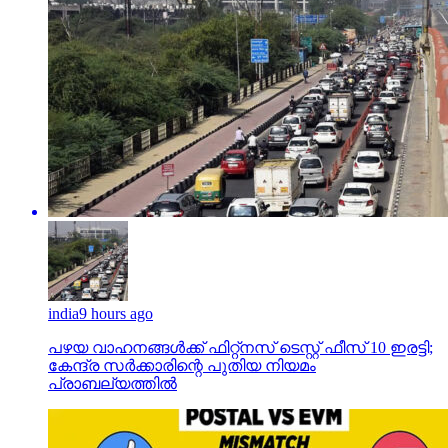
india
9 hours ago
പഴയ വാഹനങ്ങള്‍ക്ക് ഫിറ്റ്‌നസ് ടെസ്റ്റ് ഫീസ് 10 ഇരട്ടി;
കേന്ദ്ര സര്‍ക്കാരിന്റെ പുതിയ നിയമം
പ്രാബല്യത്തില്‍