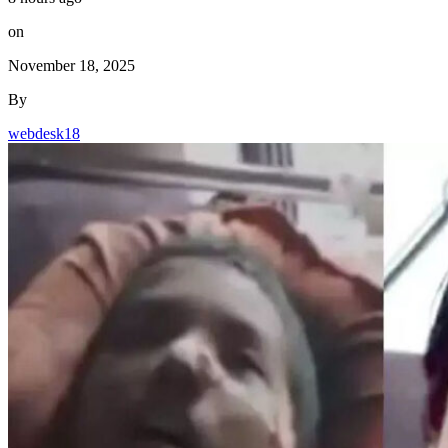
on
November 18, 2025
By
webdesk18