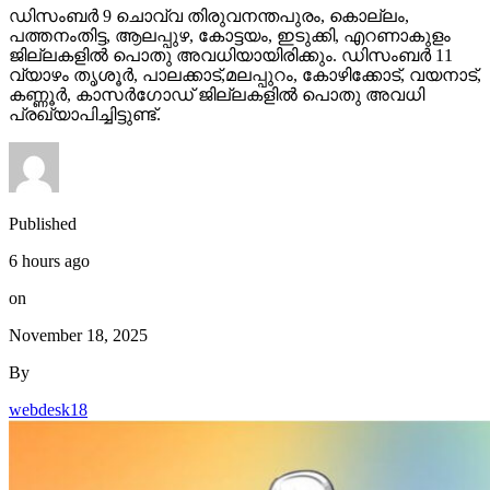
ഡിസംബര്‍ 9 ചൊവ്വ തിരുവനന്തപുരം, കൊല്ലം,
പത്തനംതിട്ട, ആലപ്പുഴ, കോട്ടയം, ഇടുക്കി, എറണാകുളം
ജില്ലകളില്‍ പൊതു അവധിയായിരിക്കും. ഡിസംബര്‍ 11
വ്യാഴം തൃശൂര്‍, പാലക്കാട്,മലപ്പുറം, കോഴിക്കോട്, വയനാട്,
കണ്ണൂര്‍, കാസര്‍ഗോഡ് ജില്ലകളില്‍ പൊതു അവധി
പ്രഖ്യാപിച്ചിട്ടുണ്ട്.
Published
6 hours ago
on
November 18, 2025
By
webdesk18