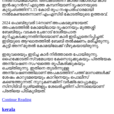
നിര്‍ണായകമായത്. അപകടത്തിന് കാരണക്കാരായ കാര്‍
ഇന്‍ഷുറന്‍സ് എടുത്ത കമ്പനിയാണ് ദൃഷാനയുടെ
കുടുംബത്തിന് 1.15 കോടി രൂപ നഷ്ടപരിഹാരമായി
നല്‍കേണ്ടതെന്നാണ് എംഎസിടി കോടതിയുടെ ഉത്തരവ്.
2024 ഫെബ്രുവരി 14നാണ് അപകടമുണ്ടായത്.
അപകടത്തില്‍ കോമയിലായ ദൃഷാനയും മുത്തശ്ശി
ബേബിയും വടകര ചേറോട് ദേശീയപാത
മുറിച്ചുകടക്കുന്നതിനിടെയാണ് കാര്‍ ഇടിച്ചുതെറിപ്പിച്ചത്.
ഇടിയുടെ ആഘാതത്തില്‍ ബേബി തല്‍ക്ഷണം മരിച്ചിരുന്നു.
കുട്ടി അന്ന് മുതല്‍ കോമയിലേക്ക് വീഴുകയായിരുന്നു.
ഇരുവരെയും ഇടിച്ച കാര്‍ നിര്‍ത്താതെ പോയിരുന്നു.
ഹൈക്കോടതി സ്വമേധയാ കേസെടുക്കുകയും പ്രത്യേക
അന്വേഷണ സംഘത്തെ രൂപീകരിക്കുകയും
ചെയ്തിരുന്നു. ഇതിനെ തുടര്‍ന്നുള്ള
അന്വേഷണത്തിലാണ് അപകടത്തിന് പത്ത് മാസങ്ങള്‍ക്ക്
ശേഷം കാറുടമയെയും കാറിനെയും പൊലീസ്
കണ്ടെത്തുന്നത്. നൂറുകണക്കിന് വര്‍ക്ക്‌ഷോപ്പുകളും
സിസിടിവി ദൃശ്യങ്ങളും ശേഖരിച്ചതിന് പിന്നാലെയാണ്
പ്രതിയെ പിടികൂടിയത്.
Continue Reading
kerala