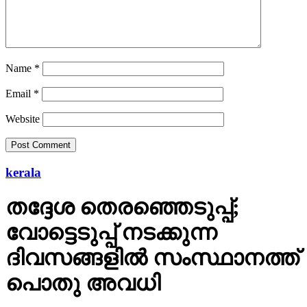
Name
*
Email
*
Website
kerala
തദ്ദേശ തെരഞ്ഞെടുപ്പ്;
വോട്ടെടുപ്പ് നടക്കുന്ന
ദിവസങ്ങളില്‍ സംസ്ഥാനത്ത്
പൊതു അവധി