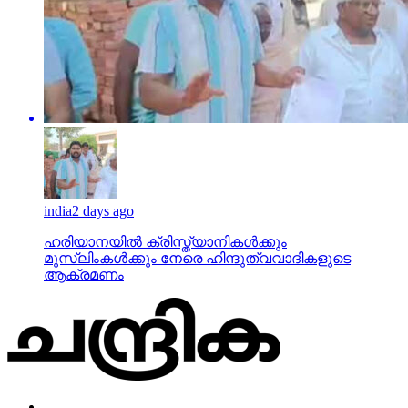
india
2 days ago
ഹരിയാനയില്‍ ക്രിസ്ത്യാനികള്‍ക്കും
മുസ്‌ലിംകള്‍ക്കും നേരെ ഹിന്ദുത്വവാദികളുടെ
ആക്രമണം