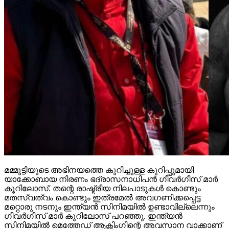
മമ്മൂട്ടിയുടെ അഭിനയത്തെ കുറിച്ചുള്ള കുറിപ്പുമായി
യാക്കോബായ നിരണം ഭദ്രാസനാധിപന്‍ ഗീവര്‍ഗീസ് മാര്‍
കൂറിലോസ്. തന്റെ രാഷ്ട്രീയ നിലപാടുകള്‍ കൊണ്ടും
മതസ്വത്വം കൊണ്ടും ഇത്രമേല്‍ അവഗണിക്കപ്പെട്ട
മറ്റൊരു നടനും ഇന്ത്യന്‍ സിനിമയില്‍ ഉണ്ടാവില്ലെന്നും
ഗീവര്‍ഗീസ് മാര്‍ കൂറിലോസ് പറഞ്ഞു. ഇന്ത്യന്‍
സിനിമയില്‍ മെത്തേഡ് ആക്റ്റിംഗിന്റെ അവസാന വാക്കാണ്