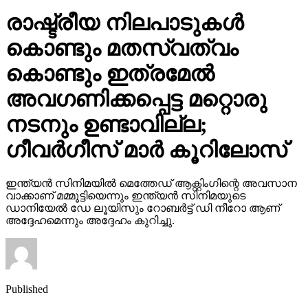
രാഷ്ട്രീയ നിലപാടുകള്‍
കൊണ്ടും മതസ്വത്വം
കൊണ്ടും ഇത്രമേല്‍
അവഗണിക്കപ്പെട്ട മറ്റൊരു
നടനും ഉണ്ടാവില്ല;
ഗീവര്‍ഗീസ് മാര്‍ കൂറിലോസ്
ഇന്ത്യന്‍ സിനിമയില്‍ മെത്തേഡ് ആക്റ്റിംഗിന്റെ അവസാന
വാക്കാണ് മമ്മൂട്ടിയെന്നും ഇന്ത്യന്‍ സിനിമയുടെ
ഡാനിയേല്‍ ഡേ ലൂയിസും റോബര്‍ട്ട് ഡി നീറോ ആണ്
അദ്ദേഹമെന്നും അദ്ദേഹം കുറിച്ചു.
Published