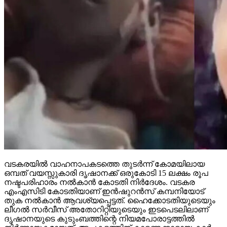
വടകരയില്‍ വാഹനാപകടത്തെ തുടര്‍ന്ന് കോമയിലായ
ഒമ്പത് വയസ്സുകാരി ദൃഷാനക്ക് ഒരുകോടി 15 ലക്ഷം രൂപ
നഷ്ടപരിഹാരം നല്‍കാന്‍ കോടതി നിര്‍ദേശം. വടകര
എംഎസിടി കോടതിയാണ് ഇന്‍ഷുറന്‍സ് കമ്പനിയോട്
തുക നല്‍കാന്‍ ആവശ്യപ്പെട്ടത്. ഹൈക്കോടതിയുടെയും
ലീഗല്‍ സര്‍വീസ് അതോറിറ്റിയുടെയും ഇടപെടലിലാണ്
ദൃഷാനയുടെ കുടുംബത്തിന്റെ നിയമപോരാട്ടത്തില്‍