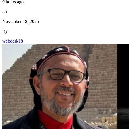
9 hours ago
on
November 18, 2025
By
webdesk18