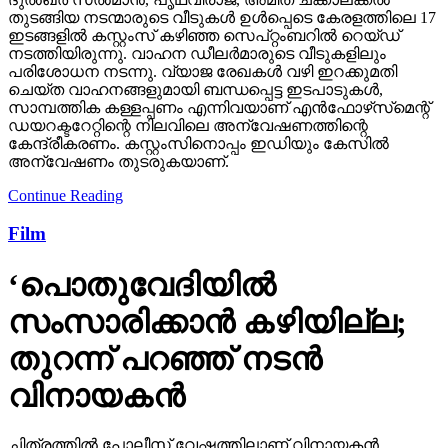
തുടങ്ങിയ നടന്മാരുടെ വീടുകള്‍ ഉള്‍പ്പെടെ കേരളത്തിലെ 17
ഇടങ്ങളില്‍ കസ്റ്റംസ് കഴിഞ്ഞ സെപ്റ്റംബറില്‍ റെയ്ഡ്
നടത്തിയിരുന്നു. വാഹന ഡീലര്‍മാരുടെ വീടുകളിലും
പരിശോധന നടന്നു. വ്യാജ രേഖകള്‍ വഴി ഇറക്കുമതി
ചെയ്ത വാഹനങ്ങളുമായി ബന്ധപ്പെട്ട ഇടപാടുകള്‍,
സാമ്പത്തിക കള്ളപ്പണം എന്നിവയാണ് എന്‍ഫോഴ്‌സ്‌മെന്റ്
ഡയറക്ടറേറ്റിന്റെ നിലവിലെ അന്വേഷണത്തിന്റെ
കേന്ദ്രീകരണം. കസ്റ്റംസിനൊപ്പം ഇഡിയും കേസില്‍
അന്വേഷണം തുടരുകയാണ്.
Continue Reading
Film
‘പൊതുവേദിയില്‍
സംസാരിക്കാന്‍ കഴിയില്ല;
തുറന്ന് പറഞ്ഞ് നടന്‍
വിനായകന്‍
ചിത്രത്തില്‍ പോലീസ് വേഷത്തിലാണ് വിനായകന്‍