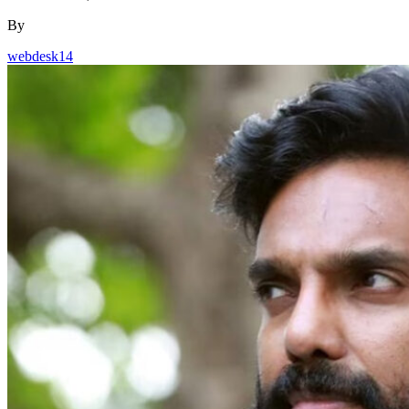
By
webdesk14