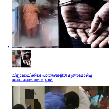
വീട്ടുജോലിക്കിടെ പാത്രങ്ങളില്‍ മൂത്രമൊഴിച്ച
ജോലിക്കാരി അറസ്റ്റില്‍.