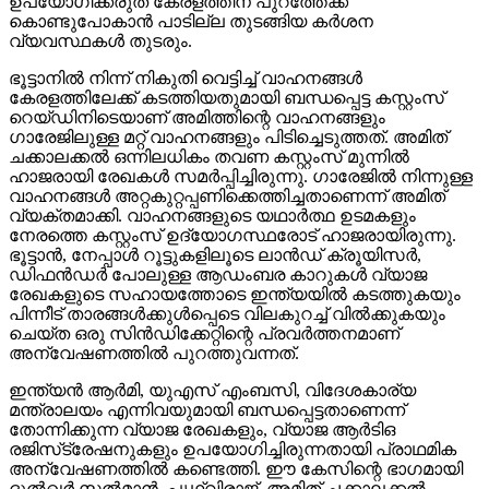
ഉപയോഗിക്കരുത് കേരളത്തിന് പുറത്തേക്ക്
കൊണ്ടുപോകാന്‍ പാടില്ല തുടങ്ങിയ കര്‍ശന
വ്യവസ്ഥകള്‍ തുടരും.
ഭൂട്ടാനില്‍ നിന്ന് നികുതി വെട്ടിച്ച് വാഹനങ്ങള്‍
കേരളത്തിലേക്ക് കടത്തിയതുമായി ബന്ധപ്പെട്ട കസ്റ്റംസ്
റെയ്ഡിനിടെയാണ് അമിത്തിന്റെ വാഹനങ്ങളും
ഗാരേജിലുള്ള മറ്റ് വാഹനങ്ങളും പിടിച്ചെടുത്തത്. അമിത്
ചക്കാലക്കല്‍ ഒന്നിലധികം തവണ കസ്റ്റംസ് മുന്നില്‍
ഹാജരായി രേഖകള്‍ സമര്‍പ്പിച്ചിരുന്നു. ഗാരേജില്‍ നിന്നുള്ള
വാഹനങ്ങള്‍ അറ്റകുറ്റപ്പണിക്കെത്തിച്ചതാണെന്ന് അമിത്
വ്യക്തമാക്കി. വാഹനങ്ങളുടെ യഥാര്‍ത്ഥ ഉടമകളും
നേരത്തെ കസ്റ്റംസ് ഉദ്യോഗസ്ഥരോട് ഹാജരായിരുന്നു.
ഭൂട്ടാന്‍, നേപ്പാള്‍ റൂട്ടുകളിലൂടെ ലാന്‍ഡ് ക്രൂയിസര്‍,
ഡിഫന്‍ഡര്‍ പോലുള്ള ആഡംബര കാറുകള്‍ വ്യാജ
രേഖകളുടെ സഹായത്തോടെ ഇന്ത്യയില്‍ കടത്തുകയും
പിന്നീട് താരങ്ങള്‍ക്കുള്‍പ്പെടെ വിലകുറച്ച് വില്‍ക്കുകയും
ചെയ്ത ഒരു സിന്‍ഡിക്കേറ്റിന്റെ പ്രവര്‍ത്തനമാണ്
അന്വേഷണത്തില്‍ പുറത്തുവന്നത്.
ഇന്ത്യന്‍ ആര്‍മി, യുഎസ് എംബസി, വിദേശകാര്യ
മന്ത്രാലയം എന്നിവയുമായി ബന്ധപ്പെട്ടതാണെന്ന്
തോന്നിക്കുന്ന വ്യാജ രേഖകളും, വ്യാജ ആര്‍ടിഒ
രജിസ്‌ട്രേഷനുകളും ഉപയോഗിച്ചിരുന്നതായി പ്രാഥമിക
അന്വേഷണത്തില്‍ കണ്ടെത്തി. ഈ കേസിന്റെ ഭാഗമായി
ദുല്‍ഖര്‍ സല്‍മാന്‍, പൃഥ്വിരാജ്, അമിത് ചക്കാലക്കല്‍