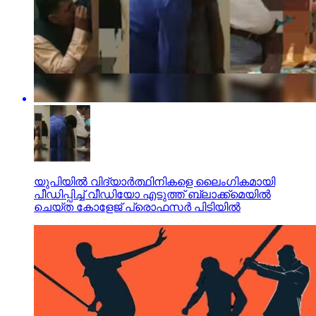
യുപിയില്‍ വിദ്യാര്‍ത്ഥിനികളെ ലൈംഗികമായി
പീഡിപ്പിച്ച് വീഡിയോ എടുത്ത് ബ്ലാക്ക്‌മെയില്‍
ചെയ്ത കോളേജ് പ്രൊഫസര്‍ പിടിയില്‍