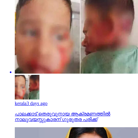
kerala
3 days ago
പാലക്കാട് തെരുവുനായ ആക്രമണത്തില്‍
നാലുവയസ്സുകാരന് ഗുരുതര പരിക്ക്