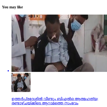
You may like
ഉത്തര്‍പ്രദേശില്‍ വീണ്ടും ബിഎല്‍ഒ ആത്മഹത്യ;
രണ്ടാഴ്ചയ്ക്കിടെ ആറാമത്തെ സംഭവം