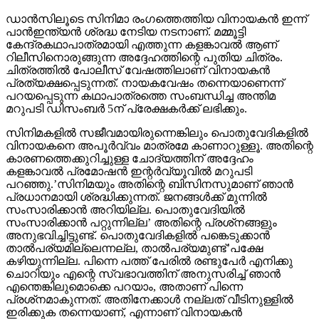
ഡാന്‍സിലൂടെ സിനിമാ രംഗത്തെത്തിയ വിനായകന്‍ ഇന്ന്
പാന്‍ഇന്ത്യന്‍ ശ്രദ്ധ നേടിയ നടനാണ്. മമ്മൂട്ടി
കേന്ദ്രകഥാപാത്രമായി എത്തുന്ന കളങ്കാവല്‍ ആണ്
റിലീസിനൊരുങ്ങുന്ന അദ്ദേഹത്തിന്റെ പുതിയ ചിത്രം.
ചിത്രത്തില്‍ പോലീസ് വേഷത്തിലാണ് വിനായകന്‍
പ്രത്യക്ഷപ്പെടുന്നത്. നായകവേഷം തന്നെയാണെന്ന്
പറയപ്പെടുന്ന കഥാപാത്രത്തെ സംബന്ധിച്ച അന്തിമ
മറുപടി ഡിസംബര്‍ 5ന് പ്രേക്ഷകര്‍ക്ക് ലഭിക്കും.
സിനിമകളില്‍ സജീവമായിരുന്നെങ്കിലും പൊതുവേദികളില്‍
വിനായകനെ അപൂര്‍വ്വം മാത്രമേ കാണാറുള്ളൂ. അതിന്റെ
കാരണത്തെക്കുറിച്ചുള്ള ചോദ്യത്തിന് അദ്ദേഹം
കളങ്കാവല്‍ പ്രമോഷന്‍ ഇന്റര്‍വ്യൂവില്‍ മറുപടി
പറഞ്ഞു.’സിനിമയും അതിന്റെ ബിസിനസുമാണ് ഞാന്‍
പ്രധാനമായി ശ്രദ്ധിക്കുന്നത്. ജനങ്ങള്‍ക്ക് മുന്നില്‍
സംസാരിക്കാന്‍ അറിയില്ല. പൊതുവേദിയില്‍
സംസാരിക്കാന്‍ പറ്റുന്നില്ല’ അതിന്റെ പ്രശ്‌നങ്ങളും
അനുഭവിച്ചിട്ടുണ്ട്. പൊതുവേദികളില്‍ പങ്കെടുക്കാന്‍
താല്‍പര്യമില്ലെന്നല്ല, താല്‍പര്യമുണ്ട്’പക്ഷേ
കഴിയുന്നില്ല. പിന്നെ പത്ത് പേരില്‍ രണ്ടുപേര്‍ എനിക്കു
ചൊറിയും എന്റെ സ്വഭാവത്തിന് അനുസരിച്ച് ഞാന്‍
എന്തെങ്കിലുമൊക്കെ പറയാം, അതാണ് പിന്നെ
പ്രശ്‌നമാകുന്നത്. അതിനേക്കാള്‍ നല്ലത് വീടിനുള്ളില്‍
ഇരിക്കുക തന്നെയാണ്, എന്നാണ് വിനായകന്‍