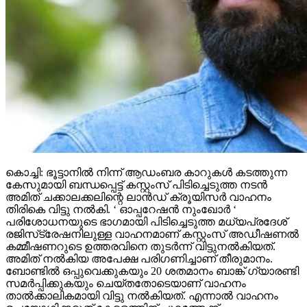
കൊച്ചി: ഭൂട്ടാനില്‍ നിന്ന് ആഡംബര കാറുകള്‍ കടത്തുന്ന
കേസുമായി ബന്ധപ്പെട്ട് കസ്റ്റംസ് പിടിച്ചെടുത്ത നടന്‍
അമിത് ചക്കാലക്കലിന്റെ ലാന്‍ഡ് ക്രൂയിസര്‍ വാഹനം
തിരികെ വിട്ടു നല്‍കി. ‘ ഓപ്പറേഷന്‍ നുംഖോര്‍ ‘
പരിശോധനയുടെ ഭാഗമായി പിടിച്ചെടുത്ത മധ്യപ്രദേശ്
രജിസ്‌ട്രേഷനിലുള്ള വാഹനമാണ് കസ്റ്റംസ് അഡീഷണല്‍
കമ്മീഷണറുടെ ഉത്തരവിനെ തുടര്‍ന്ന് വിട്ടുനല്‍കിയത്.
അമിത് നല്‍കിയ അപേക്ഷ പരിഗണിച്ചാണ് തീരുമാനം.
ബോണ്ടില്‍ ഒപ്പുവെക്കുകയും 20 ശതമാനം ബാങ്ക് ഗ്യാരണ്ടി
സമര്‍പ്പിക്കുകയും ചെയ്തതോടെയാണ് വാഹനം
താല്‍ക്കാലികമായി വിട്ടു നല്‍കിയത്. എന്നാല്‍ വാഹനം