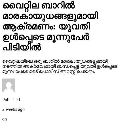
വൈറ്റില ബാറില്‍
മാരകായുധങ്ങളുമായി
ആക്രമണം: യുവതി
ഉള്‍പ്പെടെ മൂന്നുപേര്‍
പിടിയില്‍
വൈറ്റിലയിലെ ഒരു ബാറില്‍ മാരകായുധങ്ങളുമായി
നടത്തിയ അക്രമവുമായി ബന്ധപ്പെട്ട് യുവതി ഉള്‍പ്പെടെ
മൂന്നു പേരെ മരട് പൊലീസ് അറസ്റ്റ് ചെയ്തു.
Published
2 weeks ago
on