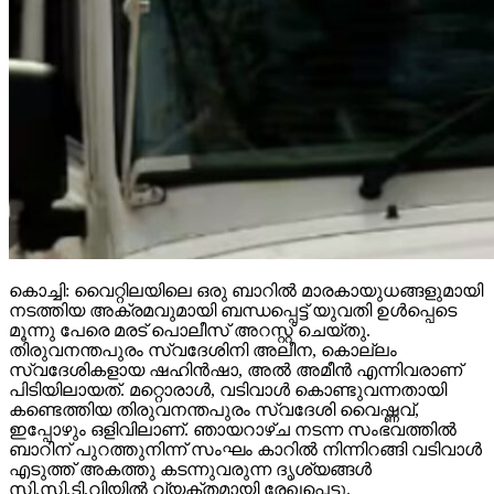
കൊച്ചി: വൈറ്റിലയിലെ ഒരു ബാറില്‍ മാരകായുധങ്ങളുമായി
നടത്തിയ അക്രമവുമായി ബന്ധപ്പെട്ട് യുവതി ഉള്‍പ്പെടെ
മൂന്നു പേരെ മരട് പൊലീസ് അറസ്റ്റ് ചെയ്തു.
തിരുവനന്തപുരം സ്വദേശിനി അലീന, കൊല്ലം
സ്വദേശികളായ ഷഹിന്‍ഷാ, അല്‍ അമീന്‍ എന്നിവരാണ്
പിടിയിലായത്. മറ്റൊരാള്‍, വടിവാള്‍ കൊണ്ടുവന്നതായി
കണ്ടെത്തിയ തിരുവനന്തപുരം സ്വദേശി വൈഷ്ണവ്,
ഇപ്പോഴും ഒളിവിലാണ്. ഞായറാഴ്ച നടന്ന സംഭവത്തില്‍
ബാറിന് പുറത്തുനിന്ന് സംഘം കാറില്‍ നിന്നിറങ്ങി വടിവാള്‍
എടുത്ത് അകത്തു കടന്നുവരുന്ന ദൃശ്യങ്ങള്‍
സി.സി.ടി.വിയില്‍ വ്യക്തമായി രേഖപ്പെട്ടു.