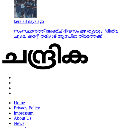
kerala
3 days ago
സംസ്ഥാനത്ത് അഞ്ച് ദിവസം മഴ തുടരും; ‘ദിത്വ
ചുഴലിക്കാറ്റ്‌’ തമിഴ്നാട്-ആന്ധ്രാ തീരത്തേക്ക്
Home
Privacy Policy
Impressum
About Us
News