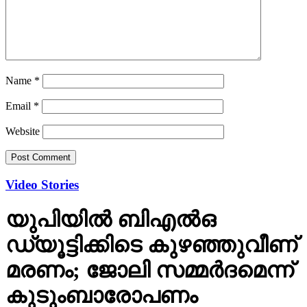
Name
*
Email
*
Website
Video Stories
യുപിയില്‍ ബിഎല്‍ഒ
ഡ്യൂട്ടിക്കിടെ കുഴഞ്ഞുവീണ്
മരണം; ജോലി സമ്മര്‍ദമെന്ന്
കുടുംബാരോപണം