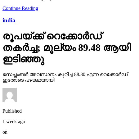
Continue Reading
india
രൂപയ്ക്ക് റെക്കോര്‍ഡ്
തകര്‍ച്ച; മൂല്യം 89.48 ആയി
ഇടിഞ്ഞു
സെപ്തംബര്‍ അവസാനം കുറിച്ച 88.80 എന്ന റെക്കോര്‍ഡ്
ഇതോടെ പഴങ്കഥയായി
Published
1 week ago
on