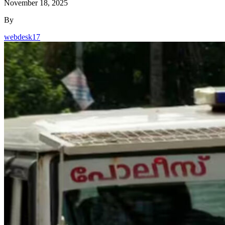
November 18, 2025
By
webdesk17