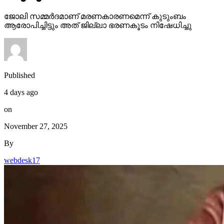
ജോലി സമ്മര്‍ദമാണ് മരണകാരണമെന്ന് കുടുംബം
ആരോപിച്ചിട്ടും അത് ജില്ലാ ഭരണകൂടം നിഷേധിച്ചു
Published
4 days ago
on
November 27, 2025
By
webdesk17