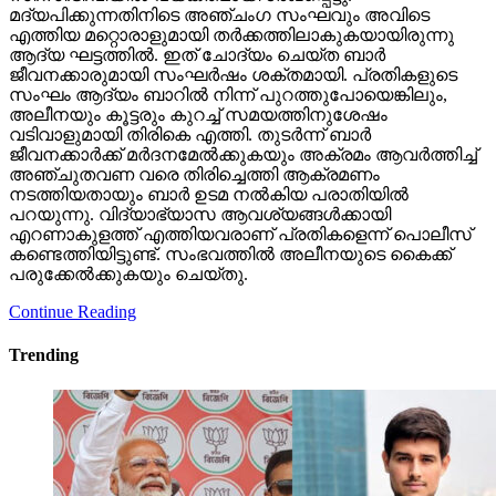
മദ്യപിക്കുന്നതിനിടെ അഞ്ചംഗ സംഘവും അവിടെ
എത്തിയ മറ്റൊരാളുമായി തര്‍ക്കത്തിലാകുകയായിരുന്നു
ആദ്യ ഘട്ടത്തില്‍. ഇത് ചോദ്യം ചെയ്ത ബാര്‍
ജീവനക്കാരുമായി സംഘര്‍ഷം ശക്തമായി. പ്രതികളുടെ
സംഘം ആദ്യം ബാറില്‍ നിന്ന് പുറത്തുപോയെങ്കിലും,
അലീനയും കൂട്ടരും കുറച്ച് സമയത്തിനുശേഷം
വടിവാളുമായി തിരികെ എത്തി. തുടര്‍ന്ന് ബാര്‍
ജീവനക്കാര്‍ക്ക് മര്‍ദനമേല്‍ക്കുകയും അക്രമം ആവര്‍ത്തിച്ച്
അഞ്ചുതവണ വരെ തിരിച്ചെത്തി ആക്രമണം
നടത്തിയതായും ബാര്‍ ഉടമ നല്‍കിയ പരാതിയില്‍
പറയുന്നു. വിദ്യാഭ്യാസ ആവശ്യങ്ങള്‍ക്കായി
എറണാകുളത്ത് എത്തിയവരാണ് പ്രതികളെന്ന് പൊലീസ്
കണ്ടെത്തിയിട്ടുണ്ട്. സംഭവത്തില്‍ അലീനയുടെ കൈക്ക്
പരുക്കേല്‍ക്കുകയും ചെയ്തു.
Continue Reading
Trending