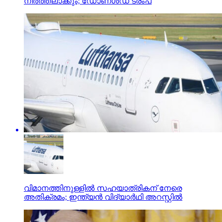
നിര്‍ത്തലാക്കും; ഡോണള്‍ഡ് ട്രംപ്
വിമാനത്തിനുള്ളില്‍ സഹയാത്രികന് നേരെ
അതിക്രമം; ഇന്ത്യന്‍ വിദ്യാര്‍ഥി അറസ്റ്റില്‍