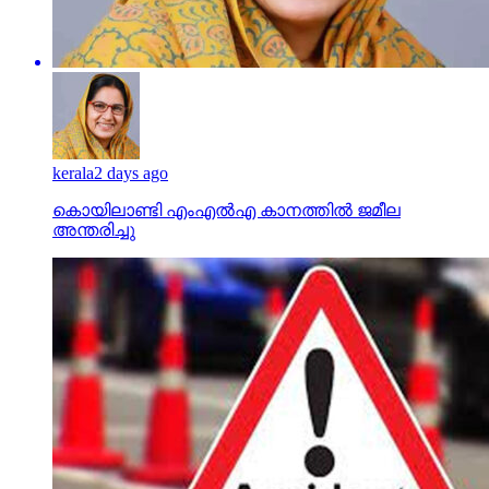
kerala
2 days ago
കൊയിലാണ്ടി എംഎല്‍എ കാനത്തില്‍ ജമീല
അന്തരിച്ചു