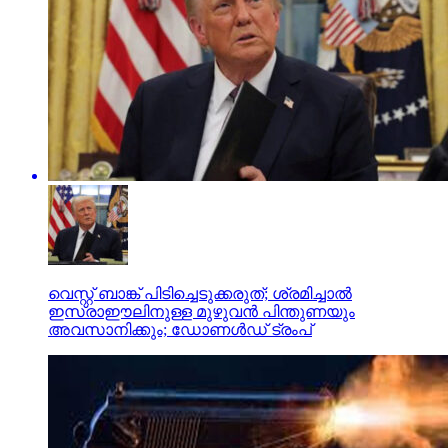
വെസ്റ്റ് ബാങ്ക് പിടിച്ചെടുക്കരുത്; ശ്രമിച്ചാല്‍
ഇസ്രാഈലിനുള്ള മുഴുവന്‍ പിന്തുണയും
അവസാനിക്കും; ഡോണള്‍ഡ് ട്രംപ്