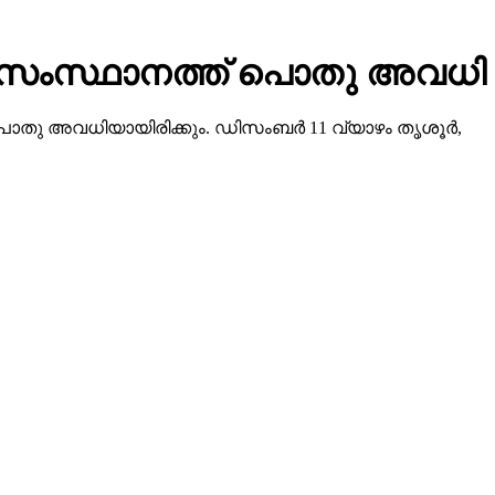
ളില്‍ സംസ്ഥാനത്ത് പൊതു അവധി
പൊതു അവധിയായിരിക്കും. ഡിസംബര്‍ 11 വ്യാഴം തൃശൂര്‍,