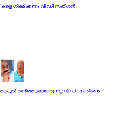
രവാദികളെ ശിക്ഷിക്കണം വി.ഡി സതീശന്‍
ങ്കച്ചന്‍ തനിത്തങ്കമായിരുന്നു; വി.ഡി. സതീശന്‍