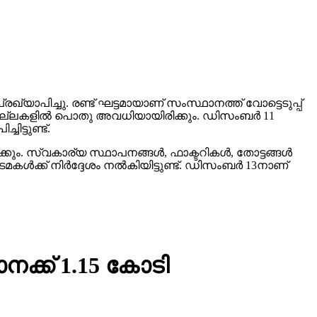
്യാപിച്ചു. രണ്ട് ഘട്ടമായാണ് സംസ്ഥാനത്ത് വോട്ടെടുപ്പ്
ജില്ലകളില്‍ പൊതു അവധിയായിരിക്കും. ഡിസംബര്‍ 11
ട്ടുണ്ട്.
ും. സ്വകാര്യ സ്ഥാപനങ്ങള്‍, ഫാക്ടറികള്‍, തോട്ടങ്ങള്‍
ക്ക് നിര്‍ദ്ദേശം നല്‍കിയിട്ടുണ്ട്. ഡിസംബര്‍ 13നാണ്
ക്ക് 1.15 കോടി