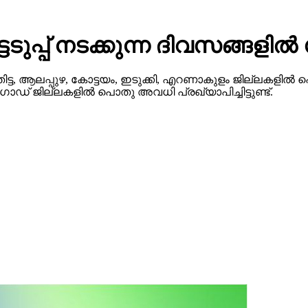
ടെടുപ്പ് നടക്കുന്ന ദിവസങ്ങ
ട, ആലപ്പുഴ, കോട്ടയം, ഇടുക്കി, എറണാകുളം ജില്ലകളില്‍ 
‍ഗോഡ് ജില്ലകളില്‍ പൊതു അവധി പ്രഖ്യാപിച്ചിട്ടുണ്ട്.