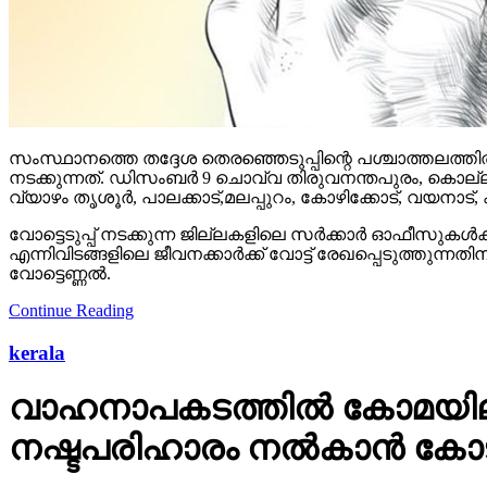
സംസ്ഥാനത്തെ തദ്ദേശ തെരഞ്ഞെടുപ്പിന്റെ പശ്ചാത്തലത്തില്‍
നടക്കുന്നത്. ഡിസംബര്‍ 9 ചൊവ്വ തിരുവനന്തപുരം, കൊല്ല
വ്യാഴം തൃശൂര്‍, പാലക്കാട്,മലപ്പുറം, കോഴിക്കോട്, വയനാട്,
വോട്ടെടുപ്പ് നടക്കുന്ന ജില്ലകളിലെ സര്‍ക്കാര്‍ ഓഫീസുകള്
എന്നിവിടങ്ങളിലെ ജീവനക്കാര്‍ക്ക് വോട്ട് രേഖപ്പെടുത്തുന
വോട്ടെണ്ണല്‍.
Continue Reading
kerala
വാഹനാപകടത്തില്‍ കോമയിലായ
നഷ്ടപരിഹാരം നല്‍കാന്‍ കോ