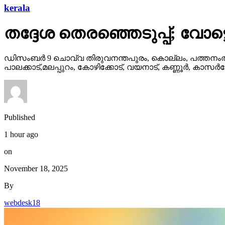
kerala
തദ്ദേശ തെരഞ്ഞെടുപ്പ്; വോട്
ഡിസംബര്‍ 9 ചൊവ്വ തിരുവനന്തപുരം, കൊല്ലം, പത്തനംതിട്
പാലക്കാട്,മലപ്പുറം, കോഴിക്കോട്, വയനാട്, കണ്ണൂര്‍, കാസര്
Published
1 hour ago
on
November 18, 2025
By
webdesk18