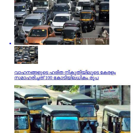
വാഹനങ്ങളുടെ ഹരിത നികുതിയിലൂടെ കേരളം
സമാഹരിച്ചത് 100 കോടിയിലധികം രൂപ