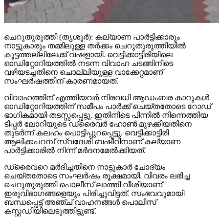
ചെറുതുരുത്തി (തൃശൂര്‍): കല്യാണ പാര്‍ട്ടിക്കാരും
നാട്ടുകാരും തമ്മിലുള്ള തര്‍ക്കം ചെറുതുരുത്തിയില്‍
കൂട്ടത്തല്ലിലേക്ക് വഷളായി. വെട്ടിക്കാട്ടിരിയിലെ
ഓഡിറ്റോറിയത്തില്‍ നടന്ന വിവാഹ ചടങ്ങിനിടെ
വഴിയടച്ചതിനെ ചൊല്ലിയുള്ള വാക്കേറ്റമാണ്
സംഘര്‍ഷത്തിന് കാരണമായത്.
വിവാഹത്തിന് എത്തിയവര്‍ നിരവധി ആഡംബര കാറുകള്‍
ഓഡിറ്റോറിയത്തിന് സമീപം പാര്‍ക്ക് ചെയ്തതോടെ റോഡ്
ഭാഗികമായി തടസ്സപ്പെട്ടു. ഇതിനിടെ പിന്നില്‍ നിന്നെത്തിയ
ടിപ്പര്‍ ലോറിയുടെ ഡ്രൈവര്‍ ഹോണ്‍ മുഴക്കിയതിനെ
തുടര്‍ന്ന് കലഹം പൊട്ടിപ്പുറപ്പെട്ടു. വെട്ടിക്കാട്ടിരി
ആലിക്കപറമ്പ് സ്വദേശി ബഷീറിനാണ് കല്യാണ
പാര്‍ട്ടിക്കാരില്‍ നിന്ന് മര്‍ദനമേല്‍ക്കിയത്.
ഡ്രൈവറെ മര്‍ദിച്ചതിനെ നാട്ടുകാര്‍ ചോദ്യം
ചെയ്തതോടെ സംഘര്‍ഷം രൂക്ഷമായി. വിവരം ലഭിച്ച
ചെറുതുരുത്തി പൊലീസ് ലാത്തി വീശിയാണ്
ഇരുവിഭാഗങ്ങളെയും പിരിച്ചുവിട്ടത്. സംഭവവുമായി
ബന്ധപ്പെട്ട് അഞ്ച് വാഹനങ്ങള്‍ പൊലീസ്
കസ്റ്റഡിയിലെടുത്തിട്ടുണ്ട്.