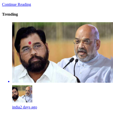
Continue Reading
Trending
india
2 days ago