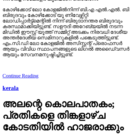
കോഴിക്കോട് ലോ കോളജില്‍നിന്ന് ബി.എ എല്‍.എല്‍. ബി
ബിരുദവും കോഴിക്കോട് യൂ ണിവേഴ്സിറ്റി
ലോഡിപ്പാര്‍ട്ട്‌മെന്റില്‍ നിന്ന് ബിരുദാനന്തര ബിരുദവും
കരസ്ഥമാക്കിയിട്ടുണ്ട്. സഊദി അറേബ്യയില്‍ നടന്ന
മിഡില്‍ ഈസ്റ്റ് യൂത്ത് സമ്മിറ്റ് അടക്കം നിരവധി ദേശീയ
അന്തര്‍ദേശീയ സെമിനാറുകളില്‍ പങ്കെടുത്തിട്ടുണ്ട്.
എം.സി.ഡി ലോ കോളജില്‍ അസിസ്റ്റന്റ് പ്രൊഫസര്‍
ആയും വിവിധ സ്ഥാപനങ്ങളുടെ ലിഗല്‍ അഡൈ്വസര്‍
ആയും സേവനമനുഷ്ഠിച്ചിട്ടുണ്ട്.
Continue Reading
kerala
അലന്റെ കൊലപാതകം;
പ്രതികളെ തിങ്കളാഴ്ച
കോടതിയില്‍ ഹാജരാക്കും