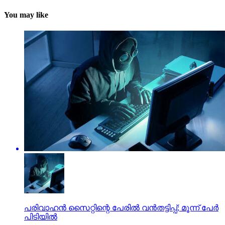
You may like
പരിവാഹന്‍ സൈറ്റിന്റെ പേരില്‍ വന്‍തട്ടിപ്പ്; മൂന്ന് പേര്‍
പിടിയില്‍