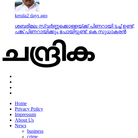
kerala
2 days ago
ശബരിമല സ്വര്‍ണ്ണക്കൊള്ളയ്ക്ക് പിണറായി ടച്ച് ഉണ്ട്;
പങ്ക് പിണറായിക്കും പോയിട്ടുണ്ട്: കെ സുധാകരന്‍
Home
Privacy Policy
Impressum
About Us
News
business
crime