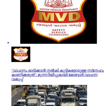
‘വാഹനം ഓടിക്കാന്‍ നല്‍കി കുട്ടികളോടുള്ള സ്‌നേഹം
കാണിക്കരുത്’: മുന്നറിയിപ്പുമായി മോട്ടോര്‍ വാഹന
വകുപ്പ്