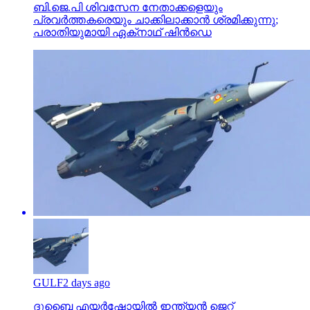
ബി.ജെ.പി ശിവസേന നേതാക്കളെയും
പ്രവര്‍ത്തകരെയും ചാക്കിലാക്കാന്‍ ശ്രമിക്കുന്നു;
പരാതിയുമായി ഏക്‌നാഥ് ഷിന്‍ഡെ
GULF
2 days ago
ദുബൈ എയര്‍ഷോയില്‍ ഇന്ത്യന്‍ ജെറ്റ്