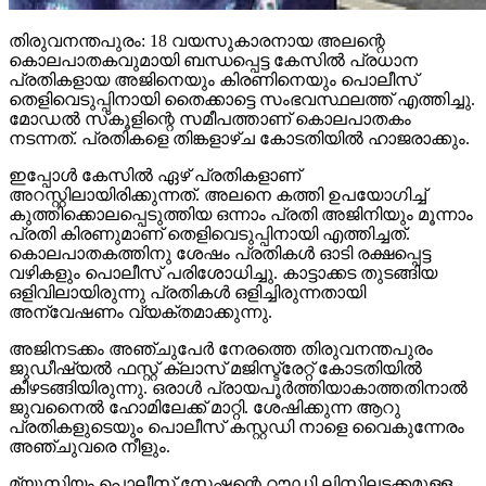
തിരുവനന്തപുരം: 18 വയസുകാരനായ അലന്റെ
കൊലപാതകവുമായി ബന്ധപ്പെട്ട കേസില്‍ പ്രധാന
പ്രതികളായ അജിനെയും കിരണിനെയും പൊലീസ്
തെളിവെടുപ്പിനായി തൈക്കാട്ടെ സംഭവസ്ഥലത്ത് എത്തിച്ചു.
മോഡല്‍ സ്‌കൂളിന്റെ സമീപത്താണ് കൊലപാതകം
നടന്നത്. പ്രതികളെ തിങ്കളാഴ്ച കോടതിയില്‍ ഹാജരാക്കും.
ഇപ്പോള്‍ കേസില്‍ ഏഴ് പ്രതികളാണ്
അറസ്റ്റിലായിരിക്കുന്നത്. അലനെ കത്തി ഉപയോഗിച്ച്
കുത്തിക്കൊലപ്പെടുത്തിയ ഒന്നാം പ്രതി അജിനിയും മൂന്നാം
പ്രതി കിരണുമാണ് തെളിവെടുപ്പിനായി എത്തിച്ചത്.
കൊലപാതകത്തിനു ശേഷം പ്രതികള്‍ ഓടി രക്ഷപ്പെട്ട
വഴികളും പൊലീസ് പരിശോധിച്ചു. കാട്ടാക്കട തുടങ്ങിയ
ഒളിവിലായിരുന്നു പ്രതികള്‍ ഒളിച്ചിരുന്നതായി
അന്വേഷണം വ്യക്തമാക്കുന്നു.
അജിനടക്കം അഞ്ചുപേര്‍ നേരത്തെ തിരുവനന്തപുരം
ജുഡീഷ്യല്‍ ഫസ്റ്റ് ക്ലാസ് മജിസ്ട്രേറ്റ് കോടതിയില്‍
കീഴടങ്ങിയിരുന്നു. ഒരാള്‍ പ്രായപൂര്‍ത്തിയാകാത്തതിനാല്‍
ജുവനൈല്‍ ഹോമിലേക്ക് മാറ്റി. ശേഷിക്കുന്ന ആറു
പ്രതികളുടെയും പൊലീസ് കസ്റ്റഡി നാളെ വൈകുന്നേരം
അഞ്ചുവരെ നീളും.
മ്യൂസിയം പൊലീസ് സ്റ്റേഷന്റെ റൗഡി ലിസ്റ്റിലടക്കമുള്ള