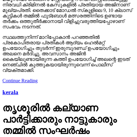
നിരവധി ക്രിമിനല്‍ കേസുകളില്‍ പ്രതിയായ അജിനാണ്
മുഖ്യപ്രതി. തൈക്കാട് മോഡല്‍ സ്‌കൂളിലെ 9, 10 ക്ലാസ്
കുട്ടികള്‍ തമ്മില്‍ ഫുട്‌ബോള്‍ മത്സരത്തിനിടെ ഉണ്ടായ
തര്‍ക്കം ഒത്തുതീര്‍ക്കാനായി വിളിച്ചുവരുത്തിയപ്പോഴാണ്
സംഭവം നടന്നത്.
സ്ഥലത്തുനിന്ന് മാറിപ്പോകാന്‍ പറഞ്ഞതില്‍
പ്രകോപിതരായ പ്രതികള്‍ ആദ്യം ഹെല്‍മറ്റ്
ഉപയോഗിച്ചും തുടര്‍ന്ന് ഇരുമ്പുദണ്ഡ് ഉപയോഗിച്ചും
അലനെ മര്‍ദിച്ചു. അവസാനം അജിന്‍
കൈയിലുണ്ടായിരുന്ന കത്തി ഉപയോഗിച്ച് അലന്റെ ഇടത്
നെഞ്ചില്‍ കുത്തുകയായിരുന്നുവെന്ന് പൊലീസ്
വ്യക്തമാക്കി.
Continue Reading
kerala
തൃശൂരില്‍ കല്യാണ
പാര്‍ട്ടിക്കാരും നാട്ടുകാരും
തമ്മില്‍ സംഘര്‍ഷം