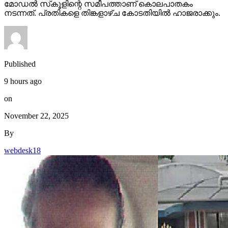
മോഡല്‍ സ്‌കൂളിന്റെ സമീപത്താണ് കൊലപാതകം
നടന്നത്. പ്രതികളെ തിങ്കളാഴ്ച കോടതിയില്‍ ഹാജരാക്കും.
Published
9 hours ago
on
November 22, 2025
By
webdesk18