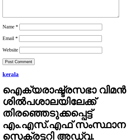
Name
*
Email
*
Website
kerala
ഐക്യരാഷ്ട്രസഭാ വിമന്‍
ശില്‍പശാലയിലേക്ക്
തിരഞ്ഞെടുക്കപ്പെട്ട്
എം.എസ്.എഫ് സംസ്ഥാന
സെക്രട്ടറി അഡ്വ.