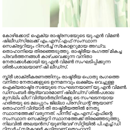
കോഴിക്കോട്: ഐക്യ രാഷ്ട്രസഭയുടെ യു.എന്‍ വിമണ്‍
ഷിലീഡ്സിലേക്ക് എം.എസ്.എഫ് സംസ്ഥാന
സെക്രട്ടറിയും റിസര്‍ച്ച് സ്‌കോളറുമായ അഡ്വ.
തൊഹാനിയെ തിരഞ്ഞെടുത്തു. രാഷ്ട്രീയ രംഗത്ത് മികച്ച
പ്രവര്‍ത്തനങ്ങള്‍ കാഴ്ചവെക്കുന്ന വനിതാ
നേതാക്കള്‍ക്കായി യു.എന്‍ വിമണ്‍ സംഘടിപ്പിക്കുന്ന
ശില്‍പശാലയാണ് ഷി ലീഡ്‌സ്.
സ്ത്രീ ശാക്തീകരണത്തിനും രാഷ്ട്രീയ പൊതു രംഗത്തെ
വനിതാ നേതാക്കളുടെ ഉന്നമനവും ലക്ഷ്യം വെച്ചുള്ള
ഐക്യരാഷ്ട്ര സഭയുടെ സംഘടനയാണ് യു.എന്‍ വിമണ്‍.
ഡിസംബര്‍ ആദ്യവാരമാണ് ഷിലീഡ്സ് ശില്‍പശാല
മുസ്ലിം ലീഗ് വിദ്യാര്‍ത്ഥിനികളു ടെ സംഘടനയായ
ഹരിതയു ടെ മലപ്പുറം ജില്ലാ പ്രസിഡന്റ് ആയാണ്
തൊഹാനി വിദ്യാര്‍ തി രാഷ്ട്രീയത്തില്‍ നേതൃ
സ്ഥാനത്തേക്ക് വരുന്നത്. പിന്നീട് എം.എസ്.എഫിന്റെ
സംസ്ഥാന സെക്രട്ടറി സ്ഥാനത്തേക്ക് തിരഞ്ഞെടുത്തു.
നിലവില്‍ അലയന്‍സ് യൂണിവേഴ് സിറ്റിയില്‍ പി.എച്ച്.ഡി
റിസര്‍ച്ച് സ്‌കോളര്‍ കൂടിയാണ് തൊഹാനി.