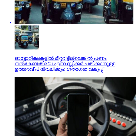
ഓട്ടോറിക്ഷകളില്‍ മീറ്ററിട്ടില്ലെങ്കില്‍ പണം
നല്‍കേണ്ടതില്ല എന്ന സ്റ്റിക്കര്‍ പതിക്കാനുള്ള
ഉത്തരവ് പിന്‍വലിക്കും; ഗതാഗത വകുപ്പ്