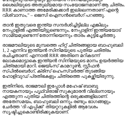
ശൈലിയുടെ അതുല്യമായ സംയോജനമാണ് ആ ചിത്രം.
RRR കാണാത്ത അമേരിക്കക്കാര്‍ ഇല്ലെന്നതാണ് എന്റെ
വിശ്വാസം,” – ജെസി ഐസന്‍ബെര്‍ഗ് പറഞ്ഞു.
താന്‍ ഇതുവരെ ഇന്ത്യ സന്ദര്‍ശിച്ചിട്ടില്ല എങ്കിലും
നേപ്പാളില്‍ എത്തിയിട്ടുണ്ടെന്നും, നേപ്പാളിന് ഇന്ത്യയോട്
സാമ്യമുണ്ടെന്ന് തോന്നിയെന്നും താരം കൂട്ടിച്ചേര്‍ത്തു.
രാജമൗലിയുടെ മുമ്പത്തെ ഹിറ്റ് ചിത്രങ്ങളായ ബാഹുബലി
1, 2 എന്നിവ ഇന്ത്യന്‍ സിനിമയുടെ പുതിയ ചരിത്രം
രചിച്ചതാണ്. എന്നാല്‍ RRR അതിനെ മറികടന്ന്
ലോകമൊട്ടാകെ ഇന്ത്യന്‍ സിനിമയുടെ മാനം ഉയര്‍ത്തിയ
ചിത്രമായി മാറി. ജെയിംസ് കാമറൂണ്‍, സ്റ്റീഫന്‍
സ്പില്‍ബെര്‍ഗ്, ക്രിസ് ഹെംസ്വര്‍ത്ത് തുടങ്ങിയ
ഹോളിവുഡ് പ്രതിഭകളും ചിത്രത്തെ പുകഴ്ത്തിയിരുന്നു.
ഇതിനിടെ, രാജമൗലി ഇപ്പോള്‍ മഹേഷ് ബാബു
നായകനായും പൃഥ്വിരാജ് സുകുമാരന്‍ വില്ലനായും
എത്തുന്ന പുതിയ ചിത്രത്തിന്റെ ഒരുക്കങ്ങളിലാണ്.
അതേസമയം, ബാഹുബലി ഒന്നും രണ്ടും ഭാഗങ്ങളും
ചേര്‍ത്ത ‘ദി എപ്പിക്ക്’ തിയറ്ററുകളില്‍ ആവേശം
സൃഷ്ടിച്ചുകൊണ്ടിരിക്കുകയാണ്.