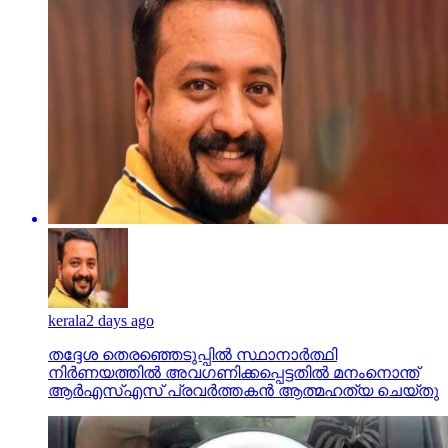
kerala
2 days ago
തദ്ദേശ തെരഞ്ഞെടുപ്പില്‍ സ്ഥാനാര്‍ത്ഥി
നിര്‍ണയത്തില്‍ അവഗണിക്കപ്പെട്ടതില്‍ മനംനൊന്ത്
ആര്‍എസ്എസ് പ്രവര്‍ത്തകന്‍ ആത്മഹത്യ ചെയ്തു