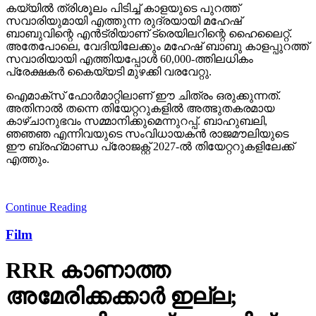
കയ്യില്‍ ത്രിശൂലം പിടിച്ച് കാളയുടെ പുറത്ത്
സവാരിയുമായി എത്തുന്ന രുദ്രയായി മഹേഷ്
ബാബുവിന്റെ എന്‍ട്രിയാണ് ട്രെയിലറിന്റെ ഹൈലൈറ്റ്.
അതേപോലെ, വേദിയിലേക്കും മഹേഷ് ബാബു കാളപ്പുറത്ത്
സവാരിയായി എത്തിയപ്പോള്‍ 60,000-ത്തിലധികം
പ്രേക്ഷകര്‍ കൈയ്യടി മുഴക്കി വരവേറ്റു.
ഐമാക്‌സ് ഫോര്‍മാറ്റിലാണ് ഈ ചിത്രം ഒരുക്കുന്നത്.
അതിനാല്‍ തന്നെ തിയേറ്ററുകളില്‍ അത്ഭുതകരമായ
കാഴ്ചാനുഭവം സമ്മാനിക്കുമെന്നുറപ്പ്. ബാഹുബലി,
ഞഞഞ എന്നിവയുടെ സംവിധായകന്‍ രാജമൗലിയുടെ
ഈ ബ്രഹ്‌മാണ്ഡ പ്രോജക്റ്റ് 2027-ല്‍ തിയേറ്ററുകളിലേക്ക്
എത്തും.
Continue Reading
Film
RRR കാണാത്ത
അമേരിക്കക്കാര്‍ ഇല്ല;