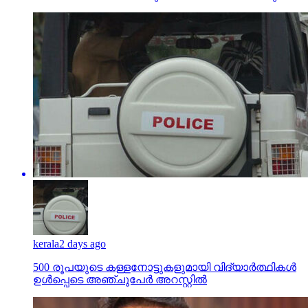
kerala
2 days ago
500 രൂപയുടെ കള്ളനോട്ടുകളുമായി വിദ്യാര്‍ത്ഥികള്‍
ഉള്‍പ്പെടെ അഞ്ചുപേര്‍ അറസ്റ്റില്‍