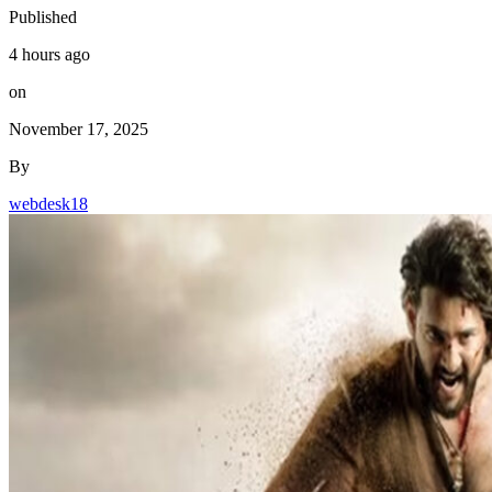
Published
4 hours ago
on
November 17, 2025
By
webdesk18