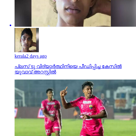
kerala
2 days ago
പ്ലസ് ടു വിദ്യാര്‍ത്ഥിനിയെ പീഡിപ്പിച്ച കേസില്‍
യുവാവ് അറസ്റ്റില്‍