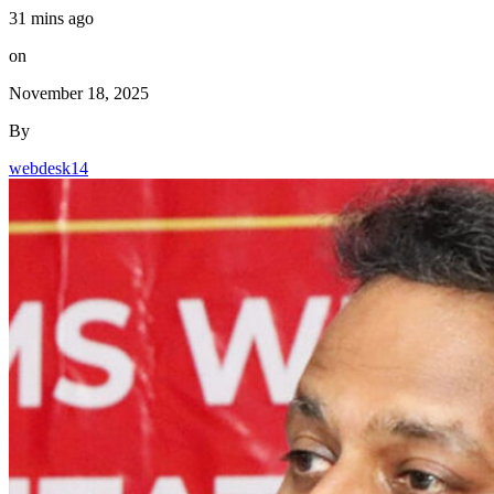
31 mins ago
on
November 18, 2025
By
webdesk14