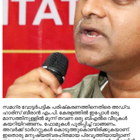
സമഗ്ര വോട്ടര്‍പട്ടിക പരിഷ്‌കരണത്തിനെതിരെ അഡ്വ.
ഹാരിസ് ബീരാന്‍ എം.പി. കേരളത്തില്‍ ഇപ്പോള്‍ ഒരു
മാസത്തിനുള്ളില്‍ മൂന്ന് തവണ ഒരു ബിഎല്‍ഒ വീടുകള്‍
കയറിയിറങ്ങണം. ഫോമുകള്‍ പൂരിപ്പിച്ച് വാങ്ങണം.
അവര്‍ക്ക് ടാര്‍ഗറ്റുകള്‍ കൊടുത്തുകൊണ്ടിരിക്കുകയാണ്.
ഇതൊരു മനുഷ്യത്വരഹിതമായ പ്രവൃത്തിയായിട്ടാണ്