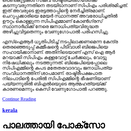
പെണ്‍കുട്ടികള്‍ സജീവ രാഷ്ട്രീയരംഗത്തേക്ക്
കടന്നുവരുന്നതിനെ തടയിടാനാണ് സിപിഎം പരിശ്രമിച്ചത്.
ഇത് അവരുടെ ഇരട്ടത്താപ്പിന്റെ നേര്‍ച്ചിത്രമാണ്.
ചെറുപ്പക്കാരിയെ മേയര്‍ സ്ഥാനത്ത് അവരോധിച്ചതില്‍
ഊറ്റം കൊള്ളുന്ന സിപിഎമ്മാണ് കോണ്‍ഗ്രസ്
സ്ഥാനാര്‍ഥിക്ക് നേരെ ജനാധിപത്യവിരുദ്ധത
അഴിച്ചുവിട്ടതെന്നും വേണുഗോപാല്‍ പരിഹസിച്ചു.
എസ്‌ഐആര്‍ ധൃതിപിടിച്ച് നടപ്പിലാക്കണമെന്ന കേന്ദ്ര
തെരഞ്ഞെടുപ്പ് കമ്മീഷന്റെ പിടിവാശി ബിജെപിയെ
സഹായിക്കാനാണ്. അതിനിടെയാണ് എസ് ഐ ആര്‍
മറയാക്കി സിപിഎം കള്ളവോട്ട് ചേര്‍ക്കലും, വോട്ടു
നിഷേധിക്കലും നടത്തുന്നത്. ബിജെപിയെപ്പോലെ
സിപിഎമ്മിന്റെ കപട മതേതരവാദവും ജനാധിപത്യ
സംവിധാനത്തിന് ശാപമാണ്. രാഷ്ട്രീപക്ഷപാത
നിലപാടിന്റെ പേരില്‍ സിപിഎമ്മിന്റെ ഭീഷണിയാണ്
പയ്യന്നൂരില്‍ ബിഎല്‍ഒയുടെ ആത്മഹത്യയ്ക്ക്
കാരണമെന്നും കെസി വേണുഗോപാല്‍ പറഞ്ഞു.
Continue Reading
kerala
പാലത്തായി പോക്സോ