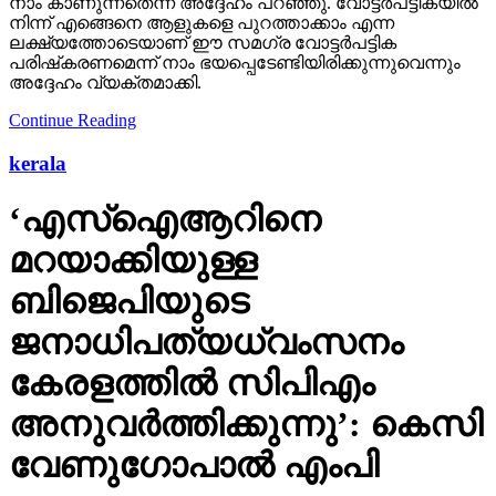
നാം കാണുന്നതെന്ന് അദ്ദേഹം പറഞ്ഞു. വോട്ടര്‍പട്ടികയില്‍
നിന്ന് എങ്ങെനെ ആളുകളെ പുറത്താക്കാം എന്ന
ലക്ഷ്യത്തോടെയാണ് ഈ സമഗ്ര വോട്ടര്‍പട്ടിക
പരിഷ്‌കരണമെന്ന് നാം ഭയപ്പെടേണ്ടിയിരിക്കുന്നുവെന്നും
അദ്ദേഹം വ്യക്തമാക്കി.
Continue Reading
kerala
‘എസ്‌ഐആറിനെ
മറയാക്കിയുള്ള
ബിജെപിയുടെ
ജനാധിപത്യധ്വംസനം
കേരളത്തില്‍ സിപിഎം
അനുവര്‍ത്തിക്കുന്നു’: കെസി
വേണുഗോപാല്‍ എംപി