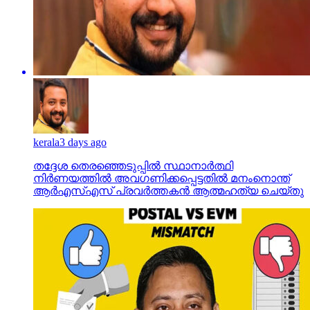
kerala
3 days ago
തദ്ദേശ തെരഞ്ഞെടുപ്പില്‍ സ്ഥാനാര്‍ത്ഥി
നിര്‍ണയത്തില്‍ അവഗണിക്കപ്പെട്ടതില്‍ മനംനൊന്ത്
ആര്‍എസ്എസ് പ്രവര്‍ത്തകന്‍ ആത്മഹത്യ ചെയ്തു