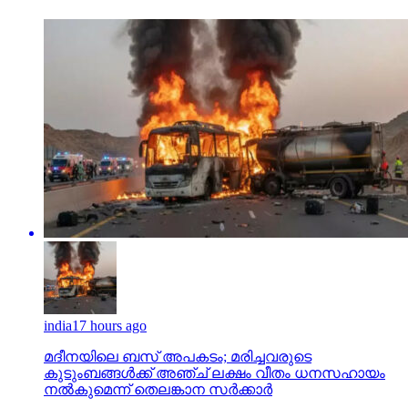
india
17 hours ago
മദീനയിലെ ബസ് അപകടം; മരിച്ചവരുടെ
കുടുംബങ്ങള്‍ക്ക് അഞ്ച് ലക്ഷം വീതം ധനസഹായം
നല്‍കുമെന്ന് തെലങ്കാന സര്‍ക്കാര്‍