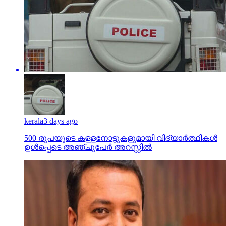
kerala
3 days ago
500 രൂപയുടെ കള്ളനോട്ടുകളുമായി വിദ്യാര്‍ത്ഥികള്‍
ഉള്‍പ്പെടെ അഞ്ചുപേര്‍ അറസ്റ്റില്‍