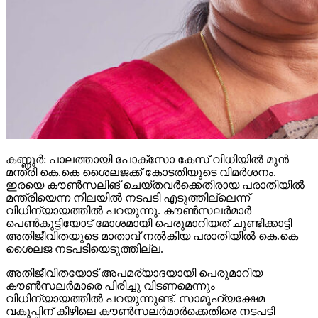
കണ്ണൂര്‍: പാലത്തായി പോക്സോ കേസ് വിധിയില്‍ മുന്‍
മന്ത്രി കെ.കെ ശൈലജക്ക് കോടതിയുടെ വിമര്‍ശനം.
ഇരയെ കൗണ്‍സലിങ് ചെയ്തവര്‍ക്കെതിരായ പരാതിയില്‍
മന്ത്രിയെന്ന നിലയില്‍ നടപടി എടുത്തില്ലെന്ന്
വിധിന്യായത്തില്‍ പറയുന്നു. കൗണ്‍സലര്‍മാര്‍
പെണ്‍കുട്ടിയോട് മോശമായി പെരുമാറിയത് ചൂണ്ടിക്കാട്ടി
അതിജീവിതയുടെ മാതാവ് നല്‍കിയ പരാതിയില്‍ കെ.കെ
ശൈലജ നടപടിയെടുത്തില്ല.
അതിജീവിതയോട് അപമര്യാദയായി പെരുമാറിയ
കൗണ്‍സലര്‍മാരെ പിരിച്ചു വിടണമെന്നും
വിധിന്യായത്തില്‍ പറയുന്നുണ്ട്. സാമൂഹ്യക്ഷേമ
വകുപ്പിന് കീഴിലെ കൗണ്‍സലര്‍മാര്‍ക്കെതിരെ നടപടി