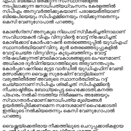
എംപി. ബിജെപി ഭരിക്കുന്ന സംസ്ഥാനങ്ങളില്‍
നടപ്പിലാക്കുന്ന ജനാധിപത്യധ്വംസനം കേരളത്തില്‍
സിപിഎം അനുവര്‍ത്തിക്കുകയാണ്. പരാജയഭീതിയാണ്
ബിജെപിയെയും സിപിഎമ്മിനെയും നയിക്കുന്നതെന്നും
കെസി വേണുഗോപാല്‍ പറഞ്ഞു.
കോണ്‍ഗ്രസ് അനുകൂല നിലപാട് സ്വീകരിച്ചതിനാലാണ്
സംവിധായകന്‍ വിഎം വിനുവിന്റെ വോട്ട് നിഷേധിച്ചത്.
കോഴിക്കോട് കോര്‍പറേഷന്‍ തെരഞ്ഞെടുപ്പില്‍ യുഡിഎഫ്
സ്ഥാനാര്‍ത്ഥിയാണ് വിനു. മുന്‍ തെരഞ്ഞെടുപ്പുകളില്‍
വോട്ട് ചെയ്ത വിനുവിനും കുടുംബത്തിനും വോട്ട്
നിഷേധിക്കുന്നത് മൗലികാവകാശങ്ങളുടെ ലംഘനമാണ്.
അധികാര ദുര്‍വിനിയോഗത്തിലൂടെ തിരുവനന്തപുരം
കോര്‍പ്പറേഷനിലെ മുട്ടട വാര്‍ഡില്‍ യുഡിഎഫിന് വേണ്ടി
മത്സരിക്കുന്ന വൈഷ്ണ സുരേഷിന് വോട്ടില്ലെന്ന്
വരുത്തിതീര്‍ത്ത് അവരുടെ സ്ഥാനാര്‍ത്ഥിത്വം റദ്ദ്
ചെയ്യാനാണ് സിപിഎം ശ്രമിച്ചത്. സിപിഎമ്മിന്റെ
നീചരാഷ്ട്രീയം ബോധ്യപ്പെട്ട ഹൈക്കോടതി,കനത്ത
പ്രഹരം നല്‍കി നടത്തിയ നിരീക്ഷണം അങ്ങേയറ്റം
സ്വാഗതാര്‍ഹമാണ്.ജനാധിപത്യ മൂല്യങ്ങള്‍
ഉയര്‍ത്തിപ്പിടിക്കണമെന്ന സന്ദേശമാണ് ഹൈക്കോടതി
ഇതിലൂടെ നല്‍കിയതെന്നും കെസി വേണുഗോപാല്‍
പറഞ്ഞു.
വൈഷ്ണയ്‌ക്കെതിരായ നീക്കത്തിലൂടെ ചെറുപ്പക്കാരികളായ