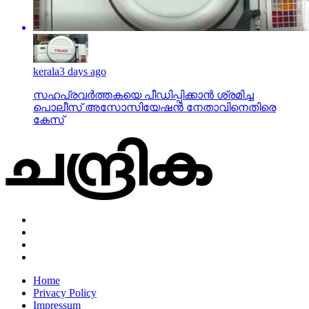
kerala
3 days ago
സഹപ്രവര്‍ത്തകയെ പീഡിപ്പിക്കാന്‍ ശ്രമിച്ച
പൊലീസ് അസോസിയേഷന്‍ നേതാവിനെതിരെ
കേസ്
Home
Privacy Policy
Impressum