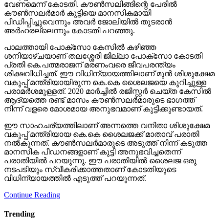
വേണമെന്ന് കോടതി. കൗണ്‍സലിങ്ങിന്റെ പേരില്‍
കൗണ്‍സലര്‍മാര്‍ കുട്ടിയെ മാനസികമായി
പീഡിപ്പിച്ചുവെന്നും അവര്‍ ജോലിയില്‍ തുടരാന്‍
അര്‍ഹരല്ലെന്നും കോടതി പറഞ്ഞു.
പാലത്തായി പോക്സോ കേസില്‍ കഴിഞ്ഞ
ശനിയാഴ്ചയാണ് തലശ്ശേരി ജില്ലാ പോക്സോ കോടതി
പ്രതി കെ.പത്മരാജന് മരണംവരെ ജീവപരന്ത്യം
ശിക്ഷവിധിച്ചത്. ഈ വിധിന്യായത്തിലാണ് മുന്‍ ശിശുക്ഷേമ
വകുപ്പ് മന്ത്രിയായിരുന്ന കെ.കെ ശൈലജയെ കുറിച്ചുള്ള
പരാമര്‍ശമുള്ളത്. 2020 മാര്‍ച്ചില്‍ രജിസ്റ്റര്‍ ചെയ്ത കേസില്‍
ആദ്യത്തെ രണ്ട് മാസം കൗണ്‍സലര്‍മാരുടെ ഭാഗത്ത്
നിന്ന് വളരെ മോശമായ അനുഭവമാണ് കുട്ടിക്കുണ്ടായത്.
ഈ സാഹചര്യത്തിലാണ് അന്നത്തെ വനിതാ ശിശുക്ഷേമ
വകുപ്പ് മന്ത്രിയായ കെ.കെ ശൈലജക്ക് മാതാവ് പരാതി
നല്‍കുന്നത്. കൗണ്‍സലര്‍മാരുടെ അടുത്ത് നിന്ന് കടുത്ത
മാനസിക പീഡനങ്ങളാണ് കുട്ടി അനുഭവിച്ചതെന്ന്
പരാതിയില്‍ പറയുന്നു. ഈ പരാതിയില്‍ ശൈലജ ഒരു
നടപടിയും സ്വീകരിക്കാത്തതാണ് കോടതിയുടെ
വിധിന്യായത്തില്‍ എടുത്ത് പറയുന്നത്.
Continue Reading
Trending