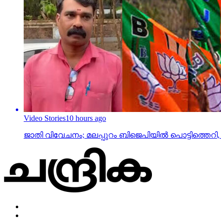
Video Stories
10 hours ago
ജാതി വിവേചനം; മലപ്പുറം ബിജെപിയില്‍ പൊട്ടിത്തെറി