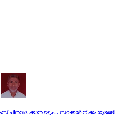
ിന്‍വലിക്കാന്‍ യു.പി. സര്‍ക്കാര്‍ നീക്കം തുടങ്ങി