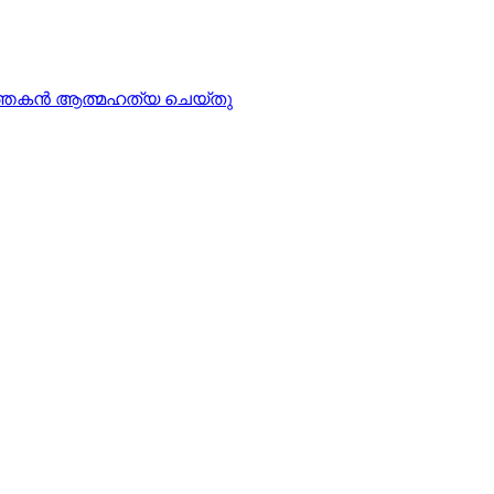
്‍ത്തകന്‍ ആത്മഹത്യ ചെയ്തു