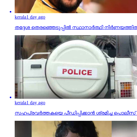
kerala
1 day ago
തദ്ദേശ തെരഞ്ഞെടുപ്പില്‍ സ്ഥാനാര്‍ത്ഥി നിര്‍ണയത്
kerala
1 day ago
സഹപ്രവര്‍ത്തകയെ പീഡിപ്പിക്കാന്‍ ശ്രമിച്ച പ