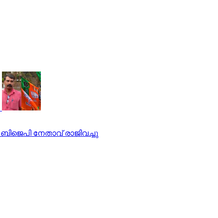
, ബിജെപി നേതാവ് രാജിവച്ചു