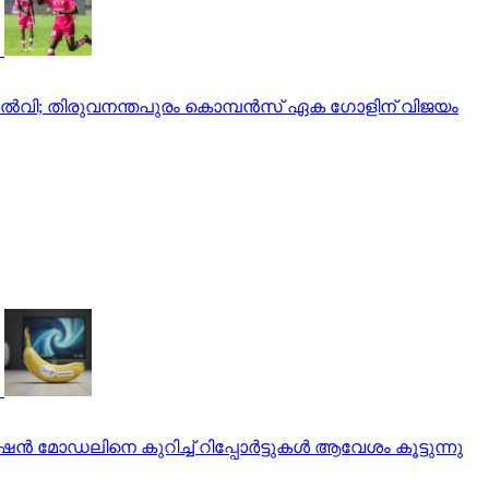
ം തോല്‍വി; തിരുവനന്തപുരം കൊമ്പന്‍സ് ഏക ഗോളിന് വിജയം
മോഡലിനെ കുറിച്ച് റിപ്പോര്‍ട്ടുകള്‍ ആവേശം കൂട്ടുന്നു