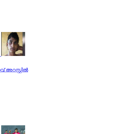
് അറസ്റ്റില്‍