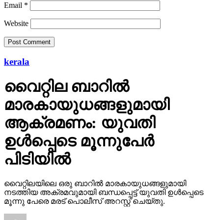
Email
*
Website
kerala
വൈറ്റില ബാറില്‍
മാരകായുധങ്ങളുമായി
ആക്രമണം: യുവതി
ഉള്‍പ്പെടെ മൂന്നുപേര്‍
പിടിയില്‍
വൈറ്റിലയിലെ ഒരു ബാറില്‍ മാരകായുധങ്ങളുമായി
നടത്തിയ അക്രമവുമായി ബന്ധപ്പെട്ട് യുവതി ഉള്‍പ്പെടെ
മൂന്നു പേരെ മരട് പൊലീസ് അറസ്റ്റ് ചെയ്തു.