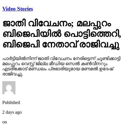
Video Stories
ജാതി വിവേചനം; മലപ്പുറം
ബിജെപിയില്‍ പൊട്ടിത്തെറി,
ബിജെപി നേതാവ് രാജിവച്ചു
പാര്‍ട്ടിയില്‍നിന്ന് ജാതി വിവേചനം നേരിട്ടെന്ന് ചൂണ്ടിക്കാട്ടി
മലപ്പുറം വെസ്റ്റ് ജില്ല മീഡിയ സെല്‍ കണ്‍വീനറും
എടരിക്കോട് മണ്ഡലം പ്രഭാരിയുമായ മണമല്‍ ഉദേഷ്
രാജിവച്ചു.
Published
2 days ago
on