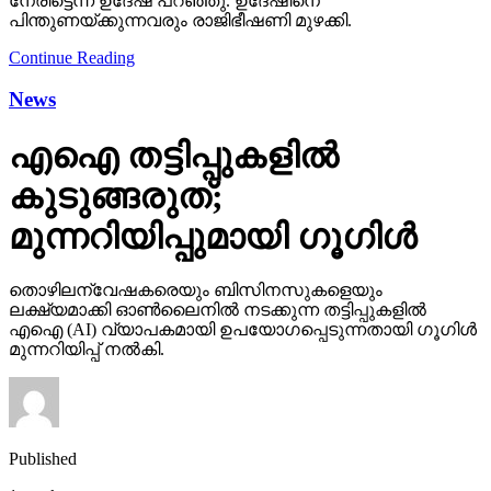
നേരിട്ടെന്ന് ഉദേഷ് പറഞ്ഞു. ഉദേഷിനെ
പിന്തുണയ്ക്കുന്നവരും രാജിഭീഷണി മുഴക്കി.
Continue Reading
News
എഐ തട്ടിപ്പുകളില്‍
കുടുങ്ങരുത്;
മുന്നറിയിപ്പുമായി ഗൂഗിള്‍
തൊഴിലന്വേഷകരെയും ബിസിനസുകളെയും
ലക്ഷ്യമാക്കി ഓണ്‍ലൈനില്‍ നടക്കുന്ന തട്ടിപ്പുകളില്‍
എഐ (AI) വ്യാപകമായി ഉപയോഗപ്പെടുന്നതായി ഗൂഗിള്‍
മുന്നറിയിപ്പ് നല്‍കി.
Published