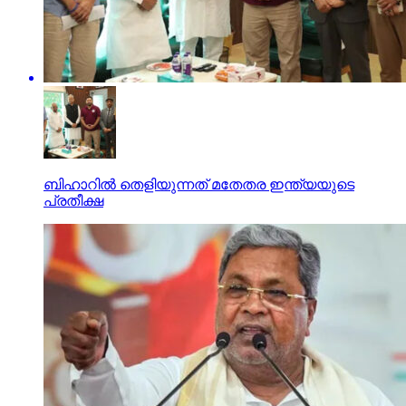
ബിഹാറില്‍ തെളിയുന്നത് മതേതര ഇന്ത്യയുടെ
പ്രതീക്ഷ