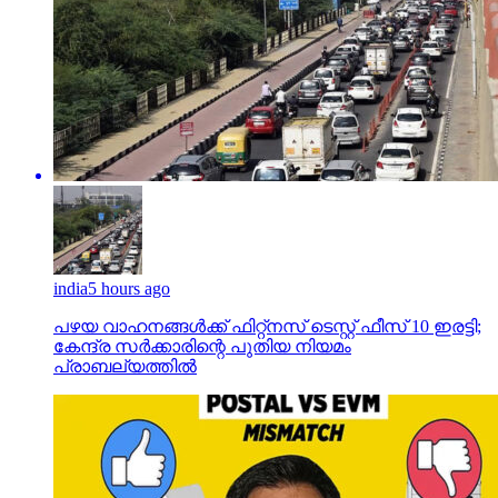
india
5 hours ago
പഴയ വാഹനങ്ങള്‍ക്ക് ഫിറ്റ്‌നസ് ടെസ്റ്റ് ഫീസ് 10 ഇരട്ടി;
കേന്ദ്ര സര്‍ക്കാരിന്റെ പുതിയ നിയമം
പ്രാബല്യത്തില്‍