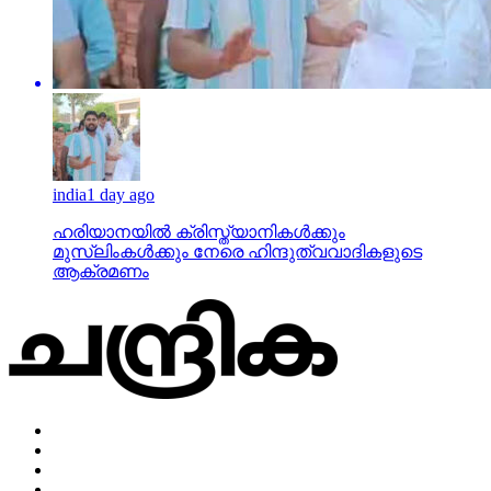
india
1 day ago
ഹരിയാനയില്‍ ക്രിസ്ത്യാനികള്‍ക്കും
മുസ്‌ലിംകള്‍ക്കും നേരെ ഹിന്ദുത്വവാദികളുടെ
ആക്രമണം