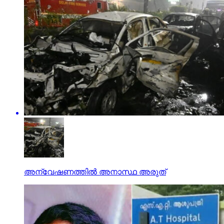
അന്വേഷണത്തില്‍ അനാസ്ഥ അരുത്