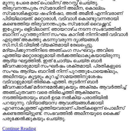
മൂന്നു പേരെ മരട് പൊലീസ് അറസ്റ്റ് ചെയ്തു.
തിരുവനന്തപുരം സ്വദേശിനി അലീന, കൊല്ലം
സ്വദേശികളായ ഷഹിന്‍ഷാ, അല്‍ അമീന്‍ എന്നിവരാണ്
പിടിയിലായത്. മറ്റൊരാള്‍, വടിവാള്‍ കൊണ്ടുവന്നതായി
കണ്ടെത്തിയ തിരുവനന്തപുരം സ്വദേശി വൈഷ്ണവ്,
ഇപ്പോഴും ഒളിവിലാണ്. ഞായറാഴ്ച നടന്ന സംഭവത്തില്‍
ബാറിന് പുറത്തുനിന്ന് സംഘം കാറില്‍ നിന്നിറങ്ങി വടിവാള്‍
എടുത്ത് അകത്തു കടന്നുവരുന്ന ദൃശ്യങ്ങള്‍
സി.സി.ടി.വിയില്‍ വ്യക്തമായി രേഖപ്പെട്ടു.
മദ്യപിക്കുന്നതിനിടെ അഞ്ചംഗ സംഘവും അവിടെ
എത്തിയ മറ്റൊരാളുമായി തര്‍ക്കത്തിലാകുകയായിരുന്നു
ആദ്യ ഘട്ടത്തില്‍. ഇത് ചോദ്യം ചെയ്ത ബാര്‍
ജീവനക്കാരുമായി സംഘര്‍ഷം ശക്തമായി. പ്രതികളുടെ
സംഘം ആദ്യം ബാറില്‍ നിന്ന് പുറത്തുപോയെങ്കിലും,
അലീനയും കൂട്ടരും കുറച്ച് സമയത്തിനുശേഷം
വടിവാളുമായി തിരികെ എത്തി. തുടര്‍ന്ന് ബാര്‍
ജീവനക്കാര്‍ക്ക് മര്‍ദനമേല്‍ക്കുകയും അക്രമം ആവര്‍ത്തിച്ച്
അഞ്ചുതവണ വരെ തിരിച്ചെത്തി ആക്രമണം
നടത്തിയതായും ബാര്‍ ഉടമ നല്‍കിയ പരാതിയില്‍
പറയുന്നു. വിദ്യാഭ്യാസ ആവശ്യങ്ങള്‍ക്കായി
എറണാകുളത്ത് എത്തിയവരാണ് പ്രതികളെന്ന് പൊലീസ്
കണ്ടെത്തിയിട്ടുണ്ട്. സംഭവത്തില്‍ അലീനയുടെ കൈക്ക്
പരുക്കേല്‍ക്കുകയും ചെയ്തു.
Continue Reading