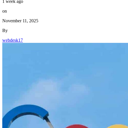
1 week ago
on
November 11, 2025
By
webdesk17