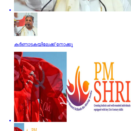
കര്‍ണാടകയിലേക്ക് നോക്കൂ