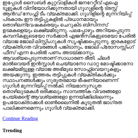
ഇപ്പോള്‍ സൈബര്‍ കുറ്റവാളികള്‍ ജനറേറ്റീവ് എഐ
ടൂളുകള്‍ വിനിയോഗിക്കുന്നതായി ഗൂഗുളിന്റെ ട്രസ്റ്റ്
ആന്‍ഡ് സേഫ്റ്റി ടീം വ്യക്തമാക്കി. ഗൂഗിളിന്റെ മുന്നറിയിപ്പ്
പ്രകാരം ഈ തട്ടിപ്പുകളില്‍ പ്രധാനമായും
തൊഴിലന്വേഷകരെയും ചെറുകിട ബിസിനസ്
ഉടമകളെയും ലക്ഷ്യമിടുന്നു. പലപ്പോഴും അറിയപ്പെടുന്ന
കമ്പനികളുടെയോ സര്‍ക്കാര്‍ ഏജന്‍സികളുടെയോ പേരില്‍
വ്യാജ ജോലി ലിസ്റ്റിംഗുകള്‍ സൃഷ്ടിക്കപ്പെടുന്നു. ഇരകളോട്
വ്യക്തിഗത വിവരങ്ങള്‍ പങ്കിടാനും, ജോലി പ്രോസസ്സിംഗ്
ഫീസ് എന്ന പേരില്‍ പണം അടയ്ക്കാനും
ആവശ്യപ്പെടുന്നതാണ് സാധാരണ രീതി. ചിലര്‍
മാല്‍വെയര്‍ ഇന്‍സ്റ്റാള്‍ ചെയ്യാനോ ഡാറ്റ മോഷ്ടിക്കാനോ
ലക്ഷ്യമിട്ടുള്ള വ്യാജ അഭിമുഖ സോഫ്റ്റ്‌വെയറുകളും
അയക്കുന്നു. ഇത്തരം തട്ടിപ്പുകള്‍ വ്യക്തികള്‍ക്കും
സ്ഥാപനങ്ങള്‍ക്കും ഗുരുതരമായ ഭീഷണിയാണെന്ന്
ഗൂഗിള്‍ മുന്നറിയിപ്പ് നല്‍കി. നിയമാനുസൃത
തൊഴിലുടമകള്‍ ഒരിക്കലും സാമ്പത്തിക വിവരങ്ങളോ
പേയ്‌മെന്റെ് ആവശ്യങ്ങളോ ഉന്നയിക്കില്ലെന്നും
ഉപയോക്താക്കള്‍ ഓണ്‍ലൈനില്‍ കൂടുതല്‍ ജാഗ്രത
പാലിക്കണമെന്നും ഗൂഗിള്‍ വ്യക്തമാക്കി.
Continue Reading
Trending