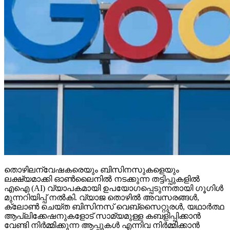
തൊഴിലന്വേഷകരെയും ബിസിനസുകളെയും
ലക്ഷ്യമാക്കി ഓണ്‍ലൈനില്‍ നടക്കുന്ന തട്ടിപ്പുകളില്‍
എഐ (AI) വ്യാപകമായി ഉപയോഗപ്പെടുന്നതായി ഗൂഗിള്‍
മുന്നറിയിപ്പ് നല്‍കി. വ്യാജ തൊഴില്‍ അവസരങ്ങള്‍,
ക്ലോണ്‍ ചെയ്ത ബിസിനസ് വെബ്‌സൈറ്റുരള്‍, യഥാര്‍ത്ഥ
ആപ്ലിക്കേഷനുകളോട് സാമ്യമുള്ള കബളിപ്പിക്കാന്‍
വേണ്ടി നിര്‍മ്മിക്കുന്ന ആപ്പുകള്‍ എന്നിവ നിര്‍മ്മിക്കാന്‍