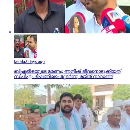
kerala
2 days ago
ബിഎല്‍ഒയുടെ മരണം; അനീഷ് ജീവനൊടുക്കിയത്
സിപിഎം ഭീഷണിയെ തുടര്‍ന്ന്; രജിത് നാറാത്ത്