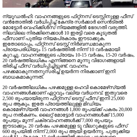
ന്യൂഡല്‍ഹി: വാഹനങ്ങളുടെ ഫിറ്റ്‌നസ് ടെസ്റ്റിനുള്ള ഫീസ്
വന്‍തോതില്‍ വര്‍ധിപ്പിച്ച് കേന്ദ്ര സര്‍ക്കാര്‍ സെന്‍ട്രല്‍
മോട്ടോര്‍ വെഹിക്കിള്‍സ് നിയമങ്ങളില്‍ ഭേദഗതി വരുത്തി.
നിലവിലെ നിരക്കിനെക്കാള്‍ 10 ഇരട്ടി വരെ കൂടുതല്‍
ഫീസാണ് പുതിയ നിയമപ്രകാരം ഈടാക്കുക.
ഇതോടൊപ്പം, ഫിറ്റ്‌നസ് ടെസ്റ്റ് നിര്‍ബന്ധമാകുന്ന
പ്രായപരിധിയും 15 വര്‍ഷത്തില്‍ നിന്ന് 10 വര്‍ഷമായി
കുറച്ചു. വാഹനങ്ങളുടെ പ്രായം 10-15 വര്‍ഷം, 15-20 വര്‍ഷം,
20 വര്‍ഷത്തിലധികം എന്നിങ്ങനെ മൂന്നു വിഭാഗങ്ങളായി
തിരിച്ച് ഫീസ് വര്‍ധിപ്പിച്ചിട്ടുണ്ട്. വാഹനം
പഴക്കമാകുന്നതനുസരിച്ച് ഉയര്‍ന്ന നിരക്കാണ് ഇനി
ബാധകമാകുന്നത്.
20 വര്‍ഷത്തിലധികം പഴക്കമുള്ള ഹെവി കൊമേഴ്‌സ്യല്‍
വാഹനങ്ങള്‍ക്കാണ് ഏറ്റവും വലിയ വര്‍ധനവ്. ഇതുവരെ
2,500 രൂപയായിരുന്ന ഫിറ്റ്‌നസ് ടെസ്റ്റ് ഫീസ് ഇനി 25,000
രൂപ ആകും. ഇതേ പ്രായത്തിലുള്ള മിഡിയം
കൊമേഴ്‌സ്യല്‍ വാഹനങ്ങള്‍ 1,800 രൂപയ്ക്ക് പകരം 20,000
രൂപ നല്‍കണം. ലൈറ്റ് മോട്ടോര്‍ വാഹനങ്ങള്‍ക്ക് 15,000
രൂപയും മൂന്ന് ചക്രവാഹനങ്ങള്‍ക്ക് 7,000 രൂപയും
ഈടാക്കും. 20 വര്‍ഷം പഴക്കമുള്ള ടു വീലറുകളുടെ ഫീസ്
600 രൂപയില്‍ നിന്ന് 2,000 രൂപ ആയി ഉയര്‍ന്നു. പുതുക്കിയ
റൂള്‍ 81 പ്രകാരം 15 വര്‍ഷത്തില്‍ താഴെ പഴക്കമുള്ള