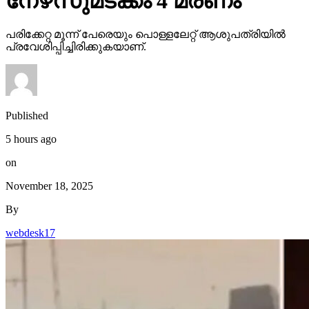
നേഴ്‌സുമടക്കം 4 മരണം
പരിക്കേറ്റ മൂന്ന് പേരെയും പൊള്ളലേറ്റ് ആശുപത്രിയില്‍
പ്രവേശിപ്പിച്ചിരിക്കുകയാണ്.
Published
5 hours ago
on
November 18, 2025
By
webdesk17