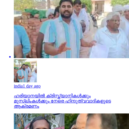
india
1 day ago
ഹരിയാനയില്‍ ക്രിസ്ത്യാനികള്‍ക്കും
മുസ്‌ലിംകള്‍ക്കും നേരെ ഹിന്ദുത്വവാദികളുടെ
ആക്രമണം