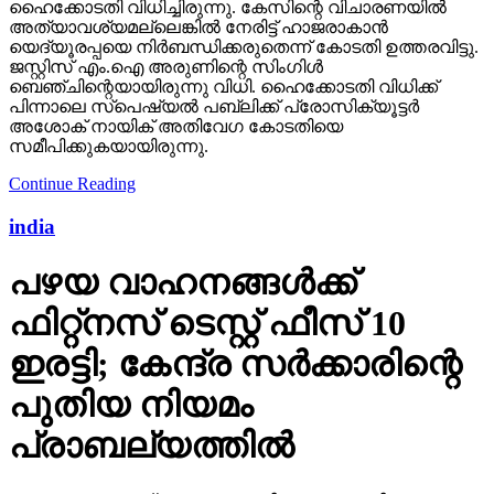
ഹൈക്കോടതി വിധിച്ചിരുന്നു. കേസിന്റെ വിചാരണയില്‍
അത്യാവശ്യമല്ലെങ്കില്‍ നേരിട്ട് ഹാജരാകാന്‍
യെദ്യൂരപ്പയെ നിര്‍ബന്ധിക്കരുതെന്ന് കോടതി ഉത്തരവിട്ടു.
ജസ്റ്റിസ് എം.ഐ അരുണിന്റെ സിംഗിള്‍
ബെഞ്ചിന്റെയായിരുന്നു വിധി. ഹൈക്കോടതി വിധിക്ക്
പിന്നാലെ സ്‌പെഷ്യല്‍ പബ്ലിക്ക് പ്രോസിക്യൂട്ടര്‍
അശോക് നായിക് അതിവേഗ കോടതിയെ
സമീപിക്കുകയായിരുന്നു.
Continue Reading
india
പഴയ വാഹനങ്ങള്‍ക്ക്
ഫിറ്റ്‌നസ് ടെസ്റ്റ് ഫീസ് 10
ഇരട്ടി; കേന്ദ്ര സര്‍ക്കാരിന്റെ
പുതിയ നിയമം
പ്രാബല്യത്തില്‍