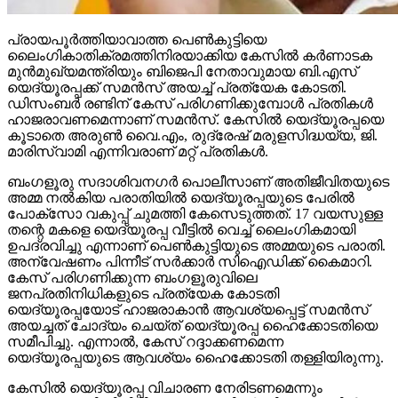
പ്രായപൂര്‍ത്തിയാവാത്ത പെണ്‍കുട്ടിയെ
ലൈംഗികാതിക്രമത്തിനിരയാക്കിയ കേസില്‍ കര്‍ണാടക
മുന്‍മുഖ്യമന്ത്രിയും ബിജെപി നേതാവുമായ ബി.എസ്
യെദ്യൂരപ്പക്ക് സമന്‍സ് അയച്ച് പ്രത്യേക കോടതി.
ഡിസംബര്‍ രണ്ടിന് കേസ് പരിഗണിക്കുമ്പോള്‍ പ്രതികള്‍
ഹാജരാവണമെന്നാണ് സമന്‍സ്. കേസില്‍ യെദ്യൂരപ്പയെ
കൂടാതെ അരുണ്‍ വൈ.എം, രുദ്രേഷ് മരുളസിദ്ധയ്യ, ജി.
മാരിസ്വാമി എന്നിവരാണ് മറ്റ് പ്രതികള്‍.
ബംഗളൂരു സദാശിവനഗര്‍ പൊലീസാണ് അതിജീവിതയുടെ
അമ്മ നല്‍കിയ പരാതിയില്‍ യെദ്യൂരപ്പയുടെ പേരില്‍
പോക്‌സോ വകുപ്പ് ചുമത്തി കേസെടുത്തത്. 17 വയസുള്ള
തന്റെ മകളെ യെദ്യൂരപ്പ വീട്ടില്‍ വെച്ച് ലൈംഗികമായി
ഉപദ്രവിച്ചു എന്നാണ് പെണ്‍കുട്ടിയുടെ അമ്മയുടെ പരാതി.
അന്വേഷണം പിന്നീട് സര്‍ക്കാര്‍ സിഐഡിക്ക് കൈമാറി.
കേസ് പരിഗണിക്കുന്ന ബംഗളൂരുവിലെ
ജനപ്രതിനിധികളുടെ പ്രത്യേക കോടതി
യെദ്യൂരപ്പയോട് ഹാജരാകാന്‍ ആവശ്യപ്പെട്ട് സമന്‍സ്
അയച്ചത് ചോദ്യം ചെയ്ത് യെദ്യൂരപ്പ ഹൈക്കോടതിയെ
സമീപിച്ചു. എന്നാല്‍, കേസ് റദ്ദാക്കണമെന്ന
യെദ്യൂരപ്പയുടെ ആവശ്യം ഹൈക്കോടതി തള്ളിയിരുന്നു.
കേസില്‍ യെദ്യൂരപ്പ വിചാരണ നേരിടണമെന്നും