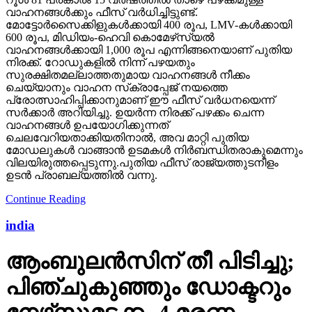
വാഹനങ്ങള്‍ക്കും ഫീസ് വര്‍ധിച്ചിട്ടുണ്ട്.
മോട്ടോര്‍സൈക്കിളുകള്‍ക്കായി 400 രൂപ, LMV-കള്‍ക്കായി
600 രൂപ, മിഡിയം-ഹെവി കൊമേഴ്‌സ്യല്‍
വാഹനങ്ങള്‍ക്കായി 1,000 രൂപ എന്നിങ്ങനെയാണ് പുതിയ
നിരക്ക്. റോഡുകളില്‍ നിന്ന് പഴയതും
സുരക്ഷിതമല്ലാത്തതുമായ വാഹനങ്ങള്‍ നീക്കം
ചെയ്യാനും വാഹന സ്‌ക്രാപ്പേജ് നയത്തെ
പ്രോത്സാഹിപ്പിക്കാനുമാണ് ഈ ഫീസ് വര്‍ധനയെന്ന്
സര്‍ക്കാര്‍ അറിയിച്ചു. ഉയര്‍ന്ന നിരക്ക് പഴക്കം ചെന്ന
വാഹനങ്ങള്‍ ഉപയോഗിക്കുന്നത്
ചെലവേറിയതാക്കിയതിനാല്‍, അവ മാറ്റി പുതിയ
മോഡലുകള്‍ വാങ്ങാന്‍ ഉടമകള്‍ നിര്‍ബന്ധിതരാകുമെന്നും
വിലയിരുത്തപ്പെടുന്നു.പുതിയ ഫീസ് രാജ്യത്തുടനീളം
ഉടന്‍ പ്രാബല്യത്തില്‍ വന്നു.
Continue Reading
india
ആംബുലന്‍സിന് തീ പിടിച്ചു;
പിഞ്ചുകുഞ്ഞും ഡോക്ടറും