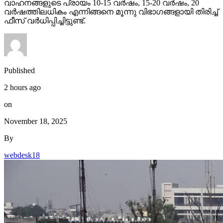
വാഹനങ്ങളുടെ പ്രായം 10-15 വര്‍ഷം, 15-20 വര്‍ഷം, 20
വര്‍ഷത്തിലധികം എന്നിങ്ങനെ മൂന്നു വിഭാഗങ്ങളായി തിരിച്ച്
ഫീസ് വര്‍ധിപ്പിച്ചിട്ടുണ്ട്.
Published
2 hours ago
on
November 18, 2025
By
webdesk18