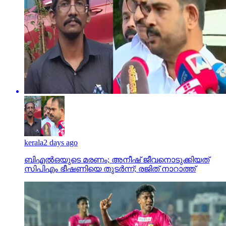
kerala
2 days ago
ബിഎല്‍ഒയുടെ മരണം; അനീഷ് ജീവനൊടുക്കിയത്
സിപിഎം ഭീഷണിയെ തുടര്‍ന്ന്; രജിത് നാറാത്ത്