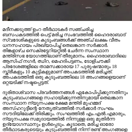
മദീനക്കടുത്ത് ഉംറ തീര്‍ഥാടകര്‍ സഞ്ചരിച്ച
ബസപകടത്തില്‍ പെട്ട് മരിച്ച സംഭവത്തില്‍ ഹൈദരാബാദ്
സ്വദേശികളുടെ കുടുംബങ്ങള്‍ക്ക് അഞ്ച് ലക്ഷം വീതം
ധനസഹായം പ്രഖ്യാപിച്ച് തെലങ്കാന സര്‍ക്കാര്‍.
തിങ്കളാഴ്ച സെക്രട്ടേറിയറ്റില്‍ ചേര്‍ന്ന സംസ്ഥാന
മന്ത്രിസഭ യോഗത്തിലാണ് തീരുമാനം. ഹൈദരാബാദിലെ
ആസിഫ് നഗര്‍, ഝിറ, മെഹദിപട്ടണം, ടോളിചൗക്കി
പ്രദേശങ്ങളിലെ താമസക്കാരായ 17 പുരുഷന്മാരും 18
സ്ത്രീകളും 10 കുട്ടികളുമാണ് അപകടത്തില്‍ മരിച്ചത്.
അപകടത്തില്‍ ഒരു കുടുംബത്തിലെ 18 അംഗങ്ങളെയാണ്
ഒറ്റയടിക്ക് നഷ്ടപ്പെട്ടത്.
ദുരിതാശ്വാസ പ്രവര്‍ത്തനങ്ങള്‍ ഏകോപിപ്പിക്കുന്നതിനും
കുടുംബാംഗങ്ങളെ സഹായിക്കുന്നതിനുമായി തെലങ്കാന
സംസ്ഥാന ന്യൂനപക്ഷ ക്ഷേമ മന്ത്രി മുഹമ്മദ്
അസ്ഹറുദ്ദീന്റെ നേതൃത്വത്തില്‍ സര്‍ക്കാര്‍ സംഘം
സൗദിയിലേക്ക് തിരിക്കും. സംഘത്തില്‍ എം.എല്‍.എമാരും,
ന്യൂനപക്ഷ സമുദായത്തില്‍ നിന്നുള്ള ഒരു മുതിര്‍ന്ന
ഉദ്യോഗസ്ഥനും ഉള്‍പ്പെടും. കൂടാതെ, മരിച്ച ഓരോ
തീര്‍ഥാടകരുടെയും കുടുംബത്തില്‍ നിന്ന് രണ്ട് അംഗങ്ങളെ