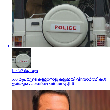
kerala
2 days ago
500 രൂപയുടെ കള്ളനോട്ടുകളുമായി വിദ്യാര്‍ത്ഥികള്‍
ഉള്‍പ്പെടെ അഞ്ചുപേര്‍ അറസ്റ്റില്‍