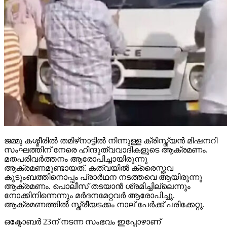
ജമ്മു കശ്മീരില്‍ തമിഴ്‌നാട്ടില്‍ നിന്നുള്ള ക്രിസ്ത്യന്‍ മിഷനറി
സംഘത്തിന് നേരെ ഹിന്ദുത്വവാദികളുടെ ആക്രമണം.
മതപരിവര്‍ത്തനം ആരോപിച്ചായിരുന്നു
ആക്രമണമുണ്ടായത്. കത്വയില്‍ ക്രൈസ്തവ
കുടുംബത്തിനൊപ്പം പ്രാര്‍ഥന നടത്തവെ ആയിരുന്നു
ആക്രമണം. പൊലീസ് തടയാന്‍ ശ്രമിച്ചില്ലെന്നും
നോക്കിനിന്നെന്നും മര്‍ദനമേറ്റവര്‍ ആരോപിച്ചു.
ആക്രമണത്തില്‍ സ്ത്രീയടക്കം നാല് പേര്‍ക്ക് പരിക്കേറ്റു.
ഒക്ടോബര്‍ 23ന് നടന്ന സംഭവം ഇപ്പോഴാണ്