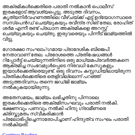
അക്രമികള്‍ക്കെതിരെ പരാതി നല്‍കാന്‍ പൊലീസ്
ഇരകളോട് ആവശ്യപ്പെട്ടു. അടുത്ത ദിവസം,
കൃത്യനിര്‍വഹണത്തിലെ വീഴ്ചയ്ക്ക് എട്ട് ഉദ്യോഗസ്ഥരെ
സസ്‌പെന്‍ഡ് ചെയ്യുകയും രവീന്ദ്ര സിങ് തേല, രോഹിത്
ശര്‍മ എന്നീ രണ്ട് പ്രധാന അക്രമികളെ അറസ്റ്റ്
ചെയ്യുകയും ചെയ്തു. ഇരുവരെയും പിന്നീട് ജാമ്യത്തില്‍
വിട്ടു.
ഗോരക്ഷാ സംഘാം?ഗമായ പ്രാദേശിക ബിജെപി
നേതാവാണ് തേല. പ്രദേശത്തെ പ്രതിഷേധങ്ങള്‍
റിപ്പോര്‍ട്ട് ചെയ്യുന്നതിനിടെ ഒരു മാധ്യമപ്രവര്‍ത്തകനെ
ആക്രമിച്ച സംഭവമുള്‍പ്പെടെ നിരവധി കേസുകളും
ഇയാള്‍ക്കെതിരെയുണ്ട്. ഒരു ദിവസം കസ്റ്റഡിയിലായിരുന്ന
പ്രതികള്‍ക്കെതിരെ തെളിവില്ലെന്ന് പറഞ്ഞ്
അടുത്തദിവസം തന്നെ ജഡ്ജി ജാമ്യം
നല്‍കുകയായിരുന്നു.
അതേസമയം, ജാമ്യം ലഭിച്ചതിനു പിന്നാലെ
ഇരകള്‍ക്കെതിരെ അക്രമിസംഘവും പരാതി നല്‍കി.
ഭക്ഷണവും പണവും നല്‍കി ഹിന്ദു ഗ്രാമീണരെ
ക്രിസ്തുമതം സ്വീകരിക്കാന്‍
പ്രലോഭിപ്പിച്ചെന്നാരോപിച്ചാണ് ഹിന്ദുത്വ സംഘം പരാതി
നല്‍കിയത്.
Continue Reading