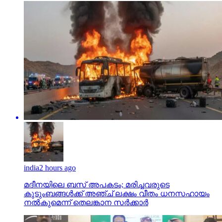
india
2 hours ago
മദീനയിലെ ബസ് അപകടം; മരിച്ചവരുടെ
കുടുംബങ്ങള്‍ക്ക് അഞ്ച് ലക്ഷം വീതം ധനസഹായം
നല്‍കുമെന്ന് തെലങ്കാന സര്‍ക്കാര്‍