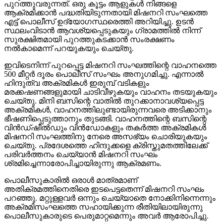
പുറത്തുവരുന്നത്. ഒരു കൂട്ടം ആളുകള്‍ നിങ്ങളെ
ആക്രമിക്കാന്‍ പദ്ധതിയിടുന്നതായി മിഷനറി സംഘത്തെ
എട്ട് പൊലീസ് ഉദ്യോഗസ്ഥരെത്തി അറിയിച്ചു. ഉടന്‍
സ്ഥലംവിടാന്‍ ആവശ്യപ്പെടുകയും ഗ്രാമത്തില്‍ നിന്ന്
സുരക്ഷിതമായി പുറത്തുകടക്കാന്‍ സംരക്ഷണം
നല്‍കാമെന്ന് പറയുകയും ചെയ്തു.
ഇവിടെനിന്ന് പുറപ്പെട്ട മിഷനറി സംഘത്തിന്റെ വാഹനത്തെ
500 മീറ്റര്‍ ദൂരം പൊലീസ് സംഘം അനുഗമിച്ചു. എന്നാല്‍
ഹിന്ദുത്വ അക്രമികള്‍ ഇരുമ്പ് വടികളും
മരക്കഷണങ്ങളുമായി ചാടിവീഴുകയും വാഹനം തടയുകയും
ചെയ്തു. മിനി ബസിന്റെ വാതില്‍ തുറക്കാനാവശ്യപ്പെട്ട
അക്രമികള്‍, വാഹനത്തിലുണ്ടായിരുന്നവരെ അടിക്കാനും
ഭീഷണിപ്പെടുത്താനും തുടങ്ങി. വാഹനത്തിന്റെ ബസിന്റെ
വിന്‍ഡ്ഷീല്‍ഡും വിന്‍ഡോകളും തകര്‍ത്ത അക്രമികള്‍
മിഷനറി സംഘത്തിനു നേരെ അസഭ്യം ചൊരിയുകയും
ചെയ്തു. പ്രദേശത്തെ ഹിന്ദുക്കളെ ക്രിസ്തുമതത്തിലേക്ക്
പരിവര്‍ത്തനം ചെയ്യാന്‍ മിഷനറി സംഘം
ശ്രമിച്ചെന്നാരോപിച്ചായിരുന്നു ആക്രമണം.
പൊലീസുകാരില്‍ ഒരാള്‍ മാത്രമാണ്
അതിക്രമത്തിനെതിരെ ഇടപെട്ടതെന്ന് മിഷനറി സംഘം
പറഞ്ഞു. മറ്റുള്ളവര്‍ ഒന്നും ചെയ്യാതെ നോക്കിനിന്നെന്നും
അക്രമിസംഘത്തെ സഹായിക്കുന്ന രീതിയിലായിരുന്നു
പൊലീസുകാരുടെ പെരുമാറ്റമെന്നും അവര്‍ ആരോപിച്ചു.