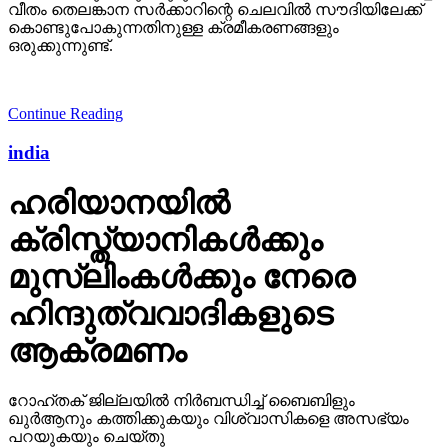
വീതം തെലങ്കാന സര്‍ക്കാറിന്റെ ചെലവില്‍ സൗദിയിലേക്ക്
കൊണ്ടുപോകുന്നതിനുള്ള ക്രമീകരണങ്ങളും
ഒരുക്കുന്നുണ്ട്.
Continue Reading
india
ഹരിയാനയില്‍
ക്രിസ്ത്യാനികള്‍ക്കും
മുസ്‌ലിംകള്‍ക്കും നേരെ
ഹിന്ദുത്വവാദികളുടെ
ആക്രമണം
റോഹ്തക് ജില്ലയില്‍ നിര്‍ബന്ധിച്ച് ബൈബിളും
ഖുര്‍ആനും കത്തിക്കുകയും വിശ്വാസികളെ അസഭ്യം
പറയുകയും ചെയ്തു