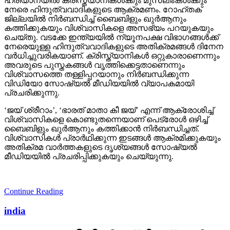
ഹരിയാനയില്‍ ക്രിസ്ത്യാനികള്‍ക്കും മുസ്‌ലിംകള്‍ക്കും
നേരെ ഹിന്ദുത്വവാദികളുടെ ആക്രമണം. റോഹ്തക്
ജില്ലയില്‍ നിര്‍ബന്ധിച്ച് ബൈബിളും ഖുര്‍ആനും
കത്തിക്കുകയും വിശ്വാസികളെ അസഭ്യം പറയുകയും
ചെയ്തു. വടക്കേ ഇന്ത്യയില്‍ ന്യൂനപക്ഷ വിഭാഗങ്ങള്‍ക്ക്
നേരെയുള്ള ഹിന്ദുത്വവാദികളുടെ അതിക്രമങ്ങള്‍ ദിനേന
വര്‍ധിച്ചുവരികയാണ്. ക്രിസ്ത്യാനികള്‍ ഒറ്റുകാരാണെന്നും
അവരുടെ പുസ്തകങ്ങള്‍ വൃത്തിക്കെട്ടതാണെന്നും
വിശ്വാസത്തെ തള്ളിപ്പറയാനും നിര്‍ബന്ധിക്കുന്ന
വിഡിയോ സോഷ്യല്‍ മീഡിയയില്‍ വ്യാപകമായി
പ്രചരിക്കുന്നു.
‘ജയ് ശ്രീറാം’, ‘ഭാരത് മാതാ കീ ജയ്’ എന്ന് ആക്രോശിച്ച്
വിശ്വാസികളെ കൊണ്ടുതന്നെയാണ് പെട്രോള്‍ ഒഴിച്ച്
ബൈബിളും ഖുര്‍ആനും കത്തിക്കാന്‍ നിര്‍ബന്ധിച്ചത്.
വിശ്വാസികള്‍ പ്രാര്‍ഥിക്കുന്ന ഇടങ്ങള്‍ ആക്രമിക്കുകയും
അതിക്രമ വാര്‍ത്തകളുടെ ദൃശ്യങ്ങള്‍ സോഷ്യല്‍
മീഡിയയില്‍ പ്രചരിപ്പിക്കുകയും ചെയ്യുന്നു.
Continue Reading
india