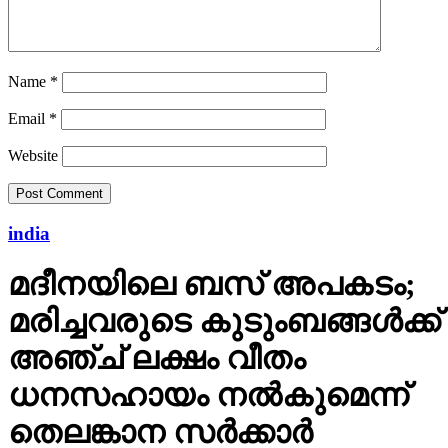
Name
*
Email
*
Website
india
മദീനയിലെ ബസ് അപകടം;
മരിച്ചവരുടെ കുടുംബങ്ങള്‍ക്ക്
അഞ്ച് ലക്ഷം വീതം
ധനസഹായം നല്‍കുമെന്ന്
തെലങ്കാന സര്‍ക്കാര്‍