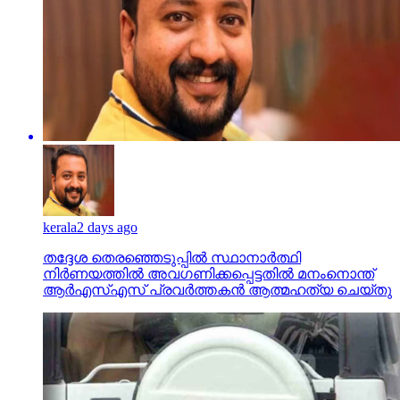
kerala
2 days ago
തദ്ദേശ തെരഞ്ഞെടുപ്പില്‍ സ്ഥാനാര്‍ത്ഥി
നിര്‍ണയത്തില്‍ അവഗണിക്കപ്പെട്ടതില്‍ മനംനൊന്ത്
ആര്‍എസ്എസ് പ്രവര്‍ത്തകന്‍ ആത്മഹത്യ ചെയ്തു