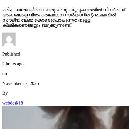
മരിച്ച ഓരോ തീര്‍ഥാടകരുടെയും കുടുംബത്തില്‍ നിന്ന് രണ്ട്
അംഗങ്ങളെ വീതം തെലങ്കാന സര്‍ക്കാറിന്റെ ചെലവില്‍
സൗദിയിലേക്ക് കൊണ്ടുപോകുന്നതിനുള്ള
ക്രമീകരണങ്ങളും ഒരുക്കുന്നുണ്ട്.
Published
2 hours ago
on
November 17, 2025
By
webdesk18