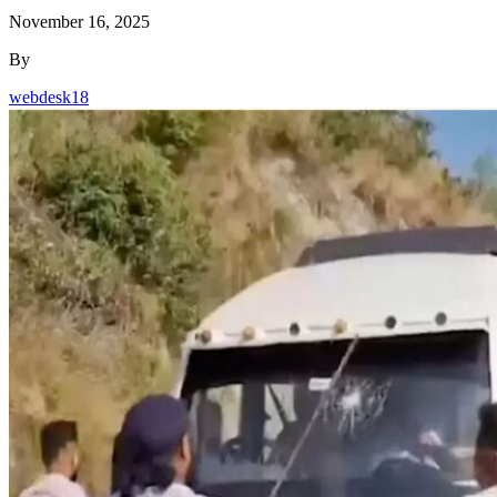
November 16, 2025
By
webdesk18