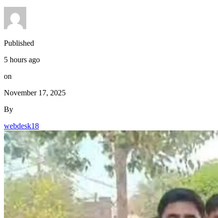
Published
5 hours ago
on
November 17, 2025
By
webdesk18