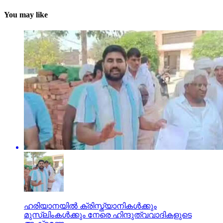
You may like
ഹരിയാനയില്‍ ക്രിസ്ത്യാനികള്‍ക്കും
മുസ്‌ലിംകള്‍ക്കും നേരെ ഹിന്ദുത്വവാദികളുടെ