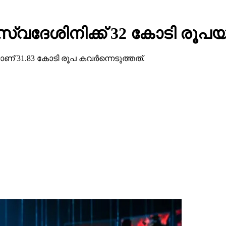
ു സ്വദേശിനിക്ക് 32 കോടി രൂപയ
ണ് 31.83 കോടി രൂപ കവര്‍ന്നെടുത്തത്.