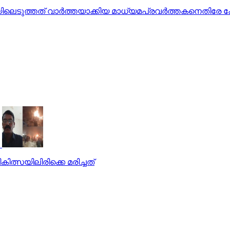
ിയിലെടുത്തത് വാര്‍ത്തയാക്കിയ മാധ്യമപ്രവര്‍ത്തകനെതിരേ 
്സയിലിരിക്കെ മരിച്ചത്