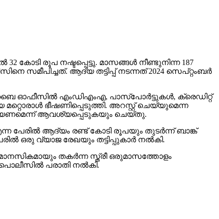
‍ 32 കോടി രൂപ നഷ്ടപ്പെട്ടു. മാസങ്ങള്‍ നീണ്ടുനിന്ന 187
സമീപിച്ചത്. ആദ്യ തട്ടിപ്പ് നടന്നത് 2024 സെപ്റ്റംബര്‍
‍ മുംബൈ ഓഫീസില്‍ എംഡിഎംഎ, പാസ്പോര്‍ട്ടുകള്‍, ക്രെഡിറ്റ്
 മറ്റൊരാള്‍ ഭീഷണിപ്പെടുത്തി. അറസ്റ്റ് ചെയ്യുമെന്ന
ചെയ്യണമെന്ന് ആവശ്യപ്പെടുകയും ചെയ്തു.
ന്ന പേരില്‍ ആദ്യം രണ്ട് കോടി രൂപയും തുടര്‍ന്ന് ബാങ്ക്
രില്‍ ഒരു വ്യാജ രേഖയും തട്ടിപ്പുകാര്‍ നല്‍കി.
യും മാനസികമായും തകര്‍ന്ന സ്ത്രീ ഒരുമാസത്തോളം
‍ പൊലീസില്‍ പരാതി നല്‍കി.