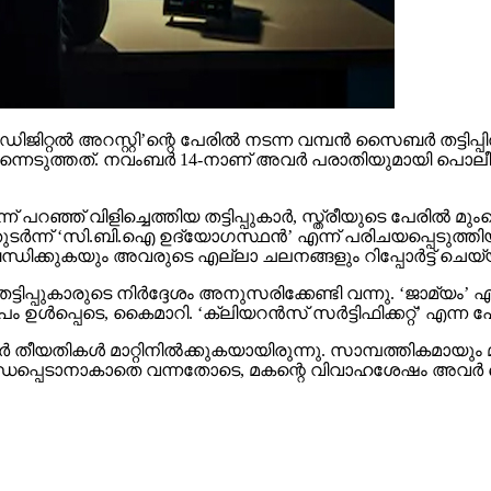
റല്‍ അറസ്റ്റി’ന്റെ പേരില്‍ നടന്ന വമ്പന്‍ സൈബര്‍ തട്ടിപ്പില്
െടുത്തത്. നവംബര്‍ 14-നാണ് അവര്‍ പരാതിയുമായി പൊലീസിനെ 
ന് പറഞ്ഞ് വിളിച്ചെത്തിയ തട്ടിപ്പുകാര്‍, സ്ത്രീയുടെ പേരില്
 തുടര്‍ന്ന് ‘സി.ബി.ഐ ഉദ്യോഗസ്ഥന്‍’ എന്ന് പരിചയപ്പെടുത്തിയ
്‍ബന്ധിക്കുകയും അവരുടെ എല്ലാ ചലനങ്ങളും റിപ്പോര്‍ട്ട് 
്ടിപ്പുകാരുടെ നിര്‍ദ്ദേശം അനുസരിക്കേണ്ടി വന്നു. ‘ജാമ്യം’ എ
ള്‍പ്പെടെ, കൈമാറി. ‘ക്ലിയറന്‍സ് സര്‍ട്ടിഫിക്കറ്റ്’ എന്ന പേ
ാര്‍ തീയതികള്‍ മാറ്റിനില്‍ക്കുകയായിരുന്നു. സാമ്പത്തികമാ
ായി ബന്ധപ്പെടാനാകാതെ വന്നതോടെ, മകന്റെ വിവാഹശേഷം അവര്