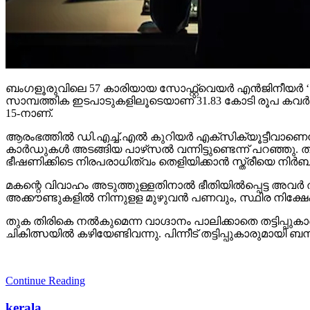
ബംഗളൂരുവിലെ 57 കാരിയായ സോഫ്റ്റ്വെയര്‍ എന്‍ജിനീയര്‍ ‘ഡിജിറ്
സാമ്പത്തിക ഇടപാടുകളിലൂടെയാണ് 31.83 കോടി രൂപ കവര്‍ന്ന
15-നാണ്.
ആരംഭത്തില്‍ ഡി.എച്ച്.എല്‍ കുറിയര്‍ എക്‌സിക്യൂട്ടീവാണെന്
കാര്‍ഡുകള്‍ അടങ്ങിയ പാഴ്‌സല്‍ വന്നിട്ടുണ്ടെന്ന് പറഞ്ഞു.
ഭീഷണിക്കിടെ നിരപരാധിത്വം തെളിയിക്കാന്‍ സ്ത്രീയെ നിര
മകന്റെ വിവാഹം അടുത്തുള്ളതിനാല്‍ ഭീതിയില്‍പ്പെട്ട അവര്‍ തട
അക്കൗണ്ടുകളില്‍ നിന്നുളള മുഴുവന്‍ പണവും, സ്ഥിര നിക്ഷേപം ഉ
തുക തിരികെ നല്‍കുമെന്ന വാഗ്ദാനം പാലിക്കാതെ തട്ടിപ്പുക
ചികിത്സയില്‍ കഴിയേണ്ടിവന്നു. പിന്നീട് തട്ടിപ്പുകാരുമ
Continue Reading
kerala