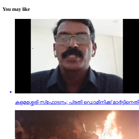
You may like
കളമശ്ശേരി സ്‌ഫോടനം; പ്രതി ഡൊമിനിക്ക് മാര്‍ട്ടിനെതി