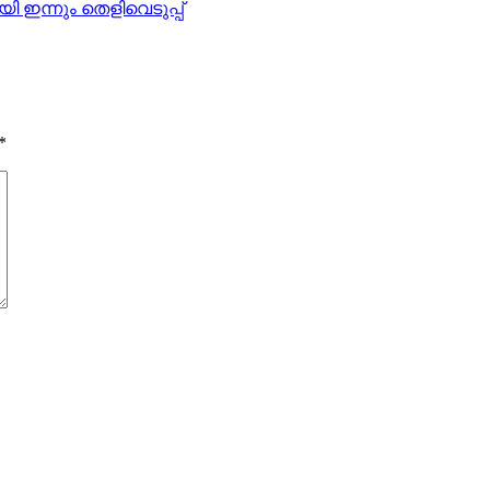
ി ഇന്നും തെളിവെടുപ്പ്
*