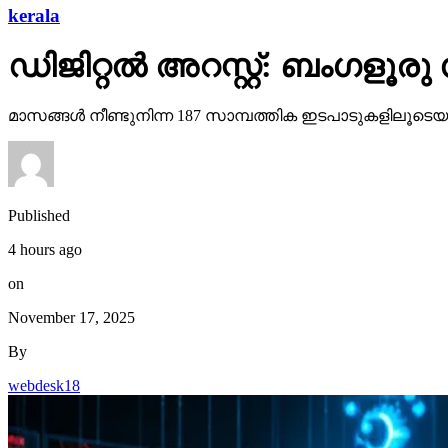
kerala
ഡിജിറ്റല്‍ അറസ്റ്റ്: ബംഗളൂര
മാസങ്ങള്‍ നീണ്ടുനിന്ന 187 സാമ്പത്തിക ഇടപാടുകളിലൂടെയാ
Published
4 hours ago
on
November 17, 2025
By
webdesk18