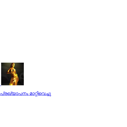
്രഖ്യാപനം മാറ്റിവെച്ചു