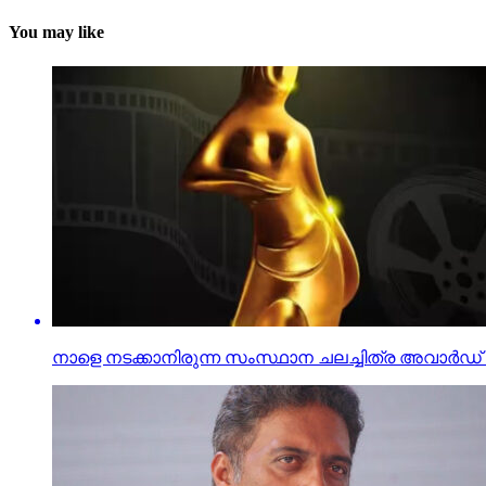
You may like
നാളെ നടക്കാനിരുന്ന സംസ്ഥാന ചലച്ചിത്ര അവാര്‍ഡ് പ