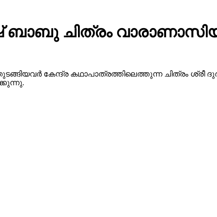
 ബാബു ചിത്രം വാരാണാസിയു
ുടങ്ങിയവർ കേന്ദ്ര കഥാപാത്രത്തിലെത്തുന്ന ചിത്രം ശ്ര
ുന്നു.