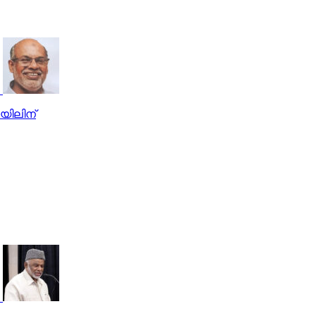
യിലിന്