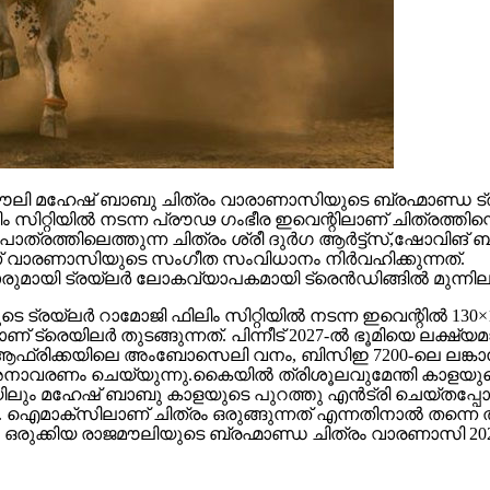
 മഹേഷ് ബാബു ചിത്രം വാരാണാസിയുടെ ബ്രഹ്മാണ്ഡ ട്രയ്
റ്റിയിൽ നടന്ന പ്രൗഢ ഗംഭീര ഇവെന്റിലാണ് ചിത്രത്തിന്റെ
ഥാപാത്രത്തിലെത്തുന്ന ചിത്രം ശ്രീ ദുർഗ ആർട്ട്സ്,ഷോ
ാണ് വാരണാസിയുടെ സംഗീത സംവിധാനം നിർവഹിക്കുന്നത്.
ാരുമായി ട്രയ്ലർ ലോകവ്യാപകമായി ട്രെൻഡിങ്ങിൽ മുന്നില
െ ട്രയ്ലർ റാമോജി ഫിലിം സിറ്റിയിൽ നടന്ന ഇവെന്റിൽ 130×1
 ട്രെയിലര്‍ തുടങ്ങുന്നത്. പിന്നീട് 2027-ല്‍ ഭൂമിയെ ലക്ഷ്
ല്‍ഫ്, ആഫ്രിക്കയിലെ അംബോസെലി വനം, ബിസിഇ 7200-ലെ ലങ്
അനാവരണം ചെയ്യുന്നു.കൈയില്‍ ത്രിശൂലവുമേന്തി കാളയുടെ
ലും മഹേഷ് ബാബു കാളയുടെ പുറത്തു എൻട്രി ചെയ്തപ്പോൾ
ഐമാക്‌സിലാണ് ചിത്രം ഒരുങ്ങുന്നത് എന്നതിനാല്‍ തന്നെ ത
ഒരുക്കിയ രാജമൗലിയുടെ ബ്രഹ്മാണ്ഡ ചിത്രം വാരണാസി 20