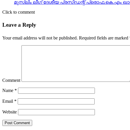
മുസ്‌ലിം ലീഗ് ദേശീയ പ്രസിഡന്റ് പ്രൊഫ.കെ.എം ഖാദര്
Click to comment
Leave a Reply
Your email address will not be published.
Required fields are marked
Comment
Name
*
Email
*
Website