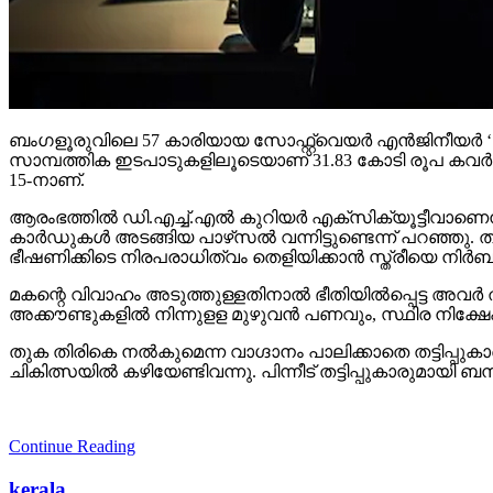
ബംഗളൂരുവിലെ 57 കാരിയായ സോഫ്റ്റ്വെയര്‍ എന്‍ജിനീയര്‍ ‘ഡിജിറ്
സാമ്പത്തിക ഇടപാടുകളിലൂടെയാണ് 31.83 കോടി രൂപ കവര്‍ന്ന
15-നാണ്.
ആരംഭത്തില്‍ ഡി.എച്ച്.എല്‍ കുറിയര്‍ എക്‌സിക്യൂട്ടീവാണെന്
കാര്‍ഡുകള്‍ അടങ്ങിയ പാഴ്‌സല്‍ വന്നിട്ടുണ്ടെന്ന് പറഞ്ഞു.
ഭീഷണിക്കിടെ നിരപരാധിത്വം തെളിയിക്കാന്‍ സ്ത്രീയെ നിര
മകന്റെ വിവാഹം അടുത്തുള്ളതിനാല്‍ ഭീതിയില്‍പ്പെട്ട അവര്‍ തട
അക്കൗണ്ടുകളില്‍ നിന്നുളള മുഴുവന്‍ പണവും, സ്ഥിര നിക്ഷേപം ഉ
തുക തിരികെ നല്‍കുമെന്ന വാഗ്ദാനം പാലിക്കാതെ തട്ടിപ്പുക
ചികിത്സയില്‍ കഴിയേണ്ടിവന്നു. പിന്നീട് തട്ടിപ്പുകാരുമ
Continue Reading
kerala