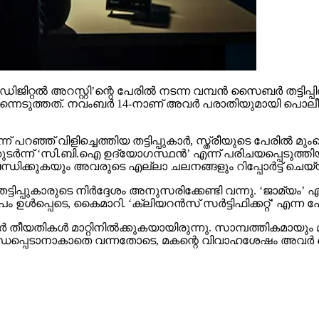
റല്‍ അറസ്റ്റി’ന്റെ പേരില്‍ നടന്ന വമ്പന്‍ സൈബര്‍ തട്ടിപ്പില്
െടുത്തത്. നവംബര്‍ 14-നാണ് അവര്‍ പരാതിയുമായി പൊലീസിനെ 
ന് പറഞ്ഞ് വിളിച്ചെത്തിയ തട്ടിപ്പുകാര്‍, സ്ത്രീയുടെ പേരില്
 തുടര്‍ന്ന് ‘സി.ബി.ഐ ഉദ്യോഗസ്ഥന്‍’ എന്ന് പരിചയപ്പെടുത്തിയ
്‍ബന്ധിക്കുകയും അവരുടെ എല്ലാ ചലനങ്ങളും റിപ്പോര്‍ട്ട് 
്ടിപ്പുകാരുടെ നിര്‍ദ്ദേശം അനുസരിക്കേണ്ടി വന്നു. ‘ജാമ്യം’ എ
ള്‍പ്പെടെ, കൈമാറി. ‘ക്ലിയറന്‍സ് സര്‍ട്ടിഫിക്കറ്റ്’ എന്ന പേ
ാര്‍ തീയതികള്‍ മാറ്റിനില്‍ക്കുകയായിരുന്നു. സാമ്പത്തികമാ
ായി ബന്ധപ്പെടാനാകാതെ വന്നതോടെ, മകന്റെ വിവാഹശേഷം അവര്