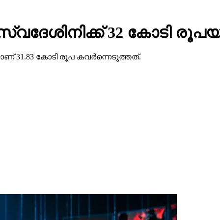
ു സ്വദേശിനിക്ക് 32 കോടി രൂപയ
ണ് 31.83 കോടി രൂപ കവര്‍ന്നെടുത്തത്.