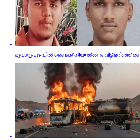
മൂവാറ്റുപുഴയില്‍ ബൈക്ക് നിയന്ത്രണം വിട്ട് മറിഞ്ഞ് രണ്ട്