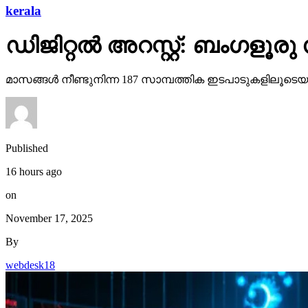
kerala
ഡിജിറ്റല്‍ അറസ്റ്റ്: ബംഗളൂര
മാസങ്ങള്‍ നീണ്ടുനിന്ന 187 സാമ്പത്തിക ഇടപാടുകളിലൂടെയാ
Published
16 hours ago
on
November 17, 2025
By
webdesk18