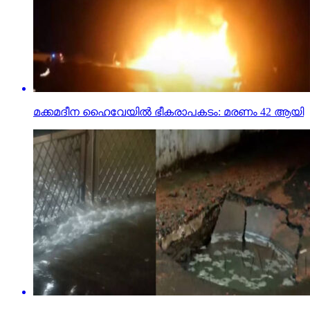
മക്കമദീന ഹൈവേയില്‍ ഭീകരാപകടം: മരണം 42 ആയി