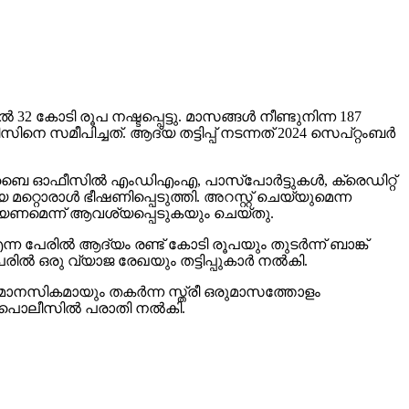
‍ 32 കോടി രൂപ നഷ്ടപ്പെട്ടു. മാസങ്ങള്‍ നീണ്ടുനിന്ന 187
സമീപിച്ചത്. ആദ്യ തട്ടിപ്പ് നടന്നത് 2024 സെപ്റ്റംബര്‍
‍ മുംബൈ ഓഫീസില്‍ എംഡിഎംഎ, പാസ്പോര്‍ട്ടുകള്‍, ക്രെഡിറ്റ്
 മറ്റൊരാള്‍ ഭീഷണിപ്പെടുത്തി. അറസ്റ്റ് ചെയ്യുമെന്ന
ചെയ്യണമെന്ന് ആവശ്യപ്പെടുകയും ചെയ്തു.
ന്ന പേരില്‍ ആദ്യം രണ്ട് കോടി രൂപയും തുടര്‍ന്ന് ബാങ്ക്
രില്‍ ഒരു വ്യാജ രേഖയും തട്ടിപ്പുകാര്‍ നല്‍കി.
യും മാനസികമായും തകര്‍ന്ന സ്ത്രീ ഒരുമാസത്തോളം
‍ പൊലീസില്‍ പരാതി നല്‍കി.