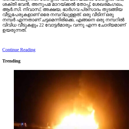
ശക്തി ഭവന്‍, അനുപമ മാറയ്ക്കല്‍ തോപ്പ്, ശേഖരമംഗലം,
ആര്‍.സി. നിവാസ്, അക്ഷയ, ഭാര്‍ഗവ പ്രസാദം തുടങ്ങിയ
വീട്ടുപേരുകളാണ് ഒരേ നമ്പറിലുള്ളത്. ഒരു വീടിന് ഒരു
നമ്പര്‍ എന്നതാണ് ചട്ടമെന്നിരിക്കെ, എങ്ങനെ ഒരു നമ്പറില്‍
വിവിധ വീടുകളും 22 വോട്ടര്‍മാരും വന്നു എന്ന ചോദ്യമാണ്
ഉയരുന്നത്.
Continue Reading
Trending