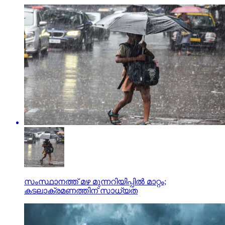
സംസ്ഥാനത്ത് മഴ മുന്നറിയിപ്പില്‍ മാറ്റം;
കടലാക്രമണത്തിന് സാധ്യത