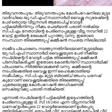
തിരുവനന്തപുരം: തിരുവനന്തപുരം കോര്‍പറേഷനിലെ മുട്ടട
വാര്‍ഡിലെ യു.ഡി.എഫ് സ്ഥാനാര്‍ഥി വൈഷ്ണ സുരേഷിന്റെ
പേര് തെറ്റായ വീട്ടുനമ്പര്‍ ആരോപിച്ച് വോട്ടര്‍
പട്ടികയില്‍നിന്നും നീക്കം ചെയ്യാന്‍ പരാതി നല്‍കിയ
സി.പി.എം നേതാവിന്റെ പേരിനൊപ്പമുള്ള വീട്ടു നമ്പറില്‍ 22
വോട്ട്. ഇതിന്റെ രേഖകള്‍ പുറത്തു വന്നു. ഇതോടെ
സംസ്ഥാന തിരഞ്ഞെടുപ്പ് കമ്മീഷന്‍ സംശയ നിഴലിലായി.
സജീവ പ്രചാരണം നടത്തുന്നതിനിടെയാണ് മുട്ടടയിലെ
യു.ഡി.എഫ് സ്ഥാനാര്‍ഥി വൈഷ്ണയുടെ പേര് നീക്കിയ
സപ്ലിമെന്ററി വോട്ടര്‍ പട്ടിക തിരഞ്ഞെടുപ്പ് കമ്മിഷന്‍
പ്രസിദ്ധീകരിച്ചത്. ഇതോടെ കോണ്‍ഗ്രസ് സ്ഥാനാര്‍ഥിക്ക്
പ്രചാരണം നിര്‍ത്തിവെക്കേണ്ടി വന്നു. കമ്മീഷന്റെ
നടപടിക്കെതിരെ വൈഷ്ണ ഇന്ന് ഹൈക്കോടതിയെ
സമീപിക്കും. സി.പി.എം മുട്ടട ബ്രാഞ്ച് അംഗം ധനേഷ്
കുമാറാണ് വൈഷ്ണയ്ക്കെതിരെ തിരഞ്ഞെടുപ്പ്
ചുമതലയുള്ള കോര്‍പറേഷന്‍ അഡിഷണല്‍
സെക്രട്ടറിക്കു പരാതി നല്‍കിയത്.
എന്നാല്‍ സപ്ലിമെന്ററി പട്ടികയില്‍ ഇദ്ദേഹത്തിന്റെ
പേരിനൊപ്പമുള്ള ടി. സി 18/2464 എന്ന വീട്ടുനമ്പറില്‍
ധനേഷ് ഉള്‍പ്പെടെ 22 വോട്ടര്‍മാരെയാണ് ഉള്‍പ്പെടു
ത്തിയിരിക്കുന്നത്. തോപ്പില്‍ വീട്, മാറയ്ക്കല്‍ തോപ്പില്‍ വീട്,