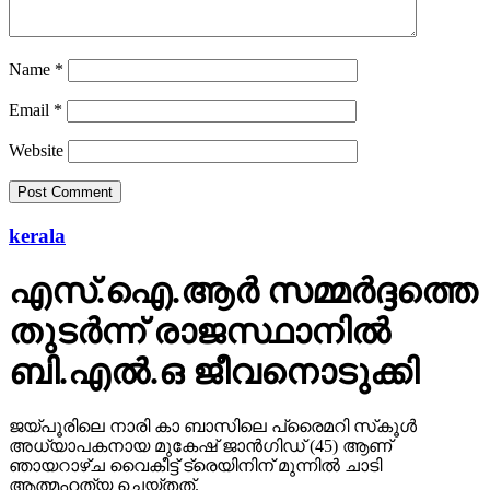
Name
*
Email
*
Website
kerala
എസ്.ഐ.ആര്‍ സമ്മര്‍ദ്ദത്തെ
തുടര്‍ന്ന് രാജസ്ഥാനില്‍
ബി.എല്‍.ഒ ജീവനൊടുക്കി
ജയ്പൂരിലെ നാരി കാ ബാസിലെ പ്രൈമറി സ്‌കൂള്‍
അധ്യാപകനായ മുകേഷ് ജാന്‍ഗിഡ് (45) ആണ്
ഞായറാഴ്ച വൈകീട്ട് ട്രെയിനിന് മുന്നില്‍ ചാടി
ആത്മഹത്യ ചെയ്തത്.