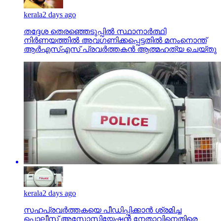
kerala
2 days ago
തദ്ദേശ തെരഞ്ഞെടുപ്പില്‍ സ്ഥാനാര്‍ത്ഥി
നിര്‍ണയത്തില്‍ അവഗണിക്കപ്പെട്ടതില്‍ മനംനൊന്ത്
ആര്‍എസ്എസ് പ്രവര്‍ത്തകന്‍ ആത്മഹത്യ ചെയ്തു
kerala
2 days ago
സഹപ്രവര്‍ത്തകയെ പീഡിപ്പിക്കാന്‍ ശ്രമിച്ച
പൊലീസ് അസോസിയേഷന്‍ നേതാവിനെതിരെ