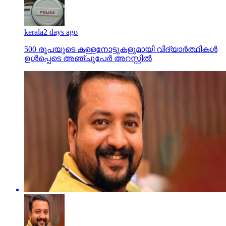
kerala
2 days ago
500 രൂപയുടെ കള്ളനോട്ടുകളുമായി വിദ്യാര്‍ത്ഥികള്‍
ഉള്‍പ്പെടെ അഞ്ചുപേര്‍ അറസ്റ്റില്‍