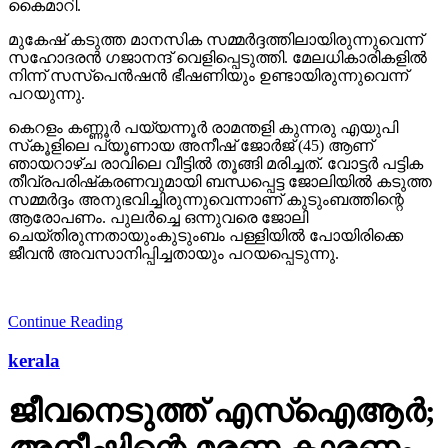
കൈമാറി.
മുകേഷ് കടുത്ത മാനസിക സമ്മര്‍ദ്ദത്തിലായിരുന്നുവെന്ന്
സഹോദരന്‍ ഗജാനന്ദ് വെളിപ്പെടുത്തി. മേലധികാരികളില്‍
നിന്ന് സസ്പെന്‍ഷന്‍ ഭീഷണിയും ഉണ്ടായിരുന്നുവെന്ന്
പറയുന്നു.
കെറളം കണ്ണൂര്‍ പയ്യന്നൂര്‍ രാമന്തളി കുന്നരു എയുപി
സ്‌കൂളിലെ പ്യൂണായ അനീഷ് ജോര്‍ജ് (45) ആണ്
ഞായറാഴ്ച രാവിലെ വീട്ടില്‍ തൂങ്ങി മരിച്ചത്. വോട്ടര്‍ പട്ടിക
തീവ്രപരിഷ്‌കരണവുമായി ബന്ധപ്പെട്ട ജോലിയില്‍ കടുത്ത
സമ്മര്‍ദ്ദം അനുഭവിച്ചിരുന്നുവെന്നാണ് കുടുംബത്തിന്റെ
ആരോപണം. പുലര്‍ച്ചെ ഒന്നുവരെ ജോലി
ചെയ്തിരുന്നതായുംകുടുംബം പള്ളിയില്‍ പോയിരിക്കെ
ജീവന്‍ അവസാനിപ്പിച്ചതായും പറയപ്പെടുന്നു.
Continue Reading
kerala
ജീവനെടുത്ത് എസ്‌ഐആര്‍;