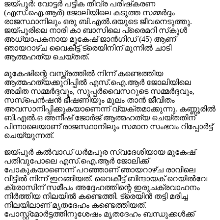
ജയ്പൂര്‍: വോട്ടര്‍ പട്ടിക തീവ്ര പരിഷ്‌കരണ
(എസ്.ഐ.ആര്‍) ജോലിയിലെ കടുത്ത സമ്മര്‍ദ്ദം
രാജസ്ഥാനിലും ഒരു ബി.എല്‍.ഒയുടെ ജീവനെടുത്തു.
ജയ്പൂരിലെ നാരി കാ ബാസിലെ പ്രൈമറി സ്‌കൂള്‍
അധ്യാപകനായ മുകേഷ് ജാന്‍ഗിഡ് (45) ആണ്
ഞായറാഴ്ച വൈകീട്ട് ട്രെയിനിന് മുന്നില്‍ ചാടി
ആത്മഹത്യ ചെയ്തത്.
മുകേഷിന്റെ വസ്ത്രത്തില്‍ നിന്ന് കണ്ടെത്തിയ
ആത്മഹത്യക്കുറിപ്പില്‍ എസ്.ഐ.ആര്‍ ജോലിയിലെ
അമിത സമ്മര്‍ദ്ദവും, സൂപ്പര്‍വൈസറുടെ സമ്മര്‍ദ്ദവും,
സസ്പെന്‍ഷന്‍ ഭീഷണിയും മൂലം താന്‍ ജീവിതം
അവസാനിപ്പിക്കുകയാണെന്ന് വ്യക്തമാക്കുന്നു. കണ്ണൂരില്‍
ബി.എല്‍.ഒ അനീഷ് ജോര്‍ജ് ആത്മഹത്യ ചെയ്തതിന്
പിന്നാലെയാണ് രാജസ്ഥാനിലും സമാന സംഭവം റിപ്പോര്‍ട്ട്
ചെയ്യുന്നത്.
ജയ്പൂര്‍ കല്‍വാഡ് ധര്‍മപുര സ്വദേശിയായ മുകേഷ്
പതിവുപോലെ എസ്.ഐ.ആര്‍ ജോലിക്ക്
പോകുകയാണെന്ന് പറഞ്ഞാണ് ഞായറാഴ്ച രാവിലെ
വീട്ടില്‍ നിന്ന് ഇറങ്ങിയത്. വൈകീട്ട് ബിന്ദായക് റെയില്‍വേ
ക്രോസിന് സമീപം അദ്ദേഹത്തിന്റെ ഇരുചക്രവാഹനം
നിര്‍ത്തിയ നിലയില്‍ കണ്ടെത്തി. ട്രെയിന്‍ തട്ടി മരിച്ച
നിലയിലാണ് മൃതദേഹം കണ്ടെത്തിയത്.
പോസ്റ്റ്‌മോര്‍ട്ടത്തിനുശേഷം മൃതദേഹം ബന്ധുക്കള്‍ക്ക്