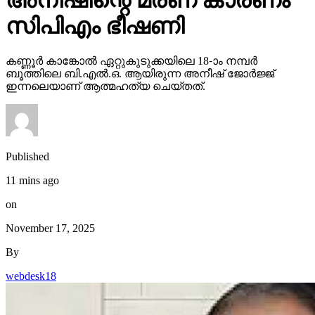
അനീഷിന്റെ മരണ കാരണം
സിപിഎം ഭീഷണി
കണ്ണൂര്‍ കാങ്കോല്‍ ഏറ്റുകുടുക്കയിലെ 18-ാം നമ്പര്‍
ബൂത്തിലെ ബി.എല്‍.ഒ. ആയിരുന്ന അനീഷ് ജോര്‍ജ്ജ്
ഇന്നലെയാണ് ആത്മഹത്യ ചെയ്തത്.
Published
11 mins ago
on
November 17, 2025
By
webdesk18