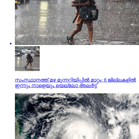
സംസ്ഥാനത്ത് മഴ മുന്നറിയിപ്പില്‍ മാറ്റം; 8 ജില്ലകളില്‍
ഇന്നും നാളെയും യെല്ലോ അലര്‍ട്ട്