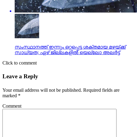
സംസ്ഥാനത്ത് ഇന്നും ഒറ്റപ്പെട്ട ശക്തമായ മഴയ്ക്ക്
സാധ്യത; ഏഴ് ജില്ലകളിൽ യെല്ലോ അലർട്ട്
Click to comment
Leave a Reply
Your email address will not be published.
Required fields are
marked
*
Comment