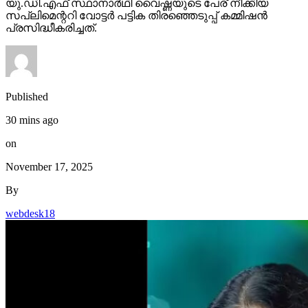
യു.ഡി.എഫ് സ്ഥാനാര്‍ഥി വൈഷ്ണയുടെ പേര് നീക്കിയ
സപ്ലിമെന്ററി വോട്ടര്‍ പട്ടിക തിരഞ്ഞെടുപ്പ് കമ്മിഷന്‍
പ്രസിദ്ധീകരിച്ചത്.
Published
30 mins ago
on
November 17, 2025
By
webdesk18