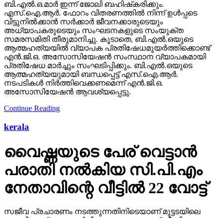
ബി.എല്‍.ഒ.മാര്‍ ഇന്ന് ജോലി ബഹിഷ്‌കരിക്കും.
എസ്.ഐ.ആര്‍. ഫോറം വിതരണത്തില്‍ നിന്ന് ഉള്‍പ്പടെ
വിട്ടുനില്‍ക്കാന്‍ സര്‍ക്കാര്‍ ജീവനക്കാരുടെയും
അധ്യാപകരുടെയും സംഘടനകളുടെ സംയുക്ത
സമരസമിതി തീരുമാനിച്ചു. കൂടാതെ, ബി.എല്‍.ഒയുടെ
ആത്മഹത്യയില്‍ വ്യാപക പ്രതിഷേധമുയര്‍ത്തിക്കൊണ്ട്
എന്‍.ജി.ഒ. അസോസിയേഷന്‍ സംസ്ഥാന വ്യാപകമായി
പ്രതിഷേധ മാര്‍ച്ചും സംഘടിപ്പിക്കും. ബി.എല്‍.ഒയുടെ
ആത്മഹത്യയുമായി ബന്ധപ്പെട്ട് എസ്.ഐ.ആര്‍.
നടപടികള്‍ നിര്‍ത്തിവെക്കണമെന്ന് എന്‍.ജി.ഒ.
അസോസിയേഷന്‍ ആവശ്യപ്പെട്ടു.
Continue Reading
kerala
വൈഷ്ണയുടെ പേര് വെട്ടാന്‍
പരാതി നല്‍കിയ സി.പി.എം
നേതാവിന്റെ വീട്ടില്‍ 22 വോട്ട്
സജീവ പ്രചാരണം നടത്തുന്നതിനിടെയാണ് മുട്ടടയിലെ