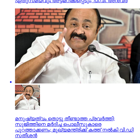
ഏതുസമയവും അട്ടിമറിക്കപ്പെടും; പി.വി. അന്‍വര്‍
മനുഷ്യത്വം തൊട്ടു തീണ്ടാത്ത പ്രവര്‍ത്തി;
സുജിത്തിനെ മര്‍ദിച്ച പൊലീസുകാരെ
പുറത്താക്കണം; മുഖ്യമന്ത്രിക്ക് കത്ത് നല്‍കി വി.ഡി
സതീശന്‍