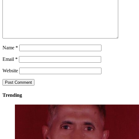
Name
*
Email
*
Website
Trending