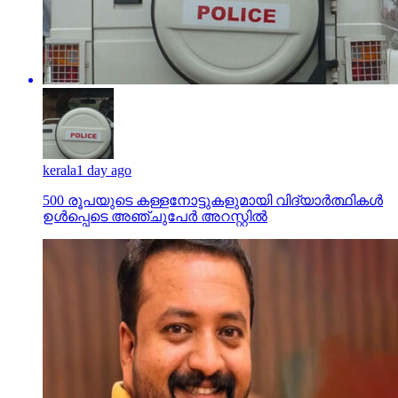
kerala
1 day ago
500 രൂപയുടെ കള്ളനോട്ടുകളുമായി വിദ്യാര്‍ത്ഥികള്‍
ഉള്‍പ്പെടെ അഞ്ചുപേര്‍ അറസ്റ്റില്‍