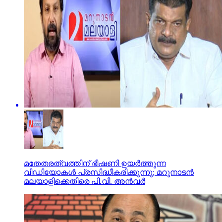
മതേതരത്വത്തിന് ഭീഷണി ഉയര്‍ത്തുന്ന
വിഡിയോകള്‍ പ്രസിദ്ധീകരിക്കുന്നു; മറുനാടന്‍
മലയാളിക്കെതിരെ പി.വി. അന്‍വര്‍