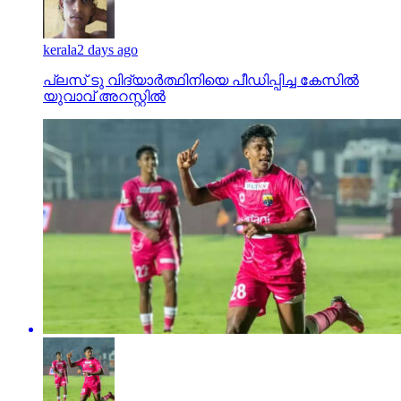
kerala
2 days ago
പ്ലസ് ടു വിദ്യാര്‍ത്ഥിനിയെ പീഡിപ്പിച്ച കേസില്‍
യുവാവ് അറസ്റ്റില്‍