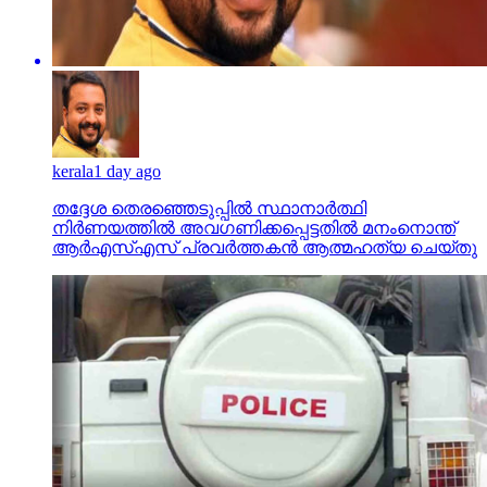
kerala
1 day ago
തദ്ദേശ തെരഞ്ഞെടുപ്പില്‍ സ്ഥാനാര്‍ത്ഥി
നിര്‍ണയത്തില്‍ അവഗണിക്കപ്പെട്ടതില്‍ മനംനൊന്ത്
ആര്‍എസ്എസ് പ്രവര്‍ത്തകന്‍ ആത്മഹത്യ ചെയ്തു