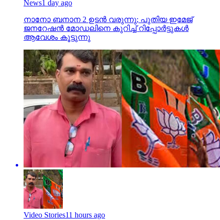
News
1 day ago
നാനോ ബനാന 2 ഉടന്‍ വരുന്നു; പുതിയ ഇമേജ്
ജനറേഷന്‍ മോഡലിനെ കുറിച്ച് റിപ്പോര്‍ട്ടുകള്‍
ആവേശം കൂട്ടുന്നു
Video Stories
11 hours ago