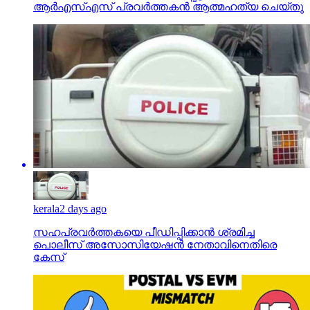
ആര്‍എസ്എസ് പ്രവര്‍ത്തകന്‍ ആത്മഹത്യ ചെയ്തു
kerala
2 days ago
സഹപ്രവര്‍ത്തകയെ പീഡിപ്പിക്കാന്‍ ശ്രമിച്ച
പൊലീസ് അസോസിയേഷന്‍ നേതാവിനെതിരെ
കേസ്