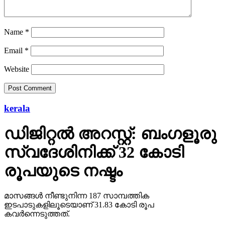
Name
*
Email
*
Website
kerala
ഡിജിറ്റല്‍ അറസ്റ്റ്: ബംഗളൂരു
സ്വദേശിനിക്ക് 32 കോടി
രൂപയുടെ നഷ്ടം
മാസങ്ങള്‍ നീണ്ടുനിന്ന 187 സാമ്പത്തിക
ഇടപാടുകളിലൂടെയാണ് 31.83 കോടി രൂപ
കവര്‍ന്നെടുത്തത്.