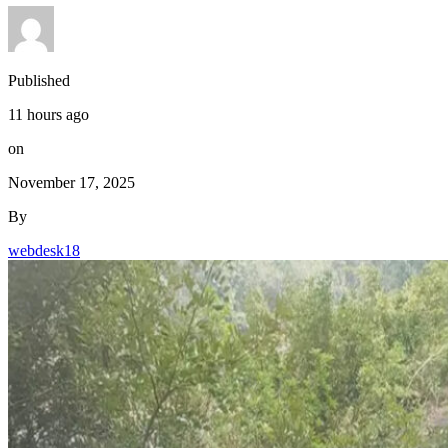
Published
11 hours ago
on
November 17, 2025
By
webdesk18