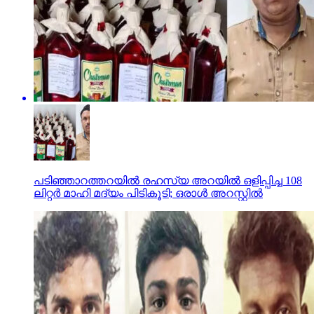
പടിഞ്ഞാറത്തറയില്‍ രഹസ്യ അറയില്‍ ഒളിപ്പിച്ച 108
ലിറ്റര്‍ മാഹി മദ്യം പിടികൂടി; ഒരാള്‍ അറസ്റ്റില്‍