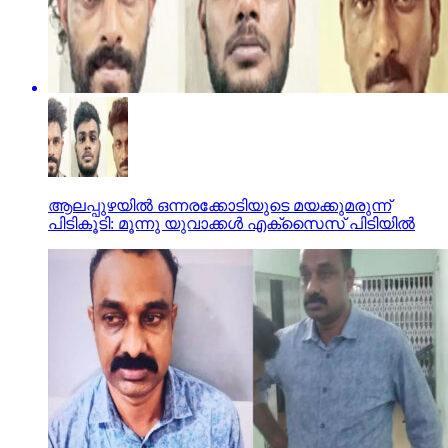
ആലപ്പുഴയില്‍ ഒന്നരക്കോടിയുടെ മയക്കുമരുന്ന്
പിടികൂടി: മൂന്നു യുവാക്കള്‍ എക്സൈസ് പിടിയില്‍