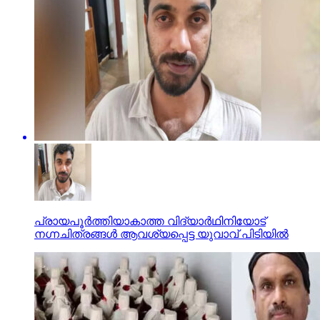
പ്രായപൂര്‍ത്തിയാകാത്ത വിദ്യാര്‍ഥിനിയോട്
നഗ്നചിത്രങ്ങള്‍ ആവശ്യപ്പെട്ട യുവാവ് പിടിയില്‍