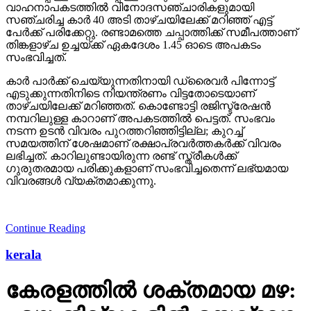
വാഹനാപകടത്തില്‍ വിനോദസഞ്ചാരികളുമായി
സഞ്ചരിച്ച കാര്‍ 40 അടി താഴ്ചയിലേക്ക് മറിഞ്ഞ് എട്ട്
പേര്‍ക്ക് പരിക്കേറ്റു. രണ്ടാമത്തെ ചപ്പാത്തിക്ക് സമീപത്താണ്
തിങ്കളാഴ്ച ഉച്ചയ്ക്ക് ഏകദേശം 1.45 ഓടെ അപകടം
സംഭവിച്ചത്.
കാര്‍ പാര്‍ക്ക് ചെയ്യുന്നതിനായി ഡ്രൈവര്‍ പിന്നോട്ട്
എടുക്കുന്നതിനിടെ നിയന്ത്രണം വിട്ടതോടെയാണ്
താഴ്ചയിലേക്ക് മറിഞ്ഞത്. കൊണ്ടോട്ടി രജിസ്ട്രേഷന്‍
നമ്പറിലുള്ള കാറാണ് അപകടത്തില്‍ പെട്ടത്. സംഭവം
നടന്ന ഉടന്‍ വിവരം പുറത്തറിഞ്ഞിട്ടില്ല; കുറച്ച്
സമയത്തിന് ശേഷമാണ് രക്ഷാപ്രവര്‍ത്തകര്‍ക്ക് വിവരം
ലഭിച്ചത്. കാറിലുണ്ടായിരുന്ന രണ്ട് സ്ത്രീകള്‍ക്ക്
ഗുരുതരമായ പരിക്കുകളാണ് സംഭവിച്ചതെന്ന് ലഭ്യമായ
വിവരങ്ങള്‍ വ്യക്തമാക്കുന്നു.
Continue Reading
kerala
കേരളത്തില്‍ ശക്തമായ മഴ: