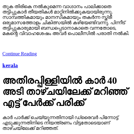
തുക തിരികെ നല്‍കുമെന്ന വാഗ്ദാനം പാലിക്കാതെ
തട്ടിപ്പുകാര്‍ തീയതികള്‍ മാറ്റിനില്‍ക്കുകയായിരുന്നു.
സാമ്പത്തികമായും മാനസികമായും തകര്‍ന്ന സ്ത്രീ
ഒരുമാസത്തോളം ചികിത്സയില്‍ കഴിയേണ്ടിവന്നു. പിന്നീട്
തട്ടിപ്പുകാരുമായി ബന്ധപ്പെടാനാകാതെ വന്നതോടെ,
മകന്റെ വിവാഹശേഷം അവര്‍ പൊലീസില്‍ പരാതി നല്‍കി.
Continue Reading
kerala
അതിരപ്പിള്ളിയില്‍ കാര്‍ 40
അടി താഴ്ചയിലേക്ക് മറിഞ്ഞ്
എട്ട് പേര്‍ക്ക് പരിക്ക്
കാര്‍ പാര്‍ക്ക് ചെയ്യുന്നതിനായി ഡ്രൈവര്‍ പിന്നോട്ട്
എടുക്കുന്നതിനിടെ നിയന്ത്രണം വിട്ടതോടെയാണ്
താഴ്ചയിലേക്ക് മറിഞ്ഞത്.