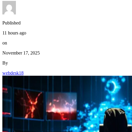
Published
11 hours ago
on
November 17, 2025
By
webdesk18