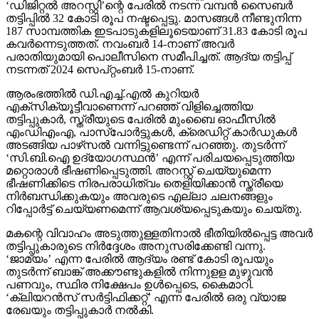
‘ഡിജിറ്റല്‍ അറസ്റ്റി’ന്റെ പേരില്‍ നടന്ന വമ്പന്‍ സൈബര്‍
തട്ടിപ്പില്‍ 32 കോടി രൂപ നഷ്ടപ്പെട്ടു. മാസങ്ങള്‍ നീണ്ടുനിന്ന
187 സാമ്പത്തിക ഇടപാടുകളിലൂടെയാണ് 31.83 കോടി രൂപ
കവര്‍ന്നെടുത്തത്. നവംബര്‍ 14-നാണ് അവര്‍
പരാതിയുമായി പൊലീസിനെ സമീപിച്ചത്. ആദ്യ തട്ടിപ്പ്
നടന്നത് 2024 സെപ്റ്റംബര്‍ 15-നാണ്.
ആരംഭത്തില്‍ ഡി.എച്ച്.എല്‍ കുറിയര്‍
എക്‌സിക്യൂട്ടീവാണെന്ന് പറഞ്ഞ് വിളിച്ചെത്തിയ
തട്ടിപ്പുകാര്‍, സ്ത്രീയുടെ പേരില്‍ മുംബൈ ഓഫീസില്‍
എംഡിഎംഎ, പാസ്പോര്‍ട്ടുകള്‍, ക്രെഡിറ്റ് കാര്‍ഡുകള്‍
അടങ്ങിയ പാഴ്‌സല്‍ വന്നിട്ടുണ്ടെന്ന് പറഞ്ഞു. തുടര്‍ന്ന്
‘സി.ബി.ഐ ഉദ്യോഗസ്ഥന്‍’ എന്ന് പരിചയപ്പെടുത്തിയ
മറ്റൊരാള്‍ ഭീഷണിപ്പെടുത്തി. അറസ്റ്റ് ചെയ്യുമെന്ന
ഭീഷണിക്കിടെ നിരപരാധിത്വം തെളിയിക്കാന്‍ സ്ത്രീയെ
നിര്‍ബന്ധിക്കുകയും അവരുടെ എല്ലാ ചലനങ്ങളും
റിപ്പോര്‍ട്ട് ചെയ്യണമെന്ന് ആവശ്യപ്പെടുകയും ചെയ്തു.
മകന്റെ വിവാഹം അടുത്തുള്ളതിനാല്‍ ഭീതിയില്‍പ്പെട്ട അവര്‍
തട്ടിപ്പുകാരുടെ നിര്‍ദ്ദേശം അനുസരിക്കേണ്ടി വന്നു.
‘ജാമ്യം’ എന്ന പേരില്‍ ആദ്യം രണ്ട് കോടി രൂപയും
തുടര്‍ന്ന് ബാങ്ക് അക്കൗണ്ടുകളില്‍ നിന്നുളള മുഴുവന്‍
പണവും, സ്ഥിര നിക്ഷേപം ഉള്‍പ്പെടെ, കൈമാറി.
‘ക്ലിയറന്‍സ് സര്‍ട്ടിഫിക്കറ്റ്’ എന്ന പേരില്‍ ഒരു വ്യാജ
രേഖയും തട്ടിപ്പുകാര്‍ നല്‍കി.