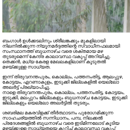
ബംഗാള്‍ ഉള്‍ക്കടലിനും ശ്രീലങ്കക്കും മുകളിലായി
നിലനില്‍ക്കുന്ന ന്യൂനമര്‍ദ്ദത്തിന്റെ സ്വാധീനഫലമായി
സംസ്ഥാനത്ത് ബുധനാഴ്ച വരെ ശക്തമായ മഴ
തുടരുമെന്ന് കേന്ദ്ര കാലാവസ്ഥ വകുപ്പ് അറിയിച്ചു.
തെക്കന്‍, മധ്യ കേരള മേഖലകളിലാണ് കൂടുതല്‍
മഴയ്ക്കുള്ള സാധ്യത.
ഇന്ന് തിരുവനന്തപുരം, കൊല്ലം, പത്തനംതിട്ട, ആലപ്പുഴ,
കോട്ടയം, എറണാകുളം, ഇടുക്കി ജില്ലകളില്‍ യെല്ലോ
അലര്‍ട്ട് പ്രഖ്യാപിച്ചു.
നാളെ തിരുവനന്തപുരം, കൊല്ലം, പത്തനംതിട്ട, കോട്ടയം,
ഇടുക്കി, മലപ്പുറം ജില്ലകളും ബുധനാഴ്ച കോട്ടയം, ഇടുക്കി
ജില്ലകളും യെല്ലോ അലര്‍ട്ടില്‍ തുടരും.
ശബരിമല മകരവിളക്ക് തീര്‍ത്ഥാടനം പുരോഗമിക്കുന്ന
സാഹചര്യത്തില്‍ സന്നിധാനം, പമ്പ, നിലക്കല്‍
പ്രദേശങ്ങളില്‍ ബുധനാഴ്ച വരെ ഇടിമിന്നലോട് കൂടിയ
മഴയ്ക്കുള്ള സാധ്യതയെ കുറിച്ച് കാലാവസ്ഥ വകുപ്പ്