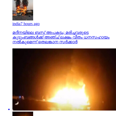
india
7 hours ago
മദീനയിലെ ബസ് അപകടം; മരിച്ചവരുടെ
കുടുംബങ്ങള്‍ക്ക് അഞ്ച് ലക്ഷം വീതം ധനസഹായം
നല്‍കുമെന്ന് തെലങ്കാന സര്‍ക്കാര്‍