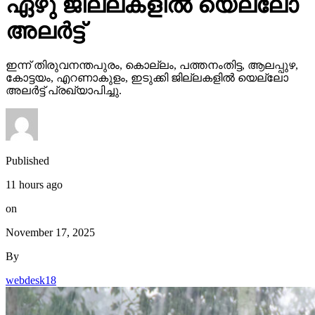
ഏഴു ജില്ലകളില്‍ യെല്ലോ
അലര്‍ട്ട്
ഇന്ന് തിരുവനന്തപുരം, കൊല്ലം, പത്തനംതിട്ട, ആലപ്പുഴ,
കോട്ടയം, എറണാകുളം, ഇടുക്കി ജില്ലകളില്‍ യെല്ലോ
അലര്‍ട്ട് പ്രഖ്യാപിച്ചു.
Published
11 hours ago
on
November 17, 2025
By
webdesk18