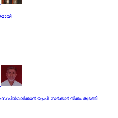
തമായി
ിന്‍വലിക്കാന്‍ യു.പി. സര്‍ക്കാര്‍ നീക്കം തുടങ്ങി