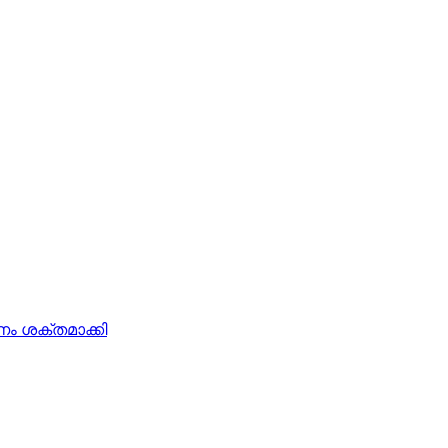
ം ശക്തമാക്കി