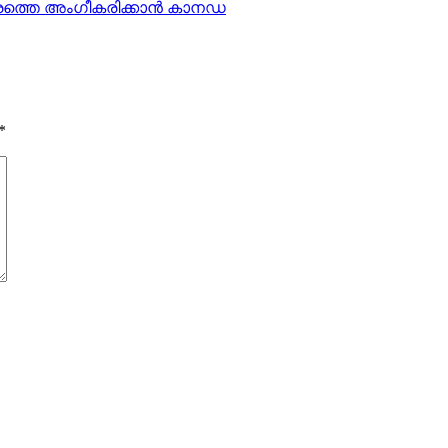
്ട്രത്തെ അംഗീകരിക്കാന്‍ കാനഡ
*