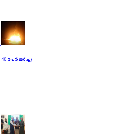
പേര്‍ മരിച്ചു