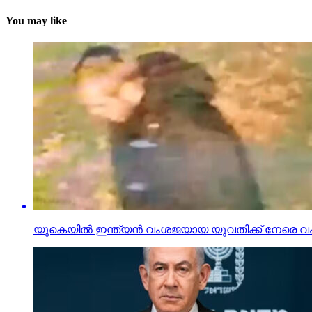
You may like
യുകെയില്‍ ഇന്ത്യന്‍ വംശജയായ യുവതിക്ക് നേര