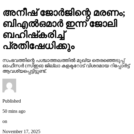
അനീഷ് ജോര്‍ജിന്റെ മരണം;
ബിഎല്‍ഒമാര്‍ ഇന്ന് ജോലി
ബഹിഷ്‌കരിച്ച്
പ്രതിഷേധിക്കും
സംഭവത്തിന്റെ പശ്ചാത്തലത്തില്‍ മുഖ്യ തെരഞ്ഞെടുപ്പ്
ഓഫീസര്‍ (സിഇഒ) ജില്ലാ കളക്ടറോട് വിശദമായ റിപ്പോര്‍ട്ട്
ആവശ്യപ്പെട്ടിട്ടുണ്ട്.
Published
50 mins ago
on
November 17, 2025