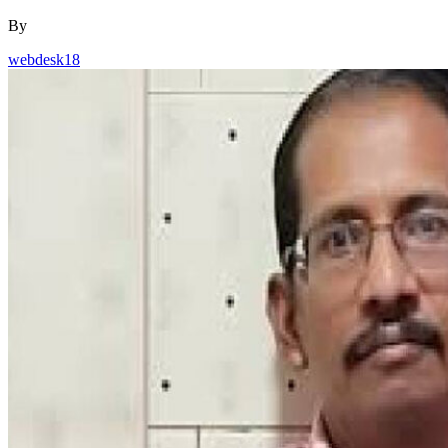
By
webdesk18