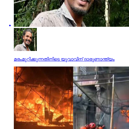
മരംമുറിക്കുന്നതിനിടെ യുവാവിന് ദാരുണാന്ത്യം