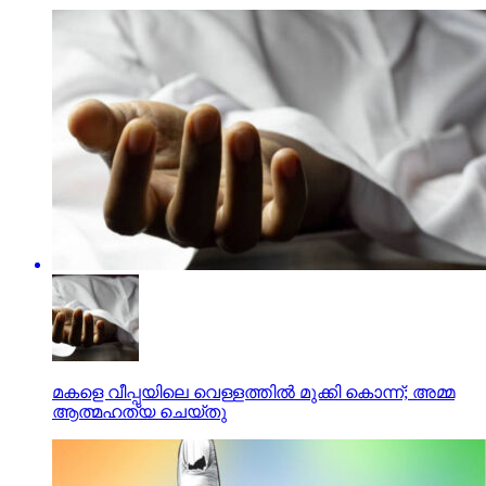
മകളെ വീപ്പയിലെ വെള്ളത്തില്‍ മുക്കി കൊന്ന്; അമ്മ
ആത്മഹത്യ ചെയ്തു