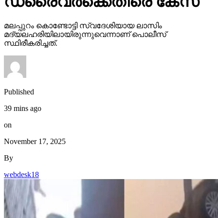
ഡ്രൈവർക്കെതിരെ കേസ്
മലപ്പുറം കൊണ്ടോട്ടി സ്വദേശിയായ ലാസിം
മദ്യലഹരിയിലായിരുന്നുവെന്നാണ് പൊലീസ്
സ്ഥിരീകരിച്ചത്.
Published
39 mins ago
on
November 17, 2025
By
webdesk18