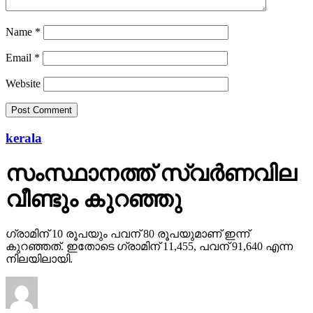
Name
*
Email
*
Website
kerala
സംസ്ഥാനത്ത് സ്വര്‍ണവില
വീണ്ടും കുറഞ്ഞു
ഗ്രാമിന് 10 രൂപയും പവന് 80 രൂപയുമാണ് ഇന്ന്
കുറഞ്ഞത്. ഇതോടെ ഗ്രാമിന് 11,455, പവന് 91,640 എന്ന
നിലയിലായി.