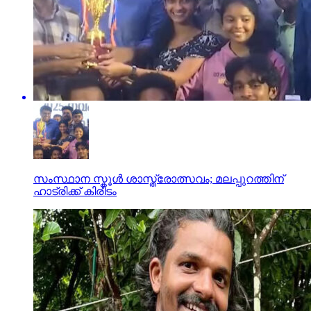
സംസ്ഥാന സ്കൂൾ ശാസ്ത്രോത്സവം; മലപ്പുറത്തിന്
ഹാട്രിക്ക് കിരീടം