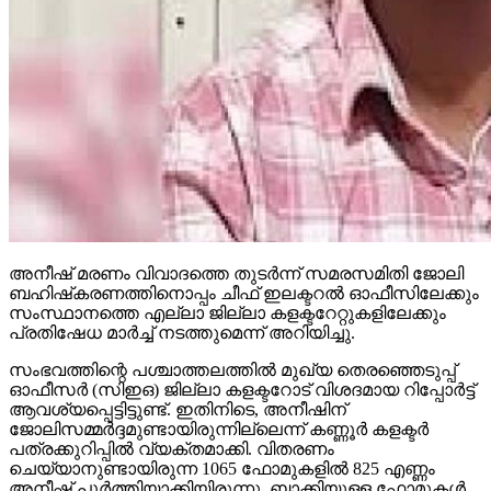
അനീഷ് മരണം വിവാദത്തെ തുടര്‍ന്ന് സമരസമിതി ജോലി
ബഹിഷ്‌കരണത്തിനൊപ്പം ചീഫ് ഇലക്ടറല്‍ ഓഫീസിലേക്കും
സംസ്ഥാനത്തെ എല്ലാ ജില്ലാ കളക്ടറേറ്റുകളിലേക്കും
പ്രതിഷേധ മാര്‍ച്ച് നടത്തുമെന്ന് അറിയിച്ചു.
സംഭവത്തിന്റെ പശ്ചാത്തലത്തില്‍ മുഖ്യ തെരഞ്ഞെടുപ്പ്
ഓഫീസര്‍ (സിഇഒ) ജില്ലാ കളക്ടറോട് വിശദമായ റിപ്പോര്‍ട്ട്
ആവശ്യപ്പെട്ടിട്ടുണ്ട്. ഇതിനിടെ, അനീഷിന്
ജോലിസമ്മര്‍ദ്ദമുണ്ടായിരുന്നില്ലെന്ന് കണ്ണൂര്‍ കളക്ടര്‍
പത്രക്കുറിപ്പില്‍ വ്യക്തമാക്കി. വിതരണം
ചെയ്യാനുണ്ടായിരുന്ന 1065 ഫോമുകളില്‍ 825 എണ്ണം
അനീഷ് പൂര്‍ത്തിയാക്കിയിരുന്നു. ബാക്കിയുള്ള ഫോമുകള്‍