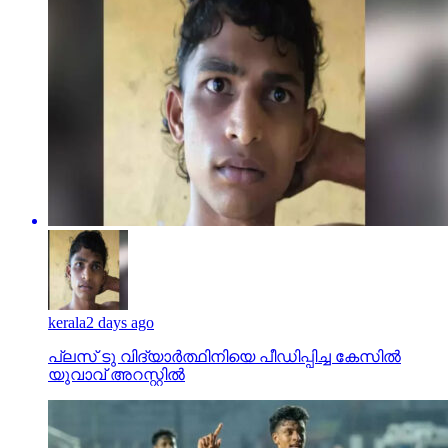
kerala
2 days ago
പ്ലസ് ടു വിദ്യാര്‍ത്ഥിനിയെ പീഡിപ്പിച്ച കേസില്‍
യുവാവ് അറസ്റ്റില്‍