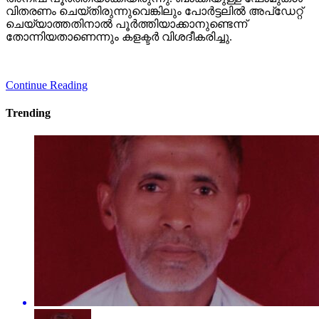
വിതരണം ചെയ്തിരുന്നുവെങ്കിലും പോര്‍ട്ടലില്‍ അപ്‌ഡേറ്റ്
ചെയ്യാത്തതിനാല്‍ പൂര്‍ത്തിയാക്കാനുണ്ടെന്ന്
തോന്നിയതാണെന്നും കളക്ടര്‍ വിശദീകരിച്ചു.
Continue Reading
Trending