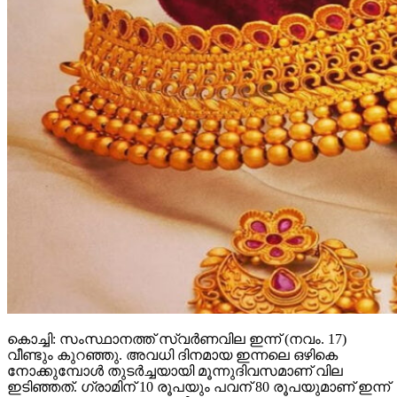
കൊച്ചി: സംസ്ഥാനത്ത് സ്വര്‍ണവില ഇന്ന് (നവം. 17)
വീണ്ടും കുറഞ്ഞു. അവധി ദിനമായ ഇന്നലെ ഒഴികെ
നോക്കുമ്പോള്‍ തുടര്‍ച്ചയായി മൂന്നുദിവസമാണ് വില
ഇടിഞ്ഞത്. ഗ്രാമിന് 10 രൂപയും പവന് 80 രൂപയുമാണ് ഇന്ന്