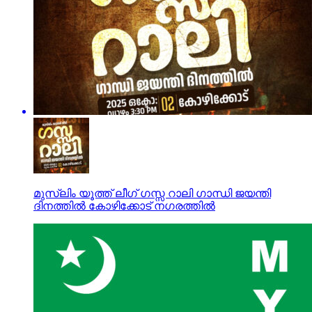
മുസ്‌ലിം യൂത്ത് ലീഗ് ഗസ്സ റാലി ഗാന്ധി ജയന്തി
ദിനത്തിൽ കോഴിക്കോട് നഗരത്തിൽ