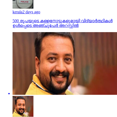
kerala
2 days ago
500 രൂപയുടെ കള്ളനോട്ടുകളുമായി വിദ്യാര്‍ത്ഥികള്‍
ഉള്‍പ്പെടെ അഞ്ചുപേര്‍ അറസ്റ്റില്‍