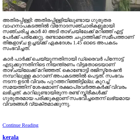
അതിരപ്പിള്ളി: അതിരപ്പിള്ളിയിലുണ്ടായ ഗുരുതര
വാഹനാപകടത്തില്‍ വിനോദസഞ്ചാരികളുമായി
സഞ്ചരിച്ച കാര്‍ 40 അടി താഴ്ചയിലേക്ക് മറിഞ്ഞ് എട്ട്
പേര്‍ക്ക് പരിക്കേറ്റു. രണ്ടാമത്തെ ചപ്പാത്തിക്ക് സമീപത്താണ്
തിങ്കളാഴ്ച ഉച്ചയ്ക്ക് ഏകദേശം 1.45 ഓടെ അപകടം
സംഭവിച്ചത്.
കാര്‍ പാര്‍ക്ക് ചെയ്യുന്നതിനായി ഡ്രൈവര്‍ പിന്നോട്ട്
എടുക്കുന്നതിനിടെ നിയന്ത്രണം വിട്ടതോടെയാണ്
താഴ്ചയിലേക്ക് മറിഞ്ഞത്. കൊണ്ടോട്ടി രജിസ്ട്രേഷന്‍
നമ്പറിലുള്ള കാറാണ് അപകടത്തില്‍ പെട്ടത്. സംഭവം
നടന്ന ഉടന്‍ വിവരം പുറത്തറിഞ്ഞിട്ടില്ല; കുറച്ച്
സമയത്തിന് ശേഷമാണ് രക്ഷാപ്രവര്‍ത്തകര്‍ക്ക് വിവരം
ലഭിച്ചത്. കാറിലുണ്ടായിരുന്ന രണ്ട് സ്ത്രീകള്‍ക്ക്
ഗുരുതരമായ പരിക്കുകളാണ് സംഭവിച്ചതെന്ന് ലഭ്യമായ
വിവരങ്ങള്‍ വ്യക്തമാക്കുന്നു.
Continue Reading
kerala