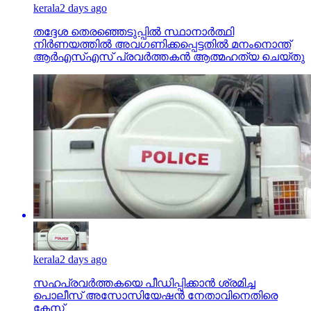
kerala
2 days ago
തദ്ദേശ തെരഞ്ഞെടുപ്പില്‍ സ്ഥാനാര്‍ത്ഥി
നിര്‍ണയത്തില്‍ അവഗണിക്കപ്പെട്ടതില്‍ മനംനൊന്ത്
ആര്‍എസ്എസ് പ്രവര്‍ത്തകന്‍ ആത്മഹത്യ ചെയ്തു
kerala
2 days ago
സഹപ്രവര്‍ത്തകയെ പീഡിപ്പിക്കാന്‍ ശ്രമിച്ച
പൊലീസ് അസോസിയേഷന്‍ നേതാവിനെതിരെ
കേസ്