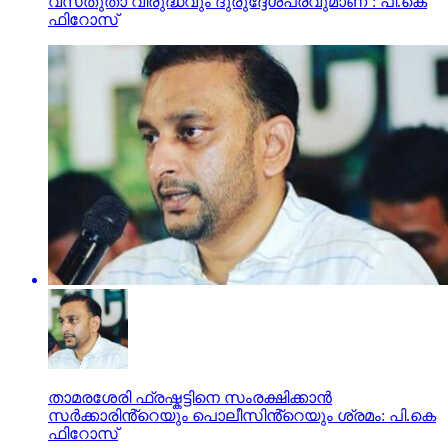
വസ്‌തുതാ വിരുദ്ധവും ദുരുദ്ദേശപരവുമാണ്’: പി.കെ
ഫിറോസ്‌
താമരശേരി ഫ്രഷ്കട്ടിനെ സംരക്ഷിക്കാൻ
സർക്കാരിൻ്റെയും പൊലീസിൻ്റെയും ശ്രമം: പി.കെ
ഫിറോസ്