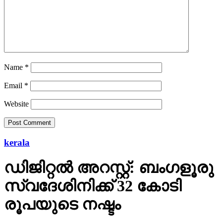
Name
*
Email
*
Website
kerala
ഡിജിറ്റല്‍ അറസ്റ്റ്: ബംഗളൂരു
സ്വദേശിനിക്ക് 32 കോടി
രൂപയുടെ നഷ്ടം