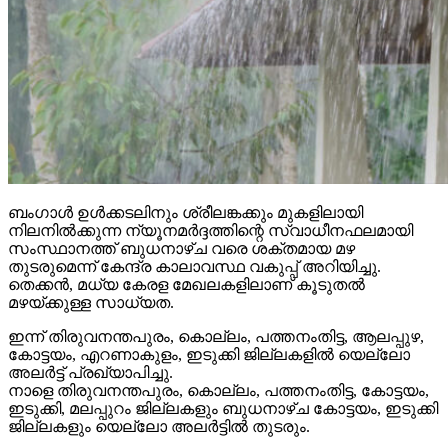
ബംഗാള്‍ ഉള്‍ക്കടലിനും ശ്രീലങ്കക്കും മുകളിലായി
നിലനില്‍ക്കുന്ന ന്യൂനമര്‍ദ്ദത്തിന്റെ സ്വാധീനഫലമായി
സംസ്ഥാനത്ത് ബുധനാഴ്ച വരെ ശക്തമായ മഴ
തുടരുമെന്ന് കേന്ദ്ര കാലാവസ്ഥ വകുപ്പ് അറിയിച്ചു.
തെക്കന്‍, മധ്യ കേരള മേഖലകളിലാണ് കൂടുതല്‍
മഴയ്ക്കുള്ള സാധ്യത.
ഇന്ന് തിരുവനന്തപുരം, കൊല്ലം, പത്തനംതിട്ട, ആലപ്പുഴ,
കോട്ടയം, എറണാകുളം, ഇടുക്കി ജില്ലകളില്‍ യെല്ലോ
അലര്‍ട്ട് പ്രഖ്യാപിച്ചു.
നാളെ തിരുവനന്തപുരം, കൊല്ലം, പത്തനംതിട്ട, കോട്ടയം,
ഇടുക്കി, മലപ്പുറം ജില്ലകളും ബുധനാഴ്ച കോട്ടയം, ഇടുക്കി
ജില്ലകളും യെല്ലോ അലര്‍ട്ടില്‍ തുടരും.