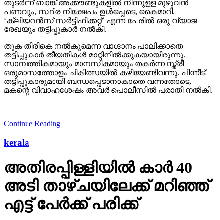
തുടര്‍ന്ന് ബാങ്ക് അക്കൗണ്ടുകളില്‍ നിന്നുളള മുഴുവന്‍
പണവും, സ്ഥിര നിക്ഷേപം ഉള്‍പ്പെടെ, കൈമാറി.
‘ക്ലിയറന്‍സ് സര്‍ട്ടിഫിക്കറ്റ്’ എന്ന പേരില്‍ ഒരു വ്യാജ
രേഖയും തട്ടിപ്പുകാര്‍ നല്‍കി.
തുക തിരികെ നല്‍കുമെന്ന വാഗ്ദാനം പാലിക്കാതെ
തട്ടിപ്പുകാര്‍ തീയതികള്‍ മാറ്റിനില്‍ക്കുകയായിരുന്നു.
സാമ്പത്തികമായും മാനസികമായും തകര്‍ന്ന സ്ത്രീ
ഒരുമാസത്തോളം ചികിത്സയില്‍ കഴിയേണ്ടിവന്നു. പിന്നീട്
തട്ടിപ്പുകാരുമായി ബന്ധപ്പെടാനാകാതെ വന്നതോടെ,
മകന്റെ വിവാഹശേഷം അവര്‍ പൊലീസില്‍ പരാതി നല്‍കി.
Continue Reading
kerala
അതിരപ്പിള്ളിയില്‍ കാര്‍ 40
അടി താഴ്ചയിലേക്ക് മറിഞ്ഞ്
എട്ട് പേര്‍ക്ക് പരിക്ക്