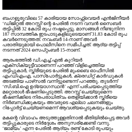
ബംഗളൂരുവിലെ 57 കാരിയായ സോഫ്റ്റ്വെയര്‍ എന്‍ജിനീയര്‍
‘ഡിജിറ്റല്‍ അറസ്റ്റി’ന്റെ പേരില്‍ നടന്ന വമ്പന്‍ സൈബര്‍
തട്ടിപ്പില്‍ 32 കോടി രൂപ നഷ്ടപ്പെട്ടു. മാസങ്ങള്‍ നീണ്ടുനിന്ന
187 സാമ്പത്തിക ഇടപാടുകളിലൂടെയാണ് 31.83 കോടി രൂപ
കവര്‍ന്നെടുത്തത്. നവംബര്‍ 14-നാണ് അവര്‍
പരാതിയുമായി പൊലീസിനെ സമീപിച്ചത്. ആദ്യ തട്ടിപ്പ്
നടന്നത് 2024 സെപ്റ്റംബര്‍ 15-നാണ്.
ആരംഭത്തില്‍ ഡി.എച്ച്.എല്‍ കുറിയര്‍
എക്‌സിക്യൂട്ടീവാണെന്ന് പറഞ്ഞ് വിളിച്ചെത്തിയ
തട്ടിപ്പുകാര്‍, സ്ത്രീയുടെ പേരില്‍ മുംബൈ ഓഫീസില്‍
എംഡിഎംഎ, പാസ്പോര്‍ട്ടുകള്‍, ക്രെഡിറ്റ് കാര്‍ഡുകള്‍
അടങ്ങിയ പാഴ്‌സല്‍ വന്നിട്ടുണ്ടെന്ന് പറഞ്ഞു. തുടര്‍ന്ന്
‘സി.ബി.ഐ ഉദ്യോഗസ്ഥന്‍’ എന്ന് പരിചയപ്പെടുത്തിയ
മറ്റൊരാള്‍ ഭീഷണിപ്പെടുത്തി. അറസ്റ്റ് ചെയ്യുമെന്ന
ഭീഷണിക്കിടെ നിരപരാധിത്വം തെളിയിക്കാന്‍ സ്ത്രീയെ
നിര്‍ബന്ധിക്കുകയും അവരുടെ എല്ലാ ചലനങ്ങളും
റിപ്പോര്‍ട്ട് ചെയ്യണമെന്ന് ആവശ്യപ്പെടുകയും ചെയ്തു.
മകന്റെ വിവാഹം അടുത്തുള്ളതിനാല്‍ ഭീതിയില്‍പ്പെട്ട അവര്‍
തട്ടിപ്പുകാരുടെ നിര്‍ദ്ദേശം അനുസരിക്കേണ്ടി വന്നു.
‘ജാമ്യം’ എന്ന പേരില്‍ ആദ്യം രണ്ട് കോടി രൂപയും