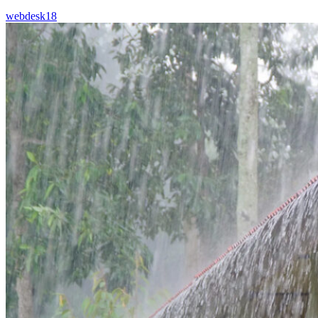
webdesk18