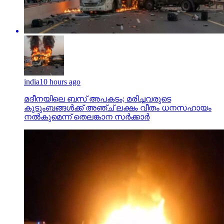
india
10 hours ago
മദീനയിലെ ബസ് അപകടം; മരിച്ചവരുടെ
കുടുംബങ്ങള്‍ക്ക് അഞ്ച് ലക്ഷം വീതം ധനസഹായം
നല്‍കുമെന്ന് തെലങ്കാന സര്‍ക്കാര്‍