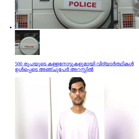
500 രൂപയുടെ കള്ളനോട്ടുകളുമായി വിദ്യാര്‍ത്ഥികള്‍
ഉള്‍പ്പെടെ അഞ്ചുപേര്‍ അറസ്റ്റില്‍