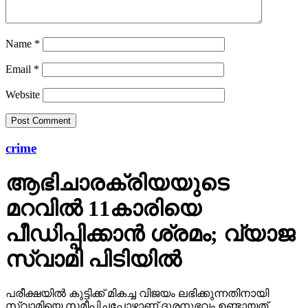
Name
*
Email
*
Website
crime
ആഭിചാരക്രിയയുടെ
മറവിൽ 11കാരിയെ
പീഡിപ്പിക്കാൻ ശ്രമം; വ്യാജ
സ്വാമി പിടിയിൽ
പരീക്ഷയിൽ കുട്ടിക്ക് മികച്ച വിജയം ലഭിക്കുന്നതിനായി
സ്വാമിയെ സമീപിച്ചപ്പോഴാണ് ദുരനുഭവം ഉണ്ടായത്