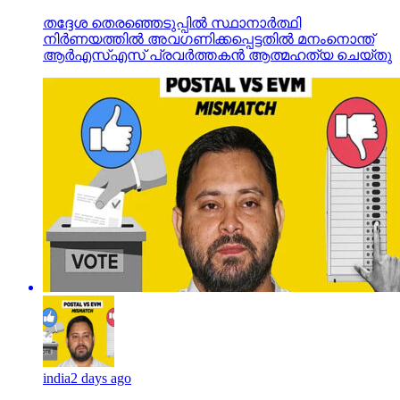
തദ്ദേശ തെരഞ്ഞെടുപ്പില്‍ സ്ഥാനാര്‍ത്ഥി
നിര്‍ണയത്തില്‍ അവഗണിക്കപ്പെട്ടതില്‍ മനംനൊന്ത്
ആര്‍എസ്എസ് പ്രവര്‍ത്തകന്‍ ആത്മഹത്യ ചെയ്തു
india
2 days ago