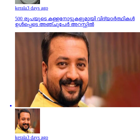
kerala
3 days ago
500 രൂപയുടെ കള്ളനോട്ടുകളുമായി വിദ്യാര്‍ത്ഥികള്‍
ഉള്‍പ്പെടെ അഞ്ചുപേര്‍ അറസ്റ്റില്‍
kerala
3 days ago