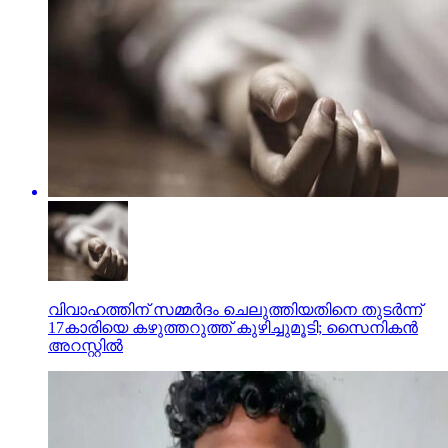
വിവാഹത്തിന് സമ്മര്‍ദം ചെലുത്തിയതിനെ തുടര്‍ന്ന്
17കാരിയെ കഴുത്തറുത്ത് കുഴിച്ചുമൂടി; സൈനികന്‍
അറസ്റ്റില്‍