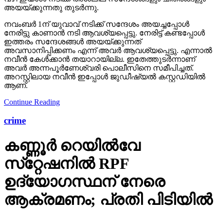
അയയ്ക്കുന്നതു തുടർന്നു.
നവംബർ 1ന് യുവാവ് നടിക്ക് സന്ദേശം അയച്ചപ്പോൾ
നേരിട്ടു കാണാൻ നടി ആവശ്യപ്പെട്ടു. നേരിട്ട് കണ്ടപ്പോൾ
ഇത്തരം സന്ദേശങ്ങൾ അയയ്ക്കുന്നത്
അവസാനിപ്പിക്കണം എന്ന് അവർ ആവശ്യപ്പെട്ടു. എന്നാൽ
നവീൻ കേൾക്കാൻ തയാറായില്ല. ഇതേത്തുടർന്നാണ്
അവർ അന്നപൂർണേശ്വരി പൊലീസിനെ സമീപിച്ചത്.
അറസ്റ്റിലായ നവീൻ ഇപ്പോൾ ജുഡീഷ്യൽ കസ്റ്റഡിയിൽ
ആണ്.
Continue Reading
crime
കണ്ണൂർ റെയില്‍വേ
സ്‌റ്റേഷനിൽ RPF
ഉദ്യോഗസ്ഥന് നേരെ
ആക്രമണം; പ്രതി പിടിയിൽ