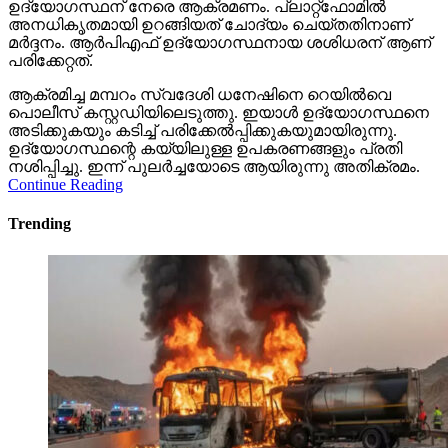
ഉദ്യോഗസ്ഥന് നേരെ ആക്രമണം. പ്ലാറ്റ്‌ഫോമില്‍
അനധികൃതമായി ഉറങ്ങിയത് ചോദ്യം ചെയ്തതിനാണ്
മര്‍ദ്ദനം. ആര്‍പിഎഫ് ഉദ്യോഗസ്ഥനായ ശശിധരന് ആണ്
പരിക്കേറ്റത്.
ആക്രമിച്ച മമ്പറം സ്വദേശി ധനേഷിനെ റെയില്‍വെ
പൊലീസ് കസ്റ്റഡിയിലെടുത്തു. ഇയാള്‍ ഉദ്യോഗസ്ഥനെ
അടിക്കുകയും കടിച്ച് പരിക്കേല്‍പ്പിക്കുകയുമായിരുന്നു.
ഉദ്യോഗസ്ഥന്റെ കയ്യിലുള്ള ഉപകരണങ്ങളും പ്രതി
നശിപ്പിച്ചു. ഇന്ന് പുലര്‍ച്ചയോടെ ആയിരുന്നു അതിക്രമം.
Continue Reading
Trending