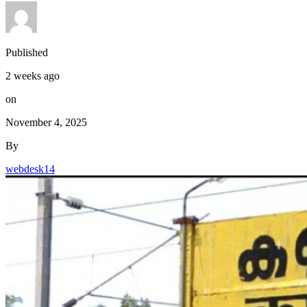
Published
2 weeks ago
on
November 4, 2025
By
webdesk14