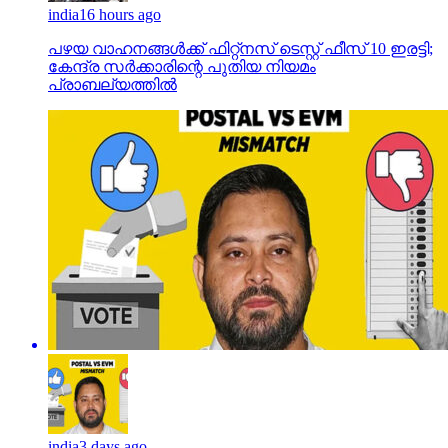
india
16 hours ago
പഴയ വാഹനങ്ങള്‍ക്ക് ഫിറ്റ്‌നസ് ടെസ്റ്റ് ഫീസ് 10 ഇരട്ടി;
കേന്ദ്ര സര്‍ക്കാരിന്റെ പുതിയ നിയമം
പ്രാബല്യത്തില്‍
india
3 days ago