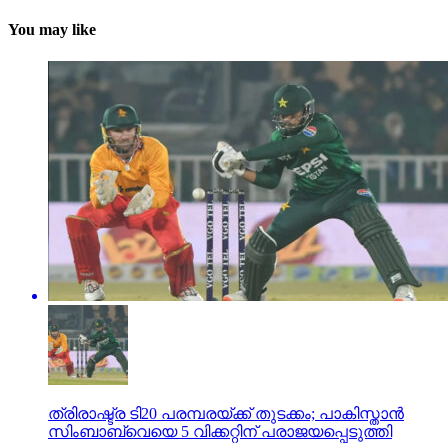
You may like
ത്രിരാഷ്ട്ര ടി20 പരമ്പരയ്ക്ക് തുടക്കം; പാകിസ്താന്‍
സിംബാബ്വെയെ 5 വിക്കറ്റിന് പരാജയപ്പെടുത്തി