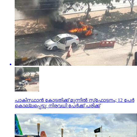
പാകിസ്ഥാന്‍ കോടതിക്ക് മുന്നില്‍ സ്‌ഫോടനം; 12 പേര്‍
കൊല്ലപ്പെട്ടു; നിരവധി പേര്‍ക്ക് പരിക്ക്