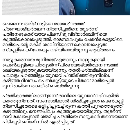
ചെന്നൈ: തമിഴ്‌നാട്ടിലെ രാമേശ്വരത്ത്
പ്രണയാഭ്യര്‍ത്ഥന നിരസിച്ചതിനെ തുടര്‍ന്ന്
പതിനേഴുകാരിയായ പ്ലസ് ടു വിദ്യാര്‍ത്ഥിനിയെ
കുത്തികൊലപ്പെടുത്തി. രാമനാഥപുരം ചേരന്‍കോട്ടയിലെ
മാരിയപ്പന്റെ മകള്‍ ശാലിനിയാണ് കൊല്ലപ്പെട്ടത്.
സ്‌കൂളിലേക്ക് പോകും വഴിയിലായിരുന്നു ആക്രമണം.
നാട്ടുകാരനായ മുനിരാജ് ഏതാനും നാളുകളായി
പെണ്‍കുട്ടിയെ പിന്തുടര്‍ന്ന് പ്രണയാഭ്യര്‍ത്ഥന നടത്തി
ശല്യപ്പെടുത്തുകയായിരുന്നു. താല്‍പര്യമില്ലെന്ന്
പലവട്ടം പറഞ്ഞിട്ടും യുവാവ് പിന്തിരിഞ്ഞിരുന്നില്ല.
കഴിഞ്ഞ ദിവസം പെണ്‍കുട്ടിയുടെ പിതാവ് മാരിയപ്പന്‍
മുനിരാജിനെ താക്കീത് ചെയ്തിരുന്നു.
പ്രതികാരത്തിലാണ് ഇന്ന് രാവിലെ യുവാവ് വഴിവക്കില്‍
കാത്തുനിന്നത്. സംസാരിക്കാന്‍ ശ്രമിച്ചപ്പോള്‍ പെണ്‍കുട്ടി
നിരസിച്ചതോടെ ഒളിപ്പിച്ചുവച്ചിരുന്ന കത്തി പുറത്തെടുത്ത്
കഴുത്തിലും നെഞ്ചിലും കുത്തുകയായിരുന്നു. തുടര്‍ന്ന്
ഓടി രക്ഷപ്പെടാന്‍ ശ്രമിച്ച പ്രതിയെ നാട്ടുകാര്‍ തന്നെയാണ്
പിടികൂടി പൊലീസില്‍ ഏല്‍പ്പിച്ചത്.