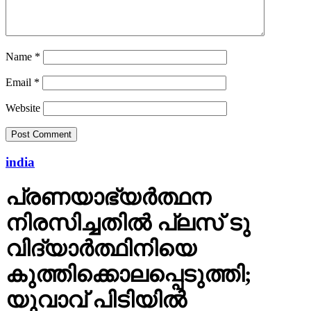
Name
*
Email
*
Website
india
പ്രണയാഭ്യര്‍ത്ഥന
നിരസിച്ചതില്‍ പ്ലസ് ടു
വിദ്യാര്‍ത്ഥിനിയെ
കുത്തിക്കൊലപ്പെടുത്തി;
യുവാവ് പിടിയില്‍