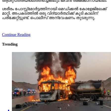
ആശുപത്രിയിലെത്തിച്ചെങ്കിലും ജീവന്‍ രക്ഷിക്കാനായില്ല.
ശരീരം പോസ്റ്റ്മോര്‍ട്ടത്തിനായി മെഡിക്കല്‍ കോളേജിലേക്ക്
മാറ്റി. അപകടത്തില്‍ ഒരു വിദ്യാര്‍ത്ഥിക്ക് കൂടി കാലിന്
പരിക്കേറ്റിട്ടുണ്ട്. പൊലീസ് അന്വേഷണം തുടരുന്നു.
Continue Reading
Trending