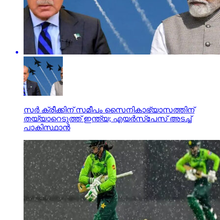
സര്‍ ക്രീക്കിന് സമീപം സൈനികാഭ്യാസത്തിന്
തയ്യാറെടുത്ത് ഇന്ത്യ; എയര്‍സ്‌പേസ് അടച്ച്
പാകിസ്ഥാന്‍