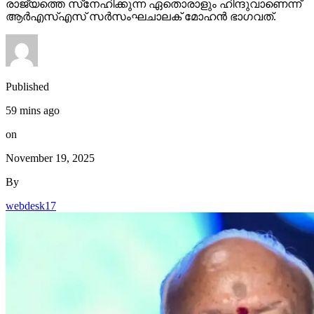
രാജ്യത്തെ സ്‌നേഹിക്കുന്ന ഏതൊരാളും ഹിന്ദുവാണെന്ന്
ആര്‍എസ്എസ് സര്‍സംഘചാലക് മോഹന്‍ ഭാഗവത്.
Published
59 mins ago
on
November 19, 2025
By
webdesk17