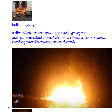
india
2 days ago
മദീനയിലെ ബസ് അപകടം; മരിച്ചവരുടെ
കുടുംബങ്ങള്‍ക്ക് അഞ്ച് ലക്ഷം വീതം ധനസഹായം
നല്‍കുമെന്ന് തെലങ്കാന സര്‍ക്കാര്‍