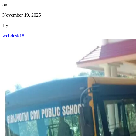
on
November 19, 2025
By
webdesk18