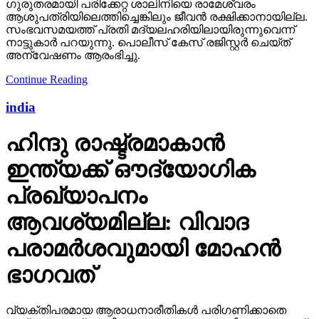
ഗുരുതരമായി പരിക്കേറ്റ ശാലിനിയെ രാമേശ്വരം
ആശുപത്രിയിലെത്തിച്ചെങ്കിലും ജീവന്‍ രക്ഷിക്കാനായില്ല.
സംഭവസമയത്ത് പ്രതി മദ്യലഹരിയിലായിരുന്നുവെന്ന്
നാട്ടുകാര്‍ പറയുന്നു. പൊലീസ് കേസ് രജിസ്റ്റര്‍ ചെയ്ത്
അന്വേഷണം ആരംഭിച്ചു.
Continue Reading
india
ഹിന്ദു രാഷ്ട്രമാകാന്‍
ഇന്ത്യക്ക് ഔദ്യോഗിക
പ്രഖ്യാപനം
ആവശ്യമില്ല: വിവാദ
പരാമര്‍ശവുമായി മോഹന്‍
ഭാഗവത്
വ്യക്തിപരമായ ആരാധനാരീതികള്‍ പരിഗണിക്കാതെ